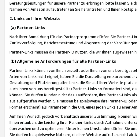
Beratungsleistungen für unsere Partner zu erbringen; bitte lassen Sie 
Namen von Amazon aufzutreten) an Sie herantreten und Ihnen kostspiel
2. Links auf Ihrer Website
(a) Partner-Links
Nach Ihrer Anmeldung für das Partnerprogramm dürfen Sie Partner-Link
Zurückverfolgung, Berichterstattung und Abgrenzung der Vergütungen
Partner-Links müssen die Partner-ID nutzen, die wir Ihnen zugewiesen 
(b) Allgemeine Anforderungen für alle Partner-Links
Partner-Links können von Ihnen erstellt oder Ihnen von uns bereitgestel
Arten von Links nicht eignet, haben Sie die Darstellung entsprechender Ar
Gestaltung und Platzierung aller Links, die Sie auf Ihrer Website platzi
auch Ihnen von uns bereitgestellte) Partner-Links so formatiert sind
können. Sie dürfen Kunden nicht dazu auffordern, Ihre Partner-Links al
aus aufgerufen werden. Sie müssen beispielsweise Ihre Partner-ID ode
Format erscheint) als Parameter in die URL eines jeden Links zu einer 
Auf Ihren Wunsch, jedoch vorbehaltlich unserer Zustimmung, können wir
Ihnen erlauben, die Leistung Ihrer Partner-Links durch Aufnahme unters
überwachen und zu optimieren. Unter keinen Umständen dürfen Sie unte
Sie dürfen beispielsweise Nutzern, die Ihre Website aufrufen, nicht ak