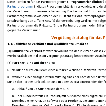
Diese Richtlinien für das Partnerprogramm („
Programmrichtlinien
“)
Partnerprogramm
; in diesen Programmrichtlinien verwendete und durch
der Vereinbarung zugewiesene Bedeutung. Die Rechte und Pflichten de
Partnerprogramm sowie Ziffer 3 der IP-Lizenz für das Partnerprogram
Einschränkung von Ziffer 6 Abs. (a) der Vereinbarung wird hiermit Fol
Partnerprogramm, die IP-Lizenz für das Partnerprogramm oder Ziffer 1
gegen die Vereinbarung.
Vergütungskatalog für das 
1. Qualifizierte Verkäufe und Qualifizierte Umsätze
„
Qualifizierte Verkäufe
“ werden von uns mit den in Ziffer 3 diese
(vorbehaltlich der in diesem Vergütungskatalog beschriebenen Ausnah
(a) Partner- Link auf Ihrer Site
:
i. ein Kunde durch Anklicken eines auf Ihrer Website platzierten Part
ii. während einer einzigen Internetsitzung eines der nachstehend unter (i)
Kunde den Partner-Link anklickt und mit dem zuerst eintretenden der f
A. Ablauf von 24 Stunden seit dem Klick,
B. der Kunde bestellt ein Produkt, mit Ausnahme eines digitalen P
Download einer Amazon Software oder Produkte, die unter dem N
Downloads“, „Amazon Coin“, „Kindle Books“, „Kindle Newspapers“, „