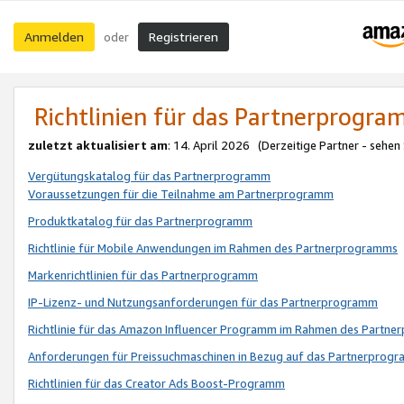
Anmelden
Registrieren
oder
Richtlinien für das Partnerprogr
zuletzt aktualisiert am
: 14. April 2026 (Derzeitige Partner - sehen
Vergütungskatalog für das Partnerprogramm
Voraussetzungen für die Teilnahme am Partnerprogramm
Produktkatalog für das Partnerprogramm
Richtlinie für Mobile Anwendungen im Rahmen des Partnerprogramms
Markenrichtlinien für das Partnerprogramm
IP-Lizenz- und Nutzungsanforderungen für das Partnerprogramm
Richtlinie für das Amazon Influencer Programm im Rahmen des Partn
Anforderungen für Preissuchmaschinen in Bezug auf das Partnerprogr
Richtlinien für das Creator Ads Boost-Programm