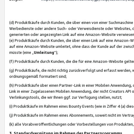
(d) Produktkäufe durch Kunden, die über einen von einer Suchmaschine
Werbedienste oder andere Such- oder Verweisdienste oder Websites, die
generierten oder angezeigten Link auf eine Amazon-Website verwiese
(e) Produktkäufe durch Kunden, die über einen Link auf eine Amazon-W
auf eine Amazon-Website umleitet, ohne dass der Kunde auf der zwisc
müsste (eine „
Umleitung
“);
(f) Produktkäufe durch Kunden, die die für eine Amazon-Website gelt
(g) Produktkäufe, die nicht richtig zurückverfolgt und erfasst werden, 
ordnungsgemäß formatiert sind;
(h) Produktkäufe über einen Partner-Link in einer Mobilen Anwendung,
Link in einer Zugelassenen Mobilen Anwendung, der nicht Creators API o
Verlinkungstools, die wir Ihnen ggf. zur Verfügung stellen, nutzt;
(i) Produktkäufe im Rahmen eines Bounty Events (wie in Ziffer 4 (a) d
(j) Produktkäufe im Rahmen eines Abonnements, soweit nicht im Vertra
(k) alle Vorabveröffentlichungen oder Vorbestellungen von Produkten, d
3. Standardvergütung im Rahmen des Partnerprogramms