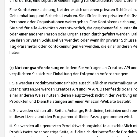
erforderlich, eine separate Genehmigung für Unterdienste oder Datenf
Eine Kontokennzeichnung, bei der es sich um einen privaten Schlüssel h
Geheimhaltung und Sicherheit wahren. Sie dürfen Ihren privaten Schlüss
Personen oder Organisationen weitergeben. Eine Kontokennzeichnung, die 
Sie sind für alle Aktivitäten verantwortlich, die gegebenenfalls unter
oder einer anderen Person oder Organisation durchgeführt werden. Dahe
Sie Ihren privaten Schlüssel verwendet, oder wenn Ihr privater Schlüss
Tag-Parameter oder Kontokennungen verwenden, die einer anderen Pers
haben.
(c)
Nutzungsanforderungen
. Indem Sie Anfragen an Creators API un
verpflichten Sie sich zur Einhaltung der folgenden Anforderungen:
i. Sie werden Produktwerbungsinhalte ausschließlich in rechtmäßiger W
Lizenz nutzen.Sie werden Creators API und PA API, Datenfeeds oder P
einer anderen Weise nutzen, deren Hauptzweck nicht in der Werbung u
Produkten und Dienstleistungen auf einer Amazon-Website besteht.
ii. Sie werden sich an alle Seiten, Anhänge, Richtlinien, Leitlinien und s
in dieser Lizenz und den Programmrichtlinien Bezug genommen wird.
iii. Sie werden alle genutzten Produktwerbungsinhalte ausschließlich m
Produktseite oder sonstige Seite, auf die sich der betreffende Produ