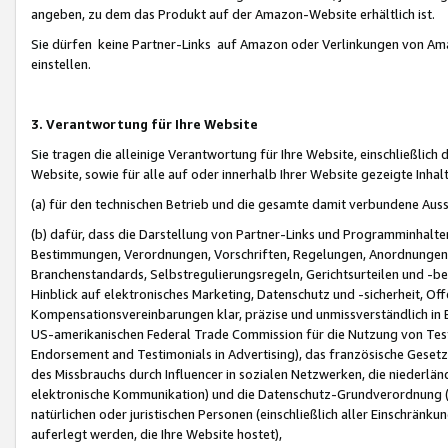
angeben, zu dem das Produkt auf der Amazon-Website erhältlich ist.
Sie dürfen keine Partner-Links auf Amazon oder Verlinkungen von Amazo
einstellen.
3. Verantwortung für Ihre Website
Sie tragen die alleinige Verantwortung für Ihre Website, einschließlich
Website, sowie für alle auf oder innerhalb Ihrer Website gezeigte Inhal
(a) für den technischen Betrieb und die gesamte damit verbundene Auss
(b) dafür, dass die Darstellung von Partner-Links und Programminhalte
Bestimmungen, Verordnungen, Vorschriften, Regelungen, Anordnungen, 
Branchenstandards, Selbstregulierungsregeln, Gerichtsurteilen und -be
Hinblick auf elektronisches Marketing, Datenschutz und -sicherheit, O
Kompensationsvereinbarungen klar, präzise und unmissverständlich in Ec
US-amerikanischen Federal Trade Commission für die Nutzung von Tes
Endorsement and Testimonials in Advertising), das französische Gese
des Missbrauchs durch Influencer in sozialen Netzwerken, die niederlän
elektronische Kommunikation) und die Datenschutz-Grundverordnung 
natürlichen oder juristischen Personen (einschließlich aller Einschränk
auferlegt werden, die Ihre Website hostet),