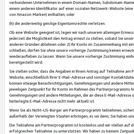
verbundenen Unternehmen in einem Domain-Namen, Subdomain-Namen,
einem anderen Identifikator auf einer sozialen Netzwerk-Website (eine 
von Amazon-Marken) enthalten; oder
(h) die anderweitig geistige Eigentumsrechte verletzen.
Ob eine Website geeignet ist, legen wir nach unserem alleinigen Ermess
jederzeit die Möglichkeit den Antrag erneut zu stellen, sobald Sie uns
anderen Gründen ablehnen oder 2) Ihr Konto im Zusammenhang mit eine
schließen, dürfen Sie ohne unsere vorherige Zustimmung keinen erne
wiederaufleben zu lassen. Wenn Sie unsere vorherige Zustimmung einho
bereitgestellt wird.
Sie stellen sicher, dass die Angaben in Ihrem Antrag auf Teilnahme a
Website, einschließlich Ihrer E-Mail-Adresse und sonstiger Kontaktdaten
können etwaige Benachrichtigungen, Genehmigungen und andere Mittei
jeweiligen Zeitpunkt für Ihr Konto im Rahmen des Partnerprogramms h
Genehmigungen und andere Mitteilungen, die an diese E-Mail-Adresse ü
hinterlegte E-Mail-Adresse nicht mehr aktuell ist.
Wenn Sie als Nicht-US-Bürger am Partnerprogramm teilnehmen, sichern 
außerhalb der Vereinigten Staaten erbringen, es sei denn, Sie haben 
Die Teilnahme am Partnerprogramm ist kostenlos und wir stellen auf d
erfolgreichen Teilnahme zu unterstützen. Wir haben zu keinem Zeitpun