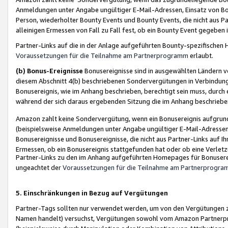
Anmeldungen unter Angabe ungültiger E-Mail-Adressen, Einsatz von Bot
Person, wiederholter Bounty Events und Bounty Events, die nicht aus Par
alleinigen Ermessen von Fall zu Fall fest, ob ein Bounty Event gegeben 
Partner-Links auf die in der Anlage aufgeführten Bounty-spezifisch
Voraussetzungen für die Teilnahme am Partnerprogramm
erlaubt.
(b) Bonus-Ereignisse
Bonusereignisse sind in ausgewählten Ländern v
diesem Abschnitt 4(b) beschriebenen Sondervergütungen in Verbindung
Bonusereignis, wie im Anhang beschrieben, berechtigt sein muss, durch 
während der sich daraus ergebenden Sitzung die im Anhang beschriebe
Amazon zahlt keine Sondervergütung, wenn ein Bonusereignis aufgrund 
(beispielsweise Anmeldungen unter Angabe ungültiger E-Mail-Adressen
Bonusereignisse und Bonusereignisse, die nicht aus Partner-Links auf I
Ermessen, ob ein Bonusereignis stattgefunden hat oder ob eine Verletz
Partner-Links zu den im Anhang aufgeführten Homepages für Bonuserei
ungeachtet der
Voraussetzungen für die Teilnahme am Partnerprogr
5. Einschränkungen in Bezug auf Vergütungen
Partner-Tags sollten nur verwendet werden, um von den Vergütungen zu pr
Namen handelt) versuchst, Vergütungen sowohl vom Amazon Partnerp