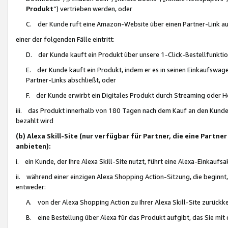
Produkt
“) vertrieben werden, oder
C. der Kunde ruft eine Amazon-Website über einen Partner-Link auf, d
einer der folgenden Fälle eintritt:
D. der Kunde kauft ein Produkt über unsere 1-Click-Bestellfunktio
E. der Kunde kauft ein Produkt, indem er es in seinen Einkaufswag
Partner-Links abschließt, oder
F. der Kunde erwirbt ein Digitales Produkt durch Streaming oder 
iii. das Produkt innerhalb von 180 Tagen nach dem Kauf an den Kunde
bezahlt wird
(b) Alexa Skill-Site (nur verfügbar für Partner, die eine Par
anbieten):
i. ein Kunde, der Ihre Alexa Skill-Site nutzt, führt eine Alexa-Einkaufsa
ii. während einer einzigen Alexa Shopping Action-Sitzung, die beginnt
entweder:
A. von der Alexa Shopping Action zu Ihrer Alexa Skill-Site zurückk
B. eine Bestellung über Alexa für das Produkt aufgibt, das Sie mit 