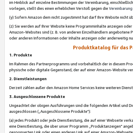
im Hinblick auf einzelne Bestimmungen der Vereinbarung, einschließlich
vorlegen, stellt dies einen erheblichen Verstoß gegen die
Vereinbarung
(y) Sofern Amazon dem nicht zugestimmt hat darf Ihre Website nicht ü
(z) Sie werden auf Ihrer Website keine Programminhalte anzeigen oder
Amazon-Websites sind (z. B. von anderen Einzelhändlern angebotene Pr
oder anderen Informationen oder Inhalte anzeigen oder anderweitig nut
Produktkatalog für das 
1. Produkte
Im Rahmen des Partnerprogramms und vorbehaltlich der in diesem Pro
physische oder digitale Gegenstand, der auf einer Amazon-Website ver
2. Dienstleistungen
Derzeit zählen außer den Amazon Home Services keine weiteren Dienst
3. Ausgeschlossene Produkte
Ungeachtet der obigen Ausführungen sind die folgenden Artikel und D
ausgeschlossen („Ausgeschlossene Produkte"):
(a) jedes Produkt oder jede Dienstleistung, die auf einer Webseite verk
eine Dienstleistung, die über unser Programm „Produktanzeigen" angeb
gesponserten Link oder einen anderen Link auf einer Amazon-Webseite ve