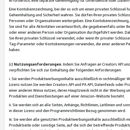
erforderlich, eine separate Genehmigung für Unterdienste oder Datenf
Eine Kontokennzeichnung, bei der es sich um einen privaten Schlüssel h
Geheimhaltung und Sicherheit wahren. Sie dürfen Ihren privaten Schlüss
Personen oder Organisationen weitergeben. Eine Kontokennzeichnung, die 
Sie sind für alle Aktivitäten verantwortlich, die gegebenenfalls unter
oder einer anderen Person oder Organisation durchgeführt werden. Dahe
Sie Ihren privaten Schlüssel verwendet, oder wenn Ihr privater Schlüss
Tag-Parameter oder Kontokennungen verwenden, die einer anderen Pers
haben.
(c)
Nutzungsanforderungen
. Indem Sie Anfragen an Creators API un
verpflichten Sie sich zur Einhaltung der folgenden Anforderungen:
i. Sie werden Produktwerbungsinhalte ausschließlich in rechtmäßiger W
Lizenz nutzen.Sie werden Creators API und PA API, Datenfeeds oder P
einer anderen Weise nutzen, deren Hauptzweck nicht in der Werbung u
Produkten und Dienstleistungen auf einer Amazon-Website besteht.
ii. Sie werden sich an alle Seiten, Anhänge, Richtlinien, Leitlinien und s
in dieser Lizenz und den Programmrichtlinien Bezug genommen wird.
iii. Sie werden alle genutzten Produktwerbungsinhalte ausschließlich m
Produktseite oder sonstige Seite, auf die sich der betreffende Produ