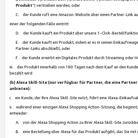
Produkt
“) vertrieben werden, oder
C. der Kunde ruft eine Amazon-Website über einen Partner-Link auf, d
einer der folgenden Fälle eintritt:
D. der Kunde kauft ein Produkt über unsere 1-Click-Bestellfunktio
E. der Kunde kauft ein Produkt, indem er es in seinen Einkaufswag
Partner-Links abschließt, oder
F. der Kunde erwirbt ein Digitales Produkt durch Streaming oder 
iii. das Produkt innerhalb von 180 Tagen nach dem Kauf an den Kunde
bezahlt wird
(b) Alexa Skill-Site (nur verfügbar für Partner, die eine Par
anbieten):
i. ein Kunde, der Ihre Alexa Skill-Site nutzt, führt eine Alexa-Einkaufsa
ii. während einer einzigen Alexa Shopping Action-Sitzung, die beginnt
entweder:
A. von der Alexa Shopping Action zu Ihrer Alexa Skill-Site zurückk
B. eine Bestellung über Alexa für das Produkt aufgibt, das Sie mit 