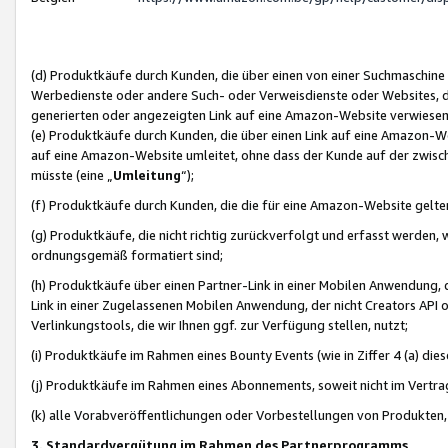
(d) Produktkäufe durch Kunden, die über einen von einer Suchmaschine
Werbedienste oder andere Such- oder Verweisdienste oder Websites, die
generierten oder angezeigten Link auf eine Amazon-Website verwiese
(e) Produktkäufe durch Kunden, die über einen Link auf eine Amazon-W
auf eine Amazon-Website umleitet, ohne dass der Kunde auf der zwisc
müsste (eine „
Umleitung
“);
(f) Produktkäufe durch Kunden, die die für eine Amazon-Website gelt
(g) Produktkäufe, die nicht richtig zurückverfolgt und erfasst werden, 
ordnungsgemäß formatiert sind;
(h) Produktkäufe über einen Partner-Link in einer Mobilen Anwendung,
Link in einer Zugelassenen Mobilen Anwendung, der nicht Creators API o
Verlinkungstools, die wir Ihnen ggf. zur Verfügung stellen, nutzt;
(i) Produktkäufe im Rahmen eines Bounty Events (wie in Ziffer 4 (a) d
(j) Produktkäufe im Rahmen eines Abonnements, soweit nicht im Vertra
(k) alle Vorabveröffentlichungen oder Vorbestellungen von Produkten, d
3. Standardvergütung im Rahmen des Partnerprogramms