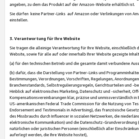
angeben, zu dem das Produkt auf der Amazon-Website erhältlich ist.
Sie dürfen keine Partner-Links auf Amazon oder Verlinkungen von Amazo
einstellen.
3. Verantwortung für Ihre Website
Sie tragen die alleinige Verantwortung für Ihre Website, einschließlich
Website, sowie für alle auf oder innerhalb Ihrer Website gezeigte Inhal
(a) für den technischen Betrieb und die gesamte damit verbundene Auss
(b) dafür, dass die Darstellung von Partner-Links und Programminhalte
Bestimmungen, Verordnungen, Vorschriften, Regelungen, Anordnungen, 
Branchenstandards, Selbstregulierungsregeln, Gerichtsurteilen und -be
Hinblick auf elektronisches Marketing, Datenschutz und -sicherheit, O
Kompensationsvereinbarungen klar, präzise und unmissverständlich in Ec
US-amerikanischen Federal Trade Commission für die Nutzung von Tes
Endorsement and Testimonials in Advertising), das französische Gese
des Missbrauchs durch Influencer in sozialen Netzwerken, die niederlän
elektronische Kommunikation) und die Datenschutz-Grundverordnung 
natürlichen oder juristischen Personen (einschließlich aller Einschränk
auferlegt werden, die Ihre Website hostet),