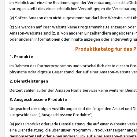
im Hinblick auf einzelne Bestimmungen der Vereinbarung, einschließlich
vorlegen, stellt dies einen erheblichen Verstoß gegen die
Vereinbarung
(y) Sofern Amazon dem nicht zugestimmt hat darf Ihre Website nicht ü
(z) Sie werden auf Ihrer Website keine Programminhalte anzeigen oder
Amazon-Websites sind (z. B. von anderen Einzelhändlern angebotene Pr
oder anderen Informationen oder Inhalte anzeigen oder anderweitig nut
Produktkatalog für das 
1. Produkte
Im Rahmen des Partnerprogramms und vorbehaltlich der in diesem Pro
physische oder digitale Gegenstand, der auf einer Amazon-Website ver
2. Dienstleistungen
Derzeit zählen außer den Amazon Home Services keine weiteren Dienst
3. Ausgeschlossene Produkte
Ungeachtet der obigen Ausführungen sind die folgenden Artikel und D
ausgeschlossen („Ausgeschlossene Produkte"):
(a) jedes Produkt oder jede Dienstleistung, die auf einer Webseite verk
eine Dienstleistung, die über unser Programm „Produktanzeigen" angeb
gesponserten Link oder einen anderen Link auf einer Amazon-Webseite ve