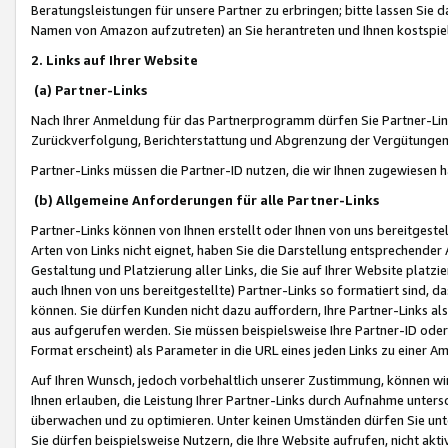
Beratungsleistungen für unsere Partner zu erbringen; bitte lassen Sie 
Namen von Amazon aufzutreten) an Sie herantreten und Ihnen kostspiel
2. Links auf Ihrer Website
(a) Partner-Links
Nach Ihrer Anmeldung für das Partnerprogramm dürfen Sie Partner-Link
Zurückverfolgung, Berichterstattung und Abgrenzung der Vergütungen
Partner-Links müssen die Partner-ID nutzen, die wir Ihnen zugewiesen 
(b) Allgemeine Anforderungen für alle Partner-Links
Partner-Links können von Ihnen erstellt oder Ihnen von uns bereitgestel
Arten von Links nicht eignet, haben Sie die Darstellung entsprechender Ar
Gestaltung und Platzierung aller Links, die Sie auf Ihrer Website platzi
auch Ihnen von uns bereitgestellte) Partner-Links so formatiert sind
können. Sie dürfen Kunden nicht dazu auffordern, Ihre Partner-Links al
aus aufgerufen werden. Sie müssen beispielsweise Ihre Partner-ID ode
Format erscheint) als Parameter in die URL eines jeden Links zu einer 
Auf Ihren Wunsch, jedoch vorbehaltlich unserer Zustimmung, können wir
Ihnen erlauben, die Leistung Ihrer Partner-Links durch Aufnahme unters
überwachen und zu optimieren. Unter keinen Umständen dürfen Sie unte
Sie dürfen beispielsweise Nutzern, die Ihre Website aufrufen, nicht ak