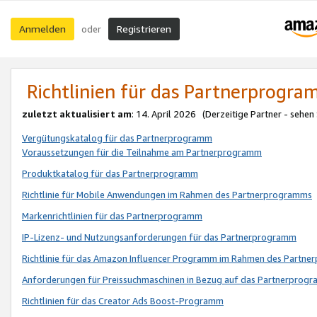
Anmelden
Registrieren
oder
Richtlinien für das Partnerprogr
zuletzt aktualisiert am
: 14. April 2026 (Derzeitige Partner - sehen
Vergütungskatalog für das Partnerprogramm
Voraussetzungen für die Teilnahme am Partnerprogramm
Produktkatalog für das Partnerprogramm
Richtlinie für Mobile Anwendungen im Rahmen des Partnerprogramms
Markenrichtlinien für das Partnerprogramm
IP-Lizenz- und Nutzungsanforderungen für das Partnerprogramm
Richtlinie für das Amazon Influencer Programm im Rahmen des Partn
Anforderungen für Preissuchmaschinen in Bezug auf das Partnerprogr
Richtlinien für das Creator Ads Boost-Programm