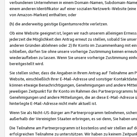
verbundenen Unternehmen in einem Domain-Namen, Subdomain-Namen,
einem anderen Identifikator auf einer sozialen Netzwerk-Website (eine 
von Amazon-Marken) enthalten; oder
(h) die anderweitig geistige Eigentumsrechte verletzen.
Ob eine Website geeignet ist, legen wir nach unserem alleinigen Ermess
jederzeit die Möglichkeit den Antrag erneut zu stellen, sobald Sie uns
anderen Gründen ablehnen oder 2) Ihr Konto im Zusammenhang mit eine
schließen, dürfen Sie ohne unsere vorherige Zustimmung keinen erne
wiederaufleben zu lassen. Wenn Sie unsere vorherige Zustimmung einho
bereitgestellt wird.
Sie stellen sicher, dass die Angaben in Ihrem Antrag auf Teilnahme a
Website, einschließlich Ihrer E-Mail-Adresse und sonstiger Kontaktdaten
können etwaige Benachrichtigungen, Genehmigungen und andere Mittei
jeweiligen Zeitpunkt für Ihr Konto im Rahmen des Partnerprogramms h
Genehmigungen und andere Mitteilungen, die an diese E-Mail-Adresse ü
hinterlegte E-Mail-Adresse nicht mehr aktuell ist.
Wenn Sie als Nicht-US-Bürger am Partnerprogramm teilnehmen, sichern 
außerhalb der Vereinigten Staaten erbringen, es sei denn, Sie haben 
Die Teilnahme am Partnerprogramm ist kostenlos und wir stellen auf d
erfolgreichen Teilnahme zu unterstützen. Wir haben zu keinem Zeitpun