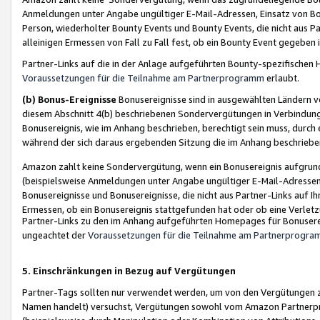
Anmeldungen unter Angabe ungültiger E-Mail-Adressen, Einsatz von Bot
Person, wiederholter Bounty Events und Bounty Events, die nicht aus Par
alleinigen Ermessen von Fall zu Fall fest, ob ein Bounty Event gegeben 
Partner-Links auf die in der Anlage aufgeführten Bounty-spezifisch
Voraussetzungen für die Teilnahme am Partnerprogramm
erlaubt.
(b) Bonus-Ereignisse
Bonusereignisse sind in ausgewählten Ländern v
diesem Abschnitt 4(b) beschriebenen Sondervergütungen in Verbindung
Bonusereignis, wie im Anhang beschrieben, berechtigt sein muss, durch 
während der sich daraus ergebenden Sitzung die im Anhang beschriebe
Amazon zahlt keine Sondervergütung, wenn ein Bonusereignis aufgrund 
(beispielsweise Anmeldungen unter Angabe ungültiger E-Mail-Adressen
Bonusereignisse und Bonusereignisse, die nicht aus Partner-Links auf I
Ermessen, ob ein Bonusereignis stattgefunden hat oder ob eine Verletz
Partner-Links zu den im Anhang aufgeführten Homepages für Bonuserei
ungeachtet der
Voraussetzungen für die Teilnahme am Partnerprogr
5. Einschränkungen in Bezug auf Vergütungen
Partner-Tags sollten nur verwendet werden, um von den Vergütungen zu pr
Namen handelt) versuchst, Vergütungen sowohl vom Amazon Partnerp