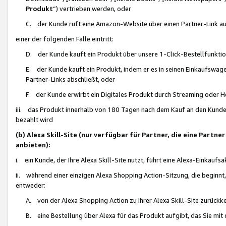
Produkt
“) vertrieben werden, oder
C. der Kunde ruft eine Amazon-Website über einen Partner-Link auf, d
einer der folgenden Fälle eintritt:
D. der Kunde kauft ein Produkt über unsere 1-Click-Bestellfunktio
E. der Kunde kauft ein Produkt, indem er es in seinen Einkaufswag
Partner-Links abschließt, oder
F. der Kunde erwirbt ein Digitales Produkt durch Streaming oder 
iii. das Produkt innerhalb von 180 Tagen nach dem Kauf an den Kunde
bezahlt wird
(b) Alexa Skill-Site (nur verfügbar für Partner, die eine Par
anbieten):
i. ein Kunde, der Ihre Alexa Skill-Site nutzt, führt eine Alexa-Einkaufsa
ii. während einer einzigen Alexa Shopping Action-Sitzung, die beginnt
entweder:
A. von der Alexa Shopping Action zu Ihrer Alexa Skill-Site zurückk
B. eine Bestellung über Alexa für das Produkt aufgibt, das Sie mit 