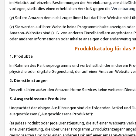
im Hinblick auf einzelne Bestimmungen der Vereinbarung, einschließlich
vorlegen, stellt dies einen erheblichen Verstoß gegen die
Vereinbarung
(y) Sofern Amazon dem nicht zugestimmt hat darf Ihre Website nicht ü
(z) Sie werden auf Ihrer Website keine Programminhalte anzeigen oder
Amazon-Websites sind (z. B. von anderen Einzelhändlern angebotene Pr
oder anderen Informationen oder Inhalte anzeigen oder anderweitig nut
Produktkatalog für das 
1. Produkte
Im Rahmen des Partnerprogramms und vorbehaltlich der in diesem Pro
physische oder digitale Gegenstand, der auf einer Amazon-Website ver
2. Dienstleistungen
Derzeit zählen außer den Amazon Home Services keine weiteren Dienst
3. Ausgeschlossene Produkte
Ungeachtet der obigen Ausführungen sind die folgenden Artikel und D
ausgeschlossen („Ausgeschlossene Produkte"):
(a) jedes Produkt oder jede Dienstleistung, die auf einer Webseite verk
eine Dienstleistung, die über unser Programm „Produktanzeigen" angeb
gesponserten Link oder einen anderen Link auf einer Amazon-Webseite ve