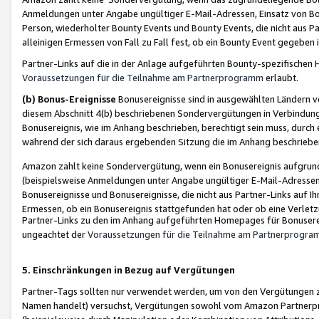
Anmeldungen unter Angabe ungültiger E-Mail-Adressen, Einsatz von Bot
Person, wiederholter Bounty Events und Bounty Events, die nicht aus Par
alleinigen Ermessen von Fall zu Fall fest, ob ein Bounty Event gegeben 
Partner-Links auf die in der Anlage aufgeführten Bounty-spezifisch
Voraussetzungen für die Teilnahme am Partnerprogramm
erlaubt.
(b) Bonus-Ereignisse
Bonusereignisse sind in ausgewählten Ländern v
diesem Abschnitt 4(b) beschriebenen Sondervergütungen in Verbindung
Bonusereignis, wie im Anhang beschrieben, berechtigt sein muss, durch 
während der sich daraus ergebenden Sitzung die im Anhang beschriebe
Amazon zahlt keine Sondervergütung, wenn ein Bonusereignis aufgrund 
(beispielsweise Anmeldungen unter Angabe ungültiger E-Mail-Adressen
Bonusereignisse und Bonusereignisse, die nicht aus Partner-Links auf I
Ermessen, ob ein Bonusereignis stattgefunden hat oder ob eine Verletz
Partner-Links zu den im Anhang aufgeführten Homepages für Bonuserei
ungeachtet der
Voraussetzungen für die Teilnahme am Partnerprogr
5. Einschränkungen in Bezug auf Vergütungen
Partner-Tags sollten nur verwendet werden, um von den Vergütungen zu pr
Namen handelt) versuchst, Vergütungen sowohl vom Amazon Partnerp