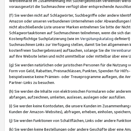
Werbeinhalte im Zusammenhang mit Suchergebnissen verwendet werden,
vorausgesetzt die Suchmaschine verfügt über entsprechende Ausschlu
(f) Sie werden nicht auf Schlagwörter, Suchbegriffe oder andere Ident
Amazon oder unseren verbundenen Unternehmen oder Abwandlungen bzw
nicht abschließende Liste unserer Marken entnehmen Sie bitte der Nich
Schlagwortauktionen auf Suchmaschinen teilnehmen, wenn die sich da
Kostenpflichtige Suchplatzierung (wie im
Vergütungskatalog
definiert
Suchmaschinen Links zur Verfügung stellen, damit Sie bei allgemeinen I
kostenfreien Suchergebnissen) auftauchen, solange Sie die
Vereinbaru
auf Ihre Website leiten und nicht unmittelbar oder mittelbar über eine
(g) Sie werden natürlichen oder juristischen Personen für die Nutzung 
Form von Geld, Rabatten, Preisnachlässen, Punkten, Spenden für Hilfs
beispielsweise keine Prämien- oder Treueprogramme auflegen, die Anrei
Partner-Links zu besuchen.
(h) Sie werden die Inhalte von elektronischen Formularen oder anderem M
abfangen, aufzeichnen, umleiten, auslesen, auslegen oder ausfüllen.
(i) Sie werden keine Kontodaten, die unsere Kunden im Zusammenhang 
Kunden der Amazon-Websites), abfragen, erheben, einholen, speichern,
(j) Sie werden Funktionen von Schaltflächen, Links oder andere Funkti
(k) Sie werden keine Bestellungen oder andere Geschäfte über eine Ama