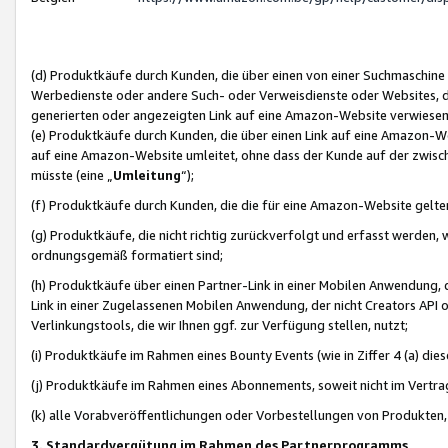
(d) Produktkäufe durch Kunden, die über einen von einer Suchmaschine
Werbedienste oder andere Such- oder Verweisdienste oder Websites, die
generierten oder angezeigten Link auf eine Amazon-Website verwiese
(e) Produktkäufe durch Kunden, die über einen Link auf eine Amazon-W
auf eine Amazon-Website umleitet, ohne dass der Kunde auf der zwisc
müsste (eine „
Umleitung
“);
(f) Produktkäufe durch Kunden, die die für eine Amazon-Website gelt
(g) Produktkäufe, die nicht richtig zurückverfolgt und erfasst werden, 
ordnungsgemäß formatiert sind;
(h) Produktkäufe über einen Partner-Link in einer Mobilen Anwendung,
Link in einer Zugelassenen Mobilen Anwendung, der nicht Creators API o
Verlinkungstools, die wir Ihnen ggf. zur Verfügung stellen, nutzt;
(i) Produktkäufe im Rahmen eines Bounty Events (wie in Ziffer 4 (a) d
(j) Produktkäufe im Rahmen eines Abonnements, soweit nicht im Vertra
(k) alle Vorabveröffentlichungen oder Vorbestellungen von Produkten, d
3. Standardvergütung im Rahmen des Partnerprogramms