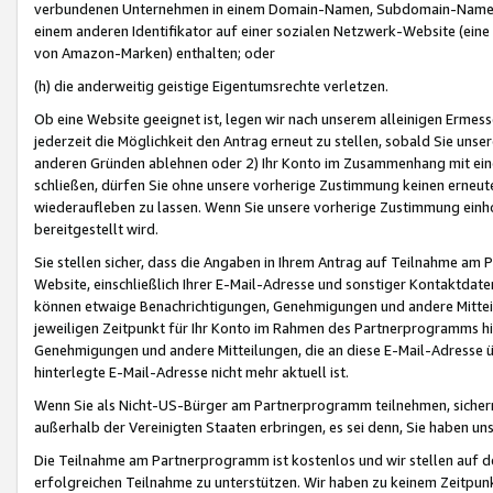
verbundenen Unternehmen in einem Domain-Namen, Subdomain-Namen,
einem anderen Identifikator auf einer sozialen Netzwerk-Website (eine 
von Amazon-Marken) enthalten; oder
(h) die anderweitig geistige Eigentumsrechte verletzen.
Ob eine Website geeignet ist, legen wir nach unserem alleinigen Ermess
jederzeit die Möglichkeit den Antrag erneut zu stellen, sobald Sie uns
anderen Gründen ablehnen oder 2) Ihr Konto im Zusammenhang mit eine
schließen, dürfen Sie ohne unsere vorherige Zustimmung keinen erne
wiederaufleben zu lassen. Wenn Sie unsere vorherige Zustimmung einho
bereitgestellt wird.
Sie stellen sicher, dass die Angaben in Ihrem Antrag auf Teilnahme a
Website, einschließlich Ihrer E-Mail-Adresse und sonstiger Kontaktdaten
können etwaige Benachrichtigungen, Genehmigungen und andere Mittei
jeweiligen Zeitpunkt für Ihr Konto im Rahmen des Partnerprogramms h
Genehmigungen und andere Mitteilungen, die an diese E-Mail-Adresse ü
hinterlegte E-Mail-Adresse nicht mehr aktuell ist.
Wenn Sie als Nicht-US-Bürger am Partnerprogramm teilnehmen, sichern 
außerhalb der Vereinigten Staaten erbringen, es sei denn, Sie haben 
Die Teilnahme am Partnerprogramm ist kostenlos und wir stellen auf d
erfolgreichen Teilnahme zu unterstützen. Wir haben zu keinem Zeitpun