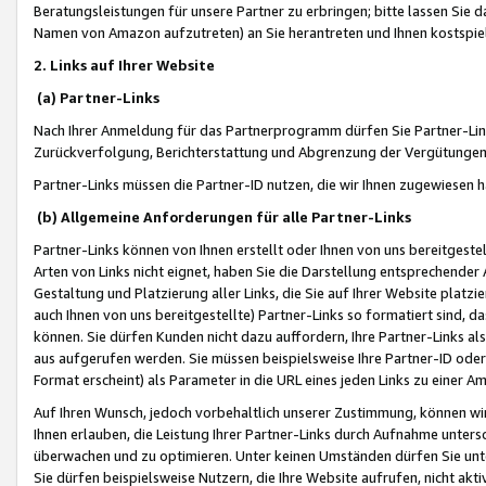
Beratungsleistungen für unsere Partner zu erbringen; bitte lassen Sie 
Namen von Amazon aufzutreten) an Sie herantreten und Ihnen kostspiel
2. Links auf Ihrer Website
(a) Partner-Links
Nach Ihrer Anmeldung für das Partnerprogramm dürfen Sie Partner-Link
Zurückverfolgung, Berichterstattung und Abgrenzung der Vergütungen
Partner-Links müssen die Partner-ID nutzen, die wir Ihnen zugewiesen 
(b) Allgemeine Anforderungen für alle Partner-Links
Partner-Links können von Ihnen erstellt oder Ihnen von uns bereitgestel
Arten von Links nicht eignet, haben Sie die Darstellung entsprechender Ar
Gestaltung und Platzierung aller Links, die Sie auf Ihrer Website platzi
auch Ihnen von uns bereitgestellte) Partner-Links so formatiert sind
können. Sie dürfen Kunden nicht dazu auffordern, Ihre Partner-Links al
aus aufgerufen werden. Sie müssen beispielsweise Ihre Partner-ID ode
Format erscheint) als Parameter in die URL eines jeden Links zu einer 
Auf Ihren Wunsch, jedoch vorbehaltlich unserer Zustimmung, können wir
Ihnen erlauben, die Leistung Ihrer Partner-Links durch Aufnahme unters
überwachen und zu optimieren. Unter keinen Umständen dürfen Sie unte
Sie dürfen beispielsweise Nutzern, die Ihre Website aufrufen, nicht ak