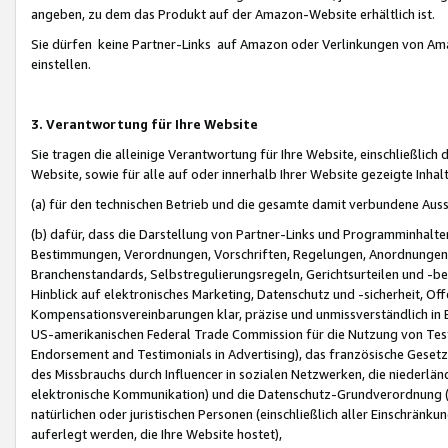
angeben, zu dem das Produkt auf der Amazon-Website erhältlich ist.
Sie dürfen keine Partner-Links auf Amazon oder Verlinkungen von Amazo
einstellen.
3. Verantwortung für Ihre Website
Sie tragen die alleinige Verantwortung für Ihre Website, einschließlich
Website, sowie für alle auf oder innerhalb Ihrer Website gezeigte Inhal
(a) für den technischen Betrieb und die gesamte damit verbundene Auss
(b) dafür, dass die Darstellung von Partner-Links und Programminhalte
Bestimmungen, Verordnungen, Vorschriften, Regelungen, Anordnungen, 
Branchenstandards, Selbstregulierungsregeln, Gerichtsurteilen und -be
Hinblick auf elektronisches Marketing, Datenschutz und -sicherheit, O
Kompensationsvereinbarungen klar, präzise und unmissverständlich in Ec
US-amerikanischen Federal Trade Commission für die Nutzung von Tes
Endorsement and Testimonials in Advertising), das französische Gese
des Missbrauchs durch Influencer in sozialen Netzwerken, die niederlän
elektronische Kommunikation) und die Datenschutz-Grundverordnung 
natürlichen oder juristischen Personen (einschließlich aller Einschränk
auferlegt werden, die Ihre Website hostet),