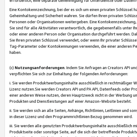
erforderlich, eine separate Genehmigung für Unterdienste oder Datenf
Eine Kontokennzeichnung, bei der es sich um einen privaten Schlüssel h
Geheimhaltung und Sicherheit wahren. Sie dürfen Ihren privaten Schlüss
Personen oder Organisationen weitergeben. Eine Kontokennzeichnung, die 
Sie sind für alle Aktivitäten verantwortlich, die gegebenenfalls unter
oder einer anderen Person oder Organisation durchgeführt werden. Dahe
Sie Ihren privaten Schlüssel verwendet, oder wenn Ihr privater Schlüss
Tag-Parameter oder Kontokennungen verwenden, die einer anderen Pers
haben.
(c)
Nutzungsanforderungen
. Indem Sie Anfragen an Creators API un
verpflichten Sie sich zur Einhaltung der folgenden Anforderungen:
i. Sie werden Produktwerbungsinhalte ausschließlich in rechtmäßiger W
Lizenz nutzen.Sie werden Creators API und PA API, Datenfeeds oder P
einer anderen Weise nutzen, deren Hauptzweck nicht in der Werbung u
Produkten und Dienstleistungen auf einer Amazon-Website besteht.
ii. Sie werden sich an alle Seiten, Anhänge, Richtlinien, Leitlinien und s
in dieser Lizenz und den Programmrichtlinien Bezug genommen wird.
iii. Sie werden alle genutzten Produktwerbungsinhalte ausschließlich m
Produktseite oder sonstige Seite, auf die sich der betreffende Produ