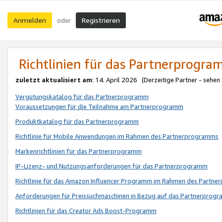
Anmelden
Registrieren
oder
Richtlinien für das Partnerprogr
zuletzt aktualisiert am
: 14. April 2026 (Derzeitige Partner - sehen
Vergütungskatalog für das Partnerprogramm
Voraussetzungen für die Teilnahme am Partnerprogramm
Produktkatalog für das Partnerprogramm
Richtlinie für Mobile Anwendungen im Rahmen des Partnerprogramms
Markenrichtlinien für das Partnerprogramm
IP-Lizenz- und Nutzungsanforderungen für das Partnerprogramm
Richtlinie für das Amazon Influencer Programm im Rahmen des Partn
Anforderungen für Preissuchmaschinen in Bezug auf das Partnerprogr
Richtlinien für das Creator Ads Boost-Programm