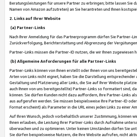
Beratungsleistungen für unsere Partner zu erbringen; bitte lassen Sie 
Namen von Amazon aufzutreten) an Sie herantreten und Ihnen kostspiel
2. Links auf Ihrer Website
(a) Partner-Links
Nach Ihrer Anmeldung für das Partnerprogramm dürfen Sie Partner-Link
Zurückverfolgung, Berichterstattung und Abgrenzung der Vergütungen
Partner-Links müssen die Partner-ID nutzen, die wir Ihnen zugewiesen 
(b) Allgemeine Anforderungen für alle Partner-Links
Partner-Links können von Ihnen erstellt oder Ihnen von uns bereitgestel
Arten von Links nicht eignet, haben Sie die Darstellung entsprechender Ar
Gestaltung und Platzierung aller Links, die Sie auf Ihrer Website platzi
auch Ihnen von uns bereitgestellte) Partner-Links so formatiert sind
können. Sie dürfen Kunden nicht dazu auffordern, Ihre Partner-Links al
aus aufgerufen werden. Sie müssen beispielsweise Ihre Partner-ID ode
Format erscheint) als Parameter in die URL eines jeden Links zu einer 
Auf Ihren Wunsch, jedoch vorbehaltlich unserer Zustimmung, können wir
Ihnen erlauben, die Leistung Ihrer Partner-Links durch Aufnahme unters
überwachen und zu optimieren. Unter keinen Umständen dürfen Sie unte
Sie dürfen beispielsweise Nutzern, die Ihre Website aufrufen, nicht ak