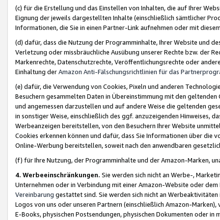
(c) für die Erstellung und das Einstellen von Inhalten, die auf Ihrer We
Eignung der jeweils dargestellten Inhalte (einschließlich sämtlicher 
Informationen, die Sie in einen Partner-Link aufnehmen oder mit diese
(d) dafür, dass die Nutzung der Programminhalte, Ihrer Website und des 
Verletzung oder missbräuchliche Ausübung unserer Rechte bzw. der Recht
Markenrechte, Datenschutzrechte, Veröffentlichungsrechte oder anderer
Einhaltung der
Amazon Anti-Fälschungsrichtlinien für das Partnerpro
(e) dafür, die Verwendung von Cookies, Pixeln und anderen Technologien
Besuchern gesammelten Daten in Übereinstimmung mit den geltenden Ge
und angemessen darzustellen und auf andere Weise die geltenden geset
in sonstiger Weise, einschließlich des ggf. anzuzeigenden Hinweises, d
Werbeanzeigen bereitstellen, von den Besuchern Ihrer Website unmitte
Cookies erkennen können und dafür, dass Sie Informationen über die v
Online-Werbung bereitstellen, soweit nach den anwendbaren gesetzlic
(f) für Ihre Nutzung, der Programminhalte und der Amazon-Marken, u
4. Werbeeinschränkungen.
Sie werden sich nicht an Werbe-, Market
Unternehmen oder in Verbindung mit einer Amazon-Website oder dem Pa
Vereinbarung
gestattet sind. Sie werden sich nicht an Werbeaktivitäten
Logos von uns oder unseren Partnern (einschließlich Amazon-Marken), 
E-Books, physischen Postsendungen, physischen Dokumenten oder in 