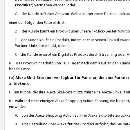
Produkt
“) vertrieben werden, oder
C. der Kunde ruft eine Amazon-Website über einen Partner-Link auf, d
einer der folgenden Fälle eintritt:
D. der Kunde kauft ein Produkt über unsere 1-Click-Bestellfunktio
E. der Kunde kauft ein Produkt, indem er es in seinen Einkaufswag
Partner-Links abschließt, oder
F. der Kunde erwirbt ein Digitales Produkt durch Streaming oder 
iii. das Produkt innerhalb von 180 Tagen nach dem Kauf an den Kunde
bezahlt wird
(b) Alexa Skill-Site (nur verfügbar für Partner, die eine Par
anbieten):
i. ein Kunde, der Ihre Alexa Skill-Site nutzt, führt eine Alexa-Einkaufsa
ii. während einer einzigen Alexa Shopping Action-Sitzung, die beginnt
entweder:
A. von der Alexa Shopping Action zu Ihrer Alexa Skill-Site zurückk
B. eine Bestellung über Alexa für das Produkt aufgibt, das Sie mit 