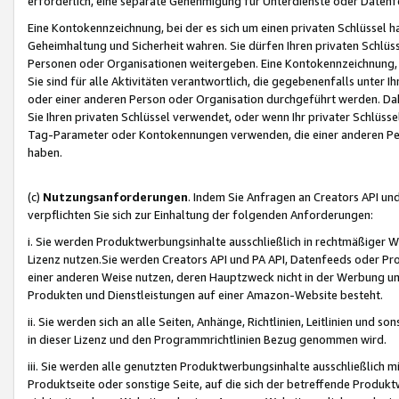
erforderlich, eine separate Genehmigung für Unterdienste oder Datenf
Eine Kontokennzeichnung, bei der es sich um einen privaten Schlüssel h
Geheimhaltung und Sicherheit wahren. Sie dürfen Ihren privaten Schlüss
Personen oder Organisationen weitergeben. Eine Kontokennzeichnung, die 
Sie sind für alle Aktivitäten verantwortlich, die gegebenenfalls unter
oder einer anderen Person oder Organisation durchgeführt werden. Dahe
Sie Ihren privaten Schlüssel verwendet, oder wenn Ihr privater Schlüss
Tag-Parameter oder Kontokennungen verwenden, die einer anderen Pers
haben.
(c)
Nutzungsanforderungen
. Indem Sie Anfragen an Creators API un
verpflichten Sie sich zur Einhaltung der folgenden Anforderungen:
i. Sie werden Produktwerbungsinhalte ausschließlich in rechtmäßiger W
Lizenz nutzen.Sie werden Creators API und PA API, Datenfeeds oder P
einer anderen Weise nutzen, deren Hauptzweck nicht in der Werbung u
Produkten und Dienstleistungen auf einer Amazon-Website besteht.
ii. Sie werden sich an alle Seiten, Anhänge, Richtlinien, Leitlinien und s
in dieser Lizenz und den Programmrichtlinien Bezug genommen wird.
iii. Sie werden alle genutzten Produktwerbungsinhalte ausschließlich m
Produktseite oder sonstige Seite, auf die sich der betreffende Produ