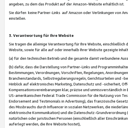
angeben, zu dem das Produkt auf der Amazon-Website erhältlich ist.
Sie dürfen keine Partner-Links auf Amazon oder Verlinkungen von Amazo
einstellen.
3. Verantwortung für Ihre Website
Sie tragen die alleinige Verantwortung für Ihre Website, einschließlich
Website, sowie für alle auf oder innerhalb Ihrer Website gezeigte Inhal
(a) für den technischen Betrieb und die gesamte damit verbundene Auss
(b) dafür, dass die Darstellung von Partner-Links und Programminhalte
Bestimmungen, Verordnungen, Vorschriften, Regelungen, Anordnungen, 
Branchenstandards, Selbstregulierungsregeln, Gerichtsurteilen und -be
Hinblick auf elektronisches Marketing, Datenschutz und -sicherheit, O
Kompensationsvereinbarungen klar, präzise und unmissverständlich in Ec
US-amerikanischen Federal Trade Commission für die Nutzung von Tes
Endorsement and Testimonials in Advertising), das französische Gese
des Missbrauchs durch Influencer in sozialen Netzwerken, die niederlän
elektronische Kommunikation) und die Datenschutz-Grundverordnung 
natürlichen oder juristischen Personen (einschließlich aller Einschränk
auferlegt werden, die Ihre Website hostet),