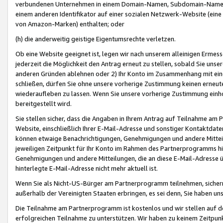
verbundenen Unternehmen in einem Domain-Namen, Subdomain-Namen,
einem anderen Identifikator auf einer sozialen Netzwerk-Website (eine 
von Amazon-Marken) enthalten; oder
(h) die anderweitig geistige Eigentumsrechte verletzen.
Ob eine Website geeignet ist, legen wir nach unserem alleinigen Ermess
jederzeit die Möglichkeit den Antrag erneut zu stellen, sobald Sie uns
anderen Gründen ablehnen oder 2) Ihr Konto im Zusammenhang mit eine
schließen, dürfen Sie ohne unsere vorherige Zustimmung keinen erne
wiederaufleben zu lassen. Wenn Sie unsere vorherige Zustimmung einho
bereitgestellt wird.
Sie stellen sicher, dass die Angaben in Ihrem Antrag auf Teilnahme a
Website, einschließlich Ihrer E-Mail-Adresse und sonstiger Kontaktdaten
können etwaige Benachrichtigungen, Genehmigungen und andere Mittei
jeweiligen Zeitpunkt für Ihr Konto im Rahmen des Partnerprogramms h
Genehmigungen und andere Mitteilungen, die an diese E-Mail-Adresse ü
hinterlegte E-Mail-Adresse nicht mehr aktuell ist.
Wenn Sie als Nicht-US-Bürger am Partnerprogramm teilnehmen, sichern 
außerhalb der Vereinigten Staaten erbringen, es sei denn, Sie haben 
Die Teilnahme am Partnerprogramm ist kostenlos und wir stellen auf d
erfolgreichen Teilnahme zu unterstützen. Wir haben zu keinem Zeitpun