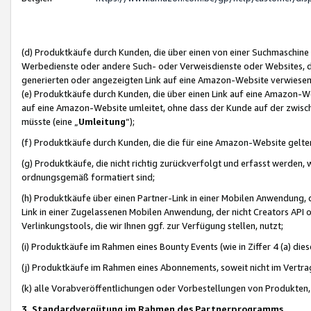
(d) Produktkäufe durch Kunden, die über einen von einer Suchmaschine
Werbedienste oder andere Such- oder Verweisdienste oder Websites, die
generierten oder angezeigten Link auf eine Amazon-Website verwiese
(e) Produktkäufe durch Kunden, die über einen Link auf eine Amazon-W
auf eine Amazon-Website umleitet, ohne dass der Kunde auf der zwisc
müsste (eine „
Umleitung
“);
(f) Produktkäufe durch Kunden, die die für eine Amazon-Website gelt
(g) Produktkäufe, die nicht richtig zurückverfolgt und erfasst werden, 
ordnungsgemäß formatiert sind;
(h) Produktkäufe über einen Partner-Link in einer Mobilen Anwendung,
Link in einer Zugelassenen Mobilen Anwendung, der nicht Creators API o
Verlinkungstools, die wir Ihnen ggf. zur Verfügung stellen, nutzt;
(i) Produktkäufe im Rahmen eines Bounty Events (wie in Ziffer 4 (a) d
(j) Produktkäufe im Rahmen eines Abonnements, soweit nicht im Vertra
(k) alle Vorabveröffentlichungen oder Vorbestellungen von Produkten, d
3. Standardvergütung im Rahmen des Partnerprogramms