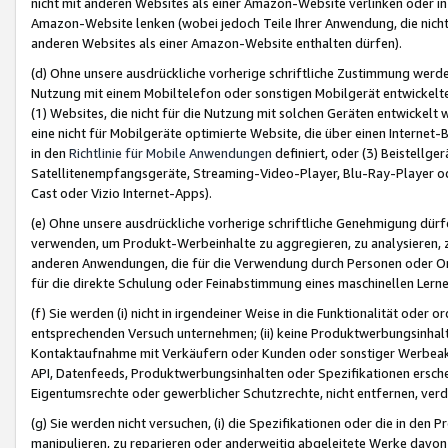
nicht mit anderen Websites als einer Amazon-Website verlinken oder i
Amazon-Website lenken (wobei jedoch Teile Ihrer Anwendung, die nich
anderen Websites als einer Amazon-Website enthalten dürfen).
(d) Ohne unsere ausdrückliche vorherige schriftliche Zustimmung werd
Nutzung mit einem Mobiltelefon oder sonstigen Mobilgerät entwickelt
(1) Websites, die nicht für die Nutzung mit solchen Geräten entwickelt
eine nicht für Mobilgeräte optimierte Website, die über einen Interne
in den
Richtlinie für Mobile Anwendungen
definiert, oder (3) Beistellge
Satellitenempfangsgeräte, Streaming-Video-Player, Blu-Ray-Player ode
Cast oder Vizio Internet-Apps).
(e) Ohne unsere ausdrückliche vorherige schriftliche Genehmigung dürfe
verwenden, um Produkt-Werbeinhalte zu aggregieren, zu analysieren, 
anderen Anwendungen, die für die Verwendung durch Personen oder Or
für die direkte Schulung oder Feinabstimmung eines maschinellen Lern
(f) Sie werden (i) nicht in irgendeiner Weise in die Funktionalität ode
entsprechenden Versuch unternehmen; (ii) keine Produktwerbungsinha
Kontaktaufnahme mit Verkäufern oder Kunden oder sonstiger Werbeaktiv
API, Datenfeeds, Produktwerbungsinhalten oder Spezifikationen erschei
Eigentumsrechte oder gewerblicher Schutzrechte, nicht entfernen, verd
(g) Sie werden nicht versuchen, (i) die Spezifikationen oder die in de
manipulieren, zu reparieren oder anderweitig abgeleitete Werke davon z