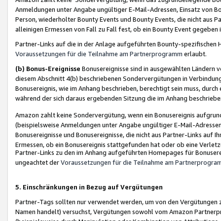
Anmeldungen unter Angabe ungültiger E-Mail-Adressen, Einsatz von Bot
Person, wiederholter Bounty Events und Bounty Events, die nicht aus Par
alleinigen Ermessen von Fall zu Fall fest, ob ein Bounty Event gegeben 
Partner-Links auf die in der Anlage aufgeführten Bounty-spezifisch
Voraussetzungen für die Teilnahme am Partnerprogramm
erlaubt.
(b) Bonus-Ereignisse
Bonusereignisse sind in ausgewählten Ländern v
diesem Abschnitt 4(b) beschriebenen Sondervergütungen in Verbindung
Bonusereignis, wie im Anhang beschrieben, berechtigt sein muss, durch 
während der sich daraus ergebenden Sitzung die im Anhang beschriebe
Amazon zahlt keine Sondervergütung, wenn ein Bonusereignis aufgrund 
(beispielsweise Anmeldungen unter Angabe ungültiger E-Mail-Adressen
Bonusereignisse und Bonusereignisse, die nicht aus Partner-Links auf I
Ermessen, ob ein Bonusereignis stattgefunden hat oder ob eine Verletz
Partner-Links zu den im Anhang aufgeführten Homepages für Bonuserei
ungeachtet der
Voraussetzungen für die Teilnahme am Partnerprogr
5. Einschränkungen in Bezug auf Vergütungen
Partner-Tags sollten nur verwendet werden, um von den Vergütungen zu pr
Namen handelt) versuchst, Vergütungen sowohl vom Amazon Partnerp