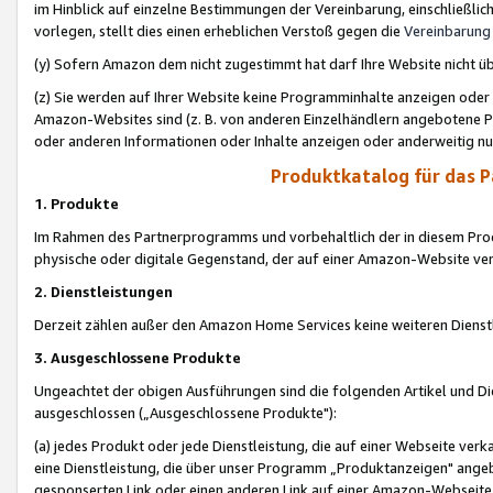
im Hinblick auf einzelne Bestimmungen der Vereinbarung, einschließlich
vorlegen, stellt dies einen erheblichen Verstoß gegen die
Vereinbarung
(y) Sofern Amazon dem nicht zugestimmt hat darf Ihre Website nicht ü
(z) Sie werden auf Ihrer Website keine Programminhalte anzeigen oder
Amazon-Websites sind (z. B. von anderen Einzelhändlern angebotene Pr
oder anderen Informationen oder Inhalte anzeigen oder anderweitig nut
Produktkatalog für das 
1. Produkte
Im Rahmen des Partnerprogramms und vorbehaltlich der in diesem Pro
physische oder digitale Gegenstand, der auf einer Amazon-Website ver
2. Dienstleistungen
Derzeit zählen außer den Amazon Home Services keine weiteren Dienst
3. Ausgeschlossene Produkte
Ungeachtet der obigen Ausführungen sind die folgenden Artikel und D
ausgeschlossen („Ausgeschlossene Produkte"):
(a) jedes Produkt oder jede Dienstleistung, die auf einer Webseite verk
eine Dienstleistung, die über unser Programm „Produktanzeigen" angeb
gesponserten Link oder einen anderen Link auf einer Amazon-Webseite ve