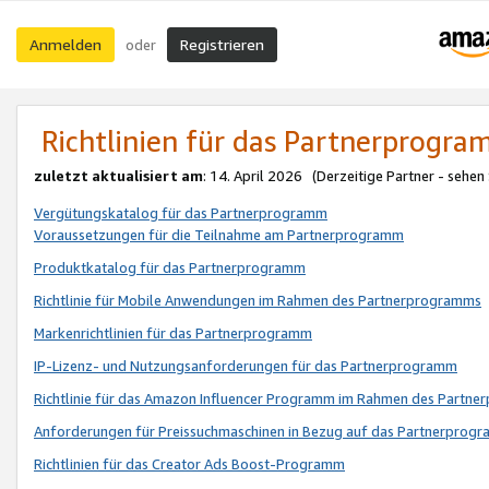
Anmelden
Registrieren
oder
Richtlinien für das Partnerprogr
zuletzt aktualisiert am
: 14. April 2026 (Derzeitige Partner - sehen
Vergütungskatalog für das Partnerprogramm
Voraussetzungen für die Teilnahme am Partnerprogramm
Produktkatalog für das Partnerprogramm
Richtlinie für Mobile Anwendungen im Rahmen des Partnerprogramms
Markenrichtlinien für das Partnerprogramm
IP-Lizenz- und Nutzungsanforderungen für das Partnerprogramm
Richtlinie für das Amazon Influencer Programm im Rahmen des Partn
Anforderungen für Preissuchmaschinen in Bezug auf das Partnerprogr
Richtlinien für das Creator Ads Boost-Programm