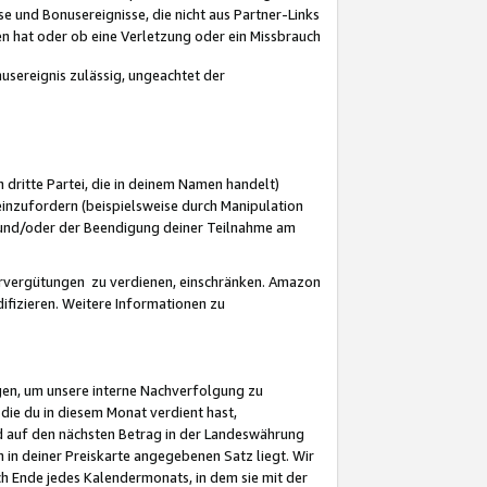
 und Bonusereignisse, die nicht aus Partner-Links
en hat oder ob eine Verletzung oder ein Missbrauch
sereignis zulässig, ungeachtet der
 dritte Partei, die in deinem Namen handelt)
nzufordern (beispielsweise durch Manipulation
n und/oder der Beendigung deiner Teilnahme am
rvergütungen zu verdienen, einschränken. Amazon
ifizieren. Weitere Informationen zu
gen, um unsere interne Nachverfolgung zu
die du in diesem Monat verdient hast,
d auf den nächsten Betrag in der Landeswährung
 in deiner Preiskarte angegebenen Satz liegt. Wir
 Ende jedes Kalendermonats, in dem sie mit der