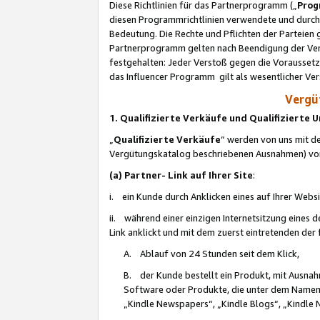
Diese Richtlinien für das Partnerprogramm („
Prog
diesen Programmrichtlinien verwendete und durch 
Bedeutung. Die Rechte und Pflichten der Parteien
Partnerprogramm gelten nach Beendigung der Verei
festgehalten: Jeder Verstoß gegen die Voraussetz
das Influencer Programm gilt als wesentlicher Ve
Vergüt
1. Qualifizierte Verkäufe und Qualifizierte
„
Qualifizierte Verkäufe
“ werden von uns mit de
Vergütungskatalog beschriebenen Ausnahmen) vo
(a) Partner- Link auf Ihrer Site
:
i. ein Kunde durch Anklicken eines auf Ihrer Webs
ii. während einer einzigen Internetsitzung eines de
Link anklickt und mit dem zuerst eintretenden der
A. Ablauf von 24 Stunden seit dem Klick,
B. der Kunde bestellt ein Produkt, mit Ausna
Software oder Produkte, die unter dem Namen
„Kindle Newspapers“, „Kindle Blogs“, „Kindle 