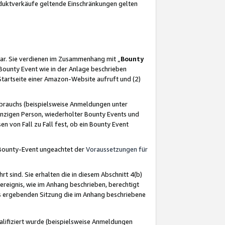
oduktverkäufe geltende Einschränkungen gelten
ar. Sie verdienen im Zusammenhang mit „
Bounty
s Bounty Event wie in der Anlage beschrieben
Startseite einer Amazon-Website aufruft und (2)
brauchs (beispielsweise Anmeldungen unter
inzigen Person, wiederholter Bounty Events und
en von Fall zu Fall fest, ob ein Bounty Event
 Bounty-Event ungeachtet der
Voraussetzungen für
rt sind. Sie erhalten die in diesem Abschnitt 4(b)
usereignis, wie im Anhang beschrieben, berechtigt
aus ergebenden Sitzung die im Anhang beschriebene
lifiziert wurde (beispielsweise Anmeldungen