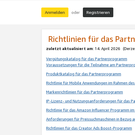
Anmelden
Registrieren
oder
Richtlinien für das Par
zuletzt aktualisiert am
: 14. April 2026 (Derze
Vergütungskatalog für das Partnerprogramm
Voraussetzungen für die Teilnahme am Partnerp
Produktkatalog für das Partnerprogramm
Richtlinie für Mobile Anwendungen im Rahmen de
Markenrichtlinien für das Partnerprogramm
IP-Lizenz- und Nutzungsanforderungen für das 
Richtlinie für das Amazon Influencer Programm 
Anforderungen für Preissuchmaschinen in Bezug 
Richtlinien für das Creator Ads Boost-Programm