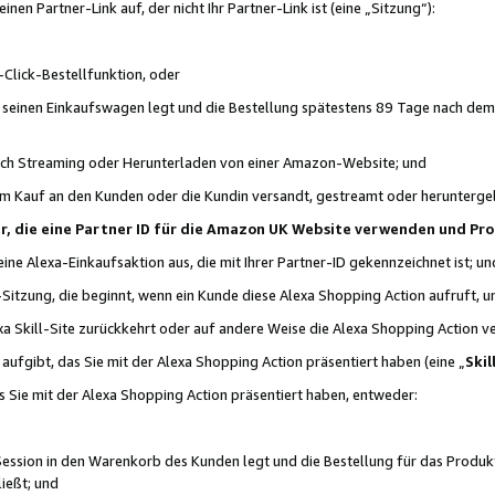
n Partner-Link auf, der nicht Ihr Partner-Link ist (eine „Sitzung“):
Click-Bestellfunktion, oder
n seinen Einkaufswagen legt und die Bestellung spätestens 89 Tage nach dem
urch Streaming oder Herunterladen von einer Amazon-Website; und
em Kauf an den Kunden oder die Kundin versandt, gestreamt oder herunterge
tner, die eine Partner ID für die Amazon UK Website verwenden und P
 eine Alexa-Einkaufsaktion aus, die mit Ihrer Partner-ID gekennzeichnet ist; un
-Sitzung, die beginnt, wenn ein Kunde diese Alexa Shopping Action aufruft,
a Skill-Site zurückkehrt oder auf andere Weise die Alexa Shopping Action v
aufgibt, das Sie mit der Alexa Shopping Action präsentiert haben (eine „
Skil
s Sie mit der Alexa Shopping Action präsentiert haben, entweder:
Session in den Warenkorb des Kunden legt und die Bestellung für das Produk
ießt; und