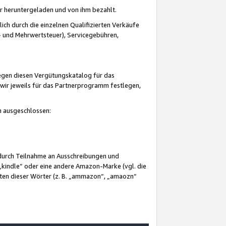
er heruntergeladen und von ihm bezahlt.
lich durch die einzelnen Qualifizierten Verkäufe
 und Mehrwertsteuer), Servicegebühren,
gegen diesen Vergütungskatalog für das
wir jeweils für das Partnerprogramm festlegen,
mm ausgeschlossen:
 durch Teilnahme an Ausschreibungen und
„kindle“ oder eine andere Amazon-Marke (vgl. die
nten dieser Wörter (z. B. „ammazon“, „amaozn“