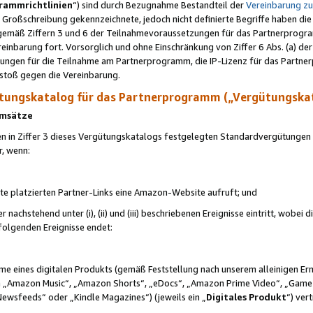
rammrichtlinien
“) sind durch Bezugnahme Bestandteil der
Vereinbarung z
Großschreibung gekennzeichnete, jedoch nicht definierte Begriffe haben die
 gemäß Ziffern 3 und 6 der Teilnahmevoraussetzungen für das Partnerprogram
nbarung fort. Vorsorglich und ohne Einschränkung von Ziffer 6 Abs. (a) der
ungen für die Teilnahme am Partnerprogramm, die IP-Lizenz für das Partner
rstoß gegen die Vereinbarung.
ungskatalog für das Partnerprogramm („Vergütungska
 Umsätze
n in Ziffer 3 dieses Vergütungskatalogs festgelegten Standardvergütungen v
r, wenn:
ite platzierten Partner-Links eine Amazon-Website aufruft; und
r nachstehend unter (i), (ii) und (iii) beschriebenen Ereignisse eintritt, wobe
 folgenden Ereignisse endet:
hme eines digitalen Produkts (gemäß Feststellung nach unserem alleinigen 
 „Amazon Music“, „Amazon Shorts“, „eDocs“, „Amazon Prime Video“, „Game
Newsfeeds“ oder „Kindle Magazines“) (jeweils ein „
Digitales Produkt
“) ver