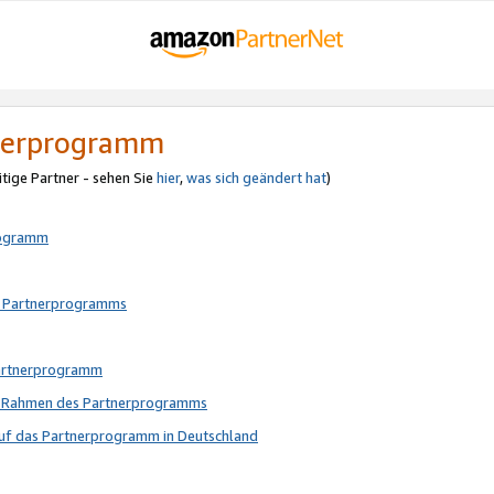
tnerprogramm
itige Partner - sehen Sie
hier
,
was sich geändert hat
)
rogramm
s Partnerprogramms
Partnerprogramm
im Rahmen des Partnerprogramms
auf das Partnerprogramm in Deutschland