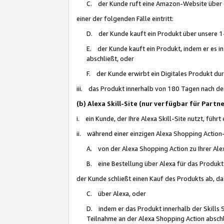
C. der Kunde ruft eine Amazon-Website über eine
einer der folgenden Fälle eintritt:
D. der Kunde kauft ein Produkt über unsere 1-
E. der Kunde kauft ein Produkt, indem er es i
abschließt, oder
F. der Kunde erwirbt ein Digitales Produkt d
iii. das Produkt innerhalb von 180 Tagen nach d
(b) Alexa Skill-Site (nur verfügbar für Par
i. ein Kunde, der Ihre Alexa Skill-Site nutzt, führt
ii. während einer einzigen Alexa Shopping Action
A. von der Alexa Shopping Action zu Ihrer Alex
B. eine Bestellung über Alexa für das Produkt 
der Kunde schließt einen Kauf des Produkts ab, da
C. über Alexa, oder
D. indem er das Produkt innerhalb der Skills 
Teilnahme an der Alexa Shopping Action abschl