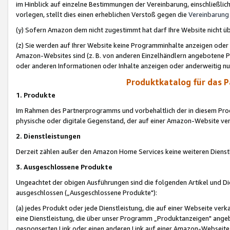
im Hinblick auf einzelne Bestimmungen der Vereinbarung, einschließlich
vorlegen, stellt dies einen erheblichen Verstoß gegen die
Vereinbarung
(y) Sofern Amazon dem nicht zugestimmt hat darf Ihre Website nicht ü
(z) Sie werden auf Ihrer Website keine Programminhalte anzeigen oder
Amazon-Websites sind (z. B. von anderen Einzelhändlern angebotene Pr
oder anderen Informationen oder Inhalte anzeigen oder anderweitig nut
Produktkatalog für das 
1. Produkte
Im Rahmen des Partnerprogramms und vorbehaltlich der in diesem Pro
physische oder digitale Gegenstand, der auf einer Amazon-Website ver
2. Dienstleistungen
Derzeit zählen außer den Amazon Home Services keine weiteren Dienst
3. Ausgeschlossene Produkte
Ungeachtet der obigen Ausführungen sind die folgenden Artikel und D
ausgeschlossen („Ausgeschlossene Produkte"):
(a) jedes Produkt oder jede Dienstleistung, die auf einer Webseite verk
eine Dienstleistung, die über unser Programm „Produktanzeigen" angeb
gesponserten Link oder einen anderen Link auf einer Amazon-Webseite ve