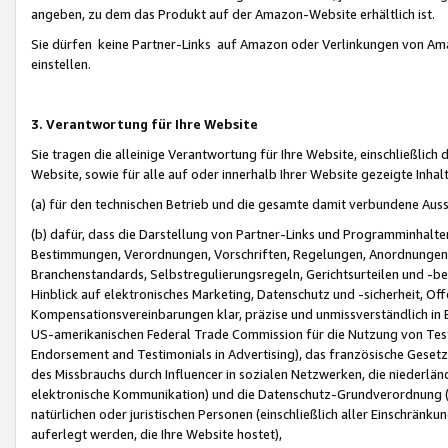
angeben, zu dem das Produkt auf der Amazon-Website erhältlich ist.
Sie dürfen keine Partner-Links auf Amazon oder Verlinkungen von Amazo
einstellen.
3. Verantwortung für Ihre Website
Sie tragen die alleinige Verantwortung für Ihre Website, einschließlich
Website, sowie für alle auf oder innerhalb Ihrer Website gezeigte Inhal
(a) für den technischen Betrieb und die gesamte damit verbundene Auss
(b) dafür, dass die Darstellung von Partner-Links und Programminhalte
Bestimmungen, Verordnungen, Vorschriften, Regelungen, Anordnungen, 
Branchenstandards, Selbstregulierungsregeln, Gerichtsurteilen und -be
Hinblick auf elektronisches Marketing, Datenschutz und -sicherheit, O
Kompensationsvereinbarungen klar, präzise und unmissverständlich in Ec
US-amerikanischen Federal Trade Commission für die Nutzung von Tes
Endorsement and Testimonials in Advertising), das französische Gese
des Missbrauchs durch Influencer in sozialen Netzwerken, die niederlän
elektronische Kommunikation) und die Datenschutz-Grundverordnung 
natürlichen oder juristischen Personen (einschließlich aller Einschränk
auferlegt werden, die Ihre Website hostet),