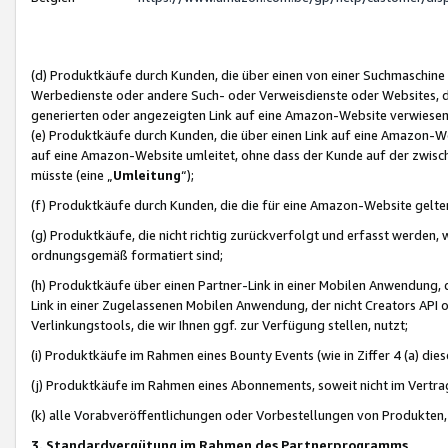
(d) Produktkäufe durch Kunden, die über einen von einer Suchmaschine
Werbedienste oder andere Such- oder Verweisdienste oder Websites, die
generierten oder angezeigten Link auf eine Amazon-Website verwiese
(e) Produktkäufe durch Kunden, die über einen Link auf eine Amazon-W
auf eine Amazon-Website umleitet, ohne dass der Kunde auf der zwisc
müsste (eine „
Umleitung
“);
(f) Produktkäufe durch Kunden, die die für eine Amazon-Website gelt
(g) Produktkäufe, die nicht richtig zurückverfolgt und erfasst werden, 
ordnungsgemäß formatiert sind;
(h) Produktkäufe über einen Partner-Link in einer Mobilen Anwendung,
Link in einer Zugelassenen Mobilen Anwendung, der nicht Creators API o
Verlinkungstools, die wir Ihnen ggf. zur Verfügung stellen, nutzt;
(i) Produktkäufe im Rahmen eines Bounty Events (wie in Ziffer 4 (a) d
(j) Produktkäufe im Rahmen eines Abonnements, soweit nicht im Vertra
(k) alle Vorabveröffentlichungen oder Vorbestellungen von Produkten, d
3. Standardvergütung im Rahmen des Partnerprogramms