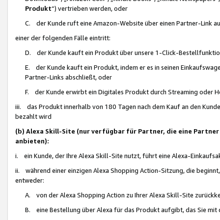
Produkt
“) vertrieben werden, oder
C. der Kunde ruft eine Amazon-Website über einen Partner-Link auf, d
einer der folgenden Fälle eintritt:
D. der Kunde kauft ein Produkt über unsere 1-Click-Bestellfunktio
E. der Kunde kauft ein Produkt, indem er es in seinen Einkaufswag
Partner-Links abschließt, oder
F. der Kunde erwirbt ein Digitales Produkt durch Streaming oder 
iii. das Produkt innerhalb von 180 Tagen nach dem Kauf an den Kunde
bezahlt wird
(b) Alexa Skill-Site (nur verfügbar für Partner, die eine Par
anbieten):
i. ein Kunde, der Ihre Alexa Skill-Site nutzt, führt eine Alexa-Einkaufsa
ii. während einer einzigen Alexa Shopping Action-Sitzung, die beginnt
entweder:
A. von der Alexa Shopping Action zu Ihrer Alexa Skill-Site zurückk
B. eine Bestellung über Alexa für das Produkt aufgibt, das Sie mit 