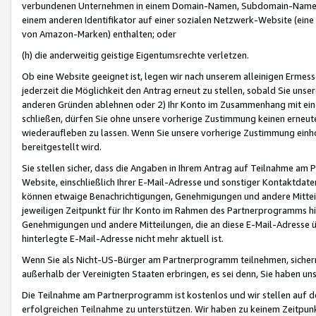
verbundenen Unternehmen in einem Domain-Namen, Subdomain-Namen,
einem anderen Identifikator auf einer sozialen Netzwerk-Website (eine 
von Amazon-Marken) enthalten; oder
(h) die anderweitig geistige Eigentumsrechte verletzen.
Ob eine Website geeignet ist, legen wir nach unserem alleinigen Ermess
jederzeit die Möglichkeit den Antrag erneut zu stellen, sobald Sie uns
anderen Gründen ablehnen oder 2) Ihr Konto im Zusammenhang mit eine
schließen, dürfen Sie ohne unsere vorherige Zustimmung keinen erne
wiederaufleben zu lassen. Wenn Sie unsere vorherige Zustimmung einho
bereitgestellt wird.
Sie stellen sicher, dass die Angaben in Ihrem Antrag auf Teilnahme a
Website, einschließlich Ihrer E-Mail-Adresse und sonstiger Kontaktdaten
können etwaige Benachrichtigungen, Genehmigungen und andere Mittei
jeweiligen Zeitpunkt für Ihr Konto im Rahmen des Partnerprogramms h
Genehmigungen und andere Mitteilungen, die an diese E-Mail-Adresse ü
hinterlegte E-Mail-Adresse nicht mehr aktuell ist.
Wenn Sie als Nicht-US-Bürger am Partnerprogramm teilnehmen, sichern 
außerhalb der Vereinigten Staaten erbringen, es sei denn, Sie haben 
Die Teilnahme am Partnerprogramm ist kostenlos und wir stellen auf d
erfolgreichen Teilnahme zu unterstützen. Wir haben zu keinem Zeitpun