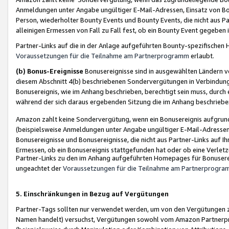
Anmeldungen unter Angabe ungültiger E-Mail-Adressen, Einsatz von Bot
Person, wiederholter Bounty Events und Bounty Events, die nicht aus Par
alleinigen Ermessen von Fall zu Fall fest, ob ein Bounty Event gegeben 
Partner-Links auf die in der Anlage aufgeführten Bounty-spezifisch
Voraussetzungen für die Teilnahme am Partnerprogramm
erlaubt.
(b) Bonus-Ereignisse
Bonusereignisse sind in ausgewählten Ländern v
diesem Abschnitt 4(b) beschriebenen Sondervergütungen in Verbindung
Bonusereignis, wie im Anhang beschrieben, berechtigt sein muss, durch 
während der sich daraus ergebenden Sitzung die im Anhang beschriebe
Amazon zahlt keine Sondervergütung, wenn ein Bonusereignis aufgrund 
(beispielsweise Anmeldungen unter Angabe ungültiger E-Mail-Adressen
Bonusereignisse und Bonusereignisse, die nicht aus Partner-Links auf I
Ermessen, ob ein Bonusereignis stattgefunden hat oder ob eine Verletz
Partner-Links zu den im Anhang aufgeführten Homepages für Bonuserei
ungeachtet der
Voraussetzungen für die Teilnahme am Partnerprogr
5. Einschränkungen in Bezug auf Vergütungen
Partner-Tags sollten nur verwendet werden, um von den Vergütungen zu pr
Namen handelt) versuchst, Vergütungen sowohl vom Amazon Partnerp