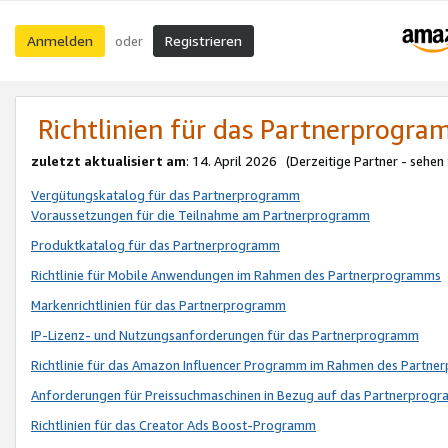
Anmelden
Registrieren
oder
Richtlinien für das Partnerprogr
zuletzt aktualisiert am
: 14. April 2026 (Derzeitige Partner - sehen
Vergütungskatalog für das Partnerprogramm
Voraussetzungen für die Teilnahme am Partnerprogramm
Produktkatalog für das Partnerprogramm
Richtlinie für Mobile Anwendungen im Rahmen des Partnerprogramms
Markenrichtlinien für das Partnerprogramm
IP-Lizenz- und Nutzungsanforderungen für das Partnerprogramm
Richtlinie für das Amazon Influencer Programm im Rahmen des Partn
Anforderungen für Preissuchmaschinen in Bezug auf das Partnerprogr
Richtlinien für das Creator Ads Boost-Programm