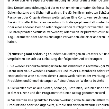
erforderlich, eine separate Genehmigung für Unterdienste oder Datenf
Eine Kontokennzeichnung, bei der es sich um einen privaten Schlüssel h
Geheimhaltung und Sicherheit wahren. Sie dürfen Ihren privaten Schlüss
Personen oder Organisationen weitergeben. Eine Kontokennzeichnung, die 
Sie sind für alle Aktivitäten verantwortlich, die gegebenenfalls unter
oder einer anderen Person oder Organisation durchgeführt werden. Dahe
Sie Ihren privaten Schlüssel verwendet, oder wenn Ihr privater Schlüss
Tag-Parameter oder Kontokennungen verwenden, die einer anderen Pers
haben.
(c)
Nutzungsanforderungen
. Indem Sie Anfragen an Creators API un
verpflichten Sie sich zur Einhaltung der folgenden Anforderungen:
i. Sie werden Produktwerbungsinhalte ausschließlich in rechtmäßiger W
Lizenz nutzen.Sie werden Creators API und PA API, Datenfeeds oder P
einer anderen Weise nutzen, deren Hauptzweck nicht in der Werbung u
Produkten und Dienstleistungen auf einer Amazon-Website besteht.
ii. Sie werden sich an alle Seiten, Anhänge, Richtlinien, Leitlinien und s
in dieser Lizenz und den Programmrichtlinien Bezug genommen wird.
iii. Sie werden alle genutzten Produktwerbungsinhalte ausschließlich m
Produktseite oder sonstige Seite, auf die sich der betreffende Produ