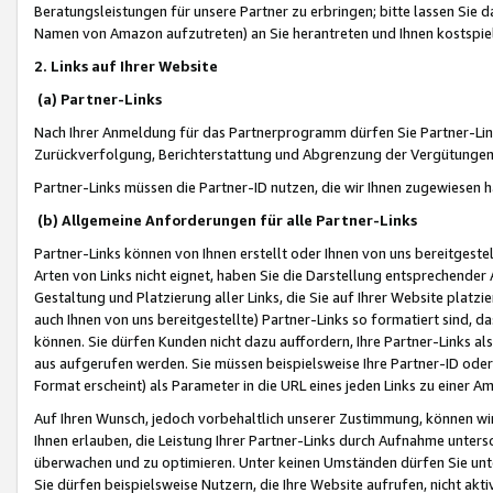
Beratungsleistungen für unsere Partner zu erbringen; bitte lassen Sie 
Namen von Amazon aufzutreten) an Sie herantreten und Ihnen kostspiel
2. Links auf Ihrer Website
(a) Partner-Links
Nach Ihrer Anmeldung für das Partnerprogramm dürfen Sie Partner-Link
Zurückverfolgung, Berichterstattung und Abgrenzung der Vergütungen
Partner-Links müssen die Partner-ID nutzen, die wir Ihnen zugewiesen 
(b) Allgemeine Anforderungen für alle Partner-Links
Partner-Links können von Ihnen erstellt oder Ihnen von uns bereitgestel
Arten von Links nicht eignet, haben Sie die Darstellung entsprechender Ar
Gestaltung und Platzierung aller Links, die Sie auf Ihrer Website platzi
auch Ihnen von uns bereitgestellte) Partner-Links so formatiert sind
können. Sie dürfen Kunden nicht dazu auffordern, Ihre Partner-Links al
aus aufgerufen werden. Sie müssen beispielsweise Ihre Partner-ID ode
Format erscheint) als Parameter in die URL eines jeden Links zu einer 
Auf Ihren Wunsch, jedoch vorbehaltlich unserer Zustimmung, können wir
Ihnen erlauben, die Leistung Ihrer Partner-Links durch Aufnahme unters
überwachen und zu optimieren. Unter keinen Umständen dürfen Sie unte
Sie dürfen beispielsweise Nutzern, die Ihre Website aufrufen, nicht ak