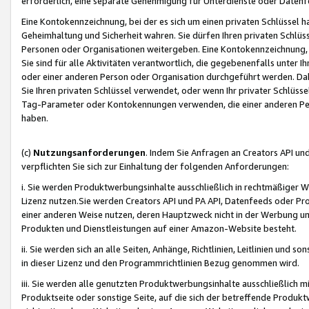
erforderlich, eine separate Genehmigung für Unterdienste oder Datenf
Eine Kontokennzeichnung, bei der es sich um einen privaten Schlüssel h
Geheimhaltung und Sicherheit wahren. Sie dürfen Ihren privaten Schlüss
Personen oder Organisationen weitergeben. Eine Kontokennzeichnung, die 
Sie sind für alle Aktivitäten verantwortlich, die gegebenenfalls unter
oder einer anderen Person oder Organisation durchgeführt werden. Dahe
Sie Ihren privaten Schlüssel verwendet, oder wenn Ihr privater Schlüss
Tag-Parameter oder Kontokennungen verwenden, die einer anderen Pers
haben.
(c)
Nutzungsanforderungen
. Indem Sie Anfragen an Creators API un
verpflichten Sie sich zur Einhaltung der folgenden Anforderungen:
i. Sie werden Produktwerbungsinhalte ausschließlich in rechtmäßiger W
Lizenz nutzen.Sie werden Creators API und PA API, Datenfeeds oder P
einer anderen Weise nutzen, deren Hauptzweck nicht in der Werbung u
Produkten und Dienstleistungen auf einer Amazon-Website besteht.
ii. Sie werden sich an alle Seiten, Anhänge, Richtlinien, Leitlinien und s
in dieser Lizenz und den Programmrichtlinien Bezug genommen wird.
iii. Sie werden alle genutzten Produktwerbungsinhalte ausschließlich m
Produktseite oder sonstige Seite, auf die sich der betreffende Produ