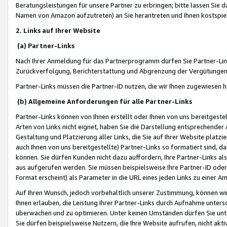
Beratungsleistungen für unsere Partner zu erbringen; bitte lassen Sie 
Namen von Amazon aufzutreten) an Sie herantreten und Ihnen kostspiel
2. Links auf Ihrer Website
(a) Partner-Links
Nach Ihrer Anmeldung für das Partnerprogramm dürfen Sie Partner-Link
Zurückverfolgung, Berichterstattung und Abgrenzung der Vergütungen
Partner-Links müssen die Partner-ID nutzen, die wir Ihnen zugewiesen 
(b) Allgemeine Anforderungen für alle Partner-Links
Partner-Links können von Ihnen erstellt oder Ihnen von uns bereitgestel
Arten von Links nicht eignet, haben Sie die Darstellung entsprechender Ar
Gestaltung und Platzierung aller Links, die Sie auf Ihrer Website platzi
auch Ihnen von uns bereitgestellte) Partner-Links so formatiert sind
können. Sie dürfen Kunden nicht dazu auffordern, Ihre Partner-Links al
aus aufgerufen werden. Sie müssen beispielsweise Ihre Partner-ID ode
Format erscheint) als Parameter in die URL eines jeden Links zu einer 
Auf Ihren Wunsch, jedoch vorbehaltlich unserer Zustimmung, können wir
Ihnen erlauben, die Leistung Ihrer Partner-Links durch Aufnahme unters
überwachen und zu optimieren. Unter keinen Umständen dürfen Sie unte
Sie dürfen beispielsweise Nutzern, die Ihre Website aufrufen, nicht ak