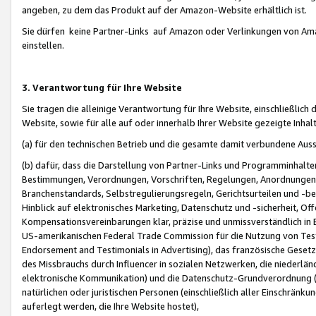
angeben, zu dem das Produkt auf der Amazon-Website erhältlich ist.
Sie dürfen keine Partner-Links auf Amazon oder Verlinkungen von Amazo
einstellen.
3. Verantwortung für Ihre Website
Sie tragen die alleinige Verantwortung für Ihre Website, einschließlich
Website, sowie für alle auf oder innerhalb Ihrer Website gezeigte Inhal
(a) für den technischen Betrieb und die gesamte damit verbundene Auss
(b) dafür, dass die Darstellung von Partner-Links und Programminhalte
Bestimmungen, Verordnungen, Vorschriften, Regelungen, Anordnungen, 
Branchenstandards, Selbstregulierungsregeln, Gerichtsurteilen und -be
Hinblick auf elektronisches Marketing, Datenschutz und -sicherheit, O
Kompensationsvereinbarungen klar, präzise und unmissverständlich in Ec
US-amerikanischen Federal Trade Commission für die Nutzung von Tes
Endorsement and Testimonials in Advertising), das französische Gese
des Missbrauchs durch Influencer in sozialen Netzwerken, die niederlän
elektronische Kommunikation) und die Datenschutz-Grundverordnung 
natürlichen oder juristischen Personen (einschließlich aller Einschränk
auferlegt werden, die Ihre Website hostet),