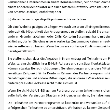
verbundenen Unternehmen in einem Domain-Namen, Subdomain-Namen,
einem anderen Identifikator auf einer sozialen Netzwerk-Website (eine 
von Amazon-Marken) enthalten; oder
(h) die anderweitig geistige Eigentumsrechte verletzen.
Ob eine Website geeignet ist, legen wir nach unserem alleinigen Ermess
jederzeit die Möglichkeit den Antrag erneut zu stellen, sobald Sie uns
anderen Gründen ablehnen oder 2) Ihr Konto im Zusammenhang mit eine
schließen, dürfen Sie ohne unsere vorherige Zustimmung keinen erne
wiederaufleben zu lassen. Wenn Sie unsere vorherige Zustimmung einho
bereitgestellt wird.
Sie stellen sicher, dass die Angaben in Ihrem Antrag auf Teilnahme a
Website, einschließlich Ihrer E-Mail-Adresse und sonstiger Kontaktdaten
können etwaige Benachrichtigungen, Genehmigungen und andere Mittei
jeweiligen Zeitpunkt für Ihr Konto im Rahmen des Partnerprogramms h
Genehmigungen und andere Mitteilungen, die an diese E-Mail-Adresse ü
hinterlegte E-Mail-Adresse nicht mehr aktuell ist.
Wenn Sie als Nicht-US-Bürger am Partnerprogramm teilnehmen, sichern 
außerhalb der Vereinigten Staaten erbringen, es sei denn, Sie haben 
Die Teilnahme am Partnerprogramm ist kostenlos und wir stellen auf d
erfolgreichen Teilnahme zu unterstützen. Wir haben zu keinem Zeitpun