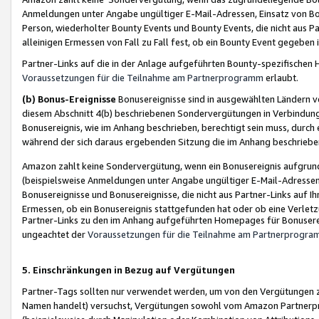
Anmeldungen unter Angabe ungültiger E-Mail-Adressen, Einsatz von Bot
Person, wiederholter Bounty Events und Bounty Events, die nicht aus Par
alleinigen Ermessen von Fall zu Fall fest, ob ein Bounty Event gegeben 
Partner-Links auf die in der Anlage aufgeführten Bounty-spezifisch
Voraussetzungen für die Teilnahme am Partnerprogramm
erlaubt.
(b) Bonus-Ereignisse
Bonusereignisse sind in ausgewählten Ländern v
diesem Abschnitt 4(b) beschriebenen Sondervergütungen in Verbindung
Bonusereignis, wie im Anhang beschrieben, berechtigt sein muss, durch 
während der sich daraus ergebenden Sitzung die im Anhang beschriebe
Amazon zahlt keine Sondervergütung, wenn ein Bonusereignis aufgrund 
(beispielsweise Anmeldungen unter Angabe ungültiger E-Mail-Adressen
Bonusereignisse und Bonusereignisse, die nicht aus Partner-Links auf I
Ermessen, ob ein Bonusereignis stattgefunden hat oder ob eine Verletz
Partner-Links zu den im Anhang aufgeführten Homepages für Bonuserei
ungeachtet der
Voraussetzungen für die Teilnahme am Partnerprogr
5. Einschränkungen in Bezug auf Vergütungen
Partner-Tags sollten nur verwendet werden, um von den Vergütungen zu pr
Namen handelt) versuchst, Vergütungen sowohl vom Amazon Partnerp