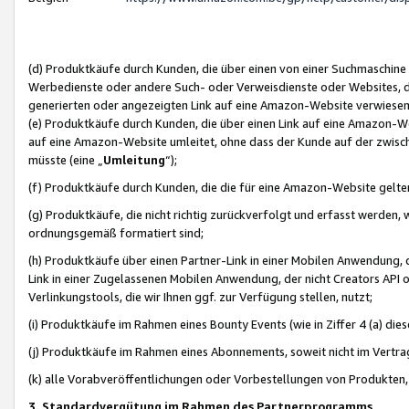
(d) Produktkäufe durch Kunden, die über einen von einer Suchmaschine
Werbedienste oder andere Such- oder Verweisdienste oder Websites, die
generierten oder angezeigten Link auf eine Amazon-Website verwiese
(e) Produktkäufe durch Kunden, die über einen Link auf eine Amazon-W
auf eine Amazon-Website umleitet, ohne dass der Kunde auf der zwisc
müsste (eine „
Umleitung
“);
(f) Produktkäufe durch Kunden, die die für eine Amazon-Website gelt
(g) Produktkäufe, die nicht richtig zurückverfolgt und erfasst werden, 
ordnungsgemäß formatiert sind;
(h) Produktkäufe über einen Partner-Link in einer Mobilen Anwendung,
Link in einer Zugelassenen Mobilen Anwendung, der nicht Creators API o
Verlinkungstools, die wir Ihnen ggf. zur Verfügung stellen, nutzt;
(i) Produktkäufe im Rahmen eines Bounty Events (wie in Ziffer 4 (a) d
(j) Produktkäufe im Rahmen eines Abonnements, soweit nicht im Vertra
(k) alle Vorabveröffentlichungen oder Vorbestellungen von Produkten, d
3. Standardvergütung im Rahmen des Partnerprogramms