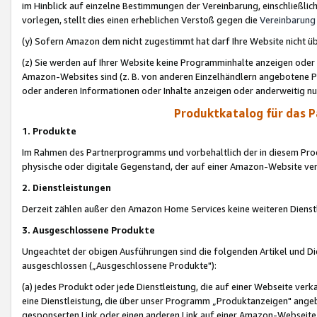
im Hinblick auf einzelne Bestimmungen der Vereinbarung, einschließlich
vorlegen, stellt dies einen erheblichen Verstoß gegen die
Vereinbarung
(y) Sofern Amazon dem nicht zugestimmt hat darf Ihre Website nicht ü
(z) Sie werden auf Ihrer Website keine Programminhalte anzeigen oder
Amazon-Websites sind (z. B. von anderen Einzelhändlern angebotene Pr
oder anderen Informationen oder Inhalte anzeigen oder anderweitig nut
Produktkatalog für das 
1. Produkte
Im Rahmen des Partnerprogramms und vorbehaltlich der in diesem Pro
physische oder digitale Gegenstand, der auf einer Amazon-Website ver
2. Dienstleistungen
Derzeit zählen außer den Amazon Home Services keine weiteren Dienst
3. Ausgeschlossene Produkte
Ungeachtet der obigen Ausführungen sind die folgenden Artikel und D
ausgeschlossen („Ausgeschlossene Produkte"):
(a) jedes Produkt oder jede Dienstleistung, die auf einer Webseite verk
eine Dienstleistung, die über unser Programm „Produktanzeigen" angeb
gesponserten Link oder einen anderen Link auf einer Amazon-Webseite ve