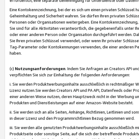
erforderlich, eine separate Genehmigung für Unterdienste oder Datenf
Eine Kontokennzeichnung, bei der es sich um einen privaten Schlüssel h
Geheimhaltung und Sicherheit wahren. Sie dürfen Ihren privaten Schlüss
Personen oder Organisationen weitergeben. Eine Kontokennzeichnung, die 
Sie sind für alle Aktivitäten verantwortlich, die gegebenenfalls unter
oder einer anderen Person oder Organisation durchgeführt werden. Dahe
Sie Ihren privaten Schlüssel verwendet, oder wenn Ihr privater Schlüss
Tag-Parameter oder Kontokennungen verwenden, die einer anderen Pers
haben.
(c)
Nutzungsanforderungen
. Indem Sie Anfragen an Creators API un
verpflichten Sie sich zur Einhaltung der folgenden Anforderungen:
i. Sie werden Produktwerbungsinhalte ausschließlich in rechtmäßiger W
Lizenz nutzen.Sie werden Creators API und PA API, Datenfeeds oder P
einer anderen Weise nutzen, deren Hauptzweck nicht in der Werbung u
Produkten und Dienstleistungen auf einer Amazon-Website besteht.
ii. Sie werden sich an alle Seiten, Anhänge, Richtlinien, Leitlinien und s
in dieser Lizenz und den Programmrichtlinien Bezug genommen wird.
iii. Sie werden alle genutzten Produktwerbungsinhalte ausschließlich m
Produktseite oder sonstige Seite, auf die sich der betreffende Produ