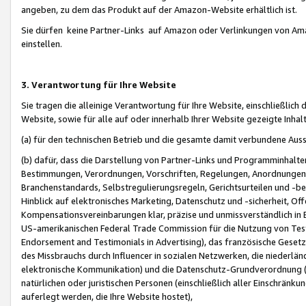
angeben, zu dem das Produkt auf der Amazon-Website erhältlich ist.
Sie dürfen keine Partner-Links auf Amazon oder Verlinkungen von Amazo
einstellen.
3. Verantwortung für Ihre Website
Sie tragen die alleinige Verantwortung für Ihre Website, einschließlich
Website, sowie für alle auf oder innerhalb Ihrer Website gezeigte Inhal
(a) für den technischen Betrieb und die gesamte damit verbundene Auss
(b) dafür, dass die Darstellung von Partner-Links und Programminhalte
Bestimmungen, Verordnungen, Vorschriften, Regelungen, Anordnungen, 
Branchenstandards, Selbstregulierungsregeln, Gerichtsurteilen und -be
Hinblick auf elektronisches Marketing, Datenschutz und -sicherheit, O
Kompensationsvereinbarungen klar, präzise und unmissverständlich in Ec
US-amerikanischen Federal Trade Commission für die Nutzung von Tes
Endorsement and Testimonials in Advertising), das französische Gese
des Missbrauchs durch Influencer in sozialen Netzwerken, die niederlän
elektronische Kommunikation) und die Datenschutz-Grundverordnung 
natürlichen oder juristischen Personen (einschließlich aller Einschränk
auferlegt werden, die Ihre Website hostet),