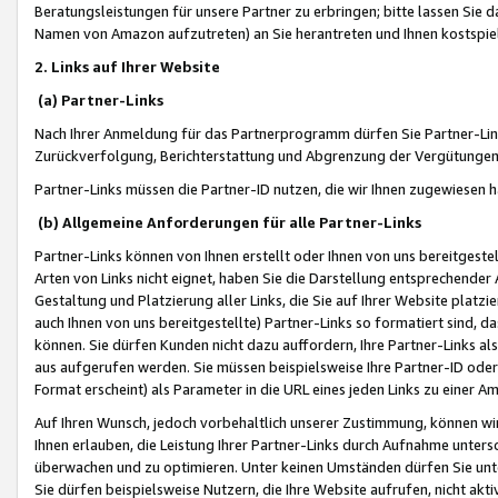
Beratungsleistungen für unsere Partner zu erbringen; bitte lassen Sie 
Namen von Amazon aufzutreten) an Sie herantreten und Ihnen kostspiel
2. Links auf Ihrer Website
(a) Partner-Links
Nach Ihrer Anmeldung für das Partnerprogramm dürfen Sie Partner-Link
Zurückverfolgung, Berichterstattung und Abgrenzung der Vergütungen
Partner-Links müssen die Partner-ID nutzen, die wir Ihnen zugewiesen 
(b) Allgemeine Anforderungen für alle Partner-Links
Partner-Links können von Ihnen erstellt oder Ihnen von uns bereitgestel
Arten von Links nicht eignet, haben Sie die Darstellung entsprechender Ar
Gestaltung und Platzierung aller Links, die Sie auf Ihrer Website platzi
auch Ihnen von uns bereitgestellte) Partner-Links so formatiert sind
können. Sie dürfen Kunden nicht dazu auffordern, Ihre Partner-Links al
aus aufgerufen werden. Sie müssen beispielsweise Ihre Partner-ID ode
Format erscheint) als Parameter in die URL eines jeden Links zu einer 
Auf Ihren Wunsch, jedoch vorbehaltlich unserer Zustimmung, können wir
Ihnen erlauben, die Leistung Ihrer Partner-Links durch Aufnahme unters
überwachen und zu optimieren. Unter keinen Umständen dürfen Sie unte
Sie dürfen beispielsweise Nutzern, die Ihre Website aufrufen, nicht ak