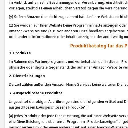
im Hinblick auf einzelne Bestimmungen der Vereinbarung, einschließlich
vorlegen, stellt dies einen erheblichen Verstoß gegen die
Vereinbarung
(y) Sofern Amazon dem nicht zugestimmt hat darf Ihre Website nicht ü
(z) Sie werden auf Ihrer Website keine Programminhalte anzeigen oder
Amazon-Websites sind (z. B. von anderen Einzelhändlern angebotene Pr
oder anderen Informationen oder Inhalte anzeigen oder anderweitig nut
Produktkatalog für das 
1. Produkte
Im Rahmen des Partnerprogramms und vorbehaltlich der in diesem Pro
physische oder digitale Gegenstand, der auf einer Amazon-Website ver
2. Dienstleistungen
Derzeit zählen außer den Amazon Home Services keine weiteren Dienst
3. Ausgeschlossene Produkte
Ungeachtet der obigen Ausführungen sind die folgenden Artikel und D
ausgeschlossen („Ausgeschlossene Produkte"):
(a) jedes Produkt oder jede Dienstleistung, die auf einer Webseite verk
eine Dienstleistung, die über unser Programm „Produktanzeigen" angeb
gesponserten Link oder einen anderen Link auf einer Amazon-Webseite ve