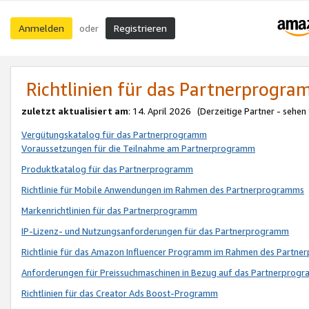
Anmelden
Registrieren
oder
Richtlinien für das Partnerprogr
zuletzt aktualisiert am
: 14. April 2026 (Derzeitige Partner - sehen
Vergütungskatalog für das Partnerprogramm
Voraussetzungen für die Teilnahme am Partnerprogramm
Produktkatalog für das Partnerprogramm
Richtlinie für Mobile Anwendungen im Rahmen des Partnerprogramms
Markenrichtlinien für das Partnerprogramm
IP-Lizenz- und Nutzungsanforderungen für das Partnerprogramm
Richtlinie für das Amazon Influencer Programm im Rahmen des Partn
Anforderungen für Preissuchmaschinen in Bezug auf das Partnerprogr
Richtlinien für das Creator Ads Boost-Programm