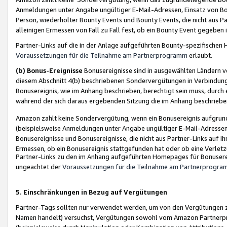
Anmeldungen unter Angabe ungültiger E-Mail-Adressen, Einsatz von Bot
Person, wiederholter Bounty Events und Bounty Events, die nicht aus Par
alleinigen Ermessen von Fall zu Fall fest, ob ein Bounty Event gegeben 
Partner-Links auf die in der Anlage aufgeführten Bounty-spezifisch
Voraussetzungen für die Teilnahme am Partnerprogramm
erlaubt.
(b) Bonus-Ereignisse
Bonusereignisse sind in ausgewählten Ländern v
diesem Abschnitt 4(b) beschriebenen Sondervergütungen in Verbindung
Bonusereignis, wie im Anhang beschrieben, berechtigt sein muss, durch 
während der sich daraus ergebenden Sitzung die im Anhang beschriebe
Amazon zahlt keine Sondervergütung, wenn ein Bonusereignis aufgrund 
(beispielsweise Anmeldungen unter Angabe ungültiger E-Mail-Adressen
Bonusereignisse und Bonusereignisse, die nicht aus Partner-Links auf I
Ermessen, ob ein Bonusereignis stattgefunden hat oder ob eine Verletz
Partner-Links zu den im Anhang aufgeführten Homepages für Bonuserei
ungeachtet der
Voraussetzungen für die Teilnahme am Partnerprogr
5. Einschränkungen in Bezug auf Vergütungen
Partner-Tags sollten nur verwendet werden, um von den Vergütungen zu pr
Namen handelt) versuchst, Vergütungen sowohl vom Amazon Partnerp