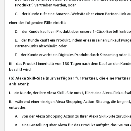
Produkt
“) vertrieben werden, oder
C. der Kunde ruft eine Amazon-Website über einen Partner-Link auf, d
einer der folgenden Fälle eintritt:
D. der Kunde kauft ein Produkt über unsere 1-Click-Bestellfunktio
E. der Kunde kauft ein Produkt, indem er es in seinen Einkaufswag
Partner-Links abschließt, oder
F. der Kunde erwirbt ein Digitales Produkt durch Streaming oder 
iii. das Produkt innerhalb von 180 Tagen nach dem Kauf an den Kunde
bezahlt wird
(b) Alexa Skill-Site (nur verfügbar für Partner, die eine Par
anbieten):
i. ein Kunde, der Ihre Alexa Skill-Site nutzt, führt eine Alexa-Einkaufsa
ii. während einer einzigen Alexa Shopping Action-Sitzung, die beginnt
entweder:
A. von der Alexa Shopping Action zu Ihrer Alexa Skill-Site zurückk
B. eine Bestellung über Alexa für das Produkt aufgibt, das Sie mit 