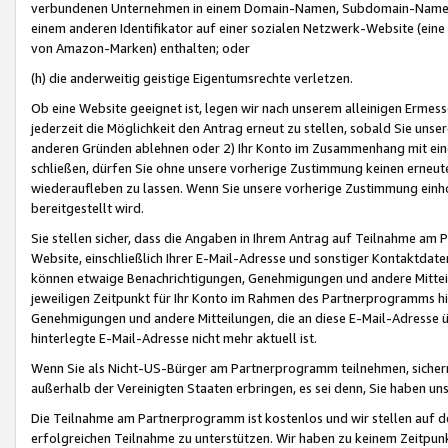
verbundenen Unternehmen in einem Domain-Namen, Subdomain-Namen,
einem anderen Identifikator auf einer sozialen Netzwerk-Website (eine 
von Amazon-Marken) enthalten; oder
(h) die anderweitig geistige Eigentumsrechte verletzen.
Ob eine Website geeignet ist, legen wir nach unserem alleinigen Ermess
jederzeit die Möglichkeit den Antrag erneut zu stellen, sobald Sie uns
anderen Gründen ablehnen oder 2) Ihr Konto im Zusammenhang mit eine
schließen, dürfen Sie ohne unsere vorherige Zustimmung keinen erne
wiederaufleben zu lassen. Wenn Sie unsere vorherige Zustimmung einho
bereitgestellt wird.
Sie stellen sicher, dass die Angaben in Ihrem Antrag auf Teilnahme a
Website, einschließlich Ihrer E-Mail-Adresse und sonstiger Kontaktdaten
können etwaige Benachrichtigungen, Genehmigungen und andere Mittei
jeweiligen Zeitpunkt für Ihr Konto im Rahmen des Partnerprogramms h
Genehmigungen und andere Mitteilungen, die an diese E-Mail-Adresse ü
hinterlegte E-Mail-Adresse nicht mehr aktuell ist.
Wenn Sie als Nicht-US-Bürger am Partnerprogramm teilnehmen, sichern 
außerhalb der Vereinigten Staaten erbringen, es sei denn, Sie haben 
Die Teilnahme am Partnerprogramm ist kostenlos und wir stellen auf d
erfolgreichen Teilnahme zu unterstützen. Wir haben zu keinem Zeitpun