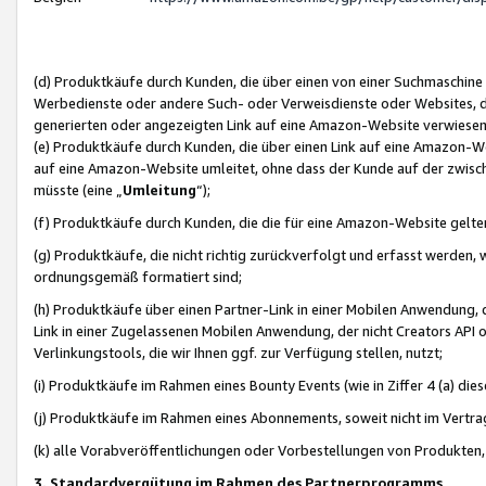
(d) Produktkäufe durch Kunden, die über einen von einer Suchmaschine
Werbedienste oder andere Such- oder Verweisdienste oder Websites, die
generierten oder angezeigten Link auf eine Amazon-Website verwiese
(e) Produktkäufe durch Kunden, die über einen Link auf eine Amazon-W
auf eine Amazon-Website umleitet, ohne dass der Kunde auf der zwisc
müsste (eine „
Umleitung
“);
(f) Produktkäufe durch Kunden, die die für eine Amazon-Website gelt
(g) Produktkäufe, die nicht richtig zurückverfolgt und erfasst werden, 
ordnungsgemäß formatiert sind;
(h) Produktkäufe über einen Partner-Link in einer Mobilen Anwendung,
Link in einer Zugelassenen Mobilen Anwendung, der nicht Creators API o
Verlinkungstools, die wir Ihnen ggf. zur Verfügung stellen, nutzt;
(i) Produktkäufe im Rahmen eines Bounty Events (wie in Ziffer 4 (a) d
(j) Produktkäufe im Rahmen eines Abonnements, soweit nicht im Vertra
(k) alle Vorabveröffentlichungen oder Vorbestellungen von Produkten, d
3. Standardvergütung im Rahmen des Partnerprogramms