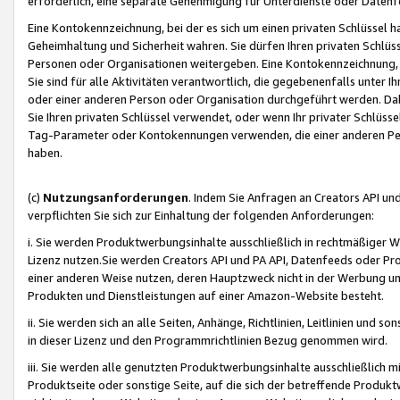
erforderlich, eine separate Genehmigung für Unterdienste oder Datenf
Eine Kontokennzeichnung, bei der es sich um einen privaten Schlüssel h
Geheimhaltung und Sicherheit wahren. Sie dürfen Ihren privaten Schlüss
Personen oder Organisationen weitergeben. Eine Kontokennzeichnung, die 
Sie sind für alle Aktivitäten verantwortlich, die gegebenenfalls unter
oder einer anderen Person oder Organisation durchgeführt werden. Dahe
Sie Ihren privaten Schlüssel verwendet, oder wenn Ihr privater Schlüss
Tag-Parameter oder Kontokennungen verwenden, die einer anderen Pers
haben.
(c)
Nutzungsanforderungen
. Indem Sie Anfragen an Creators API un
verpflichten Sie sich zur Einhaltung der folgenden Anforderungen:
i. Sie werden Produktwerbungsinhalte ausschließlich in rechtmäßiger W
Lizenz nutzen.Sie werden Creators API und PA API, Datenfeeds oder P
einer anderen Weise nutzen, deren Hauptzweck nicht in der Werbung u
Produkten und Dienstleistungen auf einer Amazon-Website besteht.
ii. Sie werden sich an alle Seiten, Anhänge, Richtlinien, Leitlinien und s
in dieser Lizenz und den Programmrichtlinien Bezug genommen wird.
iii. Sie werden alle genutzten Produktwerbungsinhalte ausschließlich m
Produktseite oder sonstige Seite, auf die sich der betreffende Produ