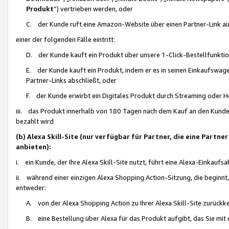
Produkt
“) vertrieben werden, oder
C. der Kunde ruft eine Amazon-Website über einen Partner-Link auf, d
einer der folgenden Fälle eintritt:
D. der Kunde kauft ein Produkt über unsere 1-Click-Bestellfunktio
E. der Kunde kauft ein Produkt, indem er es in seinen Einkaufswag
Partner-Links abschließt, oder
F. der Kunde erwirbt ein Digitales Produkt durch Streaming oder 
iii. das Produkt innerhalb von 180 Tagen nach dem Kauf an den Kunde
bezahlt wird
(b) Alexa Skill-Site (nur verfügbar für Partner, die eine Par
anbieten):
i. ein Kunde, der Ihre Alexa Skill-Site nutzt, führt eine Alexa-Einkaufsa
ii. während einer einzigen Alexa Shopping Action-Sitzung, die beginnt
entweder:
A. von der Alexa Shopping Action zu Ihrer Alexa Skill-Site zurückk
B. eine Bestellung über Alexa für das Produkt aufgibt, das Sie mit 