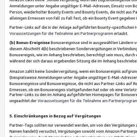
Anmeldungen unter Angabe ungültiger E-Mail-Adressen, Einsatz von Bot
Person, wiederholter Bounty Events und Bounty Events, die nicht aus Par
alleinigen Ermessen von Fall zu Fall fest, ob ein Bounty Event gegeben 
Partner-Links auf die in der Anlage aufgeführten Bounty-spezifisch
Voraussetzungen für die Teilnahme am Partnerprogramm
erlaubt.
(b) Bonus-Ereignisse
Bonusereignisse sind in ausgewählten Ländern v
diesem Abschnitt 4(b) beschriebenen Sondervergütungen in Verbindung
Bonusereignis, wie im Anhang beschrieben, berechtigt sein muss, durch 
während der sich daraus ergebenden Sitzung die im Anhang beschriebe
Amazon zahlt keine Sondervergütung, wenn ein Bonusereignis aufgrund 
(beispielsweise Anmeldungen unter Angabe ungültiger E-Mail-Adressen
Bonusereignisse und Bonusereignisse, die nicht aus Partner-Links auf I
Ermessen, ob ein Bonusereignis stattgefunden hat oder ob eine Verletz
Partner-Links zu den im Anhang aufgeführten Homepages für Bonuserei
ungeachtet der
Voraussetzungen für die Teilnahme am Partnerprogr
5. Einschränkungen in Bezug auf Vergütungen
Partner-Tags sollten nur verwendet werden, um von den Vergütungen zu pr
Namen handelt) versuchst, Vergütungen sowohl vom Amazon Partnerp