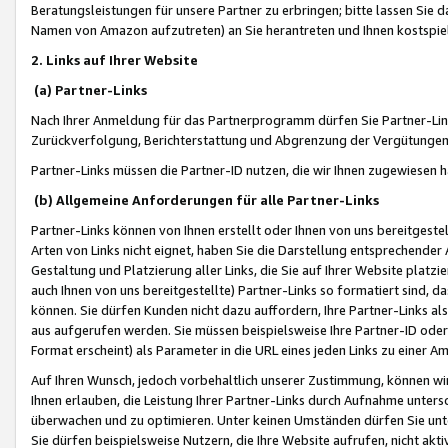
Beratungsleistungen für unsere Partner zu erbringen; bitte lassen Sie 
Namen von Amazon aufzutreten) an Sie herantreten und Ihnen kostspiel
2. Links auf Ihrer Website
(a) Partner-Links
Nach Ihrer Anmeldung für das Partnerprogramm dürfen Sie Partner-Link
Zurückverfolgung, Berichterstattung und Abgrenzung der Vergütungen
Partner-Links müssen die Partner-ID nutzen, die wir Ihnen zugewiesen 
(b) Allgemeine Anforderungen für alle Partner-Links
Partner-Links können von Ihnen erstellt oder Ihnen von uns bereitgestel
Arten von Links nicht eignet, haben Sie die Darstellung entsprechender Ar
Gestaltung und Platzierung aller Links, die Sie auf Ihrer Website platzi
auch Ihnen von uns bereitgestellte) Partner-Links so formatiert sind
können. Sie dürfen Kunden nicht dazu auffordern, Ihre Partner-Links al
aus aufgerufen werden. Sie müssen beispielsweise Ihre Partner-ID ode
Format erscheint) als Parameter in die URL eines jeden Links zu einer 
Auf Ihren Wunsch, jedoch vorbehaltlich unserer Zustimmung, können wir
Ihnen erlauben, die Leistung Ihrer Partner-Links durch Aufnahme unters
überwachen und zu optimieren. Unter keinen Umständen dürfen Sie unte
Sie dürfen beispielsweise Nutzern, die Ihre Website aufrufen, nicht ak