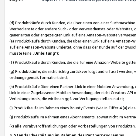
(d) Produktkäufe durch Kunden, die über einen von einer Suchmaschine
Werbedienste oder andere Such- oder Verweisdienste oder Websites, die
generierten oder angezeigten Link auf eine Amazon-Website verwiese
(e) Produktkäufe durch Kunden, die über einen Link auf eine Amazon-W
auf eine Amazon-Website umleitet, ohne dass der Kunde auf der zwisc
müsste (eine „
Umleitung
“);
(f) Produktkäufe durch Kunden, die die für eine Amazon-Website gelt
(g) Produktkäufe, die nicht richtig zurückverfolgt und erfasst werden, 
ordnungsgemäß formatiert sind;
(h) Produktkäufe über einen Partner-Link in einer Mobilen Anwendung,
Link in einer Zugelassenen Mobilen Anwendung, der nicht Creators API o
Verlinkungstools, die wir Ihnen ggf. zur Verfügung stellen, nutzt;
(i) Produktkäufe im Rahmen eines Bounty Events (wie in Ziffer 4 (a) d
(j) Produktkäufe im Rahmen eines Abonnements, soweit nicht im Vertra
(k) alle Vorabveröffentlichungen oder Vorbestellungen von Produkten, d
3. Standardvergütung im Rahmen des Partnerprogramms