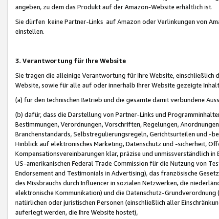
angeben, zu dem das Produkt auf der Amazon-Website erhältlich ist.
Sie dürfen keine Partner-Links auf Amazon oder Verlinkungen von Amazo
einstellen.
3. Verantwortung für Ihre Website
Sie tragen die alleinige Verantwortung für Ihre Website, einschließlich
Website, sowie für alle auf oder innerhalb Ihrer Website gezeigte Inhal
(a) für den technischen Betrieb und die gesamte damit verbundene Auss
(b) dafür, dass die Darstellung von Partner-Links und Programminhalte
Bestimmungen, Verordnungen, Vorschriften, Regelungen, Anordnungen, 
Branchenstandards, Selbstregulierungsregeln, Gerichtsurteilen und -be
Hinblick auf elektronisches Marketing, Datenschutz und -sicherheit, O
Kompensationsvereinbarungen klar, präzise und unmissverständlich in Ec
US-amerikanischen Federal Trade Commission für die Nutzung von Tes
Endorsement and Testimonials in Advertising), das französische Gese
des Missbrauchs durch Influencer in sozialen Netzwerken, die niederlän
elektronische Kommunikation) und die Datenschutz-Grundverordnung 
natürlichen oder juristischen Personen (einschließlich aller Einschränk
auferlegt werden, die Ihre Website hostet),