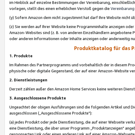
im Hinblick auf einzelne Bestimmungen der Vereinbarung, einschließlich
vorlegen, stellt dies einen erheblichen Verstoß gegen die
Vereinbarung
(y) Sofern Amazon dem nicht zugestimmt hat darf Ihre Website nicht ü
(z) Sie werden auf Ihrer Website keine Programminhalte anzeigen oder
Amazon-Websites sind (z. B. von anderen Einzelhändlern angebotene Pr
oder anderen Informationen oder Inhalte anzeigen oder anderweitig nut
Produktkatalog für das 
1. Produkte
Im Rahmen des Partnerprogramms und vorbehaltlich der in diesem Pro
physische oder digitale Gegenstand, der auf einer Amazon-Website ver
2. Dienstleistungen
Derzeit zählen außer den Amazon Home Services keine weiteren Dienst
3. Ausgeschlossene Produkte
Ungeachtet der obigen Ausführungen sind die folgenden Artikel und D
ausgeschlossen („Ausgeschlossene Produkte"):
(a) jedes Produkt oder jede Dienstleistung, die auf einer Webseite verk
eine Dienstleistung, die über unser Programm „Produktanzeigen" angeb
gesponserten Link oder einen anderen Link auf einer Amazon-Webseite ve