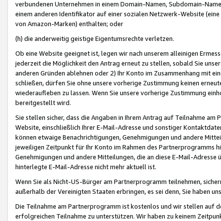
verbundenen Unternehmen in einem Domain-Namen, Subdomain-Namen,
einem anderen Identifikator auf einer sozialen Netzwerk-Website (eine 
von Amazon-Marken) enthalten; oder
(h) die anderweitig geistige Eigentumsrechte verletzen.
Ob eine Website geeignet ist, legen wir nach unserem alleinigen Ermess
jederzeit die Möglichkeit den Antrag erneut zu stellen, sobald Sie uns
anderen Gründen ablehnen oder 2) Ihr Konto im Zusammenhang mit eine
schließen, dürfen Sie ohne unsere vorherige Zustimmung keinen erne
wiederaufleben zu lassen. Wenn Sie unsere vorherige Zustimmung einho
bereitgestellt wird.
Sie stellen sicher, dass die Angaben in Ihrem Antrag auf Teilnahme a
Website, einschließlich Ihrer E-Mail-Adresse und sonstiger Kontaktdaten
können etwaige Benachrichtigungen, Genehmigungen und andere Mittei
jeweiligen Zeitpunkt für Ihr Konto im Rahmen des Partnerprogramms h
Genehmigungen und andere Mitteilungen, die an diese E-Mail-Adresse ü
hinterlegte E-Mail-Adresse nicht mehr aktuell ist.
Wenn Sie als Nicht-US-Bürger am Partnerprogramm teilnehmen, sichern 
außerhalb der Vereinigten Staaten erbringen, es sei denn, Sie haben 
Die Teilnahme am Partnerprogramm ist kostenlos und wir stellen auf d
erfolgreichen Teilnahme zu unterstützen. Wir haben zu keinem Zeitpun