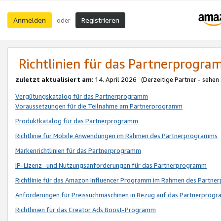
Anmelden
Registrieren
oder
Richtlinien für das Partnerprogr
zuletzt aktualisiert am
: 14. April 2026 (Derzeitige Partner - sehen
Vergütungskatalog für das Partnerprogramm
Voraussetzungen für die Teilnahme am Partnerprogramm
Produktkatalog für das Partnerprogramm
Richtlinie für Mobile Anwendungen im Rahmen des Partnerprogramms
Markenrichtlinien für das Partnerprogramm
IP-Lizenz- und Nutzungsanforderungen für das Partnerprogramm
Richtlinie für das Amazon Influencer Programm im Rahmen des Partn
Anforderungen für Preissuchmaschinen in Bezug auf das Partnerprogr
Richtlinien für das Creator Ads Boost-Programm