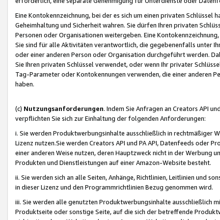
erforderlich, eine separate Genehmigung für Unterdienste oder Datenf
Eine Kontokennzeichnung, bei der es sich um einen privaten Schlüssel h
Geheimhaltung und Sicherheit wahren. Sie dürfen Ihren privaten Schlüss
Personen oder Organisationen weitergeben. Eine Kontokennzeichnung, die 
Sie sind für alle Aktivitäten verantwortlich, die gegebenenfalls unter
oder einer anderen Person oder Organisation durchgeführt werden. Dahe
Sie Ihren privaten Schlüssel verwendet, oder wenn Ihr privater Schlüss
Tag-Parameter oder Kontokennungen verwenden, die einer anderen Pers
haben.
(c)
Nutzungsanforderungen
. Indem Sie Anfragen an Creators API un
verpflichten Sie sich zur Einhaltung der folgenden Anforderungen:
i. Sie werden Produktwerbungsinhalte ausschließlich in rechtmäßiger W
Lizenz nutzen.Sie werden Creators API und PA API, Datenfeeds oder P
einer anderen Weise nutzen, deren Hauptzweck nicht in der Werbung u
Produkten und Dienstleistungen auf einer Amazon-Website besteht.
ii. Sie werden sich an alle Seiten, Anhänge, Richtlinien, Leitlinien und s
in dieser Lizenz und den Programmrichtlinien Bezug genommen wird.
iii. Sie werden alle genutzten Produktwerbungsinhalte ausschließlich m
Produktseite oder sonstige Seite, auf die sich der betreffende Produ