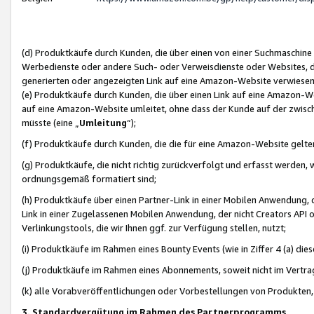
(d) Produktkäufe durch Kunden, die über einen von einer Suchmaschine
Werbedienste oder andere Such- oder Verweisdienste oder Websites, die
generierten oder angezeigten Link auf eine Amazon-Website verwiese
(e) Produktkäufe durch Kunden, die über einen Link auf eine Amazon-W
auf eine Amazon-Website umleitet, ohne dass der Kunde auf der zwisc
müsste (eine „
Umleitung
“);
(f) Produktkäufe durch Kunden, die die für eine Amazon-Website gelt
(g) Produktkäufe, die nicht richtig zurückverfolgt und erfasst werden, 
ordnungsgemäß formatiert sind;
(h) Produktkäufe über einen Partner-Link in einer Mobilen Anwendung,
Link in einer Zugelassenen Mobilen Anwendung, der nicht Creators API o
Verlinkungstools, die wir Ihnen ggf. zur Verfügung stellen, nutzt;
(i) Produktkäufe im Rahmen eines Bounty Events (wie in Ziffer 4 (a) d
(j) Produktkäufe im Rahmen eines Abonnements, soweit nicht im Vertra
(k) alle Vorabveröffentlichungen oder Vorbestellungen von Produkten, d
3. Standardvergütung im Rahmen des Partnerprogramms