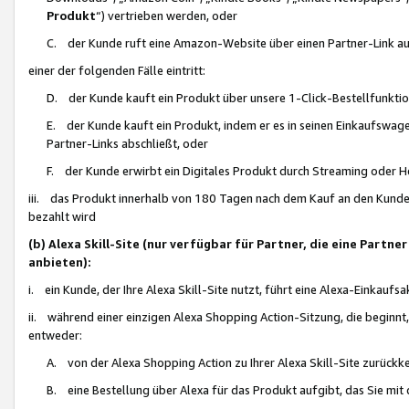
Produkt
“) vertrieben werden, oder
C. der Kunde ruft eine Amazon-Website über einen Partner-Link auf, d
einer der folgenden Fälle eintritt:
D. der Kunde kauft ein Produkt über unsere 1-Click-Bestellfunktio
E. der Kunde kauft ein Produkt, indem er es in seinen Einkaufswag
Partner-Links abschließt, oder
F. der Kunde erwirbt ein Digitales Produkt durch Streaming oder 
iii. das Produkt innerhalb von 180 Tagen nach dem Kauf an den Kunde
bezahlt wird
(b) Alexa Skill-Site (nur verfügbar für Partner, die eine Par
anbieten):
i. ein Kunde, der Ihre Alexa Skill-Site nutzt, führt eine Alexa-Einkaufsa
ii. während einer einzigen Alexa Shopping Action-Sitzung, die beginnt
entweder:
A. von der Alexa Shopping Action zu Ihrer Alexa Skill-Site zurückk
B. eine Bestellung über Alexa für das Produkt aufgibt, das Sie mit 