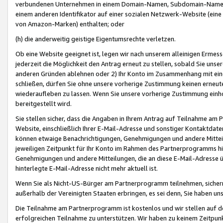
verbundenen Unternehmen in einem Domain-Namen, Subdomain-Namen,
einem anderen Identifikator auf einer sozialen Netzwerk-Website (eine 
von Amazon-Marken) enthalten; oder
(h) die anderweitig geistige Eigentumsrechte verletzen.
Ob eine Website geeignet ist, legen wir nach unserem alleinigen Ermess
jederzeit die Möglichkeit den Antrag erneut zu stellen, sobald Sie uns
anderen Gründen ablehnen oder 2) Ihr Konto im Zusammenhang mit eine
schließen, dürfen Sie ohne unsere vorherige Zustimmung keinen erne
wiederaufleben zu lassen. Wenn Sie unsere vorherige Zustimmung einho
bereitgestellt wird.
Sie stellen sicher, dass die Angaben in Ihrem Antrag auf Teilnahme a
Website, einschließlich Ihrer E-Mail-Adresse und sonstiger Kontaktdaten
können etwaige Benachrichtigungen, Genehmigungen und andere Mittei
jeweiligen Zeitpunkt für Ihr Konto im Rahmen des Partnerprogramms h
Genehmigungen und andere Mitteilungen, die an diese E-Mail-Adresse ü
hinterlegte E-Mail-Adresse nicht mehr aktuell ist.
Wenn Sie als Nicht-US-Bürger am Partnerprogramm teilnehmen, sichern 
außerhalb der Vereinigten Staaten erbringen, es sei denn, Sie haben 
Die Teilnahme am Partnerprogramm ist kostenlos und wir stellen auf d
erfolgreichen Teilnahme zu unterstützen. Wir haben zu keinem Zeitpun