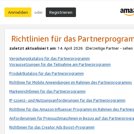
Anmelden
Registrieren
oder
Richtlinien für das Partnerprogr
zuletzt aktualisiert am
: 14. April 2026 (Derzeitige Partner - sehen
Vergütungskatalog für das Partnerprogramm
Voraussetzungen für die Teilnahme am Partnerprogramm
Produktkatalog für das Partnerprogramm
Richtlinie für Mobile Anwendungen im Rahmen des Partnerprogramms
Markenrichtlinien für das Partnerprogramm
IP-Lizenz- und Nutzungsanforderungen für das Partnerprogramm
Richtlinie für das Amazon Influencer Programm im Rahmen des Partn
Anforderungen für Preissuchmaschinen in Bezug auf das Partnerprogr
Richtlinien für das Creator Ads Boost-Programm