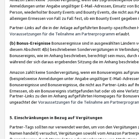
Anmeldungen unter Angabe ungültiger E-Mail-Adressen, Einsatz von Bot
Person, wiederholter Bounty Events und Bounty Events, die nicht aus Par
alleinigen Ermessen von Fall zu Fall fest, ob ein Bounty Event gegeben 
Partner-Links auf die in der Anlage aufgeführten Bounty-spezifisch
Voraussetzungen für die Teilnahme am Partnerprogramm
erlaubt.
(b) Bonus-Ereignisse
Bonusereignisse sind in ausgewählten Ländern v
diesem Abschnitt 4(b) beschriebenen Sondervergütungen in Verbindung
Bonusereignis, wie im Anhang beschrieben, berechtigt sein muss, durch 
während der sich daraus ergebenden Sitzung die im Anhang beschriebe
Amazon zahlt keine Sondervergütung, wenn ein Bonusereignis aufgrund 
(beispielsweise Anmeldungen unter Angabe ungültiger E-Mail-Adressen
Bonusereignisse und Bonusereignisse, die nicht aus Partner-Links auf I
Ermessen, ob ein Bonusereignis stattgefunden hat oder ob eine Verletz
Partner-Links zu den im Anhang aufgeführten Homepages für Bonuserei
ungeachtet der
Voraussetzungen für die Teilnahme am Partnerprogr
5. Einschränkungen in Bezug auf Vergütungen
Partner-Tags sollten nur verwendet werden, um von den Vergütungen zu pr
Namen handelt) versuchst, Vergütungen sowohl vom Amazon Partnerp