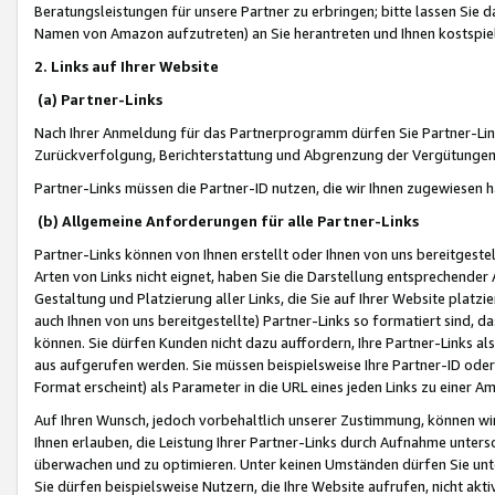
Beratungsleistungen für unsere Partner zu erbringen; bitte lassen Sie 
Namen von Amazon aufzutreten) an Sie herantreten und Ihnen kostspiel
2. Links auf Ihrer Website
(a) Partner-Links
Nach Ihrer Anmeldung für das Partnerprogramm dürfen Sie Partner-Link
Zurückverfolgung, Berichterstattung und Abgrenzung der Vergütungen
Partner-Links müssen die Partner-ID nutzen, die wir Ihnen zugewiesen 
(b) Allgemeine Anforderungen für alle Partner-Links
Partner-Links können von Ihnen erstellt oder Ihnen von uns bereitgestel
Arten von Links nicht eignet, haben Sie die Darstellung entsprechender Ar
Gestaltung und Platzierung aller Links, die Sie auf Ihrer Website platzi
auch Ihnen von uns bereitgestellte) Partner-Links so formatiert sind
können. Sie dürfen Kunden nicht dazu auffordern, Ihre Partner-Links al
aus aufgerufen werden. Sie müssen beispielsweise Ihre Partner-ID ode
Format erscheint) als Parameter in die URL eines jeden Links zu einer 
Auf Ihren Wunsch, jedoch vorbehaltlich unserer Zustimmung, können wir
Ihnen erlauben, die Leistung Ihrer Partner-Links durch Aufnahme unters
überwachen und zu optimieren. Unter keinen Umständen dürfen Sie unte
Sie dürfen beispielsweise Nutzern, die Ihre Website aufrufen, nicht ak