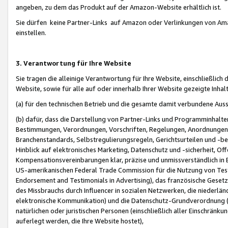
angeben, zu dem das Produkt auf der Amazon-Website erhältlich ist.
Sie dürfen keine Partner-Links auf Amazon oder Verlinkungen von Amazo
einstellen.
3. Verantwortung für Ihre Website
Sie tragen die alleinige Verantwortung für Ihre Website, einschließlich
Website, sowie für alle auf oder innerhalb Ihrer Website gezeigte Inhal
(a) für den technischen Betrieb und die gesamte damit verbundene Auss
(b) dafür, dass die Darstellung von Partner-Links und Programminhalte
Bestimmungen, Verordnungen, Vorschriften, Regelungen, Anordnungen, 
Branchenstandards, Selbstregulierungsregeln, Gerichtsurteilen und -be
Hinblick auf elektronisches Marketing, Datenschutz und -sicherheit, O
Kompensationsvereinbarungen klar, präzise und unmissverständlich in Ec
US-amerikanischen Federal Trade Commission für die Nutzung von Tes
Endorsement and Testimonials in Advertising), das französische Gese
des Missbrauchs durch Influencer in sozialen Netzwerken, die niederlän
elektronische Kommunikation) und die Datenschutz-Grundverordnung 
natürlichen oder juristischen Personen (einschließlich aller Einschränk
auferlegt werden, die Ihre Website hostet),