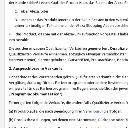
der Kunde schließt einen Kauf des Produkts ab, das Sie mit der Alexa 
C. über Alexa, oder
D. indem er das Produkt innerhalb der Skills Session in den Waren
seiner erstmaligen Teilnahme an der Alexa Shopping Action abschlie
iii. das Produkt, das Sie mit der Alexa-Einkaufsaktion vorgestellt ha
ihm bezahlt.
Die aus den einzelnen Qualifizierten Verkäufen generierten „
Qualifizi
Qualifizierten Verkäufe einnehmen, abzüglich etwaiger Versandkosten
Mehrwertsteuer), Servicegebühren, Gutschriften, Preisnachlässe, Bear
2. Ausgeschlossene Verkäufe
Unbeschadet des Vorstehenden gelten Qualifizierte Verkäufe nicht als
Vergütungskatalog für das Partnerprogramm oder andere Bestimmungen,
wir jeweils für das Partnerprogramm festlegen, einschließlich der jewe
„
Programmdokumentation
“).
Ferner gelten folgende Verkäufe, die andernfalls Qualifizierte Verkä
(a) Produktkäufe, die nach Beendigung Ihrer
Vereinbarung
erfolgen;
(b) Produktbestellungen, bei denen eine Stornierung, Rückgabe oder R