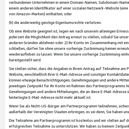
verbundenen Unternehmen in einem Domain-Namen, Subdomain-Namen,
einem anderen Identifikator auf einer sozialen Netzwerk-Website (eine 
von Amazon-Marken) enthalten; oder
(h) die anderweitig geistige Eigentumsrechte verletzen.
Ob eine Website geeignet ist, legen wir nach unserem alleinigen Ermess
jederzeit die Möglichkeit den Antrag erneut zu stellen, sobald Sie uns
anderen Gründen ablehnen oder 2) Ihr Konto im Zusammenhang mit eine
schließen, dürfen Sie ohne unsere vorherige Zustimmung keinen erne
wiederaufleben zu lassen. Wenn Sie unsere vorherige Zustimmung einho
bereitgestellt wird.
Sie stellen sicher, dass die Angaben in Ihrem Antrag auf Teilnahme a
Website, einschließlich Ihrer E-Mail-Adresse und sonstiger Kontaktdaten
können etwaige Benachrichtigungen, Genehmigungen und andere Mittei
jeweiligen Zeitpunkt für Ihr Konto im Rahmen des Partnerprogramms h
Genehmigungen und andere Mitteilungen, die an diese E-Mail-Adresse ü
hinterlegte E-Mail-Adresse nicht mehr aktuell ist.
Wenn Sie als Nicht-US-Bürger am Partnerprogramm teilnehmen, sichern 
außerhalb der Vereinigten Staaten erbringen, es sei denn, Sie haben 
Die Teilnahme am Partnerprogramm ist kostenlos und wir stellen auf d
erfolgreichen Teilnahme zu unterstützen. Wir haben zu keinem Zeitpun