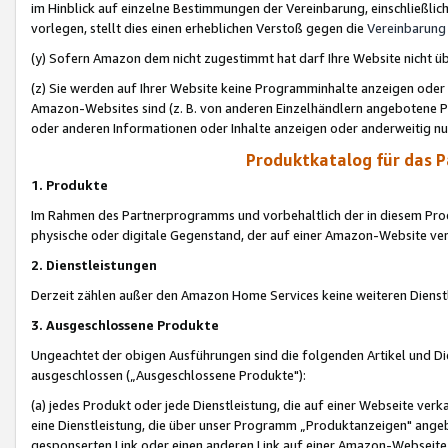
im Hinblick auf einzelne Bestimmungen der Vereinbarung, einschließlich
vorlegen, stellt dies einen erheblichen Verstoß gegen die
Vereinbarung
(y) Sofern Amazon dem nicht zugestimmt hat darf Ihre Website nicht ü
(z) Sie werden auf Ihrer Website keine Programminhalte anzeigen oder
Amazon-Websites sind (z. B. von anderen Einzelhändlern angebotene Pr
oder anderen Informationen oder Inhalte anzeigen oder anderweitig nut
Produktkatalog für das 
1. Produkte
Im Rahmen des Partnerprogramms und vorbehaltlich der in diesem Pro
physische oder digitale Gegenstand, der auf einer Amazon-Website ver
2. Dienstleistungen
Derzeit zählen außer den Amazon Home Services keine weiteren Dienst
3. Ausgeschlossene Produkte
Ungeachtet der obigen Ausführungen sind die folgenden Artikel und D
ausgeschlossen („Ausgeschlossene Produkte"):
(a) jedes Produkt oder jede Dienstleistung, die auf einer Webseite verk
eine Dienstleistung, die über unser Programm „Produktanzeigen" angeb
gesponserten Link oder einen anderen Link auf einer Amazon-Webseite ve