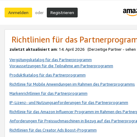
Anmelden
Registrieren
oder
Richtlinien für das Partnerprogr
zuletzt aktualisiert am
: 14. April 2026 (Derzeitige Partner - sehen
Vergütungskatalog für das Partnerprogramm
Voraussetzungen für die Teilnahme am Partnerprogramm
Produktkatalog für das Partnerprogramm
Richtlinie für Mobile Anwendungen im Rahmen des Partnerprogramms
Markenrichtlinien für das Partnerprogramm
IP-Lizenz- und Nutzungsanforderungen für das Partnerprogramm
Richtlinie für das Amazon Influencer Programm im Rahmen des Partn
Anforderungen für Preissuchmaschinen in Bezug auf das Partnerprogr
Richtlinien für das Creator Ads Boost-Programm