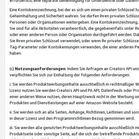
erforderlich, eine separate Genehmigung für Unterdienste oder Datenf
Eine Kontokennzeichnung, bei der es sich um einen privaten Schlüssel h
Geheimhaltung und Sicherheit wahren. Sie dürfen Ihren privaten Schlüss
Personen oder Organisationen weitergeben. Eine Kontokennzeichnung, die 
Sie sind für alle Aktivitäten verantwortlich, die gegebenenfalls unter
oder einer anderen Person oder Organisation durchgeführt werden. Dahe
Sie Ihren privaten Schlüssel verwendet, oder wenn Ihr privater Schlüss
Tag-Parameter oder Kontokennungen verwenden, die einer anderen Pers
haben.
(c)
Nutzungsanforderungen
. Indem Sie Anfragen an Creators API un
verpflichten Sie sich zur Einhaltung der folgenden Anforderungen:
i. Sie werden Produktwerbungsinhalte ausschließlich in rechtmäßiger W
Lizenz nutzen.Sie werden Creators API und PA API, Datenfeeds oder P
einer anderen Weise nutzen, deren Hauptzweck nicht in der Werbung u
Produkten und Dienstleistungen auf einer Amazon-Website besteht.
ii. Sie werden sich an alle Seiten, Anhänge, Richtlinien, Leitlinien und s
in dieser Lizenz und den Programmrichtlinien Bezug genommen wird.
iii. Sie werden alle genutzten Produktwerbungsinhalte ausschließlich m
Produktseite oder sonstige Seite, auf die sich der betreffende Produ