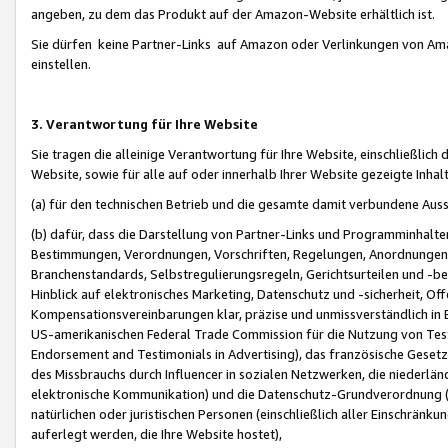
angeben, zu dem das Produkt auf der Amazon-Website erhältlich ist.
Sie dürfen keine Partner-Links auf Amazon oder Verlinkungen von Amazo
einstellen.
3. Verantwortung für Ihre Website
Sie tragen die alleinige Verantwortung für Ihre Website, einschließlich
Website, sowie für alle auf oder innerhalb Ihrer Website gezeigte Inhal
(a) für den technischen Betrieb und die gesamte damit verbundene Auss
(b) dafür, dass die Darstellung von Partner-Links und Programminhalte
Bestimmungen, Verordnungen, Vorschriften, Regelungen, Anordnungen, 
Branchenstandards, Selbstregulierungsregeln, Gerichtsurteilen und -be
Hinblick auf elektronisches Marketing, Datenschutz und -sicherheit, O
Kompensationsvereinbarungen klar, präzise und unmissverständlich in Ec
US-amerikanischen Federal Trade Commission für die Nutzung von Tes
Endorsement and Testimonials in Advertising), das französische Gese
des Missbrauchs durch Influencer in sozialen Netzwerken, die niederlän
elektronische Kommunikation) und die Datenschutz-Grundverordnung 
natürlichen oder juristischen Personen (einschließlich aller Einschränk
auferlegt werden, die Ihre Website hostet),