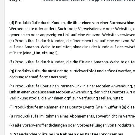
(d) Produktkäufe durch Kunden, die über einen von einer Suchmaschine
Werbedienste oder andere Such- oder Verweisdienste oder Websites, die
generierten oder angezeigten Link auf eine Amazon-Website verwiese
(e) Produktkäufe durch Kunden, die über einen Link auf eine Amazon-W
auf eine Amazon-Website umleitet, ohne dass der Kunde auf der zwisc
müsste (eine „
Umleitung
“);
(f) Produktkäufe durch Kunden, die die für eine Amazon-Website gelt
(g) Produktkäufe, die nicht richtig zurückverfolgt und erfasst werden, 
ordnungsgemäß formatiert sind;
(h) Produktkäufe über einen Partner-Link in einer Mobilen Anwendung,
Link in einer Zugelassenen Mobilen Anwendung, der nicht Creators API o
Verlinkungstools, die wir Ihnen ggf. zur Verfügung stellen, nutzt;
(i) Produktkäufe im Rahmen eines Bounty Events (wie in Ziffer 4 (a) d
(j) Produktkäufe im Rahmen eines Abonnements, soweit nicht im Vertra
(k) alle Vorabveröffentlichungen oder Vorbestellungen von Produkten, d
3. Standardvergütung im Rahmen des Partnerprogramms