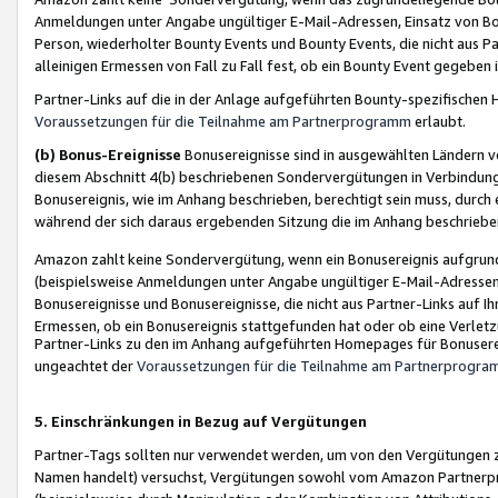
Anmeldungen unter Angabe ungültiger E-Mail-Adressen, Einsatz von Bot
Person, wiederholter Bounty Events und Bounty Events, die nicht aus Par
alleinigen Ermessen von Fall zu Fall fest, ob ein Bounty Event gegeben 
Partner-Links auf die in der Anlage aufgeführten Bounty-spezifisch
Voraussetzungen für die Teilnahme am Partnerprogramm
erlaubt.
(b) Bonus-Ereignisse
Bonusereignisse sind in ausgewählten Ländern v
diesem Abschnitt 4(b) beschriebenen Sondervergütungen in Verbindung
Bonusereignis, wie im Anhang beschrieben, berechtigt sein muss, durch 
während der sich daraus ergebenden Sitzung die im Anhang beschriebe
Amazon zahlt keine Sondervergütung, wenn ein Bonusereignis aufgrund 
(beispielsweise Anmeldungen unter Angabe ungültiger E-Mail-Adressen
Bonusereignisse und Bonusereignisse, die nicht aus Partner-Links auf I
Ermessen, ob ein Bonusereignis stattgefunden hat oder ob eine Verletz
Partner-Links zu den im Anhang aufgeführten Homepages für Bonuserei
ungeachtet der
Voraussetzungen für die Teilnahme am Partnerprogr
5. Einschränkungen in Bezug auf Vergütungen
Partner-Tags sollten nur verwendet werden, um von den Vergütungen zu pr
Namen handelt) versuchst, Vergütungen sowohl vom Amazon Partnerp