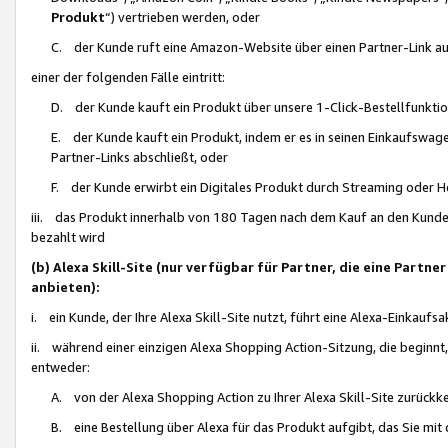
Produkt
“) vertrieben werden, oder
C. der Kunde ruft eine Amazon-Website über einen Partner-Link auf, d
einer der folgenden Fälle eintritt:
D. der Kunde kauft ein Produkt über unsere 1-Click-Bestellfunktio
E. der Kunde kauft ein Produkt, indem er es in seinen Einkaufswag
Partner-Links abschließt, oder
F. der Kunde erwirbt ein Digitales Produkt durch Streaming oder 
iii. das Produkt innerhalb von 180 Tagen nach dem Kauf an den Kunde
bezahlt wird
(b) Alexa Skill-Site (nur verfügbar für Partner, die eine Par
anbieten):
i. ein Kunde, der Ihre Alexa Skill-Site nutzt, führt eine Alexa-Einkaufsa
ii. während einer einzigen Alexa Shopping Action-Sitzung, die beginnt
entweder:
A. von der Alexa Shopping Action zu Ihrer Alexa Skill-Site zurückk
B. eine Bestellung über Alexa für das Produkt aufgibt, das Sie mit 