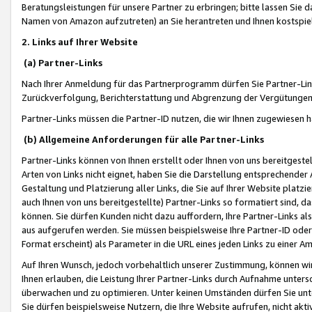
Beratungsleistungen für unsere Partner zu erbringen; bitte lassen Sie 
Namen von Amazon aufzutreten) an Sie herantreten und Ihnen kostspiel
2. Links auf Ihrer Website
(a) Partner-Links
Nach Ihrer Anmeldung für das Partnerprogramm dürfen Sie Partner-Link
Zurückverfolgung, Berichterstattung und Abgrenzung der Vergütungen
Partner-Links müssen die Partner-ID nutzen, die wir Ihnen zugewiesen 
(b) Allgemeine Anforderungen für alle Partner-Links
Partner-Links können von Ihnen erstellt oder Ihnen von uns bereitgestel
Arten von Links nicht eignet, haben Sie die Darstellung entsprechender Ar
Gestaltung und Platzierung aller Links, die Sie auf Ihrer Website platzi
auch Ihnen von uns bereitgestellte) Partner-Links so formatiert sind
können. Sie dürfen Kunden nicht dazu auffordern, Ihre Partner-Links al
aus aufgerufen werden. Sie müssen beispielsweise Ihre Partner-ID ode
Format erscheint) als Parameter in die URL eines jeden Links zu einer 
Auf Ihren Wunsch, jedoch vorbehaltlich unserer Zustimmung, können wir
Ihnen erlauben, die Leistung Ihrer Partner-Links durch Aufnahme unters
überwachen und zu optimieren. Unter keinen Umständen dürfen Sie unte
Sie dürfen beispielsweise Nutzern, die Ihre Website aufrufen, nicht ak