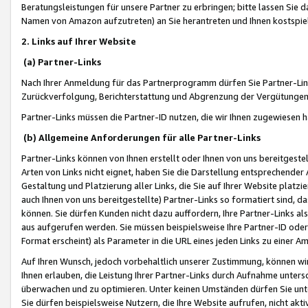
Beratungsleistungen für unsere Partner zu erbringen; bitte lassen Sie 
Namen von Amazon aufzutreten) an Sie herantreten und Ihnen kostspiel
2. Links auf Ihrer Website
(a) Partner-Links
Nach Ihrer Anmeldung für das Partnerprogramm dürfen Sie Partner-Link
Zurückverfolgung, Berichterstattung und Abgrenzung der Vergütungen
Partner-Links müssen die Partner-ID nutzen, die wir Ihnen zugewiesen 
(b) Allgemeine Anforderungen für alle Partner-Links
Partner-Links können von Ihnen erstellt oder Ihnen von uns bereitgestel
Arten von Links nicht eignet, haben Sie die Darstellung entsprechender Ar
Gestaltung und Platzierung aller Links, die Sie auf Ihrer Website platzi
auch Ihnen von uns bereitgestellte) Partner-Links so formatiert sind
können. Sie dürfen Kunden nicht dazu auffordern, Ihre Partner-Links al
aus aufgerufen werden. Sie müssen beispielsweise Ihre Partner-ID ode
Format erscheint) als Parameter in die URL eines jeden Links zu einer 
Auf Ihren Wunsch, jedoch vorbehaltlich unserer Zustimmung, können wir
Ihnen erlauben, die Leistung Ihrer Partner-Links durch Aufnahme unters
überwachen und zu optimieren. Unter keinen Umständen dürfen Sie unte
Sie dürfen beispielsweise Nutzern, die Ihre Website aufrufen, nicht ak