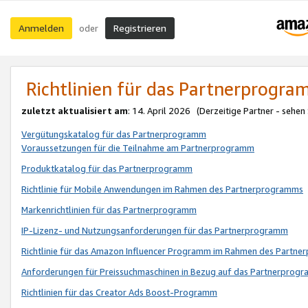
Anmelden
Registrieren
oder
Richtlinien für das Partnerprogr
zuletzt aktualisiert am
: 14. April 2026 (Derzeitige Partner - sehen
Vergütungskatalog für das Partnerprogramm
Voraussetzungen für die Teilnahme am Partnerprogramm
Produktkatalog für das Partnerprogramm
Richtlinie für Mobile Anwendungen im Rahmen des Partnerprogramms
Markenrichtlinien für das Partnerprogramm
IP-Lizenz- und Nutzungsanforderungen für das Partnerprogramm
Richtlinie für das Amazon Influencer Programm im Rahmen des Partn
Anforderungen für Preissuchmaschinen in Bezug auf das Partnerprogr
Richtlinien für das Creator Ads Boost-Programm