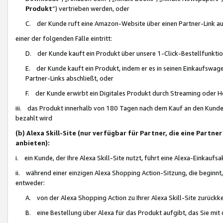
Produkt
“) vertrieben werden, oder
C. der Kunde ruft eine Amazon-Website über einen Partner-Link auf, d
einer der folgenden Fälle eintritt:
D. der Kunde kauft ein Produkt über unsere 1-Click-Bestellfunktio
E. der Kunde kauft ein Produkt, indem er es in seinen Einkaufswag
Partner-Links abschließt, oder
F. der Kunde erwirbt ein Digitales Produkt durch Streaming oder 
iii. das Produkt innerhalb von 180 Tagen nach dem Kauf an den Kunde
bezahlt wird
(b) Alexa Skill-Site (nur verfügbar für Partner, die eine Par
anbieten):
i. ein Kunde, der Ihre Alexa Skill-Site nutzt, führt eine Alexa-Einkaufsa
ii. während einer einzigen Alexa Shopping Action-Sitzung, die beginnt
entweder:
A. von der Alexa Shopping Action zu Ihrer Alexa Skill-Site zurückk
B. eine Bestellung über Alexa für das Produkt aufgibt, das Sie mit 