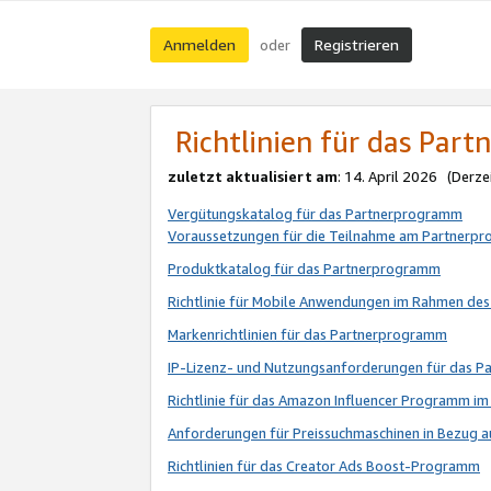
Anmelden
Registrieren
oder
Richtlinien für das Par
zuletzt aktualisiert am
: 14. April 2026 (Derze
Vergütungskatalog für das Partnerprogramm
Voraussetzungen für die Teilnahme am Partnerp
Produktkatalog für das Partnerprogramm
Richtlinie für Mobile Anwendungen im Rahmen de
Markenrichtlinien für das Partnerprogramm
IP-Lizenz- und Nutzungsanforderungen für das 
Richtlinie für das Amazon Influencer Programm 
Anforderungen für Preissuchmaschinen in Bezug 
Richtlinien für das Creator Ads Boost-Programm