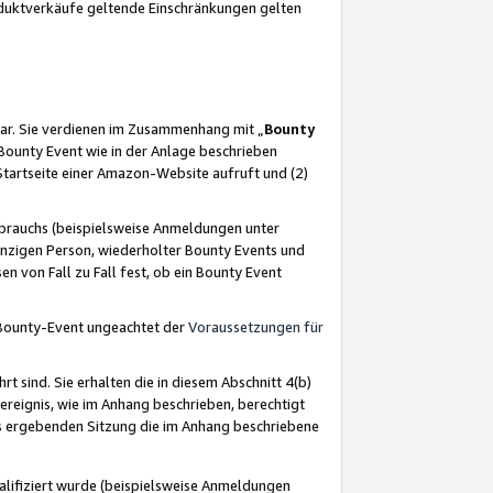
oduktverkäufe geltende Einschränkungen gelten
ar. Sie verdienen im Zusammenhang mit „
Bounty
s Bounty Event wie in der Anlage beschrieben
Startseite einer Amazon-Website aufruft und (2)
brauchs (beispielsweise Anmeldungen unter
inzigen Person, wiederholter Bounty Events und
en von Fall zu Fall fest, ob ein Bounty Event
 Bounty-Event ungeachtet der
Voraussetzungen für
rt sind. Sie erhalten die in diesem Abschnitt 4(b)
usereignis, wie im Anhang beschrieben, berechtigt
aus ergebenden Sitzung die im Anhang beschriebene
lifiziert wurde (beispielsweise Anmeldungen