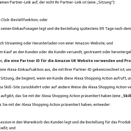
n Partner-Link auf, der nicht Ihr Partner-Link ist (eine „Sitzung“):
Click-Bestellfunktion, oder
n seinen Einkaufswagen legt und die Bestellung spätestens 89 Tage nach dem
urch Streaming oder Herunterladen von einer Amazon-Website; und
em Kauf an den Kunden oder die Kundin versandt, gestreamt oder herunterge
tner, die eine Partner ID für die Amazon UK Website verwenden und P
 eine Alexa-Einkaufsaktion aus, die mit Ihrer Partner-ID gekennzeichnet ist; un
-Sitzung, die beginnt, wenn ein Kunde diese Alexa Shopping Action aufruft,
a Skill-Site zurückkehrt oder auf andere Weise die Alexa Shopping Action v
aufgibt, das Sie mit der Alexa Shopping Action präsentiert haben (eine „
Skil
s Sie mit der Alexa Shopping Action präsentiert haben, entweder:
Session in den Warenkorb des Kunden legt und die Bestellung für das Produk
ießt; und