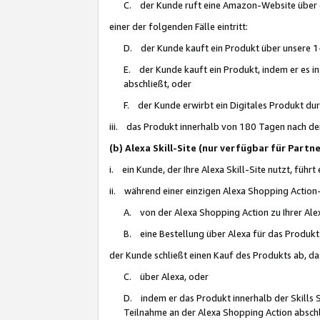
C. der Kunde ruft eine Amazon-Website über eine
einer der folgenden Fälle eintritt:
D. der Kunde kauft ein Produkt über unsere 1-
E. der Kunde kauft ein Produkt, indem er es i
abschließt, oder
F. der Kunde erwirbt ein Digitales Produkt d
iii. das Produkt innerhalb von 180 Tagen nach d
(b) Alexa Skill-Site (nur verfügbar für Par
i. ein Kunde, der Ihre Alexa Skill-Site nutzt, führt
ii. während einer einzigen Alexa Shopping Action
A. von der Alexa Shopping Action zu Ihrer Alex
B. eine Bestellung über Alexa für das Produkt 
der Kunde schließt einen Kauf des Produkts ab, da
C. über Alexa, oder
D. indem er das Produkt innerhalb der Skills 
Teilnahme an der Alexa Shopping Action abschl