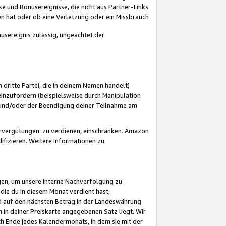
 und Bonusereignisse, die nicht aus Partner-Links
en hat oder ob eine Verletzung oder ein Missbrauch
sereignis zulässig, ungeachtet der
 dritte Partei, die in deinem Namen handelt)
nzufordern (beispielsweise durch Manipulation
n und/oder der Beendigung deiner Teilnahme am
rvergütungen zu verdienen, einschränken. Amazon
ifizieren. Weitere Informationen zu
gen, um unsere interne Nachverfolgung zu
die du in diesem Monat verdient hast,
d auf den nächsten Betrag in der Landeswährung
 in deiner Preiskarte angegebenen Satz liegt. Wir
 Ende jedes Kalendermonats, in dem sie mit der