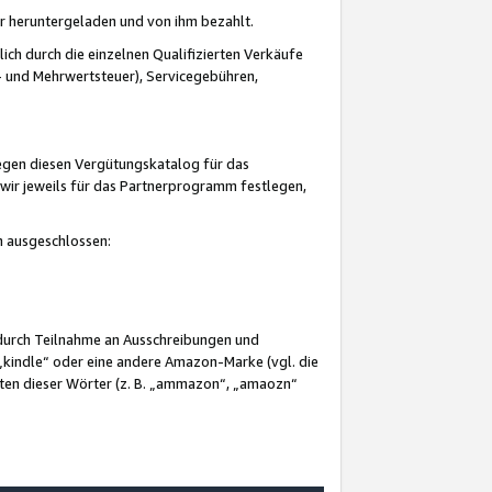
er heruntergeladen und von ihm bezahlt.
lich durch die einzelnen Qualifizierten Verkäufe
 und Mehrwertsteuer), Servicegebühren,
gegen diesen Vergütungskatalog für das
wir jeweils für das Partnerprogramm festlegen,
mm ausgeschlossen:
 durch Teilnahme an Ausschreibungen und
„kindle“ oder eine andere Amazon-Marke (vgl. die
nten dieser Wörter (z. B. „ammazon“, „amaozn“