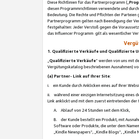
Diese Richtlinien für das Partnerprogramm („
Prog
diesen Programmrichtlinien verwendete und durch 
Bedeutung. Die Rechte und Pflichten der Parteien
Partnerprogramm gelten nach Beendigung der Verei
festgehalten: Jeder Verstoß gegen die Voraussetz
das Influencer Programm gilt als wesentlicher Ve
Vergüt
1. Qualifizierte Verkäufe und Qualifizierte
„
Qualifizierte Verkäufe
“ werden von uns mit de
Vergütungskatalog beschriebenen Ausnahmen) vo
(a) Partner- Link auf Ihrer Site
:
i. ein Kunde durch Anklicken eines auf Ihrer Webs
ii. während einer einzigen Internetsitzung eines de
Link anklickt und mit dem zuerst eintretenden der
A. Ablauf von 24 Stunden seit dem Klick,
B. der Kunde bestellt ein Produkt, mit Ausna
Software oder Produkte, die unter dem Namen
„Kindle Newspapers“, „Kindle Blogs“, „Kindle 