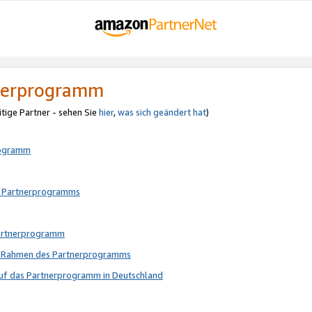
tnerprogramm
itige Partner - sehen Sie
hier
,
was sich geändert hat
)
rogramm
s Partnerprogramms
Partnerprogramm
im Rahmen des Partnerprogramms
auf das Partnerprogramm in Deutschland