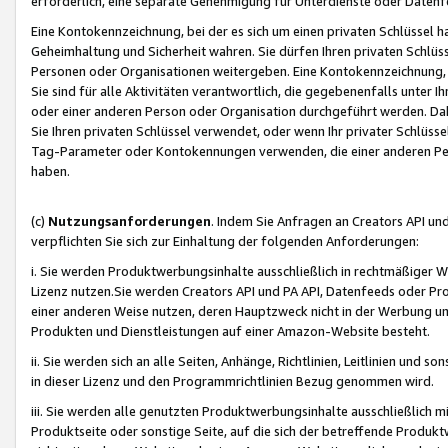
erforderlich, eine separate Genehmigung für Unterdienste oder Datenf
Eine Kontokennzeichnung, bei der es sich um einen privaten Schlüssel h
Geheimhaltung und Sicherheit wahren. Sie dürfen Ihren privaten Schlüss
Personen oder Organisationen weitergeben. Eine Kontokennzeichnung, die 
Sie sind für alle Aktivitäten verantwortlich, die gegebenenfalls unter
oder einer anderen Person oder Organisation durchgeführt werden. Dahe
Sie Ihren privaten Schlüssel verwendet, oder wenn Ihr privater Schlüss
Tag-Parameter oder Kontokennungen verwenden, die einer anderen Pers
haben.
(c)
Nutzungsanforderungen
. Indem Sie Anfragen an Creators API un
verpflichten Sie sich zur Einhaltung der folgenden Anforderungen:
i. Sie werden Produktwerbungsinhalte ausschließlich in rechtmäßiger W
Lizenz nutzen.Sie werden Creators API und PA API, Datenfeeds oder P
einer anderen Weise nutzen, deren Hauptzweck nicht in der Werbung u
Produkten und Dienstleistungen auf einer Amazon-Website besteht.
ii. Sie werden sich an alle Seiten, Anhänge, Richtlinien, Leitlinien und s
in dieser Lizenz und den Programmrichtlinien Bezug genommen wird.
iii. Sie werden alle genutzten Produktwerbungsinhalte ausschließlich m
Produktseite oder sonstige Seite, auf die sich der betreffende Produ