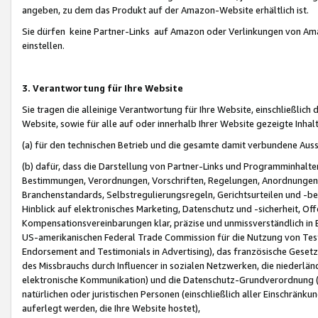
angeben, zu dem das Produkt auf der Amazon-Website erhältlich ist.
Sie dürfen keine Partner-Links auf Amazon oder Verlinkungen von Amazo
einstellen.
3. Verantwortung für Ihre Website
Sie tragen die alleinige Verantwortung für Ihre Website, einschließlich
Website, sowie für alle auf oder innerhalb Ihrer Website gezeigte Inhal
(a) für den technischen Betrieb und die gesamte damit verbundene Auss
(b) dafür, dass die Darstellung von Partner-Links und Programminhalte
Bestimmungen, Verordnungen, Vorschriften, Regelungen, Anordnungen, 
Branchenstandards, Selbstregulierungsregeln, Gerichtsurteilen und -be
Hinblick auf elektronisches Marketing, Datenschutz und -sicherheit, O
Kompensationsvereinbarungen klar, präzise und unmissverständlich in Ec
US-amerikanischen Federal Trade Commission für die Nutzung von Tes
Endorsement and Testimonials in Advertising), das französische Gese
des Missbrauchs durch Influencer in sozialen Netzwerken, die niederlän
elektronische Kommunikation) und die Datenschutz-Grundverordnung 
natürlichen oder juristischen Personen (einschließlich aller Einschränk
auferlegt werden, die Ihre Website hostet),