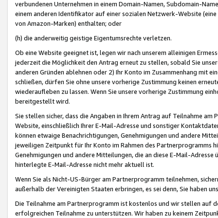
verbundenen Unternehmen in einem Domain-Namen, Subdomain-Namen,
einem anderen Identifikator auf einer sozialen Netzwerk-Website (eine 
von Amazon-Marken) enthalten; oder
(h) die anderweitig geistige Eigentumsrechte verletzen.
Ob eine Website geeignet ist, legen wir nach unserem alleinigen Ermess
jederzeit die Möglichkeit den Antrag erneut zu stellen, sobald Sie uns
anderen Gründen ablehnen oder 2) Ihr Konto im Zusammenhang mit eine
schließen, dürfen Sie ohne unsere vorherige Zustimmung keinen erne
wiederaufleben zu lassen. Wenn Sie unsere vorherige Zustimmung einho
bereitgestellt wird.
Sie stellen sicher, dass die Angaben in Ihrem Antrag auf Teilnahme a
Website, einschließlich Ihrer E-Mail-Adresse und sonstiger Kontaktdaten
können etwaige Benachrichtigungen, Genehmigungen und andere Mittei
jeweiligen Zeitpunkt für Ihr Konto im Rahmen des Partnerprogramms h
Genehmigungen und andere Mitteilungen, die an diese E-Mail-Adresse ü
hinterlegte E-Mail-Adresse nicht mehr aktuell ist.
Wenn Sie als Nicht-US-Bürger am Partnerprogramm teilnehmen, sichern 
außerhalb der Vereinigten Staaten erbringen, es sei denn, Sie haben 
Die Teilnahme am Partnerprogramm ist kostenlos und wir stellen auf d
erfolgreichen Teilnahme zu unterstützen. Wir haben zu keinem Zeitpun