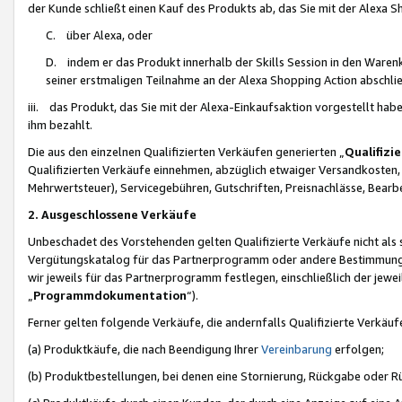
der Kunde schließt einen Kauf des Produkts ab, das Sie mit der Alexa 
C. über Alexa, oder
D. indem er das Produkt innerhalb der Skills Session in den Waren
seiner erstmaligen Teilnahme an der Alexa Shopping Action abschlie
iii. das Produkt, das Sie mit der Alexa-Einkaufsaktion vorgestellt ha
ihm bezahlt.
Die aus den einzelnen Qualifizierten Verkäufen generierten „
Qualifizi
Qualifizierten Verkäufe einnehmen, abzüglich etwaiger Versandkosten
Mehrwertsteuer), Servicegebühren, Gutschriften, Preisnachlässe, Bear
2. Ausgeschlossene Verkäufe
Unbeschadet des Vorstehenden gelten Qualifizierte Verkäufe nicht als
Vergütungskatalog für das Partnerprogramm oder andere Bestimmungen,
wir jeweils für das Partnerprogramm festlegen, einschließlich der jewe
„
Programmdokumentation
“).
Ferner gelten folgende Verkäufe, die andernfalls Qualifizierte Verkä
(a) Produktkäufe, die nach Beendigung Ihrer
Vereinbarung
erfolgen;
(b) Produktbestellungen, bei denen eine Stornierung, Rückgabe oder R