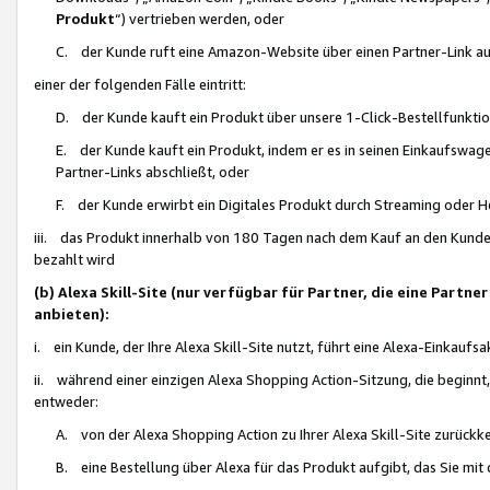
Produkt
“) vertrieben werden, oder
C. der Kunde ruft eine Amazon-Website über einen Partner-Link auf, d
einer der folgenden Fälle eintritt:
D. der Kunde kauft ein Produkt über unsere 1-Click-Bestellfunktio
E. der Kunde kauft ein Produkt, indem er es in seinen Einkaufswag
Partner-Links abschließt, oder
F. der Kunde erwirbt ein Digitales Produkt durch Streaming oder 
iii. das Produkt innerhalb von 180 Tagen nach dem Kauf an den Kunde
bezahlt wird
(b) Alexa Skill-Site (nur verfügbar für Partner, die eine Par
anbieten):
i. ein Kunde, der Ihre Alexa Skill-Site nutzt, führt eine Alexa-Einkaufsa
ii. während einer einzigen Alexa Shopping Action-Sitzung, die beginnt
entweder:
A. von der Alexa Shopping Action zu Ihrer Alexa Skill-Site zurückk
B. eine Bestellung über Alexa für das Produkt aufgibt, das Sie mit 