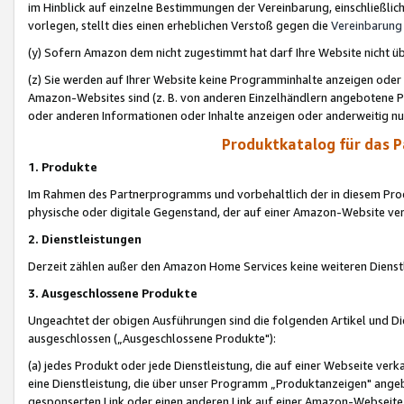
im Hinblick auf einzelne Bestimmungen der Vereinbarung, einschließlich
vorlegen, stellt dies einen erheblichen Verstoß gegen die
Vereinbarung
(y) Sofern Amazon dem nicht zugestimmt hat darf Ihre Website nicht ü
(z) Sie werden auf Ihrer Website keine Programminhalte anzeigen oder
Amazon-Websites sind (z. B. von anderen Einzelhändlern angebotene Pr
oder anderen Informationen oder Inhalte anzeigen oder anderweitig nut
Produktkatalog für das 
1. Produkte
Im Rahmen des Partnerprogramms und vorbehaltlich der in diesem Pro
physische oder digitale Gegenstand, der auf einer Amazon-Website ver
2. Dienstleistungen
Derzeit zählen außer den Amazon Home Services keine weiteren Dienst
3. Ausgeschlossene Produkte
Ungeachtet der obigen Ausführungen sind die folgenden Artikel und D
ausgeschlossen („Ausgeschlossene Produkte"):
(a) jedes Produkt oder jede Dienstleistung, die auf einer Webseite verk
eine Dienstleistung, die über unser Programm „Produktanzeigen" angeb
gesponserten Link oder einen anderen Link auf einer Amazon-Webseite ve