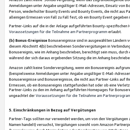
Anmeldungen unter Angabe ungültiger E-Mail-Adressen, Einsatz von Bot
Person, wiederholter Bounty Events und Bounty Events, die nicht aus Par
alleinigen Ermessen von Fall zu Fall fest, ob ein Bounty Event gegeben 
Partner-Links auf die in der Anlage aufgeführten Bounty-spezifisch
Voraussetzungen für die Teilnahme am Partnerprogramm
erlaubt.
(b) Bonus-Ereignisse
Bonusereignisse sind in ausgewählten Ländern v
diesem Abschnitt 4(b) beschriebenen Sondervergütungen in Verbindung
Bonusereignis, wie im Anhang beschrieben, berechtigt sein muss, durch 
während der sich daraus ergebenden Sitzung die im Anhang beschriebe
Amazon zahlt keine Sondervergütung, wenn ein Bonusereignis aufgrund 
(beispielsweise Anmeldungen unter Angabe ungültiger E-Mail-Adressen
Bonusereignisse und Bonusereignisse, die nicht aus Partner-Links auf I
Ermessen, ob ein Bonusereignis stattgefunden hat oder ob eine Verletz
Partner-Links zu den im Anhang aufgeführten Homepages für Bonuserei
ungeachtet der
Voraussetzungen für die Teilnahme am Partnerprogr
5. Einschränkungen in Bezug auf Vergütungen
Partner-Tags sollten nur verwendet werden, um von den Vergütungen zu pr
Namen handelt) versuchst, Vergütungen sowohl vom Amazon Partnerp