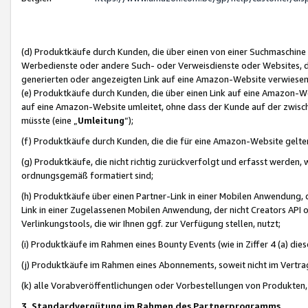
(d) Produktkäufe durch Kunden, die über einen von einer Suchmaschine
Werbedienste oder andere Such- oder Verweisdienste oder Websites, die
generierten oder angezeigten Link auf eine Amazon-Website verwiese
(e) Produktkäufe durch Kunden, die über einen Link auf eine Amazon-W
auf eine Amazon-Website umleitet, ohne dass der Kunde auf der zwisc
müsste (eine „
Umleitung
“);
(f) Produktkäufe durch Kunden, die die für eine Amazon-Website gelt
(g) Produktkäufe, die nicht richtig zurückverfolgt und erfasst werden, 
ordnungsgemäß formatiert sind;
(h) Produktkäufe über einen Partner-Link in einer Mobilen Anwendung,
Link in einer Zugelassenen Mobilen Anwendung, der nicht Creators API o
Verlinkungstools, die wir Ihnen ggf. zur Verfügung stellen, nutzt;
(i) Produktkäufe im Rahmen eines Bounty Events (wie in Ziffer 4 (a) d
(j) Produktkäufe im Rahmen eines Abonnements, soweit nicht im Vertra
(k) alle Vorabveröffentlichungen oder Vorbestellungen von Produkten, d
3. Standardvergütung im Rahmen des Partnerprogramms