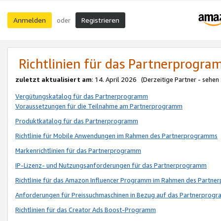
Anmelden
Registrieren
oder
Richtlinien für das Partnerprogr
zuletzt aktualisiert am
: 14. April 2026 (Derzeitige Partner - sehen
Vergütungskatalog für das Partnerprogramm
Voraussetzungen für die Teilnahme am Partnerprogramm
Produktkatalog für das Partnerprogramm
Richtlinie für Mobile Anwendungen im Rahmen des Partnerprogramms
Markenrichtlinien für das Partnerprogramm
IP-Lizenz- und Nutzungsanforderungen für das Partnerprogramm
Richtlinie für das Amazon Influencer Programm im Rahmen des Partn
Anforderungen für Preissuchmaschinen in Bezug auf das Partnerprogr
Richtlinien für das Creator Ads Boost-Programm