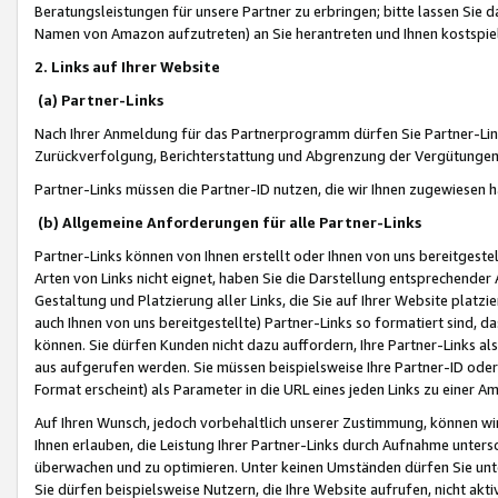
Beratungsleistungen für unsere Partner zu erbringen; bitte lassen Sie 
Namen von Amazon aufzutreten) an Sie herantreten und Ihnen kostspiel
2. Links auf Ihrer Website
(a) Partner-Links
Nach Ihrer Anmeldung für das Partnerprogramm dürfen Sie Partner-Link
Zurückverfolgung, Berichterstattung und Abgrenzung der Vergütungen
Partner-Links müssen die Partner-ID nutzen, die wir Ihnen zugewiesen 
(b) Allgemeine Anforderungen für alle Partner-Links
Partner-Links können von Ihnen erstellt oder Ihnen von uns bereitgestel
Arten von Links nicht eignet, haben Sie die Darstellung entsprechender Ar
Gestaltung und Platzierung aller Links, die Sie auf Ihrer Website platzi
auch Ihnen von uns bereitgestellte) Partner-Links so formatiert sind
können. Sie dürfen Kunden nicht dazu auffordern, Ihre Partner-Links al
aus aufgerufen werden. Sie müssen beispielsweise Ihre Partner-ID ode
Format erscheint) als Parameter in die URL eines jeden Links zu einer 
Auf Ihren Wunsch, jedoch vorbehaltlich unserer Zustimmung, können wir
Ihnen erlauben, die Leistung Ihrer Partner-Links durch Aufnahme unters
überwachen und zu optimieren. Unter keinen Umständen dürfen Sie unte
Sie dürfen beispielsweise Nutzern, die Ihre Website aufrufen, nicht ak