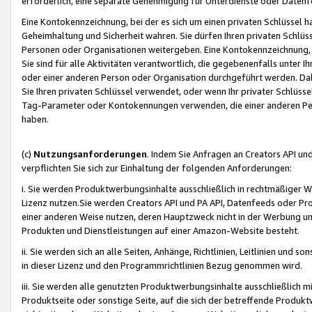
erforderlich, eine separate Genehmigung für Unterdienste oder Datenf
Eine Kontokennzeichnung, bei der es sich um einen privaten Schlüssel h
Geheimhaltung und Sicherheit wahren. Sie dürfen Ihren privaten Schlüss
Personen oder Organisationen weitergeben. Eine Kontokennzeichnung, die 
Sie sind für alle Aktivitäten verantwortlich, die gegebenenfalls unter
oder einer anderen Person oder Organisation durchgeführt werden. Dahe
Sie Ihren privaten Schlüssel verwendet, oder wenn Ihr privater Schlüss
Tag-Parameter oder Kontokennungen verwenden, die einer anderen Pers
haben.
(c)
Nutzungsanforderungen
. Indem Sie Anfragen an Creators API un
verpflichten Sie sich zur Einhaltung der folgenden Anforderungen:
i. Sie werden Produktwerbungsinhalte ausschließlich in rechtmäßiger W
Lizenz nutzen.Sie werden Creators API und PA API, Datenfeeds oder P
einer anderen Weise nutzen, deren Hauptzweck nicht in der Werbung u
Produkten und Dienstleistungen auf einer Amazon-Website besteht.
ii. Sie werden sich an alle Seiten, Anhänge, Richtlinien, Leitlinien und s
in dieser Lizenz und den Programmrichtlinien Bezug genommen wird.
iii. Sie werden alle genutzten Produktwerbungsinhalte ausschließlich m
Produktseite oder sonstige Seite, auf die sich der betreffende Produ