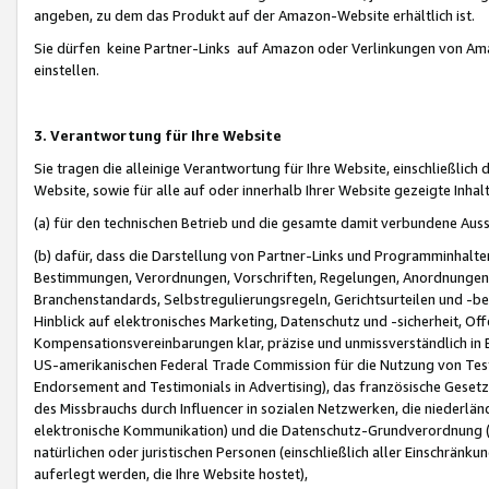
angeben, zu dem das Produkt auf der Amazon-Website erhältlich ist.
Sie dürfen keine Partner-Links auf Amazon oder Verlinkungen von Amazo
einstellen.
3. Verantwortung für Ihre Website
Sie tragen die alleinige Verantwortung für Ihre Website, einschließlich
Website, sowie für alle auf oder innerhalb Ihrer Website gezeigte Inhal
(a) für den technischen Betrieb und die gesamte damit verbundene Auss
(b) dafür, dass die Darstellung von Partner-Links und Programminhalte
Bestimmungen, Verordnungen, Vorschriften, Regelungen, Anordnungen, 
Branchenstandards, Selbstregulierungsregeln, Gerichtsurteilen und -be
Hinblick auf elektronisches Marketing, Datenschutz und -sicherheit, O
Kompensationsvereinbarungen klar, präzise und unmissverständlich in Ec
US-amerikanischen Federal Trade Commission für die Nutzung von Tes
Endorsement and Testimonials in Advertising), das französische Gese
des Missbrauchs durch Influencer in sozialen Netzwerken, die niederlän
elektronische Kommunikation) und die Datenschutz-Grundverordnung 
natürlichen oder juristischen Personen (einschließlich aller Einschränk
auferlegt werden, die Ihre Website hostet),