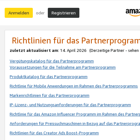
Anmelden
Registrieren
oder
Richtlinien für das Partnerprogr
zuletzt aktualisiert am
: 14. April 2026 (Derzeitige Partner - sehen
Vergütungskatalog für das Partnerprogramm
Voraussetzungen für die Teilnahme am Partnerprogramm
Produktkatalog für das Partnerprogramm
Richtlinie für Mobile Anwendungen im Rahmen des Partnerprogramms
Markenrichtlinien für das Partnerprogramm
IP-Lizenz- und Nutzungsanforderungen für das Partnerprogramm
Richtlinie für das Amazon Influencer Programm im Rahmen des Partn
Anforderungen für Preissuchmaschinen in Bezug auf das Partnerprogr
Richtlinien für das Creator Ads Boost-Programm