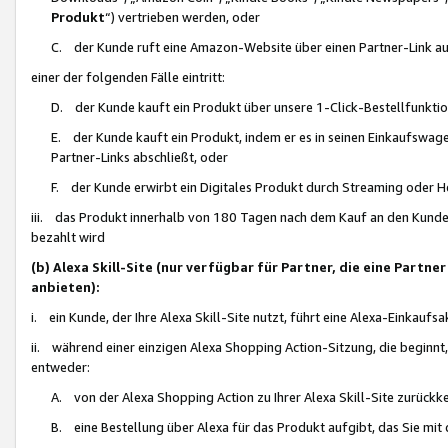
Produkt
“) vertrieben werden, oder
C. der Kunde ruft eine Amazon-Website über einen Partner-Link auf, d
einer der folgenden Fälle eintritt:
D. der Kunde kauft ein Produkt über unsere 1-Click-Bestellfunktio
E. der Kunde kauft ein Produkt, indem er es in seinen Einkaufswag
Partner-Links abschließt, oder
F. der Kunde erwirbt ein Digitales Produkt durch Streaming oder 
iii. das Produkt innerhalb von 180 Tagen nach dem Kauf an den Kunde
bezahlt wird
(b) Alexa Skill-Site (nur verfügbar für Partner, die eine Par
anbieten):
i. ein Kunde, der Ihre Alexa Skill-Site nutzt, führt eine Alexa-Einkaufsa
ii. während einer einzigen Alexa Shopping Action-Sitzung, die beginnt
entweder:
A. von der Alexa Shopping Action zu Ihrer Alexa Skill-Site zurückk
B. eine Bestellung über Alexa für das Produkt aufgibt, das Sie mit 