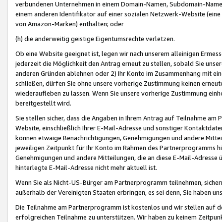
verbundenen Unternehmen in einem Domain-Namen, Subdomain-Namen,
einem anderen Identifikator auf einer sozialen Netzwerk-Website (eine 
von Amazon-Marken) enthalten; oder
(h) die anderweitig geistige Eigentumsrechte verletzen.
Ob eine Website geeignet ist, legen wir nach unserem alleinigen Ermess
jederzeit die Möglichkeit den Antrag erneut zu stellen, sobald Sie uns
anderen Gründen ablehnen oder 2) Ihr Konto im Zusammenhang mit eine
schließen, dürfen Sie ohne unsere vorherige Zustimmung keinen erne
wiederaufleben zu lassen. Wenn Sie unsere vorherige Zustimmung einho
bereitgestellt wird.
Sie stellen sicher, dass die Angaben in Ihrem Antrag auf Teilnahme a
Website, einschließlich Ihrer E-Mail-Adresse und sonstiger Kontaktdaten
können etwaige Benachrichtigungen, Genehmigungen und andere Mittei
jeweiligen Zeitpunkt für Ihr Konto im Rahmen des Partnerprogramms h
Genehmigungen und andere Mitteilungen, die an diese E-Mail-Adresse ü
hinterlegte E-Mail-Adresse nicht mehr aktuell ist.
Wenn Sie als Nicht-US-Bürger am Partnerprogramm teilnehmen, sichern 
außerhalb der Vereinigten Staaten erbringen, es sei denn, Sie haben 
Die Teilnahme am Partnerprogramm ist kostenlos und wir stellen auf d
erfolgreichen Teilnahme zu unterstützen. Wir haben zu keinem Zeitpun