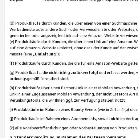
(d) Produktkäufe durch Kunden, die über einen von einer Suchmaschine
Werbedienste oder andere Such- oder Verweisdienste oder Websites, die
generierten oder angezeigten Link auf eine Amazon-Website verwiese
(e) Produktkäufe durch Kunden, die über einen Link auf eine Amazon-W
auf eine Amazon-Website umleitet, ohne dass der Kunde auf der zwisc
müsste (eine „
Umleitung
“);
(f) Produktkäufe durch Kunden, die die für eine Amazon-Website gelt
(g) Produktkäufe, die nicht richtig zurückverfolgt und erfasst werden, 
ordnungsgemäß formatiert sind;
(h) Produktkäufe über einen Partner-Link in einer Mobilen Anwendung,
Link in einer Zugelassenen Mobilen Anwendung, der nicht Creators API o
Verlinkungstools, die wir Ihnen ggf. zur Verfügung stellen, nutzt;
(i) Produktkäufe im Rahmen eines Bounty Events (wie in Ziffer 4 (a) d
(j) Produktkäufe im Rahmen eines Abonnements, soweit nicht im Vertra
(k) alle Vorabveröffentlichungen oder Vorbestellungen von Produkten, d
3. Standardvergütung im Rahmen des Partnerprogramms