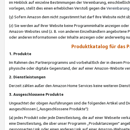
im Hinblick auf einzelne Bestimmungen der Vereinbarung, einschließlich
vorlegen, stellt dies einen erheblichen Verstoß gegen die
Vereinbarung
(y) Sofern Amazon dem nicht zugestimmt hat darf Ihre Website nicht ü
(z) Sie werden auf Ihrer Website keine Programminhalte anzeigen oder
Amazon-Websites sind (z. B. von anderen Einzelhändlern angebotene Pr
oder anderen Informationen oder Inhalte anzeigen oder anderweitig nut
Produktkatalog für das 
1. Produkte
Im Rahmen des Partnerprogramms und vorbehaltlich der in diesem Pro
physische oder digitale Gegenstand, der auf einer Amazon-Website ver
2. Dienstleistungen
Derzeit zählen außer den Amazon Home Services keine weiteren Dienst
3. Ausgeschlossene Produkte
Ungeachtet der obigen Ausführungen sind die folgenden Artikel und D
ausgeschlossen („Ausgeschlossene Produkte"):
(a) jedes Produkt oder jede Dienstleistung, die auf einer Webseite verk
eine Dienstleistung, die über unser Programm „Produktanzeigen" angeb
gesponserten Link oder einen anderen Link auf einer Amazon-Webseite ve