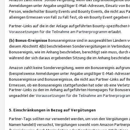
Anmeldungen unter Angabe ungültiger E-Mail-Adressen, Einsatz von Bot
Person, wiederholter Bounty Events und Bounty Events, die nicht aus Par
alleinigen Ermessen von Fall zu Fall fest, ob ein Bounty Event gegeben 
Partner-Links auf die in der Anlage aufgeführten Bounty-spezifisch
Voraussetzungen für die Teilnahme am Partnerprogramm
erlaubt.
(b) Bonus-Ereignisse
Bonusereignisse sind in ausgewählten Ländern v
diesem Abschnitt 4(b) beschriebenen Sondervergütungen in Verbindung
Bonusereignis, wie im Anhang beschrieben, berechtigt sein muss, durch 
während der sich daraus ergebenden Sitzung die im Anhang beschriebe
Amazon zahlt keine Sondervergütung, wenn ein Bonusereignis aufgrund 
(beispielsweise Anmeldungen unter Angabe ungültiger E-Mail-Adressen
Bonusereignisse und Bonusereignisse, die nicht aus Partner-Links auf I
Ermessen, ob ein Bonusereignis stattgefunden hat oder ob eine Verletz
Partner-Links zu den im Anhang aufgeführten Homepages für Bonuserei
ungeachtet der
Voraussetzungen für die Teilnahme am Partnerprogr
5. Einschränkungen in Bezug auf Vergütungen
Partner-Tags sollten nur verwendet werden, um von den Vergütungen zu pr
Namen handelt) versuchst, Vergütungen sowohl vom Amazon Partnerp