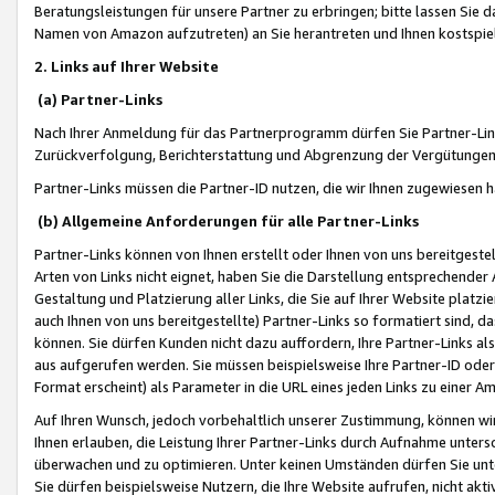
Beratungsleistungen für unsere Partner zu erbringen; bitte lassen Sie 
Namen von Amazon aufzutreten) an Sie herantreten und Ihnen kostspiel
2. Links auf Ihrer Website
(a) Partner-Links
Nach Ihrer Anmeldung für das Partnerprogramm dürfen Sie Partner-Link
Zurückverfolgung, Berichterstattung und Abgrenzung der Vergütungen
Partner-Links müssen die Partner-ID nutzen, die wir Ihnen zugewiesen 
(b) Allgemeine Anforderungen für alle Partner-Links
Partner-Links können von Ihnen erstellt oder Ihnen von uns bereitgestel
Arten von Links nicht eignet, haben Sie die Darstellung entsprechender Ar
Gestaltung und Platzierung aller Links, die Sie auf Ihrer Website platzi
auch Ihnen von uns bereitgestellte) Partner-Links so formatiert sind
können. Sie dürfen Kunden nicht dazu auffordern, Ihre Partner-Links al
aus aufgerufen werden. Sie müssen beispielsweise Ihre Partner-ID ode
Format erscheint) als Parameter in die URL eines jeden Links zu einer 
Auf Ihren Wunsch, jedoch vorbehaltlich unserer Zustimmung, können wir
Ihnen erlauben, die Leistung Ihrer Partner-Links durch Aufnahme unters
überwachen und zu optimieren. Unter keinen Umständen dürfen Sie unte
Sie dürfen beispielsweise Nutzern, die Ihre Website aufrufen, nicht ak