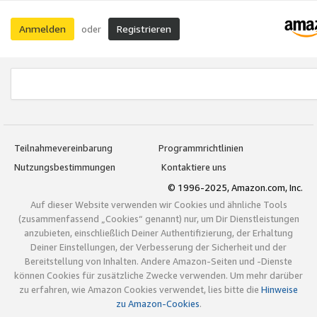
Anmelden
Registrieren
oder
Teilnahmevereinbarung
Programmrichtlinien
Nutzungsbestimmungen
Kontaktiere uns
© 1996-2025, Amazon.com, Inc.
Auf dieser Website verwenden wir Cookies und ähnliche Tools
(zusammenfassend „Cookies“ genannt) nur, um Dir Dienstleistungen
anzubieten, einschließlich Deiner Authentifizierung, der Erhaltung
Deiner Einstellungen, der Verbesserung der Sicherheit und der
Bereitstellung von Inhalten. Andere Amazon-Seiten und -Dienste
können Cookies für zusätzliche Zwecke verwenden. Um mehr darüber
zu erfahren, wie Amazon Cookies verwendet, lies bitte die
Hinweise
zu Amazon-Cookies
.