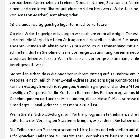
verbundenen Unternehmen in einem Domain-Namen, Subdomain-Namen,
einem anderen Identifikator auf einer sozialen Netzwerk-Website (eine 
von Amazon-Marken) enthalten; oder
(h) die anderweitig geistige Eigentumsrechte verletzen.
Ob eine Website geeignet ist, legen wir nach unserem alleinigen Ermess
jederzeit die Möglichkeit den Antrag erneut zu stellen, sobald Sie uns
anderen Gründen ablehnen oder 2) Ihr Konto im Zusammenhang mit eine
schließen, dürfen Sie ohne unsere vorherige Zustimmung keinen erne
wiederaufleben zu lassen. Wenn Sie unsere vorherige Zustimmung einho
bereitgestellt wird.
Sie stellen sicher, dass die Angaben in Ihrem Antrag auf Teilnahme a
Website, einschließlich Ihrer E-Mail-Adresse und sonstiger Kontaktdaten
können etwaige Benachrichtigungen, Genehmigungen und andere Mittei
jeweiligen Zeitpunkt für Ihr Konto im Rahmen des Partnerprogramms h
Genehmigungen und andere Mitteilungen, die an diese E-Mail-Adresse ü
hinterlegte E-Mail-Adresse nicht mehr aktuell ist.
Wenn Sie als Nicht-US-Bürger am Partnerprogramm teilnehmen, sichern 
außerhalb der Vereinigten Staaten erbringen, es sei denn, Sie haben 
Die Teilnahme am Partnerprogramm ist kostenlos und wir stellen auf d
erfolgreichen Teilnahme zu unterstützen. Wir haben zu keinem Zeitpun