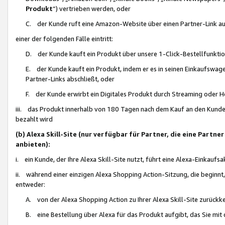
Produkt
“) vertrieben werden, oder
C. der Kunde ruft eine Amazon-Website über einen Partner-Link auf, d
einer der folgenden Fälle eintritt:
D. der Kunde kauft ein Produkt über unsere 1-Click-Bestellfunktio
E. der Kunde kauft ein Produkt, indem er es in seinen Einkaufswag
Partner-Links abschließt, oder
F. der Kunde erwirbt ein Digitales Produkt durch Streaming oder 
iii. das Produkt innerhalb von 180 Tagen nach dem Kauf an den Kunde
bezahlt wird
(b) Alexa Skill-Site (nur verfügbar für Partner, die eine Par
anbieten):
i. ein Kunde, der Ihre Alexa Skill-Site nutzt, führt eine Alexa-Einkaufsa
ii. während einer einzigen Alexa Shopping Action-Sitzung, die beginnt
entweder:
A. von der Alexa Shopping Action zu Ihrer Alexa Skill-Site zurückk
B. eine Bestellung über Alexa für das Produkt aufgibt, das Sie mit 