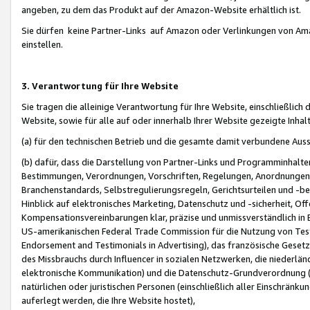
angeben, zu dem das Produkt auf der Amazon-Website erhältlich ist.
Sie dürfen keine Partner-Links auf Amazon oder Verlinkungen von Amazo
einstellen.
3. Verantwortung für Ihre Website
Sie tragen die alleinige Verantwortung für Ihre Website, einschließlich
Website, sowie für alle auf oder innerhalb Ihrer Website gezeigte Inhal
(a) für den technischen Betrieb und die gesamte damit verbundene Auss
(b) dafür, dass die Darstellung von Partner-Links und Programminhalte
Bestimmungen, Verordnungen, Vorschriften, Regelungen, Anordnungen, 
Branchenstandards, Selbstregulierungsregeln, Gerichtsurteilen und -be
Hinblick auf elektronisches Marketing, Datenschutz und -sicherheit, O
Kompensationsvereinbarungen klar, präzise und unmissverständlich in Ec
US-amerikanischen Federal Trade Commission für die Nutzung von Tes
Endorsement and Testimonials in Advertising), das französische Gese
des Missbrauchs durch Influencer in sozialen Netzwerken, die niederlän
elektronische Kommunikation) und die Datenschutz-Grundverordnung 
natürlichen oder juristischen Personen (einschließlich aller Einschränk
auferlegt werden, die Ihre Website hostet),