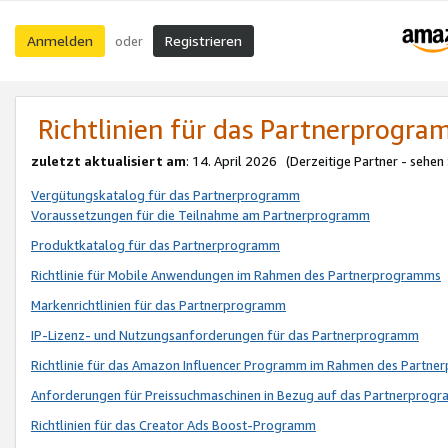
Anmelden
Registrieren
oder
Richtlinien für das Partnerprogr
zuletzt aktualisiert am
: 14. April 2026 (Derzeitige Partner - sehen
Vergütungskatalog für das Partnerprogramm
Voraussetzungen für die Teilnahme am Partnerprogramm
Produktkatalog für das Partnerprogramm
Richtlinie für Mobile Anwendungen im Rahmen des Partnerprogramms
Markenrichtlinien für das Partnerprogramm
IP-Lizenz- und Nutzungsanforderungen für das Partnerprogramm
Richtlinie für das Amazon Influencer Programm im Rahmen des Partn
Anforderungen für Preissuchmaschinen in Bezug auf das Partnerprogr
Richtlinien für das Creator Ads Boost-Programm