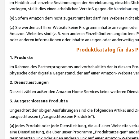
im Hinblick auf einzelne Bestimmungen der Vereinbarung, einschließlich
vorlegen, stellt dies einen erheblichen Verstoß gegen die
Vereinbarung
(y) Sofern Amazon dem nicht zugestimmt hat darf Ihre Website nicht ü
(z) Sie werden auf Ihrer Website keine Programminhalte anzeigen oder
Amazon-Websites sind (z. B. von anderen Einzelhändlern angebotene Pr
oder anderen Informationen oder Inhalte anzeigen oder anderweitig nut
Produktkatalog für das 
1. Produkte
Im Rahmen des Partnerprogramms und vorbehaltlich der in diesem Pro
physische oder digitale Gegenstand, der auf einer Amazon-Website ver
2. Dienstleistungen
Derzeit zählen außer den Amazon Home Services keine weiteren Dienst
3. Ausgeschlossene Produkte
Ungeachtet der obigen Ausführungen sind die folgenden Artikel und D
ausgeschlossen („Ausgeschlossene Produkte"):
(a) jedes Produkt oder jede Dienstleistung, die auf einer Webseite verk
eine Dienstleistung, die über unser Programm „Produktanzeigen" angeb
gesponserten Link oder einen anderen Link auf einer Amazon-Webseite ve