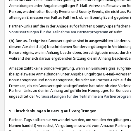
Anmeldungen unter Angabe ungültiger E-Mail-Adressen, Einsatz von Bot
Person, wiederholter Bounty Events und Bounty Events, die nicht aus Par
alleinigen Ermessen von Fall zu Fall fest, ob ein Bounty Event gegeben 
Partner-Links auf die in der Anlage aufgeführten Bounty-spezifisch
Voraussetzungen für die Teilnahme am Partnerprogramm
erlaubt.
(b) Bonus-Ereignisse
Bonusereignisse sind in ausgewählten Ländern v
diesem Abschnitt 4(b) beschriebenen Sondervergütungen in Verbindung
Bonusereignis, wie im Anhang beschrieben, berechtigt sein muss, durch 
während der sich daraus ergebenden Sitzung die im Anhang beschriebe
Amazon zahlt keine Sondervergütung, wenn ein Bonusereignis aufgrund 
(beispielsweise Anmeldungen unter Angabe ungültiger E-Mail-Adressen
Bonusereignisse und Bonusereignisse, die nicht aus Partner-Links auf I
Ermessen, ob ein Bonusereignis stattgefunden hat oder ob eine Verletz
Partner-Links zu den im Anhang aufgeführten Homepages für Bonuserei
ungeachtet der
Voraussetzungen für die Teilnahme am Partnerprogr
5. Einschränkungen in Bezug auf Vergütungen
Partner-Tags sollten nur verwendet werden, um von den Vergütungen zu pr
Namen handelt) versuchst, Vergütungen sowohl vom Amazon Partnerp