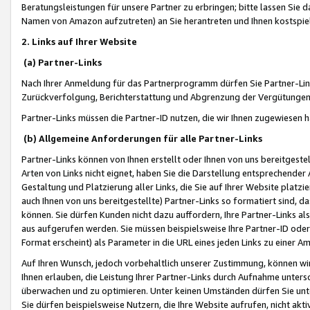
Beratungsleistungen für unsere Partner zu erbringen; bitte lassen Sie 
Namen von Amazon aufzutreten) an Sie herantreten und Ihnen kostspiel
2. Links auf Ihrer Website
(a) Partner-Links
Nach Ihrer Anmeldung für das Partnerprogramm dürfen Sie Partner-Link
Zurückverfolgung, Berichterstattung und Abgrenzung der Vergütungen
Partner-Links müssen die Partner-ID nutzen, die wir Ihnen zugewiesen 
(b) Allgemeine Anforderungen für alle Partner-Links
Partner-Links können von Ihnen erstellt oder Ihnen von uns bereitgestel
Arten von Links nicht eignet, haben Sie die Darstellung entsprechender Ar
Gestaltung und Platzierung aller Links, die Sie auf Ihrer Website platzi
auch Ihnen von uns bereitgestellte) Partner-Links so formatiert sind
können. Sie dürfen Kunden nicht dazu auffordern, Ihre Partner-Links al
aus aufgerufen werden. Sie müssen beispielsweise Ihre Partner-ID ode
Format erscheint) als Parameter in die URL eines jeden Links zu einer 
Auf Ihren Wunsch, jedoch vorbehaltlich unserer Zustimmung, können wir
Ihnen erlauben, die Leistung Ihrer Partner-Links durch Aufnahme unters
überwachen und zu optimieren. Unter keinen Umständen dürfen Sie unte
Sie dürfen beispielsweise Nutzern, die Ihre Website aufrufen, nicht ak