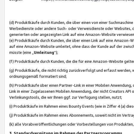
(d) Produktkäufe durch Kunden, die über einen von einer Suchmaschine
Werbedienste oder andere Such- oder Verweisdienste oder Websites, die
generierten oder angezeigten Link auf eine Amazon-Website verwiese
(e) Produktkäufe durch Kunden, die über einen Link auf eine Amazon-W
auf eine Amazon-Website umleitet, ohne dass der Kunde auf der zwisc
müsste (eine „
Umleitung
“);
(f) Produktkäufe durch Kunden, die die für eine Amazon-Website gelt
(g) Produktkäufe, die nicht richtig zurückverfolgt und erfasst werden, 
ordnungsgemäß formatiert sind;
(h) Produktkäufe über einen Partner-Link in einer Mobilen Anwendung,
Link in einer Zugelassenen Mobilen Anwendung, der nicht Creators API o
Verlinkungstools, die wir Ihnen ggf. zur Verfügung stellen, nutzt;
(i) Produktkäufe im Rahmen eines Bounty Events (wie in Ziffer 4 (a) d
(j) Produktkäufe im Rahmen eines Abonnements, soweit nicht im Vertra
(k) alle Vorabveröffentlichungen oder Vorbestellungen von Produkten, d
3. Standardvergütung im Rahmen des Partnerprogramms