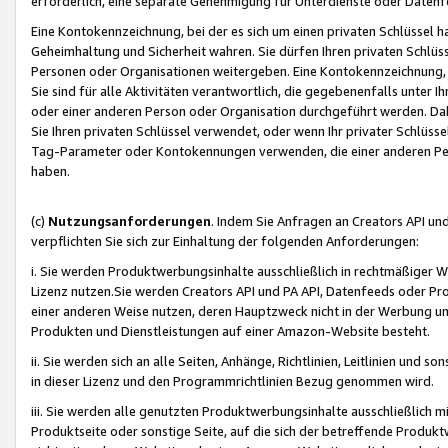
erforderlich, eine separate Genehmigung für Unterdienste oder Datenf
Eine Kontokennzeichnung, bei der es sich um einen privaten Schlüssel h
Geheimhaltung und Sicherheit wahren. Sie dürfen Ihren privaten Schlüss
Personen oder Organisationen weitergeben. Eine Kontokennzeichnung, die 
Sie sind für alle Aktivitäten verantwortlich, die gegebenenfalls unter
oder einer anderen Person oder Organisation durchgeführt werden. Dahe
Sie Ihren privaten Schlüssel verwendet, oder wenn Ihr privater Schlüss
Tag-Parameter oder Kontokennungen verwenden, die einer anderen Pers
haben.
(c)
Nutzungsanforderungen
. Indem Sie Anfragen an Creators API un
verpflichten Sie sich zur Einhaltung der folgenden Anforderungen:
i. Sie werden Produktwerbungsinhalte ausschließlich in rechtmäßiger W
Lizenz nutzen.Sie werden Creators API und PA API, Datenfeeds oder P
einer anderen Weise nutzen, deren Hauptzweck nicht in der Werbung u
Produkten und Dienstleistungen auf einer Amazon-Website besteht.
ii. Sie werden sich an alle Seiten, Anhänge, Richtlinien, Leitlinien und s
in dieser Lizenz und den Programmrichtlinien Bezug genommen wird.
iii. Sie werden alle genutzten Produktwerbungsinhalte ausschließlich m
Produktseite oder sonstige Seite, auf die sich der betreffende Produ