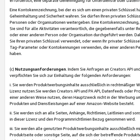
erforderlich, eine separate Genehmigung für Unterdienste oder Datenf
Eine Kontokennzeichnung, bei der es sich um einen privaten Schlüssel h
Geheimhaltung und Sicherheit wahren. Sie dürfen Ihren privaten Schlüss
Personen oder Organisationen weitergeben. Eine Kontokennzeichnung, die 
Sie sind für alle Aktivitäten verantwortlich, die gegebenenfalls unter
oder einer anderen Person oder Organisation durchgeführt werden. Dahe
Sie Ihren privaten Schlüssel verwendet, oder wenn Ihr privater Schlüss
Tag-Parameter oder Kontokennungen verwenden, die einer anderen Pers
haben.
(c)
Nutzungsanforderungen
. Indem Sie Anfragen an Creators API un
verpflichten Sie sich zur Einhaltung der folgenden Anforderungen:
i. Sie werden Produktwerbungsinhalte ausschließlich in rechtmäßiger W
Lizenz nutzen.Sie werden Creators API und PA API, Datenfeeds oder P
einer anderen Weise nutzen, deren Hauptzweck nicht in der Werbung u
Produkten und Dienstleistungen auf einer Amazon-Website besteht.
ii. Sie werden sich an alle Seiten, Anhänge, Richtlinien, Leitlinien und s
in dieser Lizenz und den Programmrichtlinien Bezug genommen wird.
iii. Sie werden alle genutzten Produktwerbungsinhalte ausschließlich m
Produktseite oder sonstige Seite, auf die sich der betreffende Produ