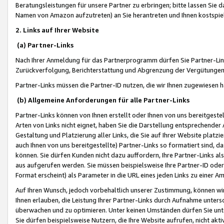
Beratungsleistungen für unsere Partner zu erbringen; bitte lassen Sie 
Namen von Amazon aufzutreten) an Sie herantreten und Ihnen kostspiel
2. Links auf Ihrer Website
(a) Partner-Links
Nach Ihrer Anmeldung für das Partnerprogramm dürfen Sie Partner-Link
Zurückverfolgung, Berichterstattung und Abgrenzung der Vergütungen
Partner-Links müssen die Partner-ID nutzen, die wir Ihnen zugewiesen 
(b) Allgemeine Anforderungen für alle Partner-Links
Partner-Links können von Ihnen erstellt oder Ihnen von uns bereitgestel
Arten von Links nicht eignet, haben Sie die Darstellung entsprechender Ar
Gestaltung und Platzierung aller Links, die Sie auf Ihrer Website platzi
auch Ihnen von uns bereitgestellte) Partner-Links so formatiert sind
können. Sie dürfen Kunden nicht dazu auffordern, Ihre Partner-Links al
aus aufgerufen werden. Sie müssen beispielsweise Ihre Partner-ID ode
Format erscheint) als Parameter in die URL eines jeden Links zu einer 
Auf Ihren Wunsch, jedoch vorbehaltlich unserer Zustimmung, können wir
Ihnen erlauben, die Leistung Ihrer Partner-Links durch Aufnahme unters
überwachen und zu optimieren. Unter keinen Umständen dürfen Sie unte
Sie dürfen beispielsweise Nutzern, die Ihre Website aufrufen, nicht ak