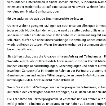
verbundenen Unternehmen in einem Domain-Namen, Subdomain-Namen,
einem anderen Identifikator auf einer sozialen Netzwerk-Website (eine 
von Amazon-Marken) enthalten; oder
(h) die anderweitig geistige Eigentumsrechte verletzen.
Ob eine Website geeignet ist, legen wir nach unserem alleinigen Ermess
jederzeit die Möglichkeit den Antrag erneut zu stellen, sobald Sie uns
anderen Gründen ablehnen oder 2) Ihr Konto im Zusammenhang mit eine
schließen, dürfen Sie ohne unsere vorherige Zustimmung keinen erne
wiederaufleben zu lassen. Wenn Sie unsere vorherige Zustimmung einho
bereitgestellt wird.
Sie stellen sicher, dass die Angaben in Ihrem Antrag auf Teilnahme a
Website, einschließlich Ihrer E-Mail-Adresse und sonstiger Kontaktdaten
können etwaige Benachrichtigungen, Genehmigungen und andere Mittei
jeweiligen Zeitpunkt für Ihr Konto im Rahmen des Partnerprogramms h
Genehmigungen und andere Mitteilungen, die an diese E-Mail-Adresse ü
hinterlegte E-Mail-Adresse nicht mehr aktuell ist.
Wenn Sie als Nicht-US-Bürger am Partnerprogramm teilnehmen, sichern 
außerhalb der Vereinigten Staaten erbringen, es sei denn, Sie haben 
Die Teilnahme am Partnerprogramm ist kostenlos und wir stellen auf d
erfolgreichen Teilnahme zu unterstützen. Wir haben zu keinem Zeitpun