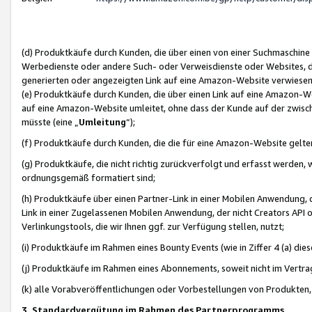
(d) Produktkäufe durch Kunden, die über einen von einer Suchmaschine
Werbedienste oder andere Such- oder Verweisdienste oder Websites, die
generierten oder angezeigten Link auf eine Amazon-Website verwiese
(e) Produktkäufe durch Kunden, die über einen Link auf eine Amazon-W
auf eine Amazon-Website umleitet, ohne dass der Kunde auf der zwisc
müsste (eine „
Umleitung
“);
(f) Produktkäufe durch Kunden, die die für eine Amazon-Website gelt
(g) Produktkäufe, die nicht richtig zurückverfolgt und erfasst werden, 
ordnungsgemäß formatiert sind;
(h) Produktkäufe über einen Partner-Link in einer Mobilen Anwendung,
Link in einer Zugelassenen Mobilen Anwendung, der nicht Creators API o
Verlinkungstools, die wir Ihnen ggf. zur Verfügung stellen, nutzt;
(i) Produktkäufe im Rahmen eines Bounty Events (wie in Ziffer 4 (a) d
(j) Produktkäufe im Rahmen eines Abonnements, soweit nicht im Vertra
(k) alle Vorabveröffentlichungen oder Vorbestellungen von Produkten, d
3. Standardvergütung im Rahmen des Partnerprogramms