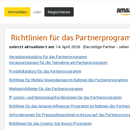
Anmelden
Registrieren
oder
Richtlinien für das Partnerprogr
zuletzt aktualisiert am
: 14. April 2026 (Derzeitige Partner - sehen
Vergütungskatalog für das Partnerprogramm
Voraussetzungen für die Teilnahme am Partnerprogramm
Produktkatalog für das Partnerprogramm
Richtlinie für Mobile Anwendungen im Rahmen des Partnerprogramms
Markenrichtlinien für das Partnerprogramm
IP-Lizenz- und Nutzungsanforderungen für das Partnerprogramm
Richtlinie für das Amazon Influencer Programm im Rahmen des Partn
Anforderungen für Preissuchmaschinen in Bezug auf das Partnerprogr
Richtlinien für das Creator Ads Boost-Programm