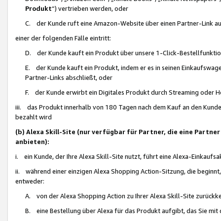
Produkt
“) vertrieben werden, oder
C. der Kunde ruft eine Amazon-Website über einen Partner-Link auf, d
einer der folgenden Fälle eintritt:
D. der Kunde kauft ein Produkt über unsere 1-Click-Bestellfunktio
E. der Kunde kauft ein Produkt, indem er es in seinen Einkaufswag
Partner-Links abschließt, oder
F. der Kunde erwirbt ein Digitales Produkt durch Streaming oder 
iii. das Produkt innerhalb von 180 Tagen nach dem Kauf an den Kunde
bezahlt wird
(b) Alexa Skill-Site (nur verfügbar für Partner, die eine Par
anbieten):
i. ein Kunde, der Ihre Alexa Skill-Site nutzt, führt eine Alexa-Einkaufsa
ii. während einer einzigen Alexa Shopping Action-Sitzung, die beginnt
entweder:
A. von der Alexa Shopping Action zu Ihrer Alexa Skill-Site zurückk
B. eine Bestellung über Alexa für das Produkt aufgibt, das Sie mit 