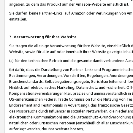
angeben, zu dem das Produkt auf der Amazon-Website erhältlich ist.
Sie dürfen keine Partner-Links auf Amazon oder Verlinkungen von Amazo
einstellen.
3. Verantwortung für Ihre Website
Sie tragen die alleinige Verantwortung für Ihre Website, einschließlich
Website, sowie für alle auf oder innerhalb Ihrer Website gezeigte Inhal
(a) für den technischen Betrieb und die gesamte damit verbundene Auss
(b) dafür, dass die Darstellung von Partner-Links und Programminhalte
Bestimmungen, Verordnungen, Vorschriften, Regelungen, Anordnungen, 
Branchenstandards, Selbstregulierungsregeln, Gerichtsurteilen und -be
Hinblick auf elektronisches Marketing, Datenschutz und -sicherheit, O
Kompensationsvereinbarungen klar, präzise und unmissverständlich in Ec
US-amerikanischen Federal Trade Commission für die Nutzung von Tes
Endorsement and Testimonials in Advertising), das französische Gese
des Missbrauchs durch Influencer in sozialen Netzwerken, die niederlän
elektronische Kommunikation) und die Datenschutz-Grundverordnung 
natürlichen oder juristischen Personen (einschließlich aller Einschränk
auferlegt werden, die Ihre Website hostet),