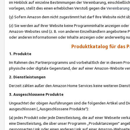
im Hinblick auf einzelne Bestimmungen der Vereinbarung, einschließlich
vorlegen, stellt dies einen erheblichen Verstoß gegen die
Vereinbarung
(y) Sofern Amazon dem nicht zugestimmt hat darf Ihre Website nicht ü
(z) Sie werden auf Ihrer Website keine Programminhalte anzeigen oder
Amazon-Websites sind (z. B. von anderen Einzelhändlern angebotene Pr
oder anderen Informationen oder Inhalte anzeigen oder anderweitig nut
Produktkatalog für das 
1. Produkte
Im Rahmen des Partnerprogramms und vorbehaltlich der in diesem Pro
physische oder digitale Gegenstand, der auf einer Amazon-Website ver
2. Dienstleistungen
Derzeit zählen außer den Amazon Home Services keine weiteren Dienst
3. Ausgeschlossene Produkte
Ungeachtet der obigen Ausführungen sind die folgenden Artikel und D
ausgeschlossen („Ausgeschlossene Produkte"):
(a) jedes Produkt oder jede Dienstleistung, die auf einer Webseite verk
eine Dienstleistung, die über unser Programm „Produktanzeigen" angeb
gesponserten Link oder einen anderen Link auf einer Amazon-Webseite ve