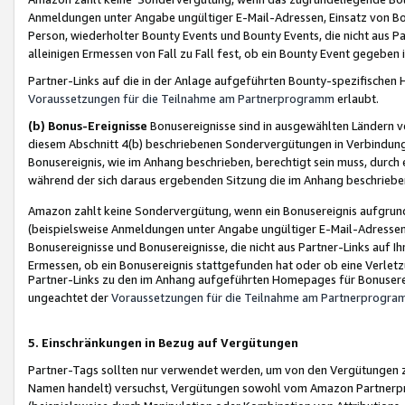
Anmeldungen unter Angabe ungültiger E-Mail-Adressen, Einsatz von Bot
Person, wiederholter Bounty Events und Bounty Events, die nicht aus Par
alleinigen Ermessen von Fall zu Fall fest, ob ein Bounty Event gegeben 
Partner-Links auf die in der Anlage aufgeführten Bounty-spezifisch
Voraussetzungen für die Teilnahme am Partnerprogramm
erlaubt.
(b) Bonus-Ereignisse
Bonusereignisse sind in ausgewählten Ländern v
diesem Abschnitt 4(b) beschriebenen Sondervergütungen in Verbindung
Bonusereignis, wie im Anhang beschrieben, berechtigt sein muss, durch 
während der sich daraus ergebenden Sitzung die im Anhang beschriebe
Amazon zahlt keine Sondervergütung, wenn ein Bonusereignis aufgrund 
(beispielsweise Anmeldungen unter Angabe ungültiger E-Mail-Adressen
Bonusereignisse und Bonusereignisse, die nicht aus Partner-Links auf I
Ermessen, ob ein Bonusereignis stattgefunden hat oder ob eine Verletz
Partner-Links zu den im Anhang aufgeführten Homepages für Bonuserei
ungeachtet der
Voraussetzungen für die Teilnahme am Partnerprogr
5. Einschränkungen in Bezug auf Vergütungen
Partner-Tags sollten nur verwendet werden, um von den Vergütungen zu pr
Namen handelt) versuchst, Vergütungen sowohl vom Amazon Partnerp