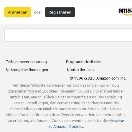
Anmelden
Registrieren
oder
Teilnahmevereinbarung
Programmrichtlinien
Nutzungsbestimmungen
Kontaktiere uns
© 1996-2025, Amazon.com, Inc.
Auf dieser Website verwenden wir Cookies und ähnliche Tools
(zusammenfassend „Cookies“ genannt) nur, um Dir Dienstleistungen
anzubieten, einschließlich Deiner Authentifizierung, der Erhaltung
Deiner Einstellungen, der Verbesserung der Sicherheit und der
Bereitstellung von Inhalten. Andere Amazon-Seiten und -Dienste
können Cookies für zusätzliche Zwecke verwenden. Um mehr darüber
zu erfahren, wie Amazon Cookies verwendet, lies bitte die
Hinweise
zu Amazon-Cookies
.