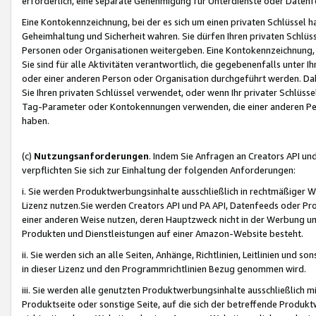
erforderlich, eine separate Genehmigung für Unterdienste oder Datenf
Eine Kontokennzeichnung, bei der es sich um einen privaten Schlüssel h
Geheimhaltung und Sicherheit wahren. Sie dürfen Ihren privaten Schlüss
Personen oder Organisationen weitergeben. Eine Kontokennzeichnung, die 
Sie sind für alle Aktivitäten verantwortlich, die gegebenenfalls unter
oder einer anderen Person oder Organisation durchgeführt werden. Dahe
Sie Ihren privaten Schlüssel verwendet, oder wenn Ihr privater Schlüss
Tag-Parameter oder Kontokennungen verwenden, die einer anderen Pers
haben.
(c)
Nutzungsanforderungen
. Indem Sie Anfragen an Creators API un
verpflichten Sie sich zur Einhaltung der folgenden Anforderungen:
i. Sie werden Produktwerbungsinhalte ausschließlich in rechtmäßiger W
Lizenz nutzen.Sie werden Creators API und PA API, Datenfeeds oder P
einer anderen Weise nutzen, deren Hauptzweck nicht in der Werbung u
Produkten und Dienstleistungen auf einer Amazon-Website besteht.
ii. Sie werden sich an alle Seiten, Anhänge, Richtlinien, Leitlinien und s
in dieser Lizenz und den Programmrichtlinien Bezug genommen wird.
iii. Sie werden alle genutzten Produktwerbungsinhalte ausschließlich m
Produktseite oder sonstige Seite, auf die sich der betreffende Produ