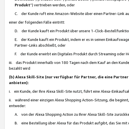
Produkt
“) vertrieben werden, oder
C. der Kunde ruft eine Amazon-Website über einen Partner-Link auf, d
einer der folgenden Fälle eintritt:
D. der Kunde kauft ein Produkt über unsere 1-Click-Bestellfunktio
E. der Kunde kauft ein Produkt, indem er es in seinen Einkaufswag
Partner-Links abschließt, oder
F. der Kunde erwirbt ein Digitales Produkt durch Streaming oder 
iii. das Produkt innerhalb von 180 Tagen nach dem Kauf an den Kunde
bezahlt wird
(b) Alexa Skill-Site (nur verfügbar für Partner, die eine Par
anbieten):
i. ein Kunde, der Ihre Alexa Skill-Site nutzt, führt eine Alexa-Einkaufsa
ii. während einer einzigen Alexa Shopping Action-Sitzung, die beginnt
entweder:
A. von der Alexa Shopping Action zu Ihrer Alexa Skill-Site zurückk
B. eine Bestellung über Alexa für das Produkt aufgibt, das Sie mit 