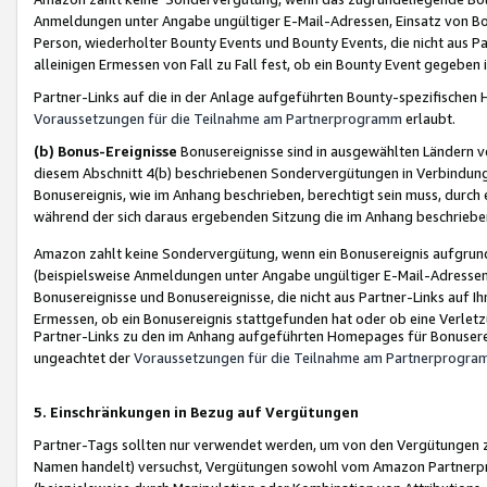
Anmeldungen unter Angabe ungültiger E-Mail-Adressen, Einsatz von Bot
Person, wiederholter Bounty Events und Bounty Events, die nicht aus Par
alleinigen Ermessen von Fall zu Fall fest, ob ein Bounty Event gegeben 
Partner-Links auf die in der Anlage aufgeführten Bounty-spezifisch
Voraussetzungen für die Teilnahme am Partnerprogramm
erlaubt.
(b) Bonus-Ereignisse
Bonusereignisse sind in ausgewählten Ländern v
diesem Abschnitt 4(b) beschriebenen Sondervergütungen in Verbindung
Bonusereignis, wie im Anhang beschrieben, berechtigt sein muss, durch 
während der sich daraus ergebenden Sitzung die im Anhang beschriebe
Amazon zahlt keine Sondervergütung, wenn ein Bonusereignis aufgrund 
(beispielsweise Anmeldungen unter Angabe ungültiger E-Mail-Adressen
Bonusereignisse und Bonusereignisse, die nicht aus Partner-Links auf I
Ermessen, ob ein Bonusereignis stattgefunden hat oder ob eine Verletz
Partner-Links zu den im Anhang aufgeführten Homepages für Bonuserei
ungeachtet der
Voraussetzungen für die Teilnahme am Partnerprogr
5. Einschränkungen in Bezug auf Vergütungen
Partner-Tags sollten nur verwendet werden, um von den Vergütungen zu pr
Namen handelt) versuchst, Vergütungen sowohl vom Amazon Partnerp