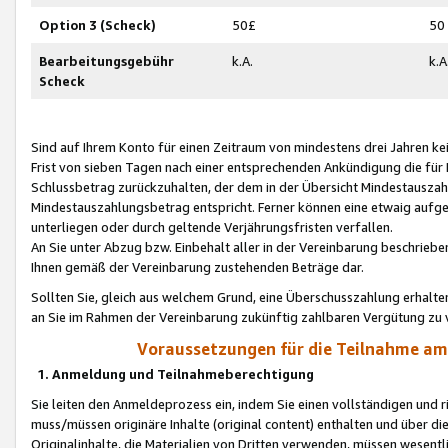
Option 3 (Scheck)
50£
50
Bearbeitungsgebühr
k.A.
k.A
Scheck
Sind auf Ihrem Konto für einen Zeitraum von mindestens drei Jahren kein
Frist von sieben Tagen nach einer entsprechenden Ankündigung die für
Schlussbetrag zurückzuhalten, der dem in der Übersicht Mindestausz
Mindestauszahlungsbetrag entspricht. Ferner können eine etwaig aufg
unterliegen oder durch geltende Verjährungsfristen verfallen.
An Sie unter Abzug bzw. Einbehalt aller in der Vereinbarung beschrieb
Ihnen gemäß der Vereinbarung zustehenden Beträge dar.
Sollten Sie, gleich aus welchem Grund, eine Überschusszahlung erhalte
an Sie im Rahmen der Vereinbarung zukünftig zahlbaren Vergütung zu 
Voraussetzungen für die Teilnahme a
1. Anmeldung und Teilnahmeberechtigung
Sie leiten den Anmeldeprozess ein, indem Sie einen vollständigen und 
muss/müssen originäre Inhalte (original content) enthalten und über d
Originalinhalte, die Materialien von Dritten verwenden, müssen wese