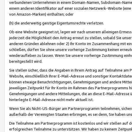
verbundenen Unternehmen in einem Domain-Namen, Subdomain-Namen,
einem anderen Identifikator auf einer sozialen Netzwerk-Website (eine 
von Amazon-Marken) enthalten; oder
(h) die anderweitig geistige Eigentumsrechte verletzen.
Ob eine Website geeignet ist, legen wir nach unserem alleinigen Ermess
jederzeit die Möglichkeit den Antrag erneut zu stellen, sobald Sie uns
anderen Gründen ablehnen oder 2) Ihr Konto im Zusammenhang mit eine
schließen, dürfen Sie ohne unsere vorherige Zustimmung keinen erne
wiederaufleben zu lassen. Wenn Sie unsere vorherige Zustimmung einho
bereitgestellt wird.
Sie stellen sicher, dass die Angaben in Ihrem Antrag auf Teilnahme a
Website, einschließlich Ihrer E-Mail-Adresse und sonstiger Kontaktdaten
können etwaige Benachrichtigungen, Genehmigungen und andere Mittei
jeweiligen Zeitpunkt für Ihr Konto im Rahmen des Partnerprogramms h
Genehmigungen und andere Mitteilungen, die an diese E-Mail-Adresse ü
hinterlegte E-Mail-Adresse nicht mehr aktuell ist.
Wenn Sie als Nicht-US-Bürger am Partnerprogramm teilnehmen, sichern 
außerhalb der Vereinigten Staaten erbringen, es sei denn, Sie haben 
Die Teilnahme am Partnerprogramm ist kostenlos und wir stellen auf d
erfolgreichen Teilnahme zu unterstützen. Wir haben zu keinem Zeitpun