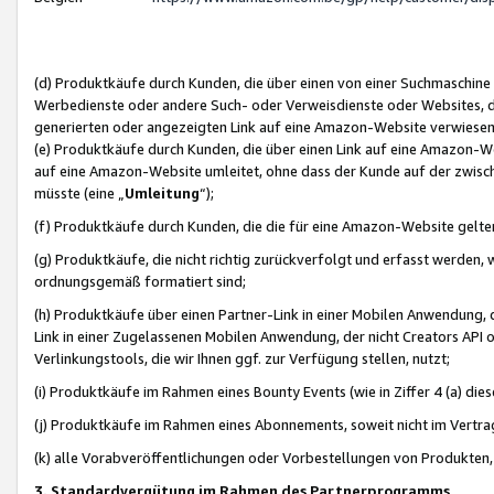
(d) Produktkäufe durch Kunden, die über einen von einer Suchmaschine
Werbedienste oder andere Such- oder Verweisdienste oder Websites, die
generierten oder angezeigten Link auf eine Amazon-Website verwiese
(e) Produktkäufe durch Kunden, die über einen Link auf eine Amazon-W
auf eine Amazon-Website umleitet, ohne dass der Kunde auf der zwisc
müsste (eine „
Umleitung
“);
(f) Produktkäufe durch Kunden, die die für eine Amazon-Website gelt
(g) Produktkäufe, die nicht richtig zurückverfolgt und erfasst werden, 
ordnungsgemäß formatiert sind;
(h) Produktkäufe über einen Partner-Link in einer Mobilen Anwendung,
Link in einer Zugelassenen Mobilen Anwendung, der nicht Creators API o
Verlinkungstools, die wir Ihnen ggf. zur Verfügung stellen, nutzt;
(i) Produktkäufe im Rahmen eines Bounty Events (wie in Ziffer 4 (a) d
(j) Produktkäufe im Rahmen eines Abonnements, soweit nicht im Vertra
(k) alle Vorabveröffentlichungen oder Vorbestellungen von Produkten, d
3. Standardvergütung im Rahmen des Partnerprogramms