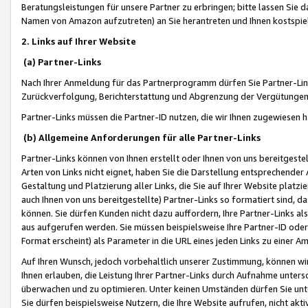
Beratungsleistungen für unsere Partner zu erbringen; bitte lassen Sie 
Namen von Amazon aufzutreten) an Sie herantreten und Ihnen kostspiel
2. Links auf Ihrer Website
(a) Partner-Links
Nach Ihrer Anmeldung für das Partnerprogramm dürfen Sie Partner-Link
Zurückverfolgung, Berichterstattung und Abgrenzung der Vergütungen
Partner-Links müssen die Partner-ID nutzen, die wir Ihnen zugewiesen 
(b) Allgemeine Anforderungen für alle Partner-Links
Partner-Links können von Ihnen erstellt oder Ihnen von uns bereitgestel
Arten von Links nicht eignet, haben Sie die Darstellung entsprechender Ar
Gestaltung und Platzierung aller Links, die Sie auf Ihrer Website platzi
auch Ihnen von uns bereitgestellte) Partner-Links so formatiert sind
können. Sie dürfen Kunden nicht dazu auffordern, Ihre Partner-Links al
aus aufgerufen werden. Sie müssen beispielsweise Ihre Partner-ID ode
Format erscheint) als Parameter in die URL eines jeden Links zu einer 
Auf Ihren Wunsch, jedoch vorbehaltlich unserer Zustimmung, können wir
Ihnen erlauben, die Leistung Ihrer Partner-Links durch Aufnahme unters
überwachen und zu optimieren. Unter keinen Umständen dürfen Sie unte
Sie dürfen beispielsweise Nutzern, die Ihre Website aufrufen, nicht ak