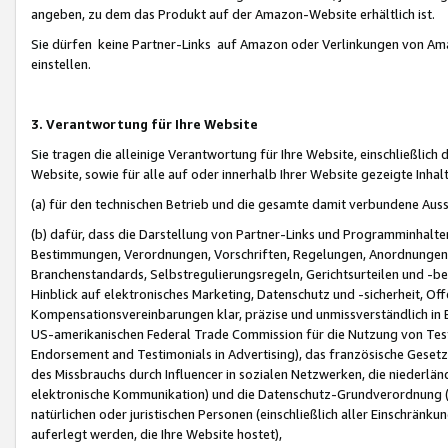
angeben, zu dem das Produkt auf der Amazon-Website erhältlich ist.
Sie dürfen keine Partner-Links auf Amazon oder Verlinkungen von Amazo
einstellen.
3. Verantwortung für Ihre Website
Sie tragen die alleinige Verantwortung für Ihre Website, einschließlich
Website, sowie für alle auf oder innerhalb Ihrer Website gezeigte Inhal
(a) für den technischen Betrieb und die gesamte damit verbundene Auss
(b) dafür, dass die Darstellung von Partner-Links und Programminhalte
Bestimmungen, Verordnungen, Vorschriften, Regelungen, Anordnungen, 
Branchenstandards, Selbstregulierungsregeln, Gerichtsurteilen und -be
Hinblick auf elektronisches Marketing, Datenschutz und -sicherheit, O
Kompensationsvereinbarungen klar, präzise und unmissverständlich in Ec
US-amerikanischen Federal Trade Commission für die Nutzung von Tes
Endorsement and Testimonials in Advertising), das französische Gese
des Missbrauchs durch Influencer in sozialen Netzwerken, die niederlän
elektronische Kommunikation) und die Datenschutz-Grundverordnung 
natürlichen oder juristischen Personen (einschließlich aller Einschränk
auferlegt werden, die Ihre Website hostet),