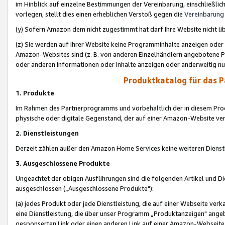
im Hinblick auf einzelne Bestimmungen der Vereinbarung, einschließlich
vorlegen, stellt dies einen erheblichen Verstoß gegen die
Vereinbarung
(y) Sofern Amazon dem nicht zugestimmt hat darf Ihre Website nicht ü
(z) Sie werden auf Ihrer Website keine Programminhalte anzeigen oder
Amazon-Websites sind (z. B. von anderen Einzelhändlern angebotene Pr
oder anderen Informationen oder Inhalte anzeigen oder anderweitig nut
Produktkatalog für das 
1. Produkte
Im Rahmen des Partnerprogramms und vorbehaltlich der in diesem Pro
physische oder digitale Gegenstand, der auf einer Amazon-Website ver
2. Dienstleistungen
Derzeit zählen außer den Amazon Home Services keine weiteren Dienst
3. Ausgeschlossene Produkte
Ungeachtet der obigen Ausführungen sind die folgenden Artikel und D
ausgeschlossen („Ausgeschlossene Produkte"):
(a) jedes Produkt oder jede Dienstleistung, die auf einer Webseite verk
eine Dienstleistung, die über unser Programm „Produktanzeigen" angeb
gesponserten Link oder einen anderen Link auf einer Amazon-Webseite ve