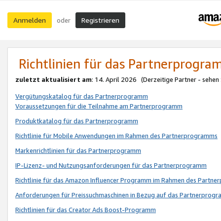
Anmelden
Registrieren
oder
Richtlinien für das Partnerprogr
zuletzt aktualisiert am
: 14. April 2026 (Derzeitige Partner - sehen
Vergütungskatalog für das Partnerprogramm
Voraussetzungen für die Teilnahme am Partnerprogramm
Produktkatalog für das Partnerprogramm
Richtlinie für Mobile Anwendungen im Rahmen des Partnerprogramms
Markenrichtlinien für das Partnerprogramm
IP-Lizenz- und Nutzungsanforderungen für das Partnerprogramm
Richtlinie für das Amazon Influencer Programm im Rahmen des Partn
Anforderungen für Preissuchmaschinen in Bezug auf das Partnerprogr
Richtlinien für das Creator Ads Boost-Programm