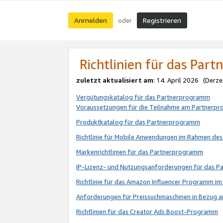
Anmelden
Registrieren
oder
Richtlinien für das Par
zuletzt aktualisiert am
: 14. April 2026 (Derze
Vergütungskatalog für das Partnerprogramm
Voraussetzungen für die Teilnahme am Partnerp
Produktkatalog für das Partnerprogramm
Richtlinie für Mobile Anwendungen im Rahmen de
Markenrichtlinien für das Partnerprogramm
IP-Lizenz- und Nutzungsanforderungen für das 
Richtlinie für das Amazon Influencer Programm 
Anforderungen für Preissuchmaschinen in Bezug 
Richtlinien für das Creator Ads Boost-Programm