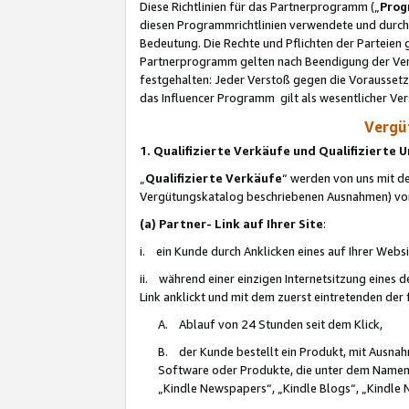
Diese Richtlinien für das Partnerprogramm („
Prog
diesen Programmrichtlinien verwendete und durch 
Bedeutung. Die Rechte und Pflichten der Parteien
Partnerprogramm gelten nach Beendigung der Verei
festgehalten: Jeder Verstoß gegen die Voraussetz
das Influencer Programm gilt als wesentlicher Ve
Vergüt
1. Qualifizierte Verkäufe und Qualifizierte
„
Qualifizierte Verkäufe
“ werden von uns mit de
Vergütungskatalog beschriebenen Ausnahmen) vo
(a) Partner- Link auf Ihrer Site
:
i. ein Kunde durch Anklicken eines auf Ihrer Webs
ii. während einer einzigen Internetsitzung eines de
Link anklickt und mit dem zuerst eintretenden der
A. Ablauf von 24 Stunden seit dem Klick,
B. der Kunde bestellt ein Produkt, mit Ausna
Software oder Produkte, die unter dem Namen
„Kindle Newspapers“, „Kindle Blogs“, „Kindle 