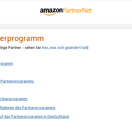
tnerprogramm
itige Partner - sehen Sie
hier
,
was sich geändert hat
)
rogramm
s Partnerprogramms
Partnerprogramm
im Rahmen des Partnerprogramms
auf das Partnerprogramm in Deutschland