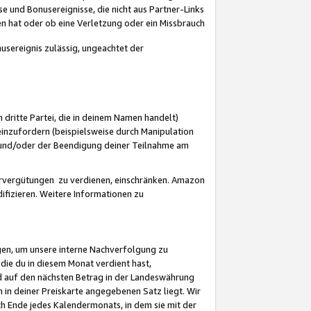
 und Bonusereignisse, die nicht aus Partner-Links
en hat oder ob eine Verletzung oder ein Missbrauch
sereignis zulässig, ungeachtet der
 dritte Partei, die in deinem Namen handelt)
nzufordern (beispielsweise durch Manipulation
n und/oder der Beendigung deiner Teilnahme am
rvergütungen zu verdienen, einschränken. Amazon
ifizieren. Weitere Informationen zu
gen, um unsere interne Nachverfolgung zu
die du in diesem Monat verdient hast,
d auf den nächsten Betrag in der Landeswährung
 in deiner Preiskarte angegebenen Satz liegt. Wir
 Ende jedes Kalendermonats, in dem sie mit der