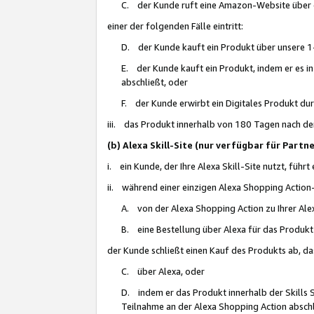
C. der Kunde ruft eine Amazon-Website über eine
einer der folgenden Fälle eintritt:
D. der Kunde kauft ein Produkt über unsere 1-
E. der Kunde kauft ein Produkt, indem er es i
abschließt, oder
F. der Kunde erwirbt ein Digitales Produkt d
iii. das Produkt innerhalb von 180 Tagen nach d
(b) Alexa Skill-Site (nur verfügbar für Par
i. ein Kunde, der Ihre Alexa Skill-Site nutzt, führt
ii. während einer einzigen Alexa Shopping Action
A. von der Alexa Shopping Action zu Ihrer Alex
B. eine Bestellung über Alexa für das Produkt 
der Kunde schließt einen Kauf des Produkts ab, da
C. über Alexa, oder
D. indem er das Produkt innerhalb der Skills 
Teilnahme an der Alexa Shopping Action abschl