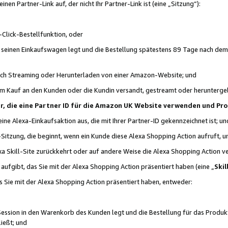
n Partner-Link auf, der nicht Ihr Partner-Link ist (eine „Sitzung“):
Click-Bestellfunktion, oder
n seinen Einkaufswagen legt und die Bestellung spätestens 89 Tage nach dem
urch Streaming oder Herunterladen von einer Amazon-Website; und
em Kauf an den Kunden oder die Kundin versandt, gestreamt oder herunterge
tner, die eine Partner ID für die Amazon UK Website verwenden und P
 eine Alexa-Einkaufsaktion aus, die mit Ihrer Partner-ID gekennzeichnet ist; un
-Sitzung, die beginnt, wenn ein Kunde diese Alexa Shopping Action aufruft,
a Skill-Site zurückkehrt oder auf andere Weise die Alexa Shopping Action v
aufgibt, das Sie mit der Alexa Shopping Action präsentiert haben (eine „
Skil
s Sie mit der Alexa Shopping Action präsentiert haben, entweder:
Session in den Warenkorb des Kunden legt und die Bestellung für das Produk
ießt; und