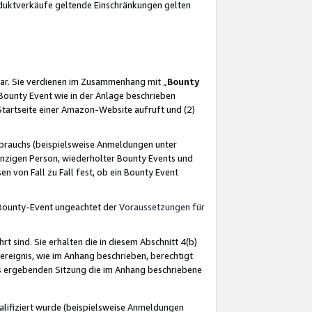
oduktverkäufe geltende Einschränkungen gelten
ar. Sie verdienen im Zusammenhang mit „
Bounty
s Bounty Event wie in der Anlage beschrieben
Startseite einer Amazon-Website aufruft und (2)
brauchs (beispielsweise Anmeldungen unter
inzigen Person, wiederholter Bounty Events und
en von Fall zu Fall fest, ob ein Bounty Event
 Bounty-Event ungeachtet der
Voraussetzungen für
rt sind. Sie erhalten die in diesem Abschnitt 4(b)
usereignis, wie im Anhang beschrieben, berechtigt
aus ergebenden Sitzung die im Anhang beschriebene
lifiziert wurde (beispielsweise Anmeldungen