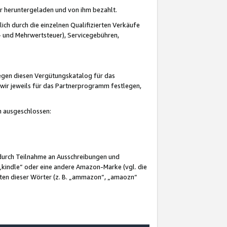
er heruntergeladen und von ihm bezahlt.
lich durch die einzelnen Qualifizierten Verkäufe
 und Mehrwertsteuer), Servicegebühren,
gegen diesen Vergütungskatalog für das
wir jeweils für das Partnerprogramm festlegen,
mm ausgeschlossen:
 durch Teilnahme an Ausschreibungen und
„kindle“ oder eine andere Amazon-Marke (vgl. die
nten dieser Wörter (z. B. „ammazon“, „amaozn“