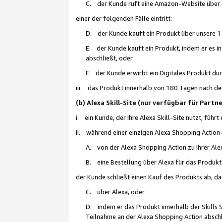
C. der Kunde ruft eine Amazon-Website über eine
einer der folgenden Fälle eintritt:
D. der Kunde kauft ein Produkt über unsere 1-
E. der Kunde kauft ein Produkt, indem er es i
abschließt, oder
F. der Kunde erwirbt ein Digitales Produkt d
iii. das Produkt innerhalb von 180 Tagen nach d
(b) Alexa Skill-Site (nur verfügbar für Par
i. ein Kunde, der Ihre Alexa Skill-Site nutzt, führt
ii. während einer einzigen Alexa Shopping Action
A. von der Alexa Shopping Action zu Ihrer Alex
B. eine Bestellung über Alexa für das Produkt 
der Kunde schließt einen Kauf des Produkts ab, da
C. über Alexa, oder
D. indem er das Produkt innerhalb der Skills 
Teilnahme an der Alexa Shopping Action abschl