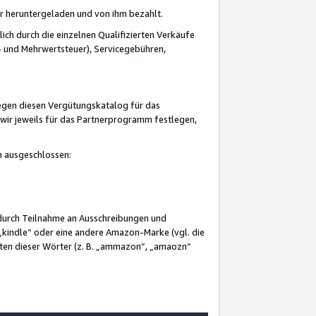
er heruntergeladen und von ihm bezahlt.
lich durch die einzelnen Qualifizierten Verkäufe
 und Mehrwertsteuer), Servicegebühren,
gegen diesen Vergütungskatalog für das
wir jeweils für das Partnerprogramm festlegen,
mm ausgeschlossen:
 durch Teilnahme an Ausschreibungen und
„kindle“ oder eine andere Amazon-Marke (vgl. die
nten dieser Wörter (z. B. „ammazon“, „amaozn“