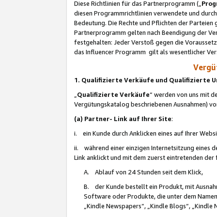
Diese Richtlinien für das Partnerprogramm („
Prog
diesen Programmrichtlinien verwendete und durch 
Bedeutung. Die Rechte und Pflichten der Parteien
Partnerprogramm gelten nach Beendigung der Verei
festgehalten: Jeder Verstoß gegen die Voraussetz
das Influencer Programm gilt als wesentlicher Ve
Vergüt
1. Qualifizierte Verkäufe und Qualifizierte
„
Qualifizierte Verkäufe
“ werden von uns mit de
Vergütungskatalog beschriebenen Ausnahmen) vo
(a) Partner- Link auf Ihrer Site
:
i. ein Kunde durch Anklicken eines auf Ihrer Webs
ii. während einer einzigen Internetsitzung eines de
Link anklickt und mit dem zuerst eintretenden der
A. Ablauf von 24 Stunden seit dem Klick,
B. der Kunde bestellt ein Produkt, mit Ausna
Software oder Produkte, die unter dem Namen
„Kindle Newspapers“, „Kindle Blogs“, „Kindle 