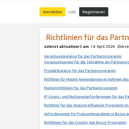
Anmelden
Registrieren
oder
Richtlinien für das Par
zuletzt aktualisiert am
: 14. April 2026 (Derze
Vergütungskatalog für das Partnerprogramm
Voraussetzungen für die Teilnahme am Partnerp
Produktkatalog für das Partnerprogramm
Richtlinie für Mobile Anwendungen im Rahmen de
Markenrichtlinien für das Partnerprogramm
IP-Lizenz- und Nutzungsanforderungen für das 
Richtlinie für das Amazon Influencer Programm 
Anforderungen für Preissuchmaschinen in Bezug 
Richtlinien für das Creator Ads Boost-Programm