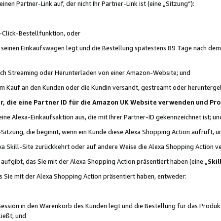
n Partner-Link auf, der nicht Ihr Partner-Link ist (eine „Sitzung“):
Click-Bestellfunktion, oder
n seinen Einkaufswagen legt und die Bestellung spätestens 89 Tage nach dem
urch Streaming oder Herunterladen von einer Amazon-Website; und
em Kauf an den Kunden oder die Kundin versandt, gestreamt oder herunterge
tner, die eine Partner ID für die Amazon UK Website verwenden und P
 eine Alexa-Einkaufsaktion aus, die mit Ihrer Partner-ID gekennzeichnet ist; un
-Sitzung, die beginnt, wenn ein Kunde diese Alexa Shopping Action aufruft,
a Skill-Site zurückkehrt oder auf andere Weise die Alexa Shopping Action v
aufgibt, das Sie mit der Alexa Shopping Action präsentiert haben (eine „
Skil
s Sie mit der Alexa Shopping Action präsentiert haben, entweder:
Session in den Warenkorb des Kunden legt und die Bestellung für das Produk
ießt; und