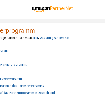
tnerprogramm
itige Partner - sehen Sie
hier
,
was sich geändert hat
)
rogramm
s Partnerprogramms
Partnerprogramm
im Rahmen des Partnerprogramms
auf das Partnerprogramm in Deutschland