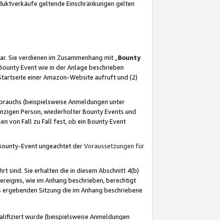
oduktverkäufe geltende Einschränkungen gelten
ar. Sie verdienen im Zusammenhang mit „
Bounty
s Bounty Event wie in der Anlage beschrieben
Startseite einer Amazon-Website aufruft und (2)
brauchs (beispielsweise Anmeldungen unter
inzigen Person, wiederholter Bounty Events und
en von Fall zu Fall fest, ob ein Bounty Event
 Bounty-Event ungeachtet der
Voraussetzungen für
rt sind. Sie erhalten die in diesem Abschnitt 4(b)
usereignis, wie im Anhang beschrieben, berechtigt
aus ergebenden Sitzung die im Anhang beschriebene
lifiziert wurde (beispielsweise Anmeldungen