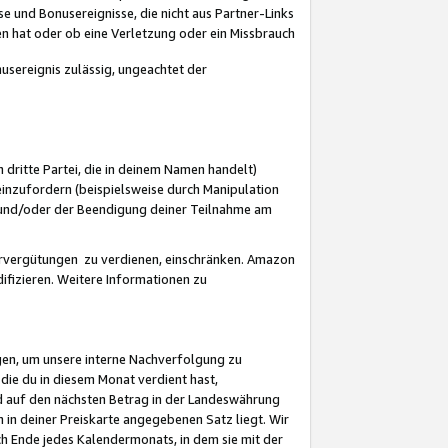
 und Bonusereignisse, die nicht aus Partner-Links
en hat oder ob eine Verletzung oder ein Missbrauch
sereignis zulässig, ungeachtet der
 dritte Partei, die in deinem Namen handelt)
nzufordern (beispielsweise durch Manipulation
n und/oder der Beendigung deiner Teilnahme am
rvergütungen zu verdienen, einschränken. Amazon
ifizieren. Weitere Informationen zu
gen, um unsere interne Nachverfolgung zu
die du in diesem Monat verdient hast,
d auf den nächsten Betrag in der Landeswährung
 in deiner Preiskarte angegebenen Satz liegt. Wir
 Ende jedes Kalendermonats, in dem sie mit der