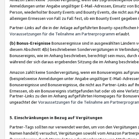
Anmeldungen unter Angabe ungültiger E-Mail-Adressen, Einsatz von Bot
Person, wiederholter Bounty Events und Bounty Events, die nicht aus Par
alleinigen Ermessen von Fall zu Fall fest, ob ein Bounty Event gegeben 
Partner-Links auf die in der Anlage aufgeführten Bounty-spezifisch
Voraussetzungen für die Teilnahme am Partnerprogramm
erlaubt.
(b) Bonus-Ereignisse
Bonusereignisse sind in ausgewählten Ländern v
diesem Abschnitt 4(b) beschriebenen Sondervergütungen in Verbindung
Bonusereignis, wie im Anhang beschrieben, berechtigt sein muss, durch 
während der sich daraus ergebenden Sitzung die im Anhang beschriebe
Amazon zahlt keine Sondervergütung, wenn ein Bonusereignis aufgrund 
(beispielsweise Anmeldungen unter Angabe ungültiger E-Mail-Adressen
Bonusereignisse und Bonusereignisse, die nicht aus Partner-Links auf I
Ermessen, ob ein Bonusereignis stattgefunden hat oder ob eine Verletz
Partner-Links zu den im Anhang aufgeführten Homepages für Bonuserei
ungeachtet der
Voraussetzungen für die Teilnahme am Partnerprogr
5. Einschränkungen in Bezug auf Vergütungen
Partner-Tags sollten nur verwendet werden, um von den Vergütungen zu pr
Namen handelt) versuchst, Vergütungen sowohl vom Amazon Partnerp