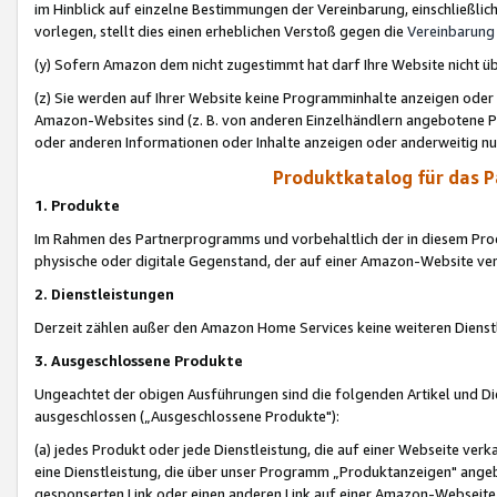
im Hinblick auf einzelne Bestimmungen der Vereinbarung, einschließlich
vorlegen, stellt dies einen erheblichen Verstoß gegen die
Vereinbarung
(y) Sofern Amazon dem nicht zugestimmt hat darf Ihre Website nicht ü
(z) Sie werden auf Ihrer Website keine Programminhalte anzeigen oder
Amazon-Websites sind (z. B. von anderen Einzelhändlern angebotene Pr
oder anderen Informationen oder Inhalte anzeigen oder anderweitig nut
Produktkatalog für das 
1. Produkte
Im Rahmen des Partnerprogramms und vorbehaltlich der in diesem Pro
physische oder digitale Gegenstand, der auf einer Amazon-Website ver
2. Dienstleistungen
Derzeit zählen außer den Amazon Home Services keine weiteren Dienst
3. Ausgeschlossene Produkte
Ungeachtet der obigen Ausführungen sind die folgenden Artikel und D
ausgeschlossen („Ausgeschlossene Produkte"):
(a) jedes Produkt oder jede Dienstleistung, die auf einer Webseite verk
eine Dienstleistung, die über unser Programm „Produktanzeigen" angeb
gesponserten Link oder einen anderen Link auf einer Amazon-Webseite ve