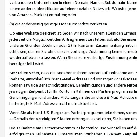
verbundenen Unternehmen in einem Domain-Namen, Subdomain-Namen,
einem anderen Identifikator auf einer sozialen Netzwerk-Website (eine 
von Amazon-Marken) enthalten; oder
(h) die anderweitig geistige Eigentumsrechte verletzen.
Ob eine Website geeignet ist, legen wir nach unserem alleinigen Ermess
jederzeit die Möglichkeit den Antrag erneut zu stellen, sobald Sie uns
anderen Gründen ablehnen oder 2) Ihr Konto im Zusammenhang mit eine
schließen, dürfen Sie ohne unsere vorherige Zustimmung keinen erne
wiederaufleben zu lassen. Wenn Sie unsere vorherige Zustimmung einho
bereitgestellt wird.
Sie stellen sicher, dass die Angaben in Ihrem Antrag auf Teilnahme a
Website, einschließlich Ihrer E-Mail-Adresse und sonstiger Kontaktdaten
können etwaige Benachrichtigungen, Genehmigungen und andere Mittei
jeweiligen Zeitpunkt für Ihr Konto im Rahmen des Partnerprogramms h
Genehmigungen und andere Mitteilungen, die an diese E-Mail-Adresse ü
hinterlegte E-Mail-Adresse nicht mehr aktuell ist.
Wenn Sie als Nicht-US-Bürger am Partnerprogramm teilnehmen, sichern 
außerhalb der Vereinigten Staaten erbringen, es sei denn, Sie haben 
Die Teilnahme am Partnerprogramm ist kostenlos und wir stellen auf d
erfolgreichen Teilnahme zu unterstützen. Wir haben zu keinem Zeitpun