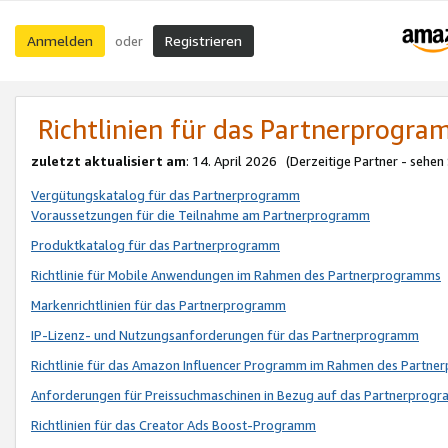
Anmelden
Registrieren
oder
Richtlinien für das Partnerprogr
zuletzt aktualisiert am
: 14. April 2026 (Derzeitige Partner - sehen
Vergütungskatalog für das Partnerprogramm
Voraussetzungen für die Teilnahme am Partnerprogramm
Produktkatalog für das Partnerprogramm
Richtlinie für Mobile Anwendungen im Rahmen des Partnerprogramms
Markenrichtlinien für das Partnerprogramm
IP-Lizenz- und Nutzungsanforderungen für das Partnerprogramm
Richtlinie für das Amazon Influencer Programm im Rahmen des Partn
Anforderungen für Preissuchmaschinen in Bezug auf das Partnerprogr
Richtlinien für das Creator Ads Boost-Programm