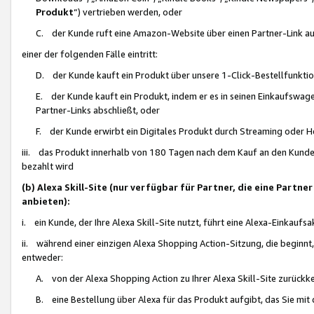
Produkt
“) vertrieben werden, oder
C. der Kunde ruft eine Amazon-Website über einen Partner-Link auf, d
einer der folgenden Fälle eintritt:
D. der Kunde kauft ein Produkt über unsere 1-Click-Bestellfunktio
E. der Kunde kauft ein Produkt, indem er es in seinen Einkaufswag
Partner-Links abschließt, oder
F. der Kunde erwirbt ein Digitales Produkt durch Streaming oder 
iii. das Produkt innerhalb von 180 Tagen nach dem Kauf an den Kunde
bezahlt wird
(b) Alexa Skill-Site (nur verfügbar für Partner, die eine Par
anbieten):
i. ein Kunde, der Ihre Alexa Skill-Site nutzt, führt eine Alexa-Einkaufsa
ii. während einer einzigen Alexa Shopping Action-Sitzung, die beginnt
entweder:
A. von der Alexa Shopping Action zu Ihrer Alexa Skill-Site zurückk
B. eine Bestellung über Alexa für das Produkt aufgibt, das Sie mit 