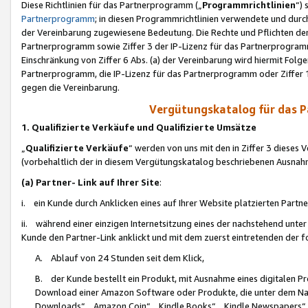
Diese Richtlinien für das Partnerprogramm („
Programmrichtlinien
“)
Partnerprogramm
; in diesen Programmrichtlinien verwendete und durch
der Vereinbarung zugewiesene Bedeutung. Die Rechte und Pflichten de
Partnerprogramm sowie Ziffer 3 der IP-Lizenz für das Partnerprogram
Einschränkung von Ziffer 6 Abs. (a) der Vereinbarung wird hiermit Fol
Partnerprogramm, die IP-Lizenz für das Partnerprogramm oder Ziffer 1
gegen die Vereinbarung.
Vergütungskatalog für das 
1. Qualifizierte Verkäufe und Qualifizierte Umsätze
„
Qualifizierte Verkäufe
“ werden von uns mit den in Ziffer 3 diese
(vorbehaltlich der in diesem Vergütungskatalog beschriebenen Ausnah
(a) Partner- Link auf Ihrer Site
:
i. ein Kunde durch Anklicken eines auf Ihrer Website platzierten Part
ii. während einer einzigen Internetsitzung eines der nachstehend unter (i)
Kunde den Partner-Link anklickt und mit dem zuerst eintretenden der f
A. Ablauf von 24 Stunden seit dem Klick,
B. der Kunde bestellt ein Produkt, mit Ausnahme eines digitalen P
Download einer Amazon Software oder Produkte, die unter dem N
Downloads“, „Amazon Coin“, „Kindle Books“, „Kindle Newspapers“, „