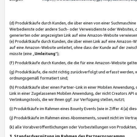
(d) Produktkäufe durch Kunden, die über einen von einer Suchmaschine
Werbedienste oder andere Such- oder Verweisdienste oder Websites, die
generierten oder angezeigten Link auf eine Amazon-Website verwiese
(e) Produktkäufe durch Kunden, die über einen Link auf eine Amazon-W
auf eine Amazon-Website umleitet, ohne dass der Kunde auf der zwisc
müsste (eine „
Umleitung
“);
(f) Produktkäufe durch Kunden, die die für eine Amazon-Website gelt
(g) Produktkäufe, die nicht richtig zurückverfolgt und erfasst werden, 
ordnungsgemäß formatiert sind;
(h) Produktkäufe über einen Partner-Link in einer Mobilen Anwendung,
Link in einer Zugelassenen Mobilen Anwendung, der nicht Creators API o
Verlinkungstools, die wir Ihnen ggf. zur Verfügung stellen, nutzt;
(i) Produktkäufe im Rahmen eines Bounty Events (wie in Ziffer 4 (a) d
(j) Produktkäufe im Rahmen eines Abonnements, soweit nicht im Vertra
(k) alle Vorabveröffentlichungen oder Vorbestellungen von Produkten, d
3. Standardvergütung im Rahmen des Partnerprogramms