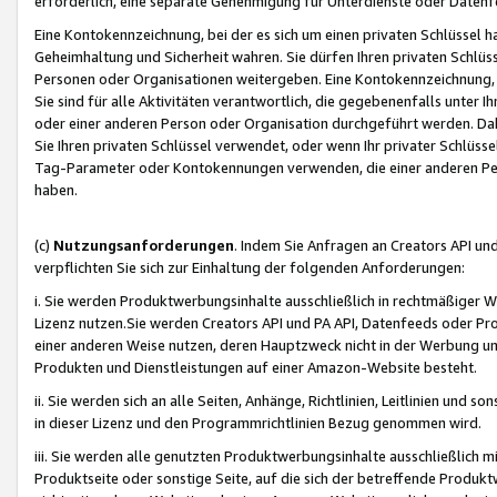
erforderlich, eine separate Genehmigung für Unterdienste oder Datenf
Eine Kontokennzeichnung, bei der es sich um einen privaten Schlüssel h
Geheimhaltung und Sicherheit wahren. Sie dürfen Ihren privaten Schlüss
Personen oder Organisationen weitergeben. Eine Kontokennzeichnung, die 
Sie sind für alle Aktivitäten verantwortlich, die gegebenenfalls unter
oder einer anderen Person oder Organisation durchgeführt werden. Dahe
Sie Ihren privaten Schlüssel verwendet, oder wenn Ihr privater Schlüss
Tag-Parameter oder Kontokennungen verwenden, die einer anderen Pers
haben.
(c)
Nutzungsanforderungen
. Indem Sie Anfragen an Creators API un
verpflichten Sie sich zur Einhaltung der folgenden Anforderungen:
i. Sie werden Produktwerbungsinhalte ausschließlich in rechtmäßiger W
Lizenz nutzen.Sie werden Creators API und PA API, Datenfeeds oder P
einer anderen Weise nutzen, deren Hauptzweck nicht in der Werbung u
Produkten und Dienstleistungen auf einer Amazon-Website besteht.
ii. Sie werden sich an alle Seiten, Anhänge, Richtlinien, Leitlinien und s
in dieser Lizenz und den Programmrichtlinien Bezug genommen wird.
iii. Sie werden alle genutzten Produktwerbungsinhalte ausschließlich m
Produktseite oder sonstige Seite, auf die sich der betreffende Produ