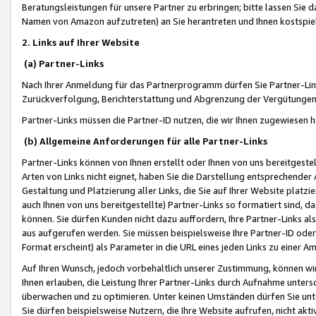
Beratungsleistungen für unsere Partner zu erbringen; bitte lassen Sie 
Namen von Amazon aufzutreten) an Sie herantreten und Ihnen kostspiel
2. Links auf Ihrer Website
(a) Partner-Links
Nach Ihrer Anmeldung für das Partnerprogramm dürfen Sie Partner-Link
Zurückverfolgung, Berichterstattung und Abgrenzung der Vergütungen
Partner-Links müssen die Partner-ID nutzen, die wir Ihnen zugewiesen 
(b) Allgemeine Anforderungen für alle Partner-Links
Partner-Links können von Ihnen erstellt oder Ihnen von uns bereitgestel
Arten von Links nicht eignet, haben Sie die Darstellung entsprechender Ar
Gestaltung und Platzierung aller Links, die Sie auf Ihrer Website platzi
auch Ihnen von uns bereitgestellte) Partner-Links so formatiert sind
können. Sie dürfen Kunden nicht dazu auffordern, Ihre Partner-Links al
aus aufgerufen werden. Sie müssen beispielsweise Ihre Partner-ID ode
Format erscheint) als Parameter in die URL eines jeden Links zu einer 
Auf Ihren Wunsch, jedoch vorbehaltlich unserer Zustimmung, können wir
Ihnen erlauben, die Leistung Ihrer Partner-Links durch Aufnahme unters
überwachen und zu optimieren. Unter keinen Umständen dürfen Sie unte
Sie dürfen beispielsweise Nutzern, die Ihre Website aufrufen, nicht ak