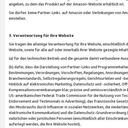
angeben, zu dem das Produkt auf der Amazon-Website erhältlich ist.
Sie dürfen keine Partner-Links auf Amazon oder Verlinkungen von Amazo
einstellen.
3. Verantwortung für Ihre Website
Sie tragen die alleinige Verantwortung für Ihre Website, einschließlich
Website, sowie für alle auf oder innerhalb Ihrer Website gezeigte Inhal
(a) für den technischen Betrieb und die gesamte damit verbundene Auss
(b) dafür, dass die Darstellung von Partner-Links und Programminhalte
Bestimmungen, Verordnungen, Vorschriften, Regelungen, Anordnungen, 
Branchenstandards, Selbstregulierungsregeln, Gerichtsurteilen und -be
Hinblick auf elektronisches Marketing, Datenschutz und -sicherheit, O
Kompensationsvereinbarungen klar, präzise und unmissverständlich in Ec
US-amerikanischen Federal Trade Commission für die Nutzung von Tes
Endorsement and Testimonials in Advertising), das französische Gese
des Missbrauchs durch Influencer in sozialen Netzwerken, die niederlän
elektronische Kommunikation) und die Datenschutz-Grundverordnung 
natürlichen oder juristischen Personen (einschließlich aller Einschränk
auferlegt werden, die Ihre Website hostet),