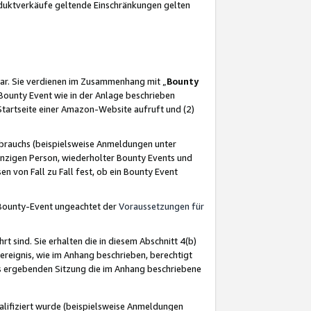
oduktverkäufe geltende Einschränkungen gelten
ar. Sie verdienen im Zusammenhang mit „
Bounty
s Bounty Event wie in der Anlage beschrieben
Startseite einer Amazon-Website aufruft und (2)
brauchs (beispielsweise Anmeldungen unter
inzigen Person, wiederholter Bounty Events und
en von Fall zu Fall fest, ob ein Bounty Event
 Bounty-Event ungeachtet der
Voraussetzungen für
rt sind. Sie erhalten die in diesem Abschnitt 4(b)
usereignis, wie im Anhang beschrieben, berechtigt
aus ergebenden Sitzung die im Anhang beschriebene
lifiziert wurde (beispielsweise Anmeldungen