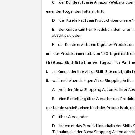
C. der Kunde ruft eine Amazon-Website über eine
einer der folgenden Fälle eintritt:
D. der Kunde kauft ein Produkt über unsere 1-
E. der Kunde kauft ein Produkt, indem er es i
abschließt, oder
F. der Kunde erwirbt ein Digitales Produkt d
iii. das Produkt innerhalb von 180 Tagen nach d
(b) Alexa Skill-Site (nur verfügbar für Par
i. ein Kunde, der Ihre Alexa Skill-Site nutzt, führt
ii. während einer einzigen Alexa Shopping Action
A. von der Alexa Shopping Action zu Ihrer Alex
B. eine Bestellung über Alexa für das Produkt 
der Kunde schließt einen Kauf des Produkts ab, da
C. über Alexa, oder
D. indem er das Produkt innerhalb der Skills 
Teilnahme an der Alexa Shopping Action abschl