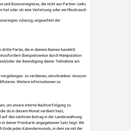
 und Bonusereignisse, die nicht aus Partner-Links
en hat oder ob eine Verletzung oder ein Missbrauch
sereignis zulässig, ungeachtet der
 dritte Partei, die in deinem Namen handelt)
nzufordern (beispielsweise durch Manipulation
n und/oder der Beendigung deiner Teilnahme am
rvergütungen zu verdienen, einschränken. Amazon
ifizieren. Weitere Informationen zu
gen, um unsere interne Nachverfolgung zu
die du in diesem Monat verdient hast,
d auf den nächsten Betrag in der Landeswährung
 in deiner Preiskarte angegebenen Satz liegt. Wir
 Ende jedes Kalendermonats, in dem sie mit der