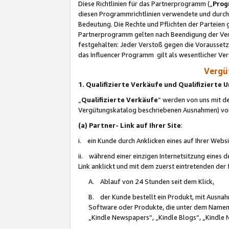
Diese Richtlinien für das Partnerprogramm („
Prog
diesen Programmrichtlinien verwendete und durch 
Bedeutung. Die Rechte und Pflichten der Parteien
Partnerprogramm gelten nach Beendigung der Verei
festgehalten: Jeder Verstoß gegen die Voraussetz
das Influencer Programm gilt als wesentlicher Ve
Vergüt
1. Qualifizierte Verkäufe und Qualifizierte
„
Qualifizierte Verkäufe
“ werden von uns mit de
Vergütungskatalog beschriebenen Ausnahmen) vo
(a) Partner- Link auf Ihrer Site
:
i. ein Kunde durch Anklicken eines auf Ihrer Webs
ii. während einer einzigen Internetsitzung eines de
Link anklickt und mit dem zuerst eintretenden der
A. Ablauf von 24 Stunden seit dem Klick,
B. der Kunde bestellt ein Produkt, mit Ausna
Software oder Produkte, die unter dem Namen
„Kindle Newspapers“, „Kindle Blogs“, „Kindle 