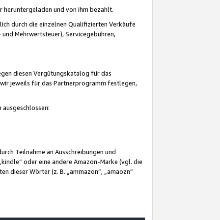
er heruntergeladen und von ihm bezahlt.
lich durch die einzelnen Qualifizierten Verkäufe
 und Mehrwertsteuer), Servicegebühren,
gegen diesen Vergütungskatalog für das
wir jeweils für das Partnerprogramm festlegen,
mm ausgeschlossen:
 durch Teilnahme an Ausschreibungen und
„kindle“ oder eine andere Amazon-Marke (vgl. die
nten dieser Wörter (z. B. „ammazon“, „amaozn“