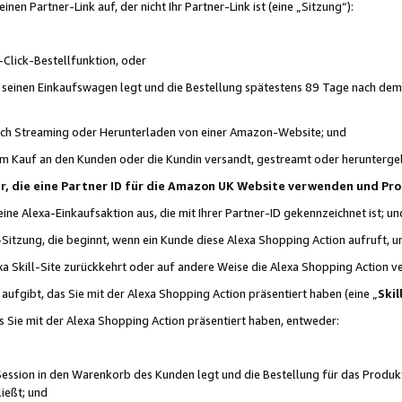
n Partner-Link auf, der nicht Ihr Partner-Link ist (eine „Sitzung“):
Click-Bestellfunktion, oder
n seinen Einkaufswagen legt und die Bestellung spätestens 89 Tage nach dem
urch Streaming oder Herunterladen von einer Amazon-Website; und
em Kauf an den Kunden oder die Kundin versandt, gestreamt oder herunterge
tner, die eine Partner ID für die Amazon UK Website verwenden und P
 eine Alexa-Einkaufsaktion aus, die mit Ihrer Partner-ID gekennzeichnet ist; un
-Sitzung, die beginnt, wenn ein Kunde diese Alexa Shopping Action aufruft,
a Skill-Site zurückkehrt oder auf andere Weise die Alexa Shopping Action v
aufgibt, das Sie mit der Alexa Shopping Action präsentiert haben (eine „
Skil
s Sie mit der Alexa Shopping Action präsentiert haben, entweder:
Session in den Warenkorb des Kunden legt und die Bestellung für das Produk
ießt; und