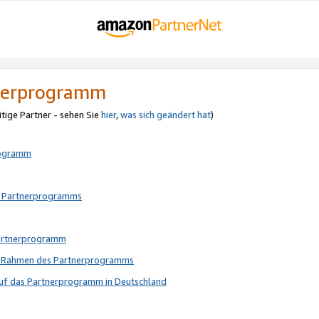
tnerprogramm
itige Partner - sehen Sie
hier
,
was sich geändert hat
)
rogramm
s Partnerprogramms
Partnerprogramm
im Rahmen des Partnerprogramms
auf das Partnerprogramm in Deutschland