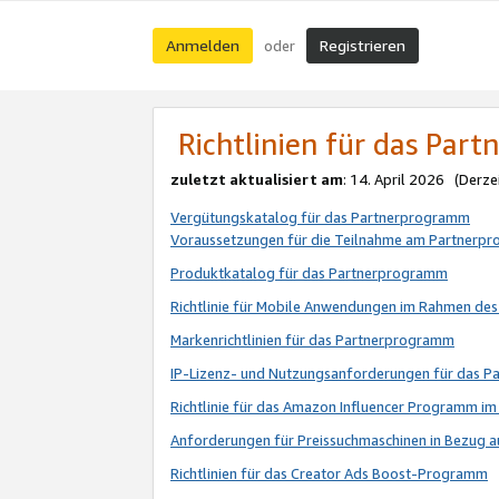
Anmelden
Registrieren
oder
Richtlinien für das Par
zuletzt aktualisiert am
: 14. April 2026 (Derze
Vergütungskatalog für das Partnerprogramm
Voraussetzungen für die Teilnahme am Partnerp
Produktkatalog für das Partnerprogramm
Richtlinie für Mobile Anwendungen im Rahmen de
Markenrichtlinien für das Partnerprogramm
IP-Lizenz- und Nutzungsanforderungen für das 
Richtlinie für das Amazon Influencer Programm 
Anforderungen für Preissuchmaschinen in Bezug 
Richtlinien für das Creator Ads Boost-Programm