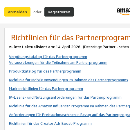
Anmelden
Registrieren
oder
Richtlinien für das Partnerprogr
zuletzt aktualisiert am
: 14. April 2026 (Derzeitige Partner - sehen
Vergütungskatalog für das Partnerprogramm
Voraussetzungen für die Teilnahme am Partnerprogramm
Produktkatalog für das Partnerprogramm
Richtlinie für Mobile Anwendungen im Rahmen des Partnerprogramms
Markenrichtlinien für das Partnerprogramm
IP-Lizenz- und Nutzungsanforderungen für das Partnerprogramm
Richtlinie für das Amazon Influencer Programm im Rahmen des Partn
Anforderungen für Preissuchmaschinen in Bezug auf das Partnerprogr
Richtlinien für das Creator Ads Boost-Programm