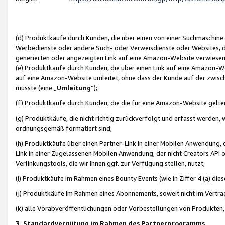
(d) Produktkäufe durch Kunden, die über einen von einer Suchmaschine
Werbedienste oder andere Such- oder Verweisdienste oder Websites, die
generierten oder angezeigten Link auf eine Amazon-Website verwiese
(e) Produktkäufe durch Kunden, die über einen Link auf eine Amazon-W
auf eine Amazon-Website umleitet, ohne dass der Kunde auf der zwisc
müsste (eine „
Umleitung
“);
(f) Produktkäufe durch Kunden, die die für eine Amazon-Website gelt
(g) Produktkäufe, die nicht richtig zurückverfolgt und erfasst werden, 
ordnungsgemäß formatiert sind;
(h) Produktkäufe über einen Partner-Link in einer Mobilen Anwendung,
Link in einer Zugelassenen Mobilen Anwendung, der nicht Creators API o
Verlinkungstools, die wir Ihnen ggf. zur Verfügung stellen, nutzt;
(i) Produktkäufe im Rahmen eines Bounty Events (wie in Ziffer 4 (a) d
(j) Produktkäufe im Rahmen eines Abonnements, soweit nicht im Vertra
(k) alle Vorabveröffentlichungen oder Vorbestellungen von Produkten, d
3. Standardvergütung im Rahmen des Partnerprogramms