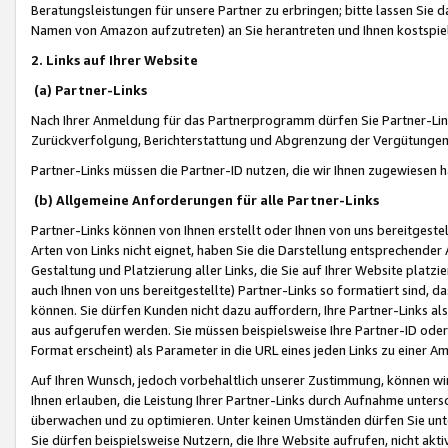
Beratungsleistungen für unsere Partner zu erbringen; bitte lassen Sie 
Namen von Amazon aufzutreten) an Sie herantreten und Ihnen kostspiel
2. Links auf Ihrer Website
(a) Partner-Links
Nach Ihrer Anmeldung für das Partnerprogramm dürfen Sie Partner-Link
Zurückverfolgung, Berichterstattung und Abgrenzung der Vergütungen
Partner-Links müssen die Partner-ID nutzen, die wir Ihnen zugewiesen 
(b) Allgemeine Anforderungen für alle Partner-Links
Partner-Links können von Ihnen erstellt oder Ihnen von uns bereitgestel
Arten von Links nicht eignet, haben Sie die Darstellung entsprechender Ar
Gestaltung und Platzierung aller Links, die Sie auf Ihrer Website platzi
auch Ihnen von uns bereitgestellte) Partner-Links so formatiert sind
können. Sie dürfen Kunden nicht dazu auffordern, Ihre Partner-Links al
aus aufgerufen werden. Sie müssen beispielsweise Ihre Partner-ID ode
Format erscheint) als Parameter in die URL eines jeden Links zu einer 
Auf Ihren Wunsch, jedoch vorbehaltlich unserer Zustimmung, können wir
Ihnen erlauben, die Leistung Ihrer Partner-Links durch Aufnahme unters
überwachen und zu optimieren. Unter keinen Umständen dürfen Sie unte
Sie dürfen beispielsweise Nutzern, die Ihre Website aufrufen, nicht ak