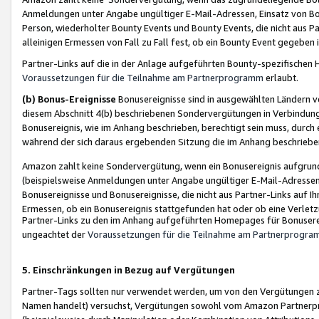
Anmeldungen unter Angabe ungültiger E-Mail-Adressen, Einsatz von Bot
Person, wiederholter Bounty Events und Bounty Events, die nicht aus Par
alleinigen Ermessen von Fall zu Fall fest, ob ein Bounty Event gegeben 
Partner-Links auf die in der Anlage aufgeführten Bounty-spezifisch
Voraussetzungen für die Teilnahme am Partnerprogramm
erlaubt.
(b) Bonus-Ereignisse
Bonusereignisse sind in ausgewählten Ländern v
diesem Abschnitt 4(b) beschriebenen Sondervergütungen in Verbindung
Bonusereignis, wie im Anhang beschrieben, berechtigt sein muss, durch 
während der sich daraus ergebenden Sitzung die im Anhang beschriebe
Amazon zahlt keine Sondervergütung, wenn ein Bonusereignis aufgrund 
(beispielsweise Anmeldungen unter Angabe ungültiger E-Mail-Adressen
Bonusereignisse und Bonusereignisse, die nicht aus Partner-Links auf I
Ermessen, ob ein Bonusereignis stattgefunden hat oder ob eine Verletz
Partner-Links zu den im Anhang aufgeführten Homepages für Bonuserei
ungeachtet der
Voraussetzungen für die Teilnahme am Partnerprogr
5. Einschränkungen in Bezug auf Vergütungen
Partner-Tags sollten nur verwendet werden, um von den Vergütungen zu pr
Namen handelt) versuchst, Vergütungen sowohl vom Amazon Partnerp