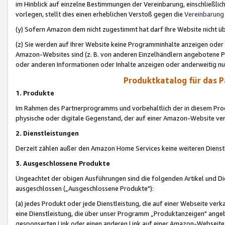
im Hinblick auf einzelne Bestimmungen der Vereinbarung, einschließlich
vorlegen, stellt dies einen erheblichen Verstoß gegen die
Vereinbarung
(y) Sofern Amazon dem nicht zugestimmt hat darf Ihre Website nicht ü
(z) Sie werden auf Ihrer Website keine Programminhalte anzeigen oder
Amazon-Websites sind (z. B. von anderen Einzelhändlern angebotene Pr
oder anderen Informationen oder Inhalte anzeigen oder anderweitig nut
Produktkatalog für das 
1. Produkte
Im Rahmen des Partnerprogramms und vorbehaltlich der in diesem Pro
physische oder digitale Gegenstand, der auf einer Amazon-Website ver
2. Dienstleistungen
Derzeit zählen außer den Amazon Home Services keine weiteren Dienst
3. Ausgeschlossene Produkte
Ungeachtet der obigen Ausführungen sind die folgenden Artikel und D
ausgeschlossen („Ausgeschlossene Produkte"):
(a) jedes Produkt oder jede Dienstleistung, die auf einer Webseite verk
eine Dienstleistung, die über unser Programm „Produktanzeigen" angeb
gesponserten Link oder einen anderen Link auf einer Amazon-Webseite ve