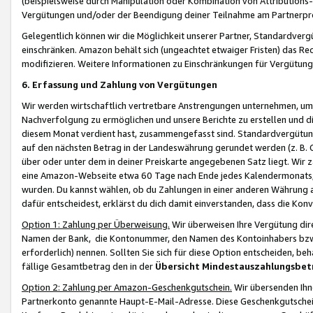
(beispielsweise durch Manipulation oder Kombination von Attributions-
Vergütungen und/oder der Beendigung deiner Teilnahme am Partnerp
Gelegentlich können wir die Möglichkeit unserer Partner, Standardv
einschränken. Amazon behält sich (ungeachtet etwaiger Fristen) das Re
modifizieren. Weitere Informationen zu Einschränkungen für Vergütung
6. Erfassung und Zahlung von Vergütungen
Wir werden wirtschaftlich vertretbare Anstrengungen unternehmen, um 
Nachverfolgung zu ermöglichen und unsere Berichte zu erstellen und di
diesem Monat verdient hast, zusammengefasst sind. Standardvergütung
auf den nächsten Betrag in der Landeswährung gerundet werden (z. B. C
über oder unter dem in deiner Preiskarte angegebenen Satz liegt. Wir
eine Amazon-Webseite etwa 60 Tage nach Ende jedes Kalendermonats, i
wurden. Du kannst wählen, ob du Zahlungen in einer anderen Währung
dafür entscheidest, erklärst du dich damit einverstanden, dass die K
Option 1: Zahlung per Überweisung.
Wir überweisen Ihre Vergütung dir
Namen der Bank, die Kontonummer, den Namen des Kontoinhabers bzw. a
erforderlich) nennen. Sollten Sie sich für diese Option entscheiden, be
fällige Gesamtbetrag den in der
Übersicht Mindestauszahlungsbet
Option 2: Zahlung per Amazon-Geschenkgutschein.
Wir übersenden Ihne
Partnerkonto genannte Haupt-E-Mail-Adresse. Diese Geschenkgutschei