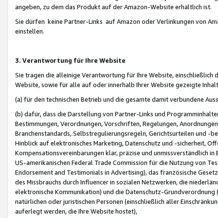
angeben, zu dem das Produkt auf der Amazon-Website erhältlich ist.
Sie dürfen keine Partner-Links auf Amazon oder Verlinkungen von Amazo
einstellen.
3. Verantwortung für Ihre Website
Sie tragen die alleinige Verantwortung für Ihre Website, einschließlich
Website, sowie für alle auf oder innerhalb Ihrer Website gezeigte Inhal
(a) für den technischen Betrieb und die gesamte damit verbundene Auss
(b) dafür, dass die Darstellung von Partner-Links und Programminhalte
Bestimmungen, Verordnungen, Vorschriften, Regelungen, Anordnungen, 
Branchenstandards, Selbstregulierungsregeln, Gerichtsurteilen und -be
Hinblick auf elektronisches Marketing, Datenschutz und -sicherheit, O
Kompensationsvereinbarungen klar, präzise und unmissverständlich in Ec
US-amerikanischen Federal Trade Commission für die Nutzung von Tes
Endorsement and Testimonials in Advertising), das französische Gese
des Missbrauchs durch Influencer in sozialen Netzwerken, die niederlän
elektronische Kommunikation) und die Datenschutz-Grundverordnung 
natürlichen oder juristischen Personen (einschließlich aller Einschränk
auferlegt werden, die Ihre Website hostet),