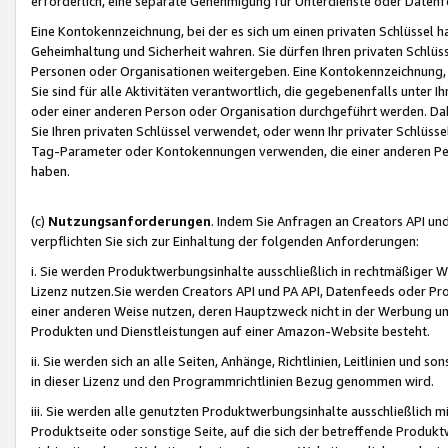
erforderlich, eine separate Genehmigung für Unterdienste oder Datenf
Eine Kontokennzeichnung, bei der es sich um einen privaten Schlüssel h
Geheimhaltung und Sicherheit wahren. Sie dürfen Ihren privaten Schlüss
Personen oder Organisationen weitergeben. Eine Kontokennzeichnung, die 
Sie sind für alle Aktivitäten verantwortlich, die gegebenenfalls unter
oder einer anderen Person oder Organisation durchgeführt werden. Dahe
Sie Ihren privaten Schlüssel verwendet, oder wenn Ihr privater Schlüss
Tag-Parameter oder Kontokennungen verwenden, die einer anderen Pers
haben.
(c)
Nutzungsanforderungen
. Indem Sie Anfragen an Creators API un
verpflichten Sie sich zur Einhaltung der folgenden Anforderungen:
i. Sie werden Produktwerbungsinhalte ausschließlich in rechtmäßiger W
Lizenz nutzen.Sie werden Creators API und PA API, Datenfeeds oder P
einer anderen Weise nutzen, deren Hauptzweck nicht in der Werbung u
Produkten und Dienstleistungen auf einer Amazon-Website besteht.
ii. Sie werden sich an alle Seiten, Anhänge, Richtlinien, Leitlinien und s
in dieser Lizenz und den Programmrichtlinien Bezug genommen wird.
iii. Sie werden alle genutzten Produktwerbungsinhalte ausschließlich m
Produktseite oder sonstige Seite, auf die sich der betreffende Produ