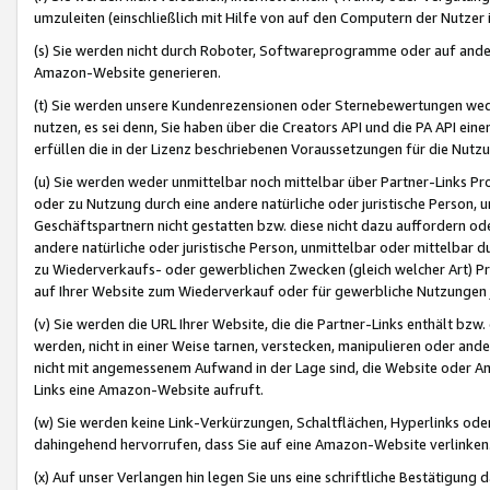
umzuleiten (einschließlich mit Hilfe von auf den Computern der Nutzer i
(s) Sie werden nicht durch Roboter, Softwareprogramme oder auf andere
Amazon-Website generieren.
(t) Sie werden unsere Kundenrezensionen oder Sternebewertungen wed
nutzen, es sei denn, Sie haben über die Creators API und die PA API e
erfüllen die in der Lizenz beschriebenen Voraussetzungen für die Nutzu
(u) Sie werden weder unmittelbar noch mittelbar über Partner-Links P
oder zu Nutzung durch eine andere natürliche oder juristische Person,
Geschäftspartnern nicht gestatten bzw. diese nicht dazu auffordern od
andere natürliche oder juristische Person, unmittelbar oder mittelbar
zu Wiederverkaufs- oder gewerblichen Zwecken (gleich welcher Art) 
auf Ihrer Website zum Wiederverkauf oder für gewerbliche Nutzungen 
(v) Sie werden die URL Ihrer Website, die die Partner-Links enthält b
werden, nicht in einer Weise tarnen, verstecken, manipulieren oder and
nicht mit angemessenem Aufwand in der Lage sind, die Website oder A
Links eine Amazon-Website aufruft.
(w) Sie werden keine Link-Verkürzungen, Schaltflächen, Hyperlinks ode
dahingehend hervorrufen, dass Sie auf eine Amazon-Website verlinken
(x) Auf unser Verlangen hin legen Sie uns eine schriftliche Bestätigung