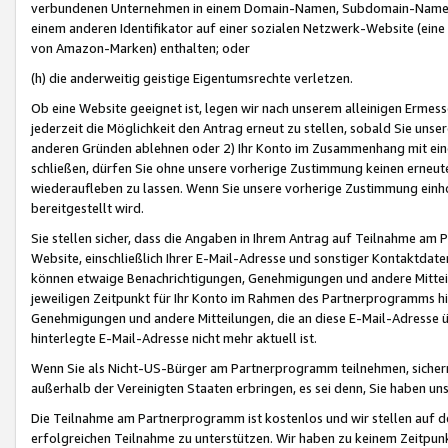
verbundenen Unternehmen in einem Domain-Namen, Subdomain-Namen,
einem anderen Identifikator auf einer sozialen Netzwerk-Website (eine 
von Amazon-Marken) enthalten; oder
(h) die anderweitig geistige Eigentumsrechte verletzen.
Ob eine Website geeignet ist, legen wir nach unserem alleinigen Ermess
jederzeit die Möglichkeit den Antrag erneut zu stellen, sobald Sie uns
anderen Gründen ablehnen oder 2) Ihr Konto im Zusammenhang mit eine
schließen, dürfen Sie ohne unsere vorherige Zustimmung keinen erne
wiederaufleben zu lassen. Wenn Sie unsere vorherige Zustimmung einho
bereitgestellt wird.
Sie stellen sicher, dass die Angaben in Ihrem Antrag auf Teilnahme a
Website, einschließlich Ihrer E-Mail-Adresse und sonstiger Kontaktdaten
können etwaige Benachrichtigungen, Genehmigungen und andere Mittei
jeweiligen Zeitpunkt für Ihr Konto im Rahmen des Partnerprogramms h
Genehmigungen und andere Mitteilungen, die an diese E-Mail-Adresse ü
hinterlegte E-Mail-Adresse nicht mehr aktuell ist.
Wenn Sie als Nicht-US-Bürger am Partnerprogramm teilnehmen, sichern 
außerhalb der Vereinigten Staaten erbringen, es sei denn, Sie haben 
Die Teilnahme am Partnerprogramm ist kostenlos und wir stellen auf d
erfolgreichen Teilnahme zu unterstützen. Wir haben zu keinem Zeitpun