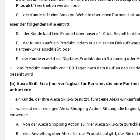
Produkt
“) vertrieben werden, oder
C. der Kunde ruft eine Amazon-Website über einen Partner-Link auf, d
einer der folgenden Fälle eintritt:
D. der Kunde kauft ein Produkt über unsere 1-Click-Bestellfunktio
E. der Kunde kauft ein Produkt, indem er es in seinen Einkaufswag
Partner-Links abschließt, oder
F. der Kunde erwirbt ein Digitales Produkt durch Streaming oder 
iii. das Produkt innerhalb von 180 Tagen nach dem Kauf an den Kunde
bezahlt wird
(b) Alexa Skill-Site (nur verfügbar für Partner, die eine Par
anbieten):
i. ein Kunde, der Ihre Alexa Skill-Site nutzt, führt eine Alexa-Einkaufsa
ii. während einer einzigen Alexa Shopping Action-Sitzung, die beginnt
entweder:
A. von der Alexa Shopping Action zu Ihrer Alexa Skill-Site zurückk
B. eine Bestellung über Alexa für das Produkt aufgibt, das Sie mit 