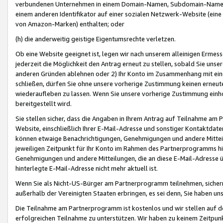
verbundenen Unternehmen in einem Domain-Namen, Subdomain-Namen,
einem anderen Identifikator auf einer sozialen Netzwerk-Website (eine 
von Amazon-Marken) enthalten; oder
(h) die anderweitig geistige Eigentumsrechte verletzen.
Ob eine Website geeignet ist, legen wir nach unserem alleinigen Ermess
jederzeit die Möglichkeit den Antrag erneut zu stellen, sobald Sie uns
anderen Gründen ablehnen oder 2) Ihr Konto im Zusammenhang mit eine
schließen, dürfen Sie ohne unsere vorherige Zustimmung keinen erne
wiederaufleben zu lassen. Wenn Sie unsere vorherige Zustimmung einho
bereitgestellt wird.
Sie stellen sicher, dass die Angaben in Ihrem Antrag auf Teilnahme a
Website, einschließlich Ihrer E-Mail-Adresse und sonstiger Kontaktdaten
können etwaige Benachrichtigungen, Genehmigungen und andere Mittei
jeweiligen Zeitpunkt für Ihr Konto im Rahmen des Partnerprogramms h
Genehmigungen und andere Mitteilungen, die an diese E-Mail-Adresse ü
hinterlegte E-Mail-Adresse nicht mehr aktuell ist.
Wenn Sie als Nicht-US-Bürger am Partnerprogramm teilnehmen, sichern 
außerhalb der Vereinigten Staaten erbringen, es sei denn, Sie haben 
Die Teilnahme am Partnerprogramm ist kostenlos und wir stellen auf d
erfolgreichen Teilnahme zu unterstützen. Wir haben zu keinem Zeitpun