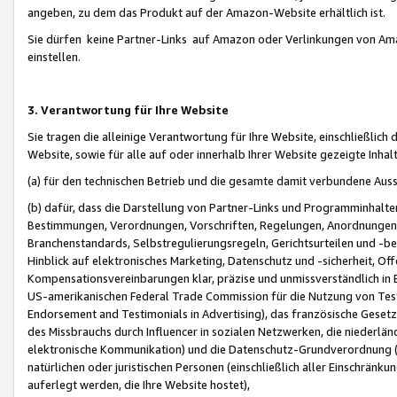
angeben, zu dem das Produkt auf der Amazon-Website erhältlich ist.
Sie dürfen keine Partner-Links auf Amazon oder Verlinkungen von Amazo
einstellen.
3. Verantwortung für Ihre Website
Sie tragen die alleinige Verantwortung für Ihre Website, einschließlich
Website, sowie für alle auf oder innerhalb Ihrer Website gezeigte Inhal
(a) für den technischen Betrieb und die gesamte damit verbundene Auss
(b) dafür, dass die Darstellung von Partner-Links und Programminhalte
Bestimmungen, Verordnungen, Vorschriften, Regelungen, Anordnungen, 
Branchenstandards, Selbstregulierungsregeln, Gerichtsurteilen und -be
Hinblick auf elektronisches Marketing, Datenschutz und -sicherheit, O
Kompensationsvereinbarungen klar, präzise und unmissverständlich in Ec
US-amerikanischen Federal Trade Commission für die Nutzung von Tes
Endorsement and Testimonials in Advertising), das französische Gese
des Missbrauchs durch Influencer in sozialen Netzwerken, die niederlän
elektronische Kommunikation) und die Datenschutz-Grundverordnung 
natürlichen oder juristischen Personen (einschließlich aller Einschränk
auferlegt werden, die Ihre Website hostet),