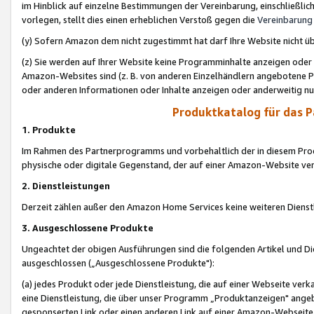
im Hinblick auf einzelne Bestimmungen der Vereinbarung, einschließlich
vorlegen, stellt dies einen erheblichen Verstoß gegen die
Vereinbarung
(y) Sofern Amazon dem nicht zugestimmt hat darf Ihre Website nicht ü
(z) Sie werden auf Ihrer Website keine Programminhalte anzeigen oder
Amazon-Websites sind (z. B. von anderen Einzelhändlern angebotene Pr
oder anderen Informationen oder Inhalte anzeigen oder anderweitig nut
Produktkatalog für das 
1. Produkte
Im Rahmen des Partnerprogramms und vorbehaltlich der in diesem Pro
physische oder digitale Gegenstand, der auf einer Amazon-Website ver
2. Dienstleistungen
Derzeit zählen außer den Amazon Home Services keine weiteren Dienst
3. Ausgeschlossene Produkte
Ungeachtet der obigen Ausführungen sind die folgenden Artikel und D
ausgeschlossen („Ausgeschlossene Produkte"):
(a) jedes Produkt oder jede Dienstleistung, die auf einer Webseite verk
eine Dienstleistung, die über unser Programm „Produktanzeigen" angeb
gesponserten Link oder einen anderen Link auf einer Amazon-Webseite ve