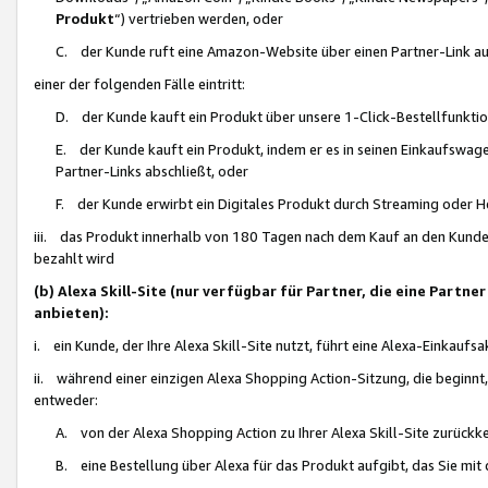
Produkt
“) vertrieben werden, oder
C. der Kunde ruft eine Amazon-Website über einen Partner-Link auf, d
einer der folgenden Fälle eintritt:
D. der Kunde kauft ein Produkt über unsere 1-Click-Bestellfunktio
E. der Kunde kauft ein Produkt, indem er es in seinen Einkaufswag
Partner-Links abschließt, oder
F. der Kunde erwirbt ein Digitales Produkt durch Streaming oder 
iii. das Produkt innerhalb von 180 Tagen nach dem Kauf an den Kunde
bezahlt wird
(b) Alexa Skill-Site (nur verfügbar für Partner, die eine Par
anbieten):
i. ein Kunde, der Ihre Alexa Skill-Site nutzt, führt eine Alexa-Einkaufsa
ii. während einer einzigen Alexa Shopping Action-Sitzung, die beginnt
entweder:
A. von der Alexa Shopping Action zu Ihrer Alexa Skill-Site zurückk
B. eine Bestellung über Alexa für das Produkt aufgibt, das Sie mit 