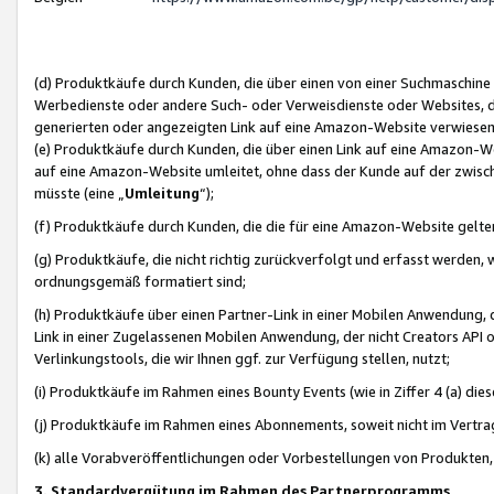
(d) Produktkäufe durch Kunden, die über einen von einer Suchmaschine
Werbedienste oder andere Such- oder Verweisdienste oder Websites, die
generierten oder angezeigten Link auf eine Amazon-Website verwiese
(e) Produktkäufe durch Kunden, die über einen Link auf eine Amazon-W
auf eine Amazon-Website umleitet, ohne dass der Kunde auf der zwisc
müsste (eine „
Umleitung
“);
(f) Produktkäufe durch Kunden, die die für eine Amazon-Website gelt
(g) Produktkäufe, die nicht richtig zurückverfolgt und erfasst werden, 
ordnungsgemäß formatiert sind;
(h) Produktkäufe über einen Partner-Link in einer Mobilen Anwendung,
Link in einer Zugelassenen Mobilen Anwendung, der nicht Creators API o
Verlinkungstools, die wir Ihnen ggf. zur Verfügung stellen, nutzt;
(i) Produktkäufe im Rahmen eines Bounty Events (wie in Ziffer 4 (a) d
(j) Produktkäufe im Rahmen eines Abonnements, soweit nicht im Vertra
(k) alle Vorabveröffentlichungen oder Vorbestellungen von Produkten, d
3. Standardvergütung im Rahmen des Partnerprogramms