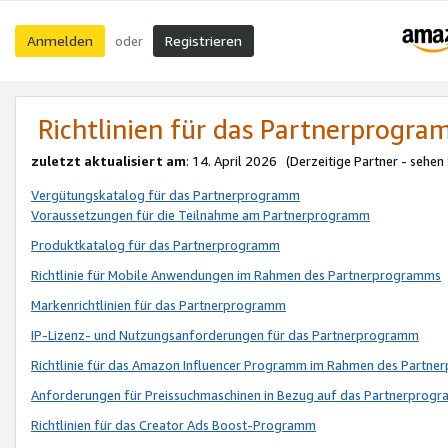
Anmelden
Registrieren
oder
Richtlinien für das Partnerprogr
zuletzt aktualisiert am
: 14. April 2026 (Derzeitige Partner - sehen
Vergütungskatalog für das Partnerprogramm
Voraussetzungen für die Teilnahme am Partnerprogramm
Produktkatalog für das Partnerprogramm
Richtlinie für Mobile Anwendungen im Rahmen des Partnerprogramms
Markenrichtlinien für das Partnerprogramm
IP-Lizenz- und Nutzungsanforderungen für das Partnerprogramm
Richtlinie für das Amazon Influencer Programm im Rahmen des Partn
Anforderungen für Preissuchmaschinen in Bezug auf das Partnerprogr
Richtlinien für das Creator Ads Boost-Programm