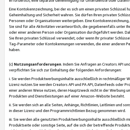
erforderlich, eine separate Genehmigung für Unterdienste oder Datenf
Eine Kontokennzeichnung, bei der es sich um einen privaten Schlüssel h
Geheimhaltung und Sicherheit wahren. Sie dürfen Ihren privaten Schlüss
Personen oder Organisationen weitergeben. Eine Kontokennzeichnung, die 
Sie sind für alle Aktivitäten verantwortlich, die gegebenenfalls unter
oder einer anderen Person oder Organisation durchgeführt werden. Dahe
Sie Ihren privaten Schlüssel verwendet, oder wenn Ihr privater Schlüss
Tag-Parameter oder Kontokennungen verwenden, die einer anderen Pers
haben.
(c)
Nutzungsanforderungen
. Indem Sie Anfragen an Creators API un
verpflichten Sie sich zur Einhaltung der folgenden Anforderungen:
i. Sie werden Produktwerbungsinhalte ausschließlich in rechtmäßiger W
Lizenz nutzen.Sie werden Creators API und PA API, Datenfeeds oder P
einer anderen Weise nutzen, deren Hauptzweck nicht in der Werbung u
Produkten und Dienstleistungen auf einer Amazon-Website besteht.
ii. Sie werden sich an alle Seiten, Anhänge, Richtlinien, Leitlinien und s
in dieser Lizenz und den Programmrichtlinien Bezug genommen wird.
iii. Sie werden alle genutzten Produktwerbungsinhalte ausschließlich m
Produktseite oder sonstige Seite, auf die sich der betreffende Produ