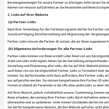
Beratungsleistungen für unsere Partner zu erbringen; bitte lassen Sie 
Namen von Amazon aufzutreten) an Sie herantreten und Ihnen kostspiel
2. Links auf Ihrer Website
(a) Partner-Links
Nach Ihrer Anmeldung für das Partnerprogramm dürfen Sie Partner-Link
Zurückverfolgung, Berichterstattung und Abgrenzung der Vergütungen
Partner-Links müssen die Partner-ID nutzen, die wir Ihnen zugewiesen 
(b) Allgemeine Anforderungen für alle Partner-Links
Partner-Links können von Ihnen erstellt oder Ihnen von uns bereitgestel
Arten von Links nicht eignet, haben Sie die Darstellung entsprechender Ar
Gestaltung und Platzierung aller Links, die Sie auf Ihrer Website platzi
auch Ihnen von uns bereitgestellte) Partner-Links so formatiert sind
können. Sie dürfen Kunden nicht dazu auffordern, Ihre Partner-Links al
aus aufgerufen werden. Sie müssen beispielsweise Ihre Partner-ID ode
Format erscheint) als Parameter in die URL eines jeden Links zu einer 
Auf Ihren Wunsch, jedoch vorbehaltlich unserer Zustimmung, können wir
Ihnen erlauben, die Leistung Ihrer Partner-Links durch Aufnahme unters
überwachen und zu optimieren. Unter keinen Umständen dürfen Sie unte
Sie dürfen beispielsweise Nutzern, die Ihre Website aufrufen, nicht ak