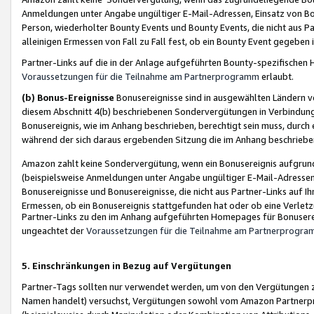
Anmeldungen unter Angabe ungültiger E-Mail-Adressen, Einsatz von Bot
Person, wiederholter Bounty Events und Bounty Events, die nicht aus Par
alleinigen Ermessen von Fall zu Fall fest, ob ein Bounty Event gegeben 
Partner-Links auf die in der Anlage aufgeführten Bounty-spezifisch
Voraussetzungen für die Teilnahme am Partnerprogramm
erlaubt.
(b) Bonus-Ereignisse
Bonusereignisse sind in ausgewählten Ländern v
diesem Abschnitt 4(b) beschriebenen Sondervergütungen in Verbindung
Bonusereignis, wie im Anhang beschrieben, berechtigt sein muss, durch 
während der sich daraus ergebenden Sitzung die im Anhang beschriebe
Amazon zahlt keine Sondervergütung, wenn ein Bonusereignis aufgrund 
(beispielsweise Anmeldungen unter Angabe ungültiger E-Mail-Adressen
Bonusereignisse und Bonusereignisse, die nicht aus Partner-Links auf I
Ermessen, ob ein Bonusereignis stattgefunden hat oder ob eine Verletz
Partner-Links zu den im Anhang aufgeführten Homepages für Bonuserei
ungeachtet der
Voraussetzungen für die Teilnahme am Partnerprogr
5. Einschränkungen in Bezug auf Vergütungen
Partner-Tags sollten nur verwendet werden, um von den Vergütungen zu pr
Namen handelt) versuchst, Vergütungen sowohl vom Amazon Partnerp