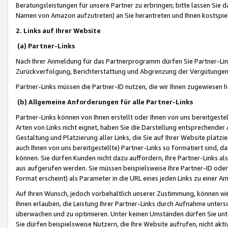
Beratungsleistungen für unsere Partner zu erbringen; bitte lassen Sie 
Namen von Amazon aufzutreten) an Sie herantreten und Ihnen kostspiel
2. Links auf Ihrer Website
(a) Partner-Links
Nach Ihrer Anmeldung für das Partnerprogramm dürfen Sie Partner-Link
Zurückverfolgung, Berichterstattung und Abgrenzung der Vergütungen
Partner-Links müssen die Partner-ID nutzen, die wir Ihnen zugewiesen 
(b) Allgemeine Anforderungen für alle Partner-Links
Partner-Links können von Ihnen erstellt oder Ihnen von uns bereitgestel
Arten von Links nicht eignet, haben Sie die Darstellung entsprechender Ar
Gestaltung und Platzierung aller Links, die Sie auf Ihrer Website platzi
auch Ihnen von uns bereitgestellte) Partner-Links so formatiert sind
können. Sie dürfen Kunden nicht dazu auffordern, Ihre Partner-Links al
aus aufgerufen werden. Sie müssen beispielsweise Ihre Partner-ID ode
Format erscheint) als Parameter in die URL eines jeden Links zu einer 
Auf Ihren Wunsch, jedoch vorbehaltlich unserer Zustimmung, können wir
Ihnen erlauben, die Leistung Ihrer Partner-Links durch Aufnahme unters
überwachen und zu optimieren. Unter keinen Umständen dürfen Sie unte
Sie dürfen beispielsweise Nutzern, die Ihre Website aufrufen, nicht ak