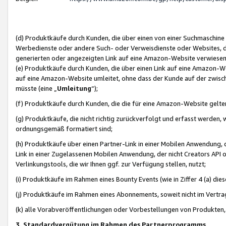
(d) Produktkäufe durch Kunden, die über einen von einer Suchmaschine
Werbedienste oder andere Such- oder Verweisdienste oder Websites, die
generierten oder angezeigten Link auf eine Amazon-Website verwiese
(e) Produktkäufe durch Kunden, die über einen Link auf eine Amazon-W
auf eine Amazon-Website umleitet, ohne dass der Kunde auf der zwisc
müsste (eine „
Umleitung
“);
(f) Produktkäufe durch Kunden, die die für eine Amazon-Website gelt
(g) Produktkäufe, die nicht richtig zurückverfolgt und erfasst werden, 
ordnungsgemäß formatiert sind;
(h) Produktkäufe über einen Partner-Link in einer Mobilen Anwendung,
Link in einer Zugelassenen Mobilen Anwendung, der nicht Creators API o
Verlinkungstools, die wir Ihnen ggf. zur Verfügung stellen, nutzt;
(i) Produktkäufe im Rahmen eines Bounty Events (wie in Ziffer 4 (a) d
(j) Produktkäufe im Rahmen eines Abonnements, soweit nicht im Vertra
(k) alle Vorabveröffentlichungen oder Vorbestellungen von Produkten, d
3. Standardvergütung im Rahmen des Partnerprogramms