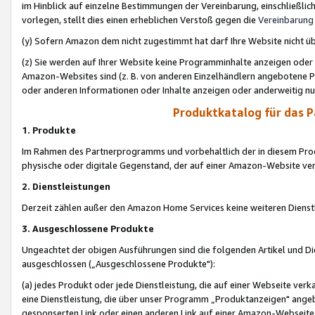
im Hinblick auf einzelne Bestimmungen der Vereinbarung, einschließlich
vorlegen, stellt dies einen erheblichen Verstoß gegen die
Vereinbarung
(y) Sofern Amazon dem nicht zugestimmt hat darf Ihre Website nicht ü
(z) Sie werden auf Ihrer Website keine Programminhalte anzeigen oder
Amazon-Websites sind (z. B. von anderen Einzelhändlern angebotene Pr
oder anderen Informationen oder Inhalte anzeigen oder anderweitig nut
Produktkatalog für das 
1. Produkte
Im Rahmen des Partnerprogramms und vorbehaltlich der in diesem Pro
physische oder digitale Gegenstand, der auf einer Amazon-Website ver
2. Dienstleistungen
Derzeit zählen außer den Amazon Home Services keine weiteren Dienst
3. Ausgeschlossene Produkte
Ungeachtet der obigen Ausführungen sind die folgenden Artikel und D
ausgeschlossen („Ausgeschlossene Produkte"):
(a) jedes Produkt oder jede Dienstleistung, die auf einer Webseite verk
eine Dienstleistung, die über unser Programm „Produktanzeigen" angeb
gesponserten Link oder einen anderen Link auf einer Amazon-Webseite ve