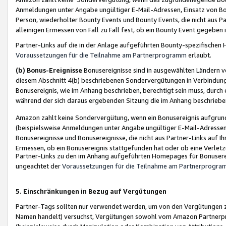
Anmeldungen unter Angabe ungültiger E-Mail-Adressen, Einsatz von Bot
Person, wiederholter Bounty Events und Bounty Events, die nicht aus Par
alleinigen Ermessen von Fall zu Fall fest, ob ein Bounty Event gegeben 
Partner-Links auf die in der Anlage aufgeführten Bounty-spezifisch
Voraussetzungen für die Teilnahme am Partnerprogramm
erlaubt.
(b) Bonus-Ereignisse
Bonusereignisse sind in ausgewählten Ländern v
diesem Abschnitt 4(b) beschriebenen Sondervergütungen in Verbindung
Bonusereignis, wie im Anhang beschrieben, berechtigt sein muss, durch 
während der sich daraus ergebenden Sitzung die im Anhang beschriebe
Amazon zahlt keine Sondervergütung, wenn ein Bonusereignis aufgrund 
(beispielsweise Anmeldungen unter Angabe ungültiger E-Mail-Adressen
Bonusereignisse und Bonusereignisse, die nicht aus Partner-Links auf I
Ermessen, ob ein Bonusereignis stattgefunden hat oder ob eine Verletz
Partner-Links zu den im Anhang aufgeführten Homepages für Bonuserei
ungeachtet der
Voraussetzungen für die Teilnahme am Partnerprogr
5. Einschränkungen in Bezug auf Vergütungen
Partner-Tags sollten nur verwendet werden, um von den Vergütungen zu pr
Namen handelt) versuchst, Vergütungen sowohl vom Amazon Partnerp