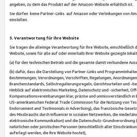
angeben, zu dem das Produkt auf der Amazon-Website erhältlich ist.
Sie dürfen keine Partner-Links auf Amazon oder Verlinkungen von Amazo
einstellen.
3. Verantwortung für Ihre Website
Sie tragen die alleinige Verantwortung für Ihre Website, einschließlich
Website, sowie für alle auf oder innerhalb Ihrer Website gezeigte Inhal
(a) für den technischen Betrieb und die gesamte damit verbundene Auss
(b) dafür, dass die Darstellung von Partner-Links und Programminhalte
Bestimmungen, Verordnungen, Vorschriften, Regelungen, Anordnungen, 
Branchenstandards, Selbstregulierungsregeln, Gerichtsurteilen und -be
Hinblick auf elektronisches Marketing, Datenschutz und -sicherheit, O
Kompensationsvereinbarungen klar, präzise und unmissverständlich in Ec
US-amerikanischen Federal Trade Commission für die Nutzung von Tes
Endorsement and Testimonials in Advertising), das französische Gese
des Missbrauchs durch Influencer in sozialen Netzwerken, die niederlän
elektronische Kommunikation) und die Datenschutz-Grundverordnung 
natürlichen oder juristischen Personen (einschließlich aller Einschränk
auferlegt werden, die Ihre Website hostet),