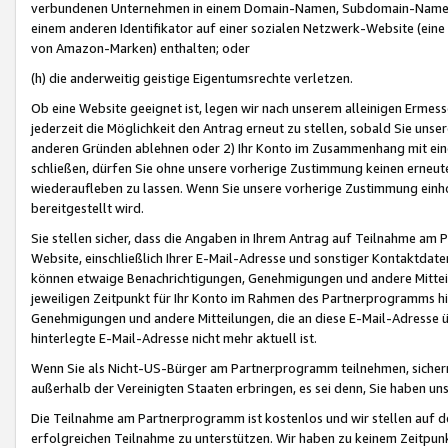
verbundenen Unternehmen in einem Domain-Namen, Subdomain-Namen,
einem anderen Identifikator auf einer sozialen Netzwerk-Website (eine 
von Amazon-Marken) enthalten; oder
(h) die anderweitig geistige Eigentumsrechte verletzen.
Ob eine Website geeignet ist, legen wir nach unserem alleinigen Ermess
jederzeit die Möglichkeit den Antrag erneut zu stellen, sobald Sie uns
anderen Gründen ablehnen oder 2) Ihr Konto im Zusammenhang mit eine
schließen, dürfen Sie ohne unsere vorherige Zustimmung keinen erne
wiederaufleben zu lassen. Wenn Sie unsere vorherige Zustimmung einho
bereitgestellt wird.
Sie stellen sicher, dass die Angaben in Ihrem Antrag auf Teilnahme a
Website, einschließlich Ihrer E-Mail-Adresse und sonstiger Kontaktdaten
können etwaige Benachrichtigungen, Genehmigungen und andere Mittei
jeweiligen Zeitpunkt für Ihr Konto im Rahmen des Partnerprogramms h
Genehmigungen und andere Mitteilungen, die an diese E-Mail-Adresse ü
hinterlegte E-Mail-Adresse nicht mehr aktuell ist.
Wenn Sie als Nicht-US-Bürger am Partnerprogramm teilnehmen, sichern 
außerhalb der Vereinigten Staaten erbringen, es sei denn, Sie haben 
Die Teilnahme am Partnerprogramm ist kostenlos und wir stellen auf d
erfolgreichen Teilnahme zu unterstützen. Wir haben zu keinem Zeitpun