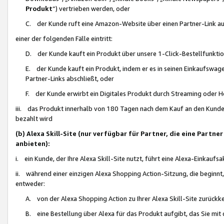
Produkt
“) vertrieben werden, oder
C. der Kunde ruft eine Amazon-Website über einen Partner-Link auf, d
einer der folgenden Fälle eintritt:
D. der Kunde kauft ein Produkt über unsere 1-Click-Bestellfunktio
E. der Kunde kauft ein Produkt, indem er es in seinen Einkaufswag
Partner-Links abschließt, oder
F. der Kunde erwirbt ein Digitales Produkt durch Streaming oder 
iii. das Produkt innerhalb von 180 Tagen nach dem Kauf an den Kunde
bezahlt wird
(b) Alexa Skill-Site (nur verfügbar für Partner, die eine Par
anbieten):
i. ein Kunde, der Ihre Alexa Skill-Site nutzt, führt eine Alexa-Einkaufsa
ii. während einer einzigen Alexa Shopping Action-Sitzung, die beginnt
entweder:
A. von der Alexa Shopping Action zu Ihrer Alexa Skill-Site zurückk
B. eine Bestellung über Alexa für das Produkt aufgibt, das Sie mit 