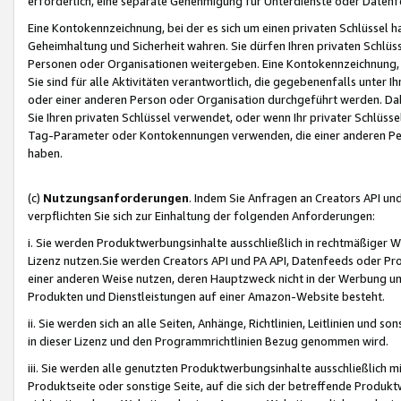
erforderlich, eine separate Genehmigung für Unterdienste oder Datenf
Eine Kontokennzeichnung, bei der es sich um einen privaten Schlüssel h
Geheimhaltung und Sicherheit wahren. Sie dürfen Ihren privaten Schlüss
Personen oder Organisationen weitergeben. Eine Kontokennzeichnung, die 
Sie sind für alle Aktivitäten verantwortlich, die gegebenenfalls unter
oder einer anderen Person oder Organisation durchgeführt werden. Dahe
Sie Ihren privaten Schlüssel verwendet, oder wenn Ihr privater Schlüss
Tag-Parameter oder Kontokennungen verwenden, die einer anderen Pers
haben.
(c)
Nutzungsanforderungen
. Indem Sie Anfragen an Creators API un
verpflichten Sie sich zur Einhaltung der folgenden Anforderungen:
i. Sie werden Produktwerbungsinhalte ausschließlich in rechtmäßiger W
Lizenz nutzen.Sie werden Creators API und PA API, Datenfeeds oder P
einer anderen Weise nutzen, deren Hauptzweck nicht in der Werbung u
Produkten und Dienstleistungen auf einer Amazon-Website besteht.
ii. Sie werden sich an alle Seiten, Anhänge, Richtlinien, Leitlinien und s
in dieser Lizenz und den Programmrichtlinien Bezug genommen wird.
iii. Sie werden alle genutzten Produktwerbungsinhalte ausschließlich m
Produktseite oder sonstige Seite, auf die sich der betreffende Produ