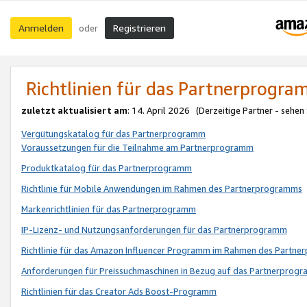
Anmelden
Registrieren
oder
Richtlinien für das Partnerprogr
zuletzt aktualisiert am
: 14. April 2026 (Derzeitige Partner - sehen
Vergütungskatalog für das Partnerprogramm
Voraussetzungen für die Teilnahme am Partnerprogramm
Produktkatalog für das Partnerprogramm
Richtlinie für Mobile Anwendungen im Rahmen des Partnerprogramms
Markenrichtlinien für das Partnerprogramm
IP-Lizenz- und Nutzungsanforderungen für das Partnerprogramm
Richtlinie für das Amazon Influencer Programm im Rahmen des Partn
Anforderungen für Preissuchmaschinen in Bezug auf das Partnerprogr
Richtlinien für das Creator Ads Boost-Programm