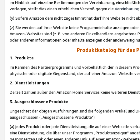
im Hinblick auf einzelne Bestimmungen der Vereinbarung, einschließlich
vorlegen, stellt dies einen erheblichen Verstoß gegen die
Vereinbarung
(y) Sofern Amazon dem nicht zugestimmt hat darf Ihre Website nicht ü
(z) Sie werden auf Ihrer Website keine Programminhalte anzeigen oder
Amazon-Websites sind (z. B. von anderen Einzelhändlern angebotene Pr
oder anderen Informationen oder Inhalte anzeigen oder anderweitig nut
Produktkatalog für das 
1. Produkte
Im Rahmen des Partnerprogramms und vorbehaltlich der in diesem Pro
physische oder digitale Gegenstand, der auf einer Amazon-Website ver
2. Dienstleistungen
Derzeit zählen außer den Amazon Home Services keine weiteren Dienst
3. Ausgeschlossene Produkte
Ungeachtet der obigen Ausführungen sind die folgenden Artikel und D
ausgeschlossen („Ausgeschlossene Produkte"):
(a) jedes Produkt oder jede Dienstleistung, die auf einer Webseite verk
eine Dienstleistung, die über unser Programm „Produktanzeigen" angeb
gesponserten Link oder einen anderen Link auf einer Amazon-Webseite ve