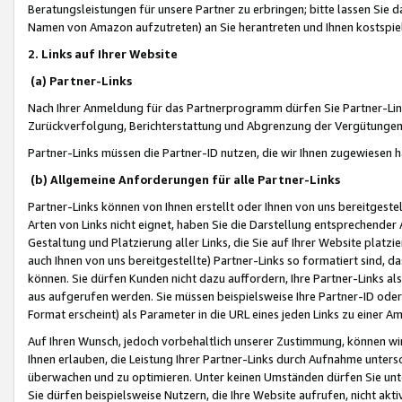
Beratungsleistungen für unsere Partner zu erbringen; bitte lassen Sie 
Namen von Amazon aufzutreten) an Sie herantreten und Ihnen kostspiel
2. Links auf Ihrer Website
(a) Partner-Links
Nach Ihrer Anmeldung für das Partnerprogramm dürfen Sie Partner-Link
Zurückverfolgung, Berichterstattung und Abgrenzung der Vergütungen
Partner-Links müssen die Partner-ID nutzen, die wir Ihnen zugewiesen 
(b) Allgemeine Anforderungen für alle Partner-Links
Partner-Links können von Ihnen erstellt oder Ihnen von uns bereitgestel
Arten von Links nicht eignet, haben Sie die Darstellung entsprechender Ar
Gestaltung und Platzierung aller Links, die Sie auf Ihrer Website platzi
auch Ihnen von uns bereitgestellte) Partner-Links so formatiert sind
können. Sie dürfen Kunden nicht dazu auffordern, Ihre Partner-Links al
aus aufgerufen werden. Sie müssen beispielsweise Ihre Partner-ID ode
Format erscheint) als Parameter in die URL eines jeden Links zu einer 
Auf Ihren Wunsch, jedoch vorbehaltlich unserer Zustimmung, können wir
Ihnen erlauben, die Leistung Ihrer Partner-Links durch Aufnahme unters
überwachen und zu optimieren. Unter keinen Umständen dürfen Sie unte
Sie dürfen beispielsweise Nutzern, die Ihre Website aufrufen, nicht ak