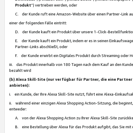
Produkt
“) vertrieben werden, oder
C. der Kunde ruft eine Amazon-Website über einen Partner-Link auf, d
einer der folgenden Fälle eintritt:
D. der Kunde kauft ein Produkt über unsere 1-Click-Bestellfunktio
E. der Kunde kauft ein Produkt, indem er es in seinen Einkaufswag
Partner-Links abschließt, oder
F. der Kunde erwirbt ein Digitales Produkt durch Streaming oder 
iii. das Produkt innerhalb von 180 Tagen nach dem Kauf an den Kunde
bezahlt wird
(b) Alexa Skill-Site (nur verfügbar für Partner, die eine Par
anbieten):
i. ein Kunde, der Ihre Alexa Skill-Site nutzt, führt eine Alexa-Einkaufsa
ii. während einer einzigen Alexa Shopping Action-Sitzung, die beginnt
entweder:
A. von der Alexa Shopping Action zu Ihrer Alexa Skill-Site zurückk
B. eine Bestellung über Alexa für das Produkt aufgibt, das Sie mit 