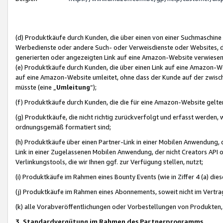
(d) Produktkäufe durch Kunden, die über einen von einer Suchmaschine
Werbedienste oder andere Such- oder Verweisdienste oder Websites, die
generierten oder angezeigten Link auf eine Amazon-Website verwiese
(e) Produktkäufe durch Kunden, die über einen Link auf eine Amazon-W
auf eine Amazon-Website umleitet, ohne dass der Kunde auf der zwisc
müsste (eine „
Umleitung
“);
(f) Produktkäufe durch Kunden, die die für eine Amazon-Website gelt
(g) Produktkäufe, die nicht richtig zurückverfolgt und erfasst werden, 
ordnungsgemäß formatiert sind;
(h) Produktkäufe über einen Partner-Link in einer Mobilen Anwendung,
Link in einer Zugelassenen Mobilen Anwendung, der nicht Creators API o
Verlinkungstools, die wir Ihnen ggf. zur Verfügung stellen, nutzt;
(i) Produktkäufe im Rahmen eines Bounty Events (wie in Ziffer 4 (a) d
(j) Produktkäufe im Rahmen eines Abonnements, soweit nicht im Vertra
(k) alle Vorabveröffentlichungen oder Vorbestellungen von Produkten, d
3. Standardvergütung im Rahmen des Partnerprogramms