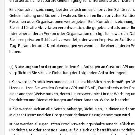
erforderlich, eine separate Genehmigung für Unterdienste oder Datenf
Eine Kontokennzeichnung, bei der es sich um einen privaten Schlüssel h
Geheimhaltung und Sicherheit wahren. Sie dürfen Ihren privaten Schlüss
Personen oder Organisationen weitergeben. Eine Kontokennzeichnung, die 
Sie sind für alle Aktivitäten verantwortlich, die gegebenenfalls unter
oder einer anderen Person oder Organisation durchgeführt werden. Dahe
Sie Ihren privaten Schlüssel verwendet, oder wenn Ihr privater Schlüss
Tag-Parameter oder Kontokennungen verwenden, die einer anderen Pers
haben.
(c)
Nutzungsanforderungen
. Indem Sie Anfragen an Creators API un
verpflichten Sie sich zur Einhaltung der folgenden Anforderungen:
i. Sie werden Produktwerbungsinhalte ausschließlich in rechtmäßiger W
Lizenz nutzen.Sie werden Creators API und PA API, Datenfeeds oder P
einer anderen Weise nutzen, deren Hauptzweck nicht in der Werbung u
Produkten und Dienstleistungen auf einer Amazon-Website besteht.
ii. Sie werden sich an alle Seiten, Anhänge, Richtlinien, Leitlinien und s
in dieser Lizenz und den Programmrichtlinien Bezug genommen wird.
iii. Sie werden alle genutzten Produktwerbungsinhalte ausschließlich m
Produktseite oder sonstige Seite, auf die sich der betreffende Produ