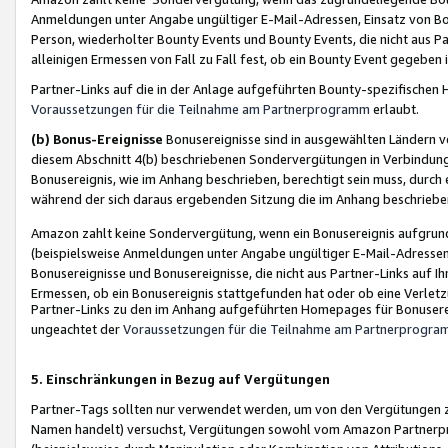
Anmeldungen unter Angabe ungültiger E-Mail-Adressen, Einsatz von Bot
Person, wiederholter Bounty Events und Bounty Events, die nicht aus Par
alleinigen Ermessen von Fall zu Fall fest, ob ein Bounty Event gegeben 
Partner-Links auf die in der Anlage aufgeführten Bounty-spezifisch
Voraussetzungen für die Teilnahme am Partnerprogramm
erlaubt.
(b) Bonus-Ereignisse
Bonusereignisse sind in ausgewählten Ländern v
diesem Abschnitt 4(b) beschriebenen Sondervergütungen in Verbindung
Bonusereignis, wie im Anhang beschrieben, berechtigt sein muss, durch 
während der sich daraus ergebenden Sitzung die im Anhang beschriebe
Amazon zahlt keine Sondervergütung, wenn ein Bonusereignis aufgrund 
(beispielsweise Anmeldungen unter Angabe ungültiger E-Mail-Adressen
Bonusereignisse und Bonusereignisse, die nicht aus Partner-Links auf I
Ermessen, ob ein Bonusereignis stattgefunden hat oder ob eine Verletz
Partner-Links zu den im Anhang aufgeführten Homepages für Bonuserei
ungeachtet der
Voraussetzungen für die Teilnahme am Partnerprogr
5. Einschränkungen in Bezug auf Vergütungen
Partner-Tags sollten nur verwendet werden, um von den Vergütungen zu pr
Namen handelt) versuchst, Vergütungen sowohl vom Amazon Partnerp