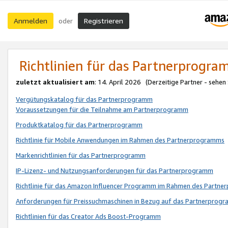
Anmelden
Registrieren
oder
Richtlinien für das Partnerprogr
zuletzt aktualisiert am
: 14. April 2026 (Derzeitige Partner - sehen
Vergütungskatalog für das Partnerprogramm
Voraussetzungen für die Teilnahme am Partnerprogramm
Produktkatalog für das Partnerprogramm
Richtlinie für Mobile Anwendungen im Rahmen des Partnerprogramms
Markenrichtlinien für das Partnerprogramm
IP-Lizenz- und Nutzungsanforderungen für das Partnerprogramm
Richtlinie für das Amazon Influencer Programm im Rahmen des Partn
Anforderungen für Preissuchmaschinen in Bezug auf das Partnerprogr
Richtlinien für das Creator Ads Boost-Programm