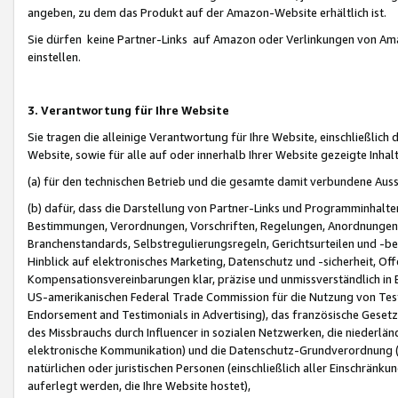
angeben, zu dem das Produkt auf der Amazon-Website erhältlich ist.
Sie dürfen keine Partner-Links auf Amazon oder Verlinkungen von Amazo
einstellen.
3. Verantwortung für Ihre Website
Sie tragen die alleinige Verantwortung für Ihre Website, einschließlich
Website, sowie für alle auf oder innerhalb Ihrer Website gezeigte Inhal
(a) für den technischen Betrieb und die gesamte damit verbundene Auss
(b) dafür, dass die Darstellung von Partner-Links und Programminhalte
Bestimmungen, Verordnungen, Vorschriften, Regelungen, Anordnungen, 
Branchenstandards, Selbstregulierungsregeln, Gerichtsurteilen und -be
Hinblick auf elektronisches Marketing, Datenschutz und -sicherheit, O
Kompensationsvereinbarungen klar, präzise und unmissverständlich in Ec
US-amerikanischen Federal Trade Commission für die Nutzung von Tes
Endorsement and Testimonials in Advertising), das französische Gese
des Missbrauchs durch Influencer in sozialen Netzwerken, die niederlän
elektronische Kommunikation) und die Datenschutz-Grundverordnung 
natürlichen oder juristischen Personen (einschließlich aller Einschränk
auferlegt werden, die Ihre Website hostet),