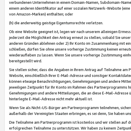
verbundenen Unternehmen in einem Domain-Namen, Subdomain-Namen,
einem anderen Identifikator auf einer sozialen Netzwerk-Website (eine 
von Amazon-Marken) enthalten; oder
(h) die anderweitig geistige Eigentumsrechte verletzen.
Ob eine Website geeignet ist, legen wir nach unserem alleinigen Ermess
jederzeit die Möglichkeit den Antrag erneut zu stellen, sobald Sie uns
anderen Gründen ablehnen oder 2) Ihr Konto im Zusammenhang mit eine
schließen, dürfen Sie ohne unsere vorherige Zustimmung keinen erne
wiederaufleben zu lassen. Wenn Sie unsere vorherige Zustimmung einho
bereitgestellt wird.
Sie stellen sicher, dass die Angaben in Ihrem Antrag auf Teilnahme a
Website, einschließlich Ihrer E-Mail-Adresse und sonstiger Kontaktdaten
können etwaige Benachrichtigungen, Genehmigungen und andere Mittei
jeweiligen Zeitpunkt für Ihr Konto im Rahmen des Partnerprogramms h
Genehmigungen und andere Mitteilungen, die an diese E-Mail-Adresse ü
hinterlegte E-Mail-Adresse nicht mehr aktuell ist.
Wenn Sie als Nicht-US-Bürger am Partnerprogramm teilnehmen, sichern 
außerhalb der Vereinigten Staaten erbringen, es sei denn, Sie haben 
Die Teilnahme am Partnerprogramm ist kostenlos und wir stellen auf d
erfolgreichen Teilnahme zu unterstützen. Wir haben zu keinem Zeitpun