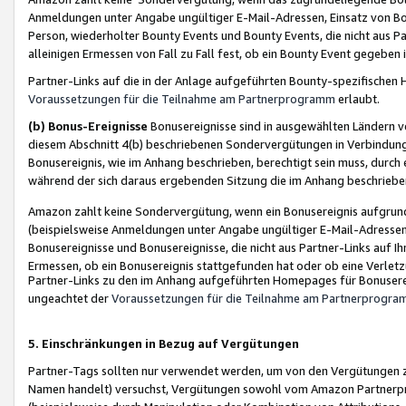
Anmeldungen unter Angabe ungültiger E-Mail-Adressen, Einsatz von Bot
Person, wiederholter Bounty Events und Bounty Events, die nicht aus Par
alleinigen Ermessen von Fall zu Fall fest, ob ein Bounty Event gegeben 
Partner-Links auf die in der Anlage aufgeführten Bounty-spezifisch
Voraussetzungen für die Teilnahme am Partnerprogramm
erlaubt.
(b) Bonus-Ereignisse
Bonusereignisse sind in ausgewählten Ländern v
diesem Abschnitt 4(b) beschriebenen Sondervergütungen in Verbindung
Bonusereignis, wie im Anhang beschrieben, berechtigt sein muss, durch 
während der sich daraus ergebenden Sitzung die im Anhang beschriebe
Amazon zahlt keine Sondervergütung, wenn ein Bonusereignis aufgrund 
(beispielsweise Anmeldungen unter Angabe ungültiger E-Mail-Adressen
Bonusereignisse und Bonusereignisse, die nicht aus Partner-Links auf I
Ermessen, ob ein Bonusereignis stattgefunden hat oder ob eine Verletz
Partner-Links zu den im Anhang aufgeführten Homepages für Bonuserei
ungeachtet der
Voraussetzungen für die Teilnahme am Partnerprogr
5. Einschränkungen in Bezug auf Vergütungen
Partner-Tags sollten nur verwendet werden, um von den Vergütungen zu pr
Namen handelt) versuchst, Vergütungen sowohl vom Amazon Partnerp