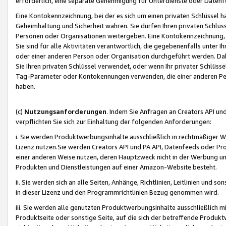
erforderlich, eine separate Genehmigung für Unterdienste oder Datenf
Eine Kontokennzeichnung, bei der es sich um einen privaten Schlüssel h
Geheimhaltung und Sicherheit wahren. Sie dürfen Ihren privaten Schlüss
Personen oder Organisationen weitergeben. Eine Kontokennzeichnung, die 
Sie sind für alle Aktivitäten verantwortlich, die gegebenenfalls unter
oder einer anderen Person oder Organisation durchgeführt werden. Dahe
Sie Ihren privaten Schlüssel verwendet, oder wenn Ihr privater Schlüss
Tag-Parameter oder Kontokennungen verwenden, die einer anderen Pers
haben.
(c)
Nutzungsanforderungen
. Indem Sie Anfragen an Creators API un
verpflichten Sie sich zur Einhaltung der folgenden Anforderungen:
i. Sie werden Produktwerbungsinhalte ausschließlich in rechtmäßiger W
Lizenz nutzen.Sie werden Creators API und PA API, Datenfeeds oder P
einer anderen Weise nutzen, deren Hauptzweck nicht in der Werbung u
Produkten und Dienstleistungen auf einer Amazon-Website besteht.
ii. Sie werden sich an alle Seiten, Anhänge, Richtlinien, Leitlinien und s
in dieser Lizenz und den Programmrichtlinien Bezug genommen wird.
iii. Sie werden alle genutzten Produktwerbungsinhalte ausschließlich m
Produktseite oder sonstige Seite, auf die sich der betreffende Produ