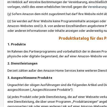
im Hinblick auf einzelne Bestimmungen der Vereinbarung, einschließlich
vorlegen, stellt dies einen erheblichen Verstoß gegen die
Vereinbarung
(y) Sofern Amazon dem nicht zugestimmt hat darf Ihre Website nicht ü
(z) Sie werden auf Ihrer Website keine Programminhalte anzeigen oder
Amazon-Websites sind (z. B. von anderen Einzelhändlern angebotene Pr
oder anderen Informationen oder Inhalte anzeigen oder anderweitig nut
Produktkatalog für das 
1. Produkte
Im Rahmen des Partnerprogramms und vorbehaltlich der in diesem Pro
physische oder digitale Gegenstand, der auf einer Amazon-Website ver
2. Dienstleistungen
Derzeit zählen außer den Amazon Home Services keine weiteren Dienst
3. Ausgeschlossene Produkte
Ungeachtet der obigen Ausführungen sind die folgenden Artikel und D
ausgeschlossen („Ausgeschlossene Produkte"):
(a) jedes Produkt oder jede Dienstleistung, die auf einer Webseite verk
eine Dienstleistung, die über unser Programm „Produktanzeigen" angeb
gesponserten Link oder einen anderen Link auf einer Amazon-Webseite ve