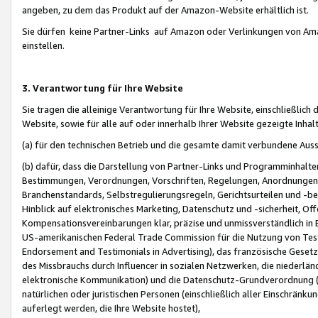
angeben, zu dem das Produkt auf der Amazon-Website erhältlich ist.
Sie dürfen keine Partner-Links auf Amazon oder Verlinkungen von Amazo
einstellen.
3. Verantwortung für Ihre Website
Sie tragen die alleinige Verantwortung für Ihre Website, einschließlich
Website, sowie für alle auf oder innerhalb Ihrer Website gezeigte Inhal
(a) für den technischen Betrieb und die gesamte damit verbundene Auss
(b) dafür, dass die Darstellung von Partner-Links und Programminhalte
Bestimmungen, Verordnungen, Vorschriften, Regelungen, Anordnungen, 
Branchenstandards, Selbstregulierungsregeln, Gerichtsurteilen und -be
Hinblick auf elektronisches Marketing, Datenschutz und -sicherheit, O
Kompensationsvereinbarungen klar, präzise und unmissverständlich in Ec
US-amerikanischen Federal Trade Commission für die Nutzung von Tes
Endorsement and Testimonials in Advertising), das französische Gese
des Missbrauchs durch Influencer in sozialen Netzwerken, die niederlän
elektronische Kommunikation) und die Datenschutz-Grundverordnung 
natürlichen oder juristischen Personen (einschließlich aller Einschränk
auferlegt werden, die Ihre Website hostet),