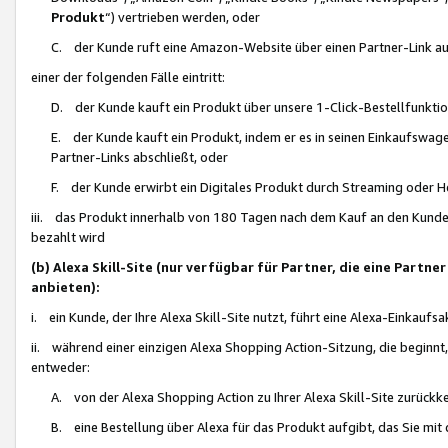
Produkt
“) vertrieben werden, oder
C. der Kunde ruft eine Amazon-Website über einen Partner-Link auf, d
einer der folgenden Fälle eintritt:
D. der Kunde kauft ein Produkt über unsere 1-Click-Bestellfunktio
E. der Kunde kauft ein Produkt, indem er es in seinen Einkaufswag
Partner-Links abschließt, oder
F. der Kunde erwirbt ein Digitales Produkt durch Streaming oder 
iii. das Produkt innerhalb von 180 Tagen nach dem Kauf an den Kunde
bezahlt wird
(b) Alexa Skill-Site (nur verfügbar für Partner, die eine Par
anbieten):
i. ein Kunde, der Ihre Alexa Skill-Site nutzt, führt eine Alexa-Einkaufsa
ii. während einer einzigen Alexa Shopping Action-Sitzung, die beginnt
entweder:
A. von der Alexa Shopping Action zu Ihrer Alexa Skill-Site zurückk
B. eine Bestellung über Alexa für das Produkt aufgibt, das Sie mit 