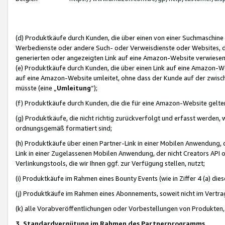
(d) Produktkäufe durch Kunden, die über einen von einer Suchmaschine
Werbedienste oder andere Such- oder Verweisdienste oder Websites, die
generierten oder angezeigten Link auf eine Amazon-Website verwiese
(e) Produktkäufe durch Kunden, die über einen Link auf eine Amazon-W
auf eine Amazon-Website umleitet, ohne dass der Kunde auf der zwisc
müsste (eine „
Umleitung
“);
(f) Produktkäufe durch Kunden, die die für eine Amazon-Website gelt
(g) Produktkäufe, die nicht richtig zurückverfolgt und erfasst werden, 
ordnungsgemäß formatiert sind;
(h) Produktkäufe über einen Partner-Link in einer Mobilen Anwendung,
Link in einer Zugelassenen Mobilen Anwendung, der nicht Creators API o
Verlinkungstools, die wir Ihnen ggf. zur Verfügung stellen, nutzt;
(i) Produktkäufe im Rahmen eines Bounty Events (wie in Ziffer 4 (a) d
(j) Produktkäufe im Rahmen eines Abonnements, soweit nicht im Vertra
(k) alle Vorabveröffentlichungen oder Vorbestellungen von Produkten, d
3. Standardvergütung im Rahmen des Partnerprogramms