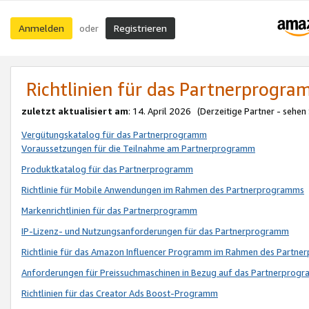
Anmelden
Registrieren
oder
Richtlinien für das Partnerprogr
zuletzt aktualisiert am
: 14. April 2026 (Derzeitige Partner - sehen
Vergütungskatalog für das Partnerprogramm
Voraussetzungen für die Teilnahme am Partnerprogramm
Produktkatalog für das Partnerprogramm
Richtlinie für Mobile Anwendungen im Rahmen des Partnerprogramms
Markenrichtlinien für das Partnerprogramm
IP-Lizenz- und Nutzungsanforderungen für das Partnerprogramm
Richtlinie für das Amazon Influencer Programm im Rahmen des Partn
Anforderungen für Preissuchmaschinen in Bezug auf das Partnerprogr
Richtlinien für das Creator Ads Boost-Programm