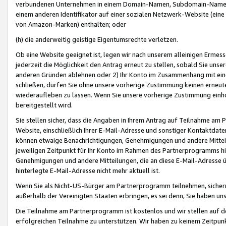
verbundenen Unternehmen in einem Domain-Namen, Subdomain-Namen,
einem anderen Identifikator auf einer sozialen Netzwerk-Website (eine 
von Amazon-Marken) enthalten; oder
(h) die anderweitig geistige Eigentumsrechte verletzen.
Ob eine Website geeignet ist, legen wir nach unserem alleinigen Ermess
jederzeit die Möglichkeit den Antrag erneut zu stellen, sobald Sie uns
anderen Gründen ablehnen oder 2) Ihr Konto im Zusammenhang mit eine
schließen, dürfen Sie ohne unsere vorherige Zustimmung keinen erne
wiederaufleben zu lassen. Wenn Sie unsere vorherige Zustimmung einho
bereitgestellt wird.
Sie stellen sicher, dass die Angaben in Ihrem Antrag auf Teilnahme a
Website, einschließlich Ihrer E-Mail-Adresse und sonstiger Kontaktdaten
können etwaige Benachrichtigungen, Genehmigungen und andere Mittei
jeweiligen Zeitpunkt für Ihr Konto im Rahmen des Partnerprogramms h
Genehmigungen und andere Mitteilungen, die an diese E-Mail-Adresse ü
hinterlegte E-Mail-Adresse nicht mehr aktuell ist.
Wenn Sie als Nicht-US-Bürger am Partnerprogramm teilnehmen, sichern 
außerhalb der Vereinigten Staaten erbringen, es sei denn, Sie haben 
Die Teilnahme am Partnerprogramm ist kostenlos und wir stellen auf d
erfolgreichen Teilnahme zu unterstützen. Wir haben zu keinem Zeitpun