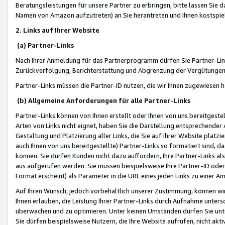
Beratungsleistungen für unsere Partner zu erbringen; bitte lassen Sie 
Namen von Amazon aufzutreten) an Sie herantreten und Ihnen kostspiel
2. Links auf Ihrer Website
(a) Partner-Links
Nach Ihrer Anmeldung für das Partnerprogramm dürfen Sie Partner-Link
Zurückverfolgung, Berichterstattung und Abgrenzung der Vergütungen
Partner-Links müssen die Partner-ID nutzen, die wir Ihnen zugewiesen 
(b) Allgemeine Anforderungen für alle Partner-Links
Partner-Links können von Ihnen erstellt oder Ihnen von uns bereitgestel
Arten von Links nicht eignet, haben Sie die Darstellung entsprechender Ar
Gestaltung und Platzierung aller Links, die Sie auf Ihrer Website platzi
auch Ihnen von uns bereitgestellte) Partner-Links so formatiert sind
können. Sie dürfen Kunden nicht dazu auffordern, Ihre Partner-Links al
aus aufgerufen werden. Sie müssen beispielsweise Ihre Partner-ID ode
Format erscheint) als Parameter in die URL eines jeden Links zu einer 
Auf Ihren Wunsch, jedoch vorbehaltlich unserer Zustimmung, können wir
Ihnen erlauben, die Leistung Ihrer Partner-Links durch Aufnahme unters
überwachen und zu optimieren. Unter keinen Umständen dürfen Sie unte
Sie dürfen beispielsweise Nutzern, die Ihre Website aufrufen, nicht ak