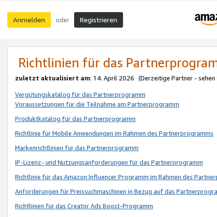
Anmelden
Registrieren
oder
Richtlinien für das Partnerprogr
zuletzt aktualisiert am
: 14. April 2026 (Derzeitige Partner - sehen
Vergütungskatalog für das Partnerprogramm
Voraussetzungen für die Teilnahme am Partnerprogramm
Produktkatalog für das Partnerprogramm
Richtlinie für Mobile Anwendungen im Rahmen des Partnerprogramms
Markenrichtlinien für das Partnerprogramm
IP-Lizenz- und Nutzungsanforderungen für das Partnerprogramm
Richtlinie für das Amazon Influencer Programm im Rahmen des Partn
Anforderungen für Preissuchmaschinen in Bezug auf das Partnerprogr
Richtlinien für das Creator Ads Boost-Programm