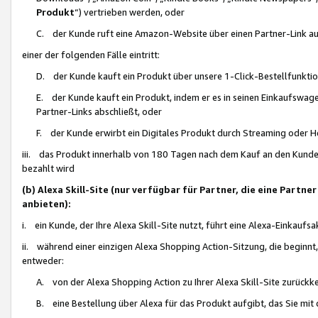
Produkt
“) vertrieben werden, oder
C. der Kunde ruft eine Amazon-Website über einen Partner-Link auf, d
einer der folgenden Fälle eintritt:
D. der Kunde kauft ein Produkt über unsere 1-Click-Bestellfunktio
E. der Kunde kauft ein Produkt, indem er es in seinen Einkaufswag
Partner-Links abschließt, oder
F. der Kunde erwirbt ein Digitales Produkt durch Streaming oder 
iii. das Produkt innerhalb von 180 Tagen nach dem Kauf an den Kunde
bezahlt wird
(b) Alexa Skill-Site (nur verfügbar für Partner, die eine Par
anbieten):
i. ein Kunde, der Ihre Alexa Skill-Site nutzt, führt eine Alexa-Einkaufsa
ii. während einer einzigen Alexa Shopping Action-Sitzung, die beginnt
entweder:
A. von der Alexa Shopping Action zu Ihrer Alexa Skill-Site zurückk
B. eine Bestellung über Alexa für das Produkt aufgibt, das Sie mit 