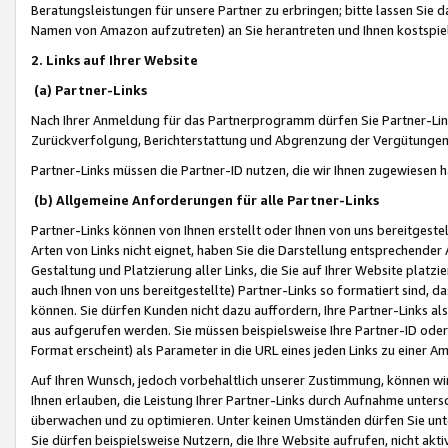
Beratungsleistungen für unsere Partner zu erbringen; bitte lassen Sie 
Namen von Amazon aufzutreten) an Sie herantreten und Ihnen kostspiel
2. Links auf Ihrer Website
(a) Partner-Links
Nach Ihrer Anmeldung für das Partnerprogramm dürfen Sie Partner-Link
Zurückverfolgung, Berichterstattung und Abgrenzung der Vergütungen
Partner-Links müssen die Partner-ID nutzen, die wir Ihnen zugewiesen 
(b) Allgemeine Anforderungen für alle Partner-Links
Partner-Links können von Ihnen erstellt oder Ihnen von uns bereitgestel
Arten von Links nicht eignet, haben Sie die Darstellung entsprechender Ar
Gestaltung und Platzierung aller Links, die Sie auf Ihrer Website platzi
auch Ihnen von uns bereitgestellte) Partner-Links so formatiert sind
können. Sie dürfen Kunden nicht dazu auffordern, Ihre Partner-Links al
aus aufgerufen werden. Sie müssen beispielsweise Ihre Partner-ID ode
Format erscheint) als Parameter in die URL eines jeden Links zu einer 
Auf Ihren Wunsch, jedoch vorbehaltlich unserer Zustimmung, können wir
Ihnen erlauben, die Leistung Ihrer Partner-Links durch Aufnahme unters
überwachen und zu optimieren. Unter keinen Umständen dürfen Sie unte
Sie dürfen beispielsweise Nutzern, die Ihre Website aufrufen, nicht ak