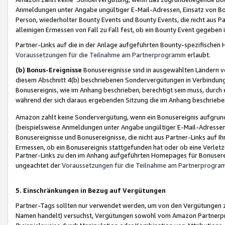
Anmeldungen unter Angabe ungültiger E-Mail-Adressen, Einsatz von Bot
Person, wiederholter Bounty Events und Bounty Events, die nicht aus Par
alleinigen Ermessen von Fall zu Fall fest, ob ein Bounty Event gegeben 
Partner-Links auf die in der Anlage aufgeführten Bounty-spezifisch
Voraussetzungen für die Teilnahme am Partnerprogramm
erlaubt.
(b) Bonus-Ereignisse
Bonusereignisse sind in ausgewählten Ländern v
diesem Abschnitt 4(b) beschriebenen Sondervergütungen in Verbindung
Bonusereignis, wie im Anhang beschrieben, berechtigt sein muss, durch 
während der sich daraus ergebenden Sitzung die im Anhang beschriebe
Amazon zahlt keine Sondervergütung, wenn ein Bonusereignis aufgrund 
(beispielsweise Anmeldungen unter Angabe ungültiger E-Mail-Adressen
Bonusereignisse und Bonusereignisse, die nicht aus Partner-Links auf I
Ermessen, ob ein Bonusereignis stattgefunden hat oder ob eine Verletz
Partner-Links zu den im Anhang aufgeführten Homepages für Bonuserei
ungeachtet der
Voraussetzungen für die Teilnahme am Partnerprogr
5. Einschränkungen in Bezug auf Vergütungen
Partner-Tags sollten nur verwendet werden, um von den Vergütungen zu pr
Namen handelt) versuchst, Vergütungen sowohl vom Amazon Partnerp