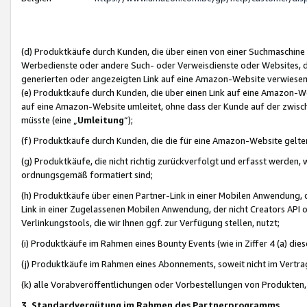
(d) Produktkäufe durch Kunden, die über einen von einer Suchmaschine
Werbedienste oder andere Such- oder Verweisdienste oder Websites, die
generierten oder angezeigten Link auf eine Amazon-Website verwiese
(e) Produktkäufe durch Kunden, die über einen Link auf eine Amazon-W
auf eine Amazon-Website umleitet, ohne dass der Kunde auf der zwisc
müsste (eine „
Umleitung
“);
(f) Produktkäufe durch Kunden, die die für eine Amazon-Website gelt
(g) Produktkäufe, die nicht richtig zurückverfolgt und erfasst werden, 
ordnungsgemäß formatiert sind;
(h) Produktkäufe über einen Partner-Link in einer Mobilen Anwendung,
Link in einer Zugelassenen Mobilen Anwendung, der nicht Creators API o
Verlinkungstools, die wir Ihnen ggf. zur Verfügung stellen, nutzt;
(i) Produktkäufe im Rahmen eines Bounty Events (wie in Ziffer 4 (a) d
(j) Produktkäufe im Rahmen eines Abonnements, soweit nicht im Vertra
(k) alle Vorabveröffentlichungen oder Vorbestellungen von Produkten, d
3. Standardvergütung im Rahmen des Partnerprogramms