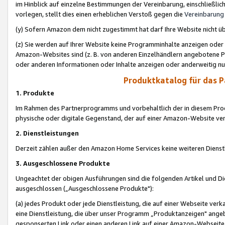
im Hinblick auf einzelne Bestimmungen der Vereinbarung, einschließlich
vorlegen, stellt dies einen erheblichen Verstoß gegen die
Vereinbarung
(y) Sofern Amazon dem nicht zugestimmt hat darf Ihre Website nicht ü
(z) Sie werden auf Ihrer Website keine Programminhalte anzeigen oder
Amazon-Websites sind (z. B. von anderen Einzelhändlern angebotene Pr
oder anderen Informationen oder Inhalte anzeigen oder anderweitig nut
Produktkatalog für das 
1. Produkte
Im Rahmen des Partnerprogramms und vorbehaltlich der in diesem Pro
physische oder digitale Gegenstand, der auf einer Amazon-Website ver
2. Dienstleistungen
Derzeit zählen außer den Amazon Home Services keine weiteren Dienst
3. Ausgeschlossene Produkte
Ungeachtet der obigen Ausführungen sind die folgenden Artikel und D
ausgeschlossen („Ausgeschlossene Produkte"):
(a) jedes Produkt oder jede Dienstleistung, die auf einer Webseite verk
eine Dienstleistung, die über unser Programm „Produktanzeigen" angeb
gesponserten Link oder einen anderen Link auf einer Amazon-Webseite ve