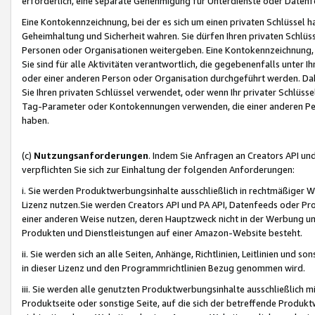
erforderlich, eine separate Genehmigung für Unterdienste oder Datenf
Eine Kontokennzeichnung, bei der es sich um einen privaten Schlüssel h
Geheimhaltung und Sicherheit wahren. Sie dürfen Ihren privaten Schlüss
Personen oder Organisationen weitergeben. Eine Kontokennzeichnung, die 
Sie sind für alle Aktivitäten verantwortlich, die gegebenenfalls unter
oder einer anderen Person oder Organisation durchgeführt werden. Dahe
Sie Ihren privaten Schlüssel verwendet, oder wenn Ihr privater Schlüss
Tag-Parameter oder Kontokennungen verwenden, die einer anderen Pers
haben.
(c)
Nutzungsanforderungen
. Indem Sie Anfragen an Creators API un
verpflichten Sie sich zur Einhaltung der folgenden Anforderungen:
i. Sie werden Produktwerbungsinhalte ausschließlich in rechtmäßiger W
Lizenz nutzen.Sie werden Creators API und PA API, Datenfeeds oder P
einer anderen Weise nutzen, deren Hauptzweck nicht in der Werbung u
Produkten und Dienstleistungen auf einer Amazon-Website besteht.
ii. Sie werden sich an alle Seiten, Anhänge, Richtlinien, Leitlinien und s
in dieser Lizenz und den Programmrichtlinien Bezug genommen wird.
iii. Sie werden alle genutzten Produktwerbungsinhalte ausschließlich m
Produktseite oder sonstige Seite, auf die sich der betreffende Produ