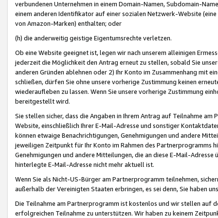
verbundenen Unternehmen in einem Domain-Namen, Subdomain-Namen,
einem anderen Identifikator auf einer sozialen Netzwerk-Website (eine 
von Amazon-Marken) enthalten; oder
(h) die anderweitig geistige Eigentumsrechte verletzen.
Ob eine Website geeignet ist, legen wir nach unserem alleinigen Ermess
jederzeit die Möglichkeit den Antrag erneut zu stellen, sobald Sie uns
anderen Gründen ablehnen oder 2) Ihr Konto im Zusammenhang mit eine
schließen, dürfen Sie ohne unsere vorherige Zustimmung keinen erne
wiederaufleben zu lassen. Wenn Sie unsere vorherige Zustimmung einho
bereitgestellt wird.
Sie stellen sicher, dass die Angaben in Ihrem Antrag auf Teilnahme a
Website, einschließlich Ihrer E-Mail-Adresse und sonstiger Kontaktdaten
können etwaige Benachrichtigungen, Genehmigungen und andere Mittei
jeweiligen Zeitpunkt für Ihr Konto im Rahmen des Partnerprogramms h
Genehmigungen und andere Mitteilungen, die an diese E-Mail-Adresse ü
hinterlegte E-Mail-Adresse nicht mehr aktuell ist.
Wenn Sie als Nicht-US-Bürger am Partnerprogramm teilnehmen, sichern 
außerhalb der Vereinigten Staaten erbringen, es sei denn, Sie haben 
Die Teilnahme am Partnerprogramm ist kostenlos und wir stellen auf d
erfolgreichen Teilnahme zu unterstützen. Wir haben zu keinem Zeitpun