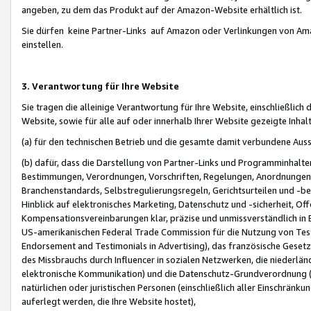
angeben, zu dem das Produkt auf der Amazon-Website erhältlich ist.
Sie dürfen keine Partner-Links auf Amazon oder Verlinkungen von Amazo
einstellen.
3. Verantwortung für Ihre Website
Sie tragen die alleinige Verantwortung für Ihre Website, einschließlich
Website, sowie für alle auf oder innerhalb Ihrer Website gezeigte Inhal
(a) für den technischen Betrieb und die gesamte damit verbundene Auss
(b) dafür, dass die Darstellung von Partner-Links und Programminhalte
Bestimmungen, Verordnungen, Vorschriften, Regelungen, Anordnungen, 
Branchenstandards, Selbstregulierungsregeln, Gerichtsurteilen und -be
Hinblick auf elektronisches Marketing, Datenschutz und -sicherheit, O
Kompensationsvereinbarungen klar, präzise und unmissverständlich in Ec
US-amerikanischen Federal Trade Commission für die Nutzung von Tes
Endorsement and Testimonials in Advertising), das französische Gese
des Missbrauchs durch Influencer in sozialen Netzwerken, die niederlän
elektronische Kommunikation) und die Datenschutz-Grundverordnung 
natürlichen oder juristischen Personen (einschließlich aller Einschränk
auferlegt werden, die Ihre Website hostet),