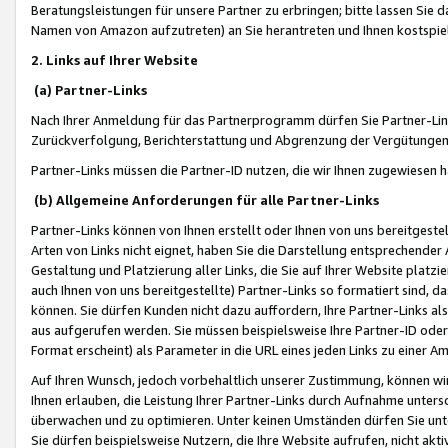
Beratungsleistungen für unsere Partner zu erbringen; bitte lassen Sie 
Namen von Amazon aufzutreten) an Sie herantreten und Ihnen kostspiel
2. Links auf Ihrer Website
(a) Partner-Links
Nach Ihrer Anmeldung für das Partnerprogramm dürfen Sie Partner-Link
Zurückverfolgung, Berichterstattung und Abgrenzung der Vergütungen
Partner-Links müssen die Partner-ID nutzen, die wir Ihnen zugewiesen 
(b) Allgemeine Anforderungen für alle Partner-Links
Partner-Links können von Ihnen erstellt oder Ihnen von uns bereitgestel
Arten von Links nicht eignet, haben Sie die Darstellung entsprechender Ar
Gestaltung und Platzierung aller Links, die Sie auf Ihrer Website platzi
auch Ihnen von uns bereitgestellte) Partner-Links so formatiert sind
können. Sie dürfen Kunden nicht dazu auffordern, Ihre Partner-Links al
aus aufgerufen werden. Sie müssen beispielsweise Ihre Partner-ID ode
Format erscheint) als Parameter in die URL eines jeden Links zu einer 
Auf Ihren Wunsch, jedoch vorbehaltlich unserer Zustimmung, können wir
Ihnen erlauben, die Leistung Ihrer Partner-Links durch Aufnahme unters
überwachen und zu optimieren. Unter keinen Umständen dürfen Sie unte
Sie dürfen beispielsweise Nutzern, die Ihre Website aufrufen, nicht ak