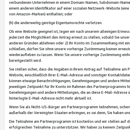
verbundenen Unternehmen in einem Domain-Namen, Subdomain-Namen,
einem anderen Identifikator auf einer sozialen Netzwerk-Website (eine 
von Amazon-Marken) enthalten; oder
(h) die anderweitig geistige Eigentumsrechte verletzen.
Ob eine Website geeignet ist, legen wir nach unserem alleinigen Ermess
jederzeit die Möglichkeit den Antrag erneut zu stellen, sobald Sie uns
anderen Gründen ablehnen oder 2) Ihr Konto im Zusammenhang mit eine
schließen, dürfen Sie ohne unsere vorherige Zustimmung keinen erne
wiederaufleben zu lassen. Wenn Sie unsere vorherige Zustimmung einho
bereitgestellt wird.
Sie stellen sicher, dass die Angaben in Ihrem Antrag auf Teilnahme a
Website, einschließlich Ihrer E-Mail-Adresse und sonstiger Kontaktdaten
können etwaige Benachrichtigungen, Genehmigungen und andere Mittei
jeweiligen Zeitpunkt für Ihr Konto im Rahmen des Partnerprogramms h
Genehmigungen und andere Mitteilungen, die an diese E-Mail-Adresse ü
hinterlegte E-Mail-Adresse nicht mehr aktuell ist.
Wenn Sie als Nicht-US-Bürger am Partnerprogramm teilnehmen, sichern 
außerhalb der Vereinigten Staaten erbringen, es sei denn, Sie haben 
Die Teilnahme am Partnerprogramm ist kostenlos und wir stellen auf d
erfolgreichen Teilnahme zu unterstützen. Wir haben zu keinem Zeitpun