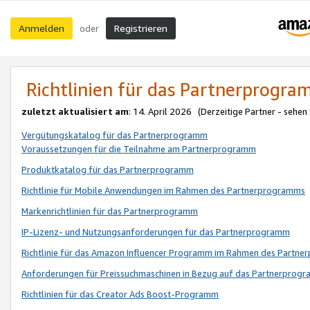
Anmelden
Registrieren
oder
Richtlinien für das Partnerprogr
zuletzt aktualisiert am
: 14. April 2026 (Derzeitige Partner - sehen
Vergütungskatalog für das Partnerprogramm
Voraussetzungen für die Teilnahme am Partnerprogramm
Produktkatalog für das Partnerprogramm
Richtlinie für Mobile Anwendungen im Rahmen des Partnerprogramms
Markenrichtlinien für das Partnerprogramm
IP-Lizenz- und Nutzungsanforderungen für das Partnerprogramm
Richtlinie für das Amazon Influencer Programm im Rahmen des Partn
Anforderungen für Preissuchmaschinen in Bezug auf das Partnerprogr
Richtlinien für das Creator Ads Boost-Programm