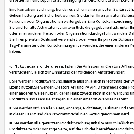
erforderlich, eine separate Genehmigung für Unterdienste oder Datenf
Eine Kontokennzeichnung, bei der es sich um einen privaten Schlüssel h
Geheimhaltung und Sicherheit wahren. Sie dürfen Ihren privaten Schlüss
Personen oder Organisationen weitergeben. Eine Kontokennzeichnung, die 
Sie sind für alle Aktivitäten verantwortlich, die gegebenenfalls unter
oder einer anderen Person oder Organisation durchgeführt werden. Dahe
Sie Ihren privaten Schlüssel verwendet, oder wenn Ihr privater Schlüss
Tag-Parameter oder Kontokennungen verwenden, die einer anderen Pers
haben.
(c)
Nutzungsanforderungen
. Indem Sie Anfragen an Creators API un
verpflichten Sie sich zur Einhaltung der folgenden Anforderungen:
i. Sie werden Produktwerbungsinhalte ausschließlich in rechtmäßiger W
Lizenz nutzen.Sie werden Creators API und PA API, Datenfeeds oder P
einer anderen Weise nutzen, deren Hauptzweck nicht in der Werbung u
Produkten und Dienstleistungen auf einer Amazon-Website besteht.
ii. Sie werden sich an alle Seiten, Anhänge, Richtlinien, Leitlinien und s
in dieser Lizenz und den Programmrichtlinien Bezug genommen wird.
iii. Sie werden alle genutzten Produktwerbungsinhalte ausschließlich m
Produktseite oder sonstige Seite, auf die sich der betreffende Produ