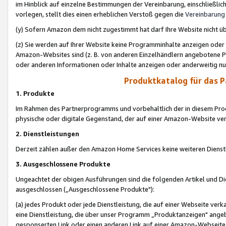
im Hinblick auf einzelne Bestimmungen der Vereinbarung, einschließlich
vorlegen, stellt dies einen erheblichen Verstoß gegen die
Vereinbarung
(y) Sofern Amazon dem nicht zugestimmt hat darf Ihre Website nicht ü
(z) Sie werden auf Ihrer Website keine Programminhalte anzeigen oder
Amazon-Websites sind (z. B. von anderen Einzelhändlern angebotene Pr
oder anderen Informationen oder Inhalte anzeigen oder anderweitig nut
Produktkatalog für das 
1. Produkte
Im Rahmen des Partnerprogramms und vorbehaltlich der in diesem Pro
physische oder digitale Gegenstand, der auf einer Amazon-Website ver
2. Dienstleistungen
Derzeit zählen außer den Amazon Home Services keine weiteren Dienst
3. Ausgeschlossene Produkte
Ungeachtet der obigen Ausführungen sind die folgenden Artikel und D
ausgeschlossen („Ausgeschlossene Produkte"):
(a) jedes Produkt oder jede Dienstleistung, die auf einer Webseite verk
eine Dienstleistung, die über unser Programm „Produktanzeigen" angeb
gesponserten Link oder einen anderen Link auf einer Amazon-Webseite ve