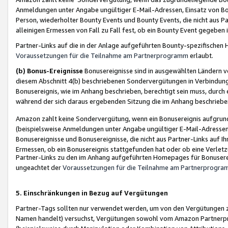
Anmeldungen unter Angabe ungültiger E-Mail-Adressen, Einsatz von Bot
Person, wiederholter Bounty Events und Bounty Events, die nicht aus Par
alleinigen Ermessen von Fall zu Fall fest, ob ein Bounty Event gegeben 
Partner-Links auf die in der Anlage aufgeführten Bounty-spezifisch
Voraussetzungen für die Teilnahme am Partnerprogramm
erlaubt.
(b) Bonus-Ereignisse
Bonusereignisse sind in ausgewählten Ländern v
diesem Abschnitt 4(b) beschriebenen Sondervergütungen in Verbindung
Bonusereignis, wie im Anhang beschrieben, berechtigt sein muss, durch 
während der sich daraus ergebenden Sitzung die im Anhang beschriebe
Amazon zahlt keine Sondervergütung, wenn ein Bonusereignis aufgrund 
(beispielsweise Anmeldungen unter Angabe ungültiger E-Mail-Adressen
Bonusereignisse und Bonusereignisse, die nicht aus Partner-Links auf I
Ermessen, ob ein Bonusereignis stattgefunden hat oder ob eine Verletz
Partner-Links zu den im Anhang aufgeführten Homepages für Bonuserei
ungeachtet der
Voraussetzungen für die Teilnahme am Partnerprogr
5. Einschränkungen in Bezug auf Vergütungen
Partner-Tags sollten nur verwendet werden, um von den Vergütungen zu pr
Namen handelt) versuchst, Vergütungen sowohl vom Amazon Partnerp