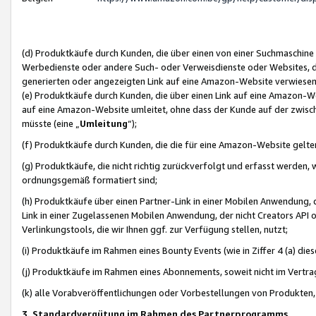
(d) Produktkäufe durch Kunden, die über einen von einer Suchmaschine
Werbedienste oder andere Such- oder Verweisdienste oder Websites, die
generierten oder angezeigten Link auf eine Amazon-Website verwiese
(e) Produktkäufe durch Kunden, die über einen Link auf eine Amazon-W
auf eine Amazon-Website umleitet, ohne dass der Kunde auf der zwisc
müsste (eine „
Umleitung
“);
(f) Produktkäufe durch Kunden, die die für eine Amazon-Website gelt
(g) Produktkäufe, die nicht richtig zurückverfolgt und erfasst werden, 
ordnungsgemäß formatiert sind;
(h) Produktkäufe über einen Partner-Link in einer Mobilen Anwendung,
Link in einer Zugelassenen Mobilen Anwendung, der nicht Creators API o
Verlinkungstools, die wir Ihnen ggf. zur Verfügung stellen, nutzt;
(i) Produktkäufe im Rahmen eines Bounty Events (wie in Ziffer 4 (a) d
(j) Produktkäufe im Rahmen eines Abonnements, soweit nicht im Vertra
(k) alle Vorabveröffentlichungen oder Vorbestellungen von Produkten, d
3. Standardvergütung im Rahmen des Partnerprogramms