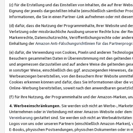
(c) für die Erstellung und das Einstellen von Inhalten, die auf Ihrer We
Eignung der jeweils dargestellten Inhalte (einschließlich sämtlicher 
Informationen, die Sie in einen Partner-Link aufnehmen oder mit diese
(d) dafür, dass die Nutzung der Programminhalte, Ihrer Website und des 
Verletzung oder missbräuchliche Ausübung unserer Rechte bzw. der Recht
Markenrechte, Datenschutzrechte, Veröffentlichungsrechte oder anderer
Einhaltung der
Amazon Anti-Fälschungsrichtlinien für das Partnerpro
(e) dafür, die Verwendung von Cookies, Pixeln und anderen Technologien
Besuchern gesammelten Daten in Übereinstimmung mit den geltenden Ge
und angemessen darzustellen und auf andere Weise die geltenden geset
in sonstiger Weise, einschließlich des ggf. anzuzeigenden Hinweises, d
Werbeanzeigen bereitstellen, von den Besuchern Ihrer Website unmitte
Cookies erkennen können und dafür, dass Sie Informationen über die v
Online-Werbung bereitstellen, soweit nach den anwendbaren gesetzlic
(f) für Ihre Nutzung, der Programminhalte und der Amazon-Marken, u
4. Werbeeinschränkungen.
Sie werden sich nicht an Werbe-, Market
Unternehmen oder in Verbindung mit einer Amazon-Website oder dem Pa
Vereinbarung
gestattet sind. Sie werden sich nicht an Werbeaktivitäten
Logos von uns oder unseren Partnern (einschließlich Amazon-Marken), 
E-Books, physischen Postsendungen, physischen Dokumenten oder in 