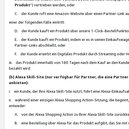
Produkt
“) vertrieben werden, oder
C. der Kunde ruft eine Amazon-Website über einen Partner-Link auf, d
einer der folgenden Fälle eintritt:
D. der Kunde kauft ein Produkt über unsere 1-Click-Bestellfunktio
E. der Kunde kauft ein Produkt, indem er es in seinen Einkaufswag
Partner-Links abschließt, oder
F. der Kunde erwirbt ein Digitales Produkt durch Streaming oder 
iii. das Produkt innerhalb von 180 Tagen nach dem Kauf an den Kunde
bezahlt wird
(b) Alexa Skill-Site (nur verfügbar für Partner, die eine Par
anbieten):
i. ein Kunde, der Ihre Alexa Skill-Site nutzt, führt eine Alexa-Einkaufsa
ii. während einer einzigen Alexa Shopping Action-Sitzung, die beginnt
entweder:
A. von der Alexa Shopping Action zu Ihrer Alexa Skill-Site zurückk
B. eine Bestellung über Alexa für das Produkt aufgibt, das Sie mit 