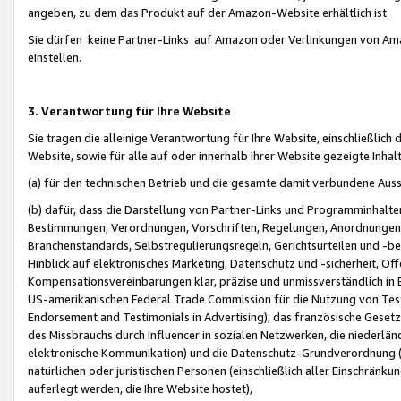
angeben, zu dem das Produkt auf der Amazon-Website erhältlich ist.
Sie dürfen keine Partner-Links auf Amazon oder Verlinkungen von Amazo
einstellen.
3. Verantwortung für Ihre Website
Sie tragen die alleinige Verantwortung für Ihre Website, einschließlich
Website, sowie für alle auf oder innerhalb Ihrer Website gezeigte Inhal
(a) für den technischen Betrieb und die gesamte damit verbundene Auss
(b) dafür, dass die Darstellung von Partner-Links und Programminhalte
Bestimmungen, Verordnungen, Vorschriften, Regelungen, Anordnungen, 
Branchenstandards, Selbstregulierungsregeln, Gerichtsurteilen und -be
Hinblick auf elektronisches Marketing, Datenschutz und -sicherheit, O
Kompensationsvereinbarungen klar, präzise und unmissverständlich in Ec
US-amerikanischen Federal Trade Commission für die Nutzung von Tes
Endorsement and Testimonials in Advertising), das französische Gese
des Missbrauchs durch Influencer in sozialen Netzwerken, die niederlän
elektronische Kommunikation) und die Datenschutz-Grundverordnung 
natürlichen oder juristischen Personen (einschließlich aller Einschränk
auferlegt werden, die Ihre Website hostet),