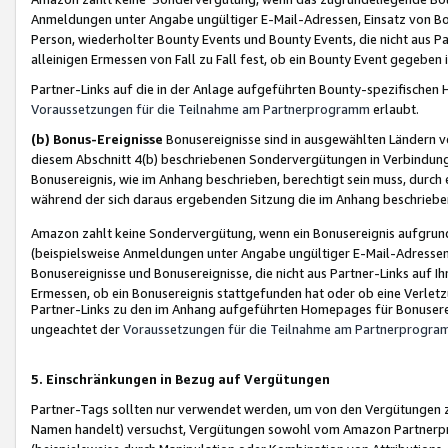
Anmeldungen unter Angabe ungültiger E-Mail-Adressen, Einsatz von Bot
Person, wiederholter Bounty Events und Bounty Events, die nicht aus Par
alleinigen Ermessen von Fall zu Fall fest, ob ein Bounty Event gegeben 
Partner-Links auf die in der Anlage aufgeführten Bounty-spezifisch
Voraussetzungen für die Teilnahme am Partnerprogramm
erlaubt.
(b) Bonus-Ereignisse
Bonusereignisse sind in ausgewählten Ländern v
diesem Abschnitt 4(b) beschriebenen Sondervergütungen in Verbindung
Bonusereignis, wie im Anhang beschrieben, berechtigt sein muss, durch 
während der sich daraus ergebenden Sitzung die im Anhang beschriebe
Amazon zahlt keine Sondervergütung, wenn ein Bonusereignis aufgrund 
(beispielsweise Anmeldungen unter Angabe ungültiger E-Mail-Adressen
Bonusereignisse und Bonusereignisse, die nicht aus Partner-Links auf I
Ermessen, ob ein Bonusereignis stattgefunden hat oder ob eine Verletz
Partner-Links zu den im Anhang aufgeführten Homepages für Bonuserei
ungeachtet der
Voraussetzungen für die Teilnahme am Partnerprogr
5. Einschränkungen in Bezug auf Vergütungen
Partner-Tags sollten nur verwendet werden, um von den Vergütungen zu pr
Namen handelt) versuchst, Vergütungen sowohl vom Amazon Partnerp