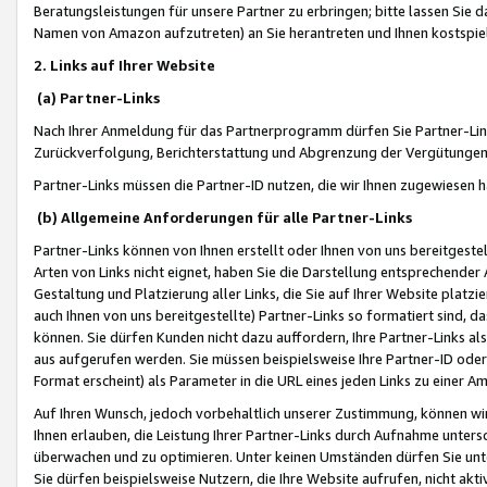
Beratungsleistungen für unsere Partner zu erbringen; bitte lassen Sie 
Namen von Amazon aufzutreten) an Sie herantreten und Ihnen kostspiel
2. Links auf Ihrer Website
(a) Partner-Links
Nach Ihrer Anmeldung für das Partnerprogramm dürfen Sie Partner-Link
Zurückverfolgung, Berichterstattung und Abgrenzung der Vergütungen
Partner-Links müssen die Partner-ID nutzen, die wir Ihnen zugewiesen 
(b) Allgemeine Anforderungen für alle Partner-Links
Partner-Links können von Ihnen erstellt oder Ihnen von uns bereitgestel
Arten von Links nicht eignet, haben Sie die Darstellung entsprechender Ar
Gestaltung und Platzierung aller Links, die Sie auf Ihrer Website platzi
auch Ihnen von uns bereitgestellte) Partner-Links so formatiert sind
können. Sie dürfen Kunden nicht dazu auffordern, Ihre Partner-Links al
aus aufgerufen werden. Sie müssen beispielsweise Ihre Partner-ID ode
Format erscheint) als Parameter in die URL eines jeden Links zu einer 
Auf Ihren Wunsch, jedoch vorbehaltlich unserer Zustimmung, können wir
Ihnen erlauben, die Leistung Ihrer Partner-Links durch Aufnahme unters
überwachen und zu optimieren. Unter keinen Umständen dürfen Sie unte
Sie dürfen beispielsweise Nutzern, die Ihre Website aufrufen, nicht ak