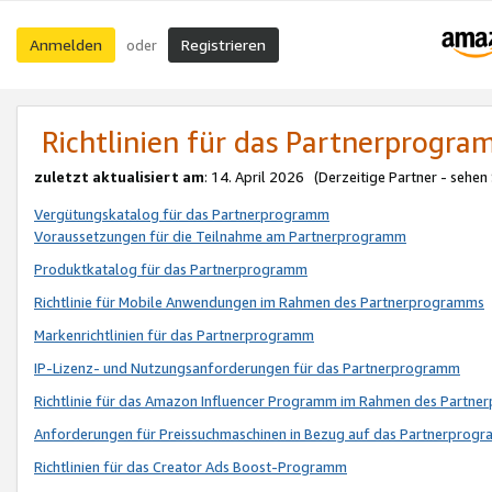
Anmelden
Registrieren
oder
Richtlinien für das Partnerprogr
zuletzt aktualisiert am
: 14. April 2026 (Derzeitige Partner - sehen
Vergütungskatalog für das Partnerprogramm
Voraussetzungen für die Teilnahme am Partnerprogramm
Produktkatalog für das Partnerprogramm
Richtlinie für Mobile Anwendungen im Rahmen des Partnerprogramms
Markenrichtlinien für das Partnerprogramm
IP-Lizenz- und Nutzungsanforderungen für das Partnerprogramm
Richtlinie für das Amazon Influencer Programm im Rahmen des Partn
Anforderungen für Preissuchmaschinen in Bezug auf das Partnerprogr
Richtlinien für das Creator Ads Boost-Programm