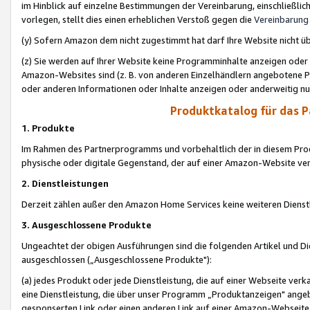
im Hinblick auf einzelne Bestimmungen der Vereinbarung, einschließlich
vorlegen, stellt dies einen erheblichen Verstoß gegen die
Vereinbarung
(y) Sofern Amazon dem nicht zugestimmt hat darf Ihre Website nicht ü
(z) Sie werden auf Ihrer Website keine Programminhalte anzeigen oder
Amazon-Websites sind (z. B. von anderen Einzelhändlern angebotene Pr
oder anderen Informationen oder Inhalte anzeigen oder anderweitig nut
Produktkatalog für das 
1. Produkte
Im Rahmen des Partnerprogramms und vorbehaltlich der in diesem Pro
physische oder digitale Gegenstand, der auf einer Amazon-Website ver
2. Dienstleistungen
Derzeit zählen außer den Amazon Home Services keine weiteren Dienst
3. Ausgeschlossene Produkte
Ungeachtet der obigen Ausführungen sind die folgenden Artikel und D
ausgeschlossen („Ausgeschlossene Produkte"):
(a) jedes Produkt oder jede Dienstleistung, die auf einer Webseite verk
eine Dienstleistung, die über unser Programm „Produktanzeigen" angeb
gesponserten Link oder einen anderen Link auf einer Amazon-Webseite ve