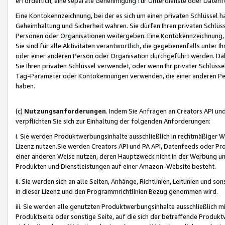
erforderlich, eine separate Genehmigung für Unterdienste oder Datenf
Eine Kontokennzeichnung, bei der es sich um einen privaten Schlüssel h
Geheimhaltung und Sicherheit wahren. Sie dürfen Ihren privaten Schlüss
Personen oder Organisationen weitergeben. Eine Kontokennzeichnung, die 
Sie sind für alle Aktivitäten verantwortlich, die gegebenenfalls unter
oder einer anderen Person oder Organisation durchgeführt werden. Dahe
Sie Ihren privaten Schlüssel verwendet, oder wenn Ihr privater Schlüss
Tag-Parameter oder Kontokennungen verwenden, die einer anderen Pers
haben.
(c)
Nutzungsanforderungen
. Indem Sie Anfragen an Creators API un
verpflichten Sie sich zur Einhaltung der folgenden Anforderungen:
i. Sie werden Produktwerbungsinhalte ausschließlich in rechtmäßiger W
Lizenz nutzen.Sie werden Creators API und PA API, Datenfeeds oder P
einer anderen Weise nutzen, deren Hauptzweck nicht in der Werbung u
Produkten und Dienstleistungen auf einer Amazon-Website besteht.
ii. Sie werden sich an alle Seiten, Anhänge, Richtlinien, Leitlinien und s
in dieser Lizenz und den Programmrichtlinien Bezug genommen wird.
iii. Sie werden alle genutzten Produktwerbungsinhalte ausschließlich m
Produktseite oder sonstige Seite, auf die sich der betreffende Produ