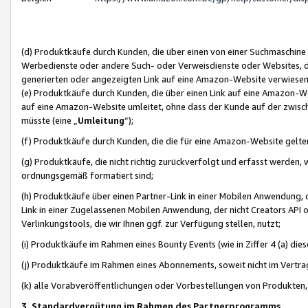
(d) Produktkäufe durch Kunden, die über einen von einer Suchmaschine
Werbedienste oder andere Such- oder Verweisdienste oder Websites, die
generierten oder angezeigten Link auf eine Amazon-Website verwiese
(e) Produktkäufe durch Kunden, die über einen Link auf eine Amazon-W
auf eine Amazon-Website umleitet, ohne dass der Kunde auf der zwisc
müsste (eine „
Umleitung
“);
(f) Produktkäufe durch Kunden, die die für eine Amazon-Website gelt
(g) Produktkäufe, die nicht richtig zurückverfolgt und erfasst werden, 
ordnungsgemäß formatiert sind;
(h) Produktkäufe über einen Partner-Link in einer Mobilen Anwendung,
Link in einer Zugelassenen Mobilen Anwendung, der nicht Creators API o
Verlinkungstools, die wir Ihnen ggf. zur Verfügung stellen, nutzt;
(i) Produktkäufe im Rahmen eines Bounty Events (wie in Ziffer 4 (a) d
(j) Produktkäufe im Rahmen eines Abonnements, soweit nicht im Vertra
(k) alle Vorabveröffentlichungen oder Vorbestellungen von Produkten, d
3. Standardvergütung im Rahmen des Partnerprogramms