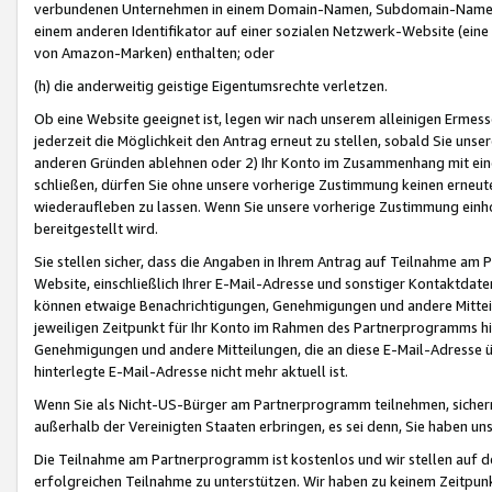
verbundenen Unternehmen in einem Domain-Namen, Subdomain-Namen,
einem anderen Identifikator auf einer sozialen Netzwerk-Website (eine 
von Amazon-Marken) enthalten; oder
(h) die anderweitig geistige Eigentumsrechte verletzen.
Ob eine Website geeignet ist, legen wir nach unserem alleinigen Ermess
jederzeit die Möglichkeit den Antrag erneut zu stellen, sobald Sie uns
anderen Gründen ablehnen oder 2) Ihr Konto im Zusammenhang mit eine
schließen, dürfen Sie ohne unsere vorherige Zustimmung keinen erne
wiederaufleben zu lassen. Wenn Sie unsere vorherige Zustimmung einho
bereitgestellt wird.
Sie stellen sicher, dass die Angaben in Ihrem Antrag auf Teilnahme a
Website, einschließlich Ihrer E-Mail-Adresse und sonstiger Kontaktdaten
können etwaige Benachrichtigungen, Genehmigungen und andere Mittei
jeweiligen Zeitpunkt für Ihr Konto im Rahmen des Partnerprogramms h
Genehmigungen und andere Mitteilungen, die an diese E-Mail-Adresse ü
hinterlegte E-Mail-Adresse nicht mehr aktuell ist.
Wenn Sie als Nicht-US-Bürger am Partnerprogramm teilnehmen, sichern 
außerhalb der Vereinigten Staaten erbringen, es sei denn, Sie haben 
Die Teilnahme am Partnerprogramm ist kostenlos und wir stellen auf d
erfolgreichen Teilnahme zu unterstützen. Wir haben zu keinem Zeitpun