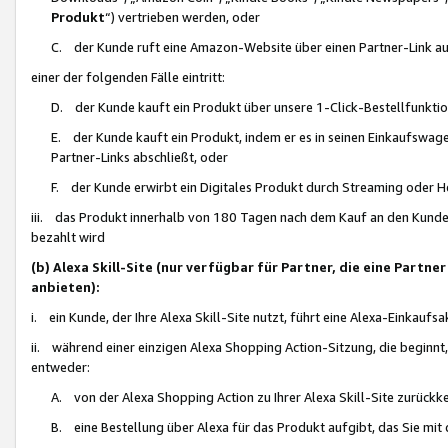
Produkt
“) vertrieben werden, oder
C. der Kunde ruft eine Amazon-Website über einen Partner-Link auf, d
einer der folgenden Fälle eintritt:
D. der Kunde kauft ein Produkt über unsere 1-Click-Bestellfunktio
E. der Kunde kauft ein Produkt, indem er es in seinen Einkaufswag
Partner-Links abschließt, oder
F. der Kunde erwirbt ein Digitales Produkt durch Streaming oder 
iii. das Produkt innerhalb von 180 Tagen nach dem Kauf an den Kunde
bezahlt wird
(b) Alexa Skill-Site (nur verfügbar für Partner, die eine Par
anbieten):
i. ein Kunde, der Ihre Alexa Skill-Site nutzt, führt eine Alexa-Einkaufsa
ii. während einer einzigen Alexa Shopping Action-Sitzung, die beginnt
entweder:
A. von der Alexa Shopping Action zu Ihrer Alexa Skill-Site zurückk
B. eine Bestellung über Alexa für das Produkt aufgibt, das Sie mit 