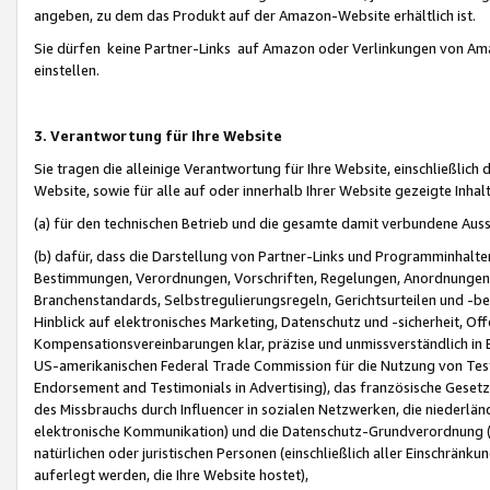
angeben, zu dem das Produkt auf der Amazon-Website erhältlich ist.
Sie dürfen keine Partner-Links auf Amazon oder Verlinkungen von Amazo
einstellen.
3. Verantwortung für Ihre Website
Sie tragen die alleinige Verantwortung für Ihre Website, einschließlich
Website, sowie für alle auf oder innerhalb Ihrer Website gezeigte Inhal
(a) für den technischen Betrieb und die gesamte damit verbundene Auss
(b) dafür, dass die Darstellung von Partner-Links und Programminhalte
Bestimmungen, Verordnungen, Vorschriften, Regelungen, Anordnungen, 
Branchenstandards, Selbstregulierungsregeln, Gerichtsurteilen und -be
Hinblick auf elektronisches Marketing, Datenschutz und -sicherheit, O
Kompensationsvereinbarungen klar, präzise und unmissverständlich in Ec
US-amerikanischen Federal Trade Commission für die Nutzung von Tes
Endorsement and Testimonials in Advertising), das französische Gese
des Missbrauchs durch Influencer in sozialen Netzwerken, die niederlän
elektronische Kommunikation) und die Datenschutz-Grundverordnung 
natürlichen oder juristischen Personen (einschließlich aller Einschränk
auferlegt werden, die Ihre Website hostet),