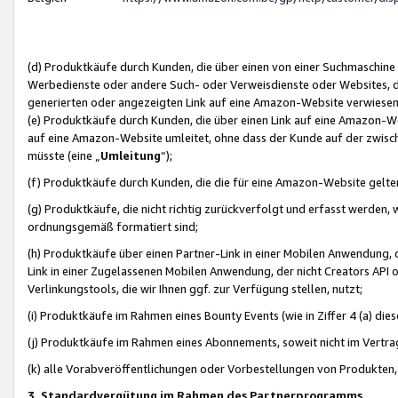
(d) Produktkäufe durch Kunden, die über einen von einer Suchmaschine
Werbedienste oder andere Such- oder Verweisdienste oder Websites, die
generierten oder angezeigten Link auf eine Amazon-Website verwiese
(e) Produktkäufe durch Kunden, die über einen Link auf eine Amazon-W
auf eine Amazon-Website umleitet, ohne dass der Kunde auf der zwisc
müsste (eine „
Umleitung
“);
(f) Produktkäufe durch Kunden, die die für eine Amazon-Website gelt
(g) Produktkäufe, die nicht richtig zurückverfolgt und erfasst werden, 
ordnungsgemäß formatiert sind;
(h) Produktkäufe über einen Partner-Link in einer Mobilen Anwendung,
Link in einer Zugelassenen Mobilen Anwendung, der nicht Creators API o
Verlinkungstools, die wir Ihnen ggf. zur Verfügung stellen, nutzt;
(i) Produktkäufe im Rahmen eines Bounty Events (wie in Ziffer 4 (a) d
(j) Produktkäufe im Rahmen eines Abonnements, soweit nicht im Vertra
(k) alle Vorabveröffentlichungen oder Vorbestellungen von Produkten, d
3. Standardvergütung im Rahmen des Partnerprogramms