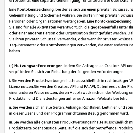
erforderlich, eine separate Genehmigung für Unterdienste oder Datenf
Eine Kontokennzeichnung, bei der es sich um einen privaten Schlüssel h
Geheimhaltung und Sicherheit wahren. Sie dürfen Ihren privaten Schlüss
Personen oder Organisationen weitergeben. Eine Kontokennzeichnung, die 
Sie sind für alle Aktivitäten verantwortlich, die gegebenenfalls unter
oder einer anderen Person oder Organisation durchgeführt werden. Dahe
Sie Ihren privaten Schlüssel verwendet, oder wenn Ihr privater Schlüss
Tag-Parameter oder Kontokennungen verwenden, die einer anderen Pers
haben.
(c)
Nutzungsanforderungen
. Indem Sie Anfragen an Creators API un
verpflichten Sie sich zur Einhaltung der folgenden Anforderungen:
i. Sie werden Produktwerbungsinhalte ausschließlich in rechtmäßiger W
Lizenz nutzen.Sie werden Creators API und PA API, Datenfeeds oder P
einer anderen Weise nutzen, deren Hauptzweck nicht in der Werbung u
Produkten und Dienstleistungen auf einer Amazon-Website besteht.
ii. Sie werden sich an alle Seiten, Anhänge, Richtlinien, Leitlinien und s
in dieser Lizenz und den Programmrichtlinien Bezug genommen wird.
iii. Sie werden alle genutzten Produktwerbungsinhalte ausschließlich m
Produktseite oder sonstige Seite, auf die sich der betreffende Produ