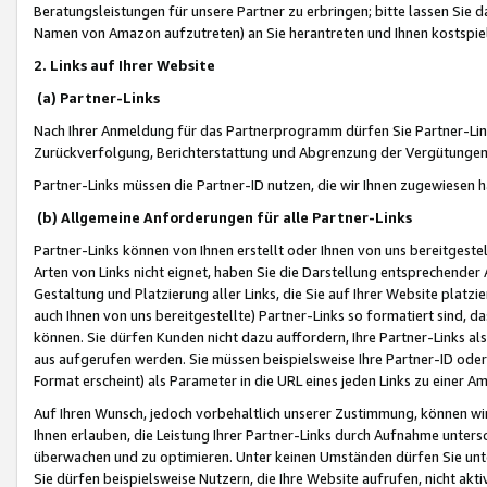
Beratungsleistungen für unsere Partner zu erbringen; bitte lassen Sie 
Namen von Amazon aufzutreten) an Sie herantreten und Ihnen kostspiel
2. Links auf Ihrer Website
(a) Partner-Links
Nach Ihrer Anmeldung für das Partnerprogramm dürfen Sie Partner-Link
Zurückverfolgung, Berichterstattung und Abgrenzung der Vergütungen
Partner-Links müssen die Partner-ID nutzen, die wir Ihnen zugewiesen 
(b) Allgemeine Anforderungen für alle Partner-Links
Partner-Links können von Ihnen erstellt oder Ihnen von uns bereitgestel
Arten von Links nicht eignet, haben Sie die Darstellung entsprechender Ar
Gestaltung und Platzierung aller Links, die Sie auf Ihrer Website platzi
auch Ihnen von uns bereitgestellte) Partner-Links so formatiert sind
können. Sie dürfen Kunden nicht dazu auffordern, Ihre Partner-Links al
aus aufgerufen werden. Sie müssen beispielsweise Ihre Partner-ID ode
Format erscheint) als Parameter in die URL eines jeden Links zu einer 
Auf Ihren Wunsch, jedoch vorbehaltlich unserer Zustimmung, können wir
Ihnen erlauben, die Leistung Ihrer Partner-Links durch Aufnahme unters
überwachen und zu optimieren. Unter keinen Umständen dürfen Sie unte
Sie dürfen beispielsweise Nutzern, die Ihre Website aufrufen, nicht ak