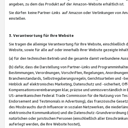
angeben, zu dem das Produkt auf der Amazon-Website erhältlich ist.
Sie dürfen keine Partner-Links auf Amazon oder Verlinkungen von Amazo
einstellen.
3. Verantwortung für Ihre Website
Sie tragen die alleinige Verantwortung für Ihre Website, einschließlich
Website, sowie für alle auf oder innerhalb Ihrer Website gezeigte Inhal
(a) für den technischen Betrieb und die gesamte damit verbundene Auss
(b) dafür, dass die Darstellung von Partner-Links und Programminhalte
Bestimmungen, Verordnungen, Vorschriften, Regelungen, Anordnungen, 
Branchenstandards, Selbstregulierungsregeln, Gerichtsurteilen und -be
Hinblick auf elektronisches Marketing, Datenschutz und -sicherheit, O
Kompensationsvereinbarungen klar, präzise und unmissverständlich in Ec
US-amerikanischen Federal Trade Commission für die Nutzung von Tes
Endorsement and Testimonials in Advertising), das französische Gese
des Missbrauchs durch Influencer in sozialen Netzwerken, die niederlän
elektronische Kommunikation) und die Datenschutz-Grundverordnung 
natürlichen oder juristischen Personen (einschließlich aller Einschränk
auferlegt werden, die Ihre Website hostet),