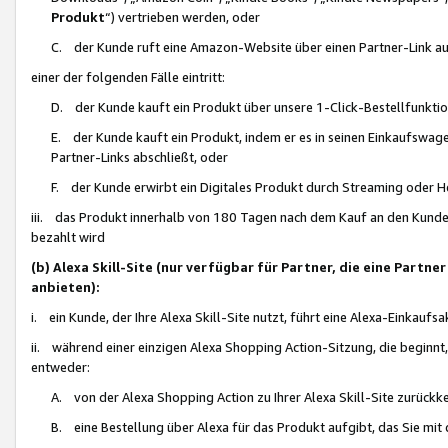
Produkt
“) vertrieben werden, oder
C. der Kunde ruft eine Amazon-Website über einen Partner-Link auf, d
einer der folgenden Fälle eintritt:
D. der Kunde kauft ein Produkt über unsere 1-Click-Bestellfunktio
E. der Kunde kauft ein Produkt, indem er es in seinen Einkaufswag
Partner-Links abschließt, oder
F. der Kunde erwirbt ein Digitales Produkt durch Streaming oder 
iii. das Produkt innerhalb von 180 Tagen nach dem Kauf an den Kunde
bezahlt wird
(b) Alexa Skill-Site (nur verfügbar für Partner, die eine Par
anbieten):
i. ein Kunde, der Ihre Alexa Skill-Site nutzt, führt eine Alexa-Einkaufsa
ii. während einer einzigen Alexa Shopping Action-Sitzung, die beginnt
entweder:
A. von der Alexa Shopping Action zu Ihrer Alexa Skill-Site zurückk
B. eine Bestellung über Alexa für das Produkt aufgibt, das Sie mit 