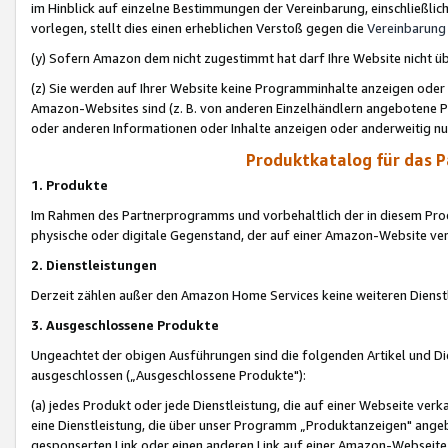
im Hinblick auf einzelne Bestimmungen der Vereinbarung, einschließlich
vorlegen, stellt dies einen erheblichen Verstoß gegen die
Vereinbarung
(y) Sofern Amazon dem nicht zugestimmt hat darf Ihre Website nicht ü
(z) Sie werden auf Ihrer Website keine Programminhalte anzeigen oder
Amazon-Websites sind (z. B. von anderen Einzelhändlern angebotene Pr
oder anderen Informationen oder Inhalte anzeigen oder anderweitig nut
Produktkatalog für das 
1. Produkte
Im Rahmen des Partnerprogramms und vorbehaltlich der in diesem Pro
physische oder digitale Gegenstand, der auf einer Amazon-Website ver
2. Dienstleistungen
Derzeit zählen außer den Amazon Home Services keine weiteren Dienst
3. Ausgeschlossene Produkte
Ungeachtet der obigen Ausführungen sind die folgenden Artikel und D
ausgeschlossen („Ausgeschlossene Produkte"):
(a) jedes Produkt oder jede Dienstleistung, die auf einer Webseite verk
eine Dienstleistung, die über unser Programm „Produktanzeigen" angeb
gesponserten Link oder einen anderen Link auf einer Amazon-Webseite ve