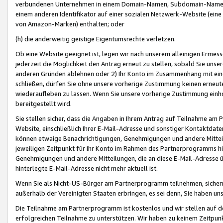
verbundenen Unternehmen in einem Domain-Namen, Subdomain-Namen,
einem anderen Identifikator auf einer sozialen Netzwerk-Website (eine 
von Amazon-Marken) enthalten; oder
(h) die anderweitig geistige Eigentumsrechte verletzen.
Ob eine Website geeignet ist, legen wir nach unserem alleinigen Ermess
jederzeit die Möglichkeit den Antrag erneut zu stellen, sobald Sie uns
anderen Gründen ablehnen oder 2) Ihr Konto im Zusammenhang mit eine
schließen, dürfen Sie ohne unsere vorherige Zustimmung keinen erne
wiederaufleben zu lassen. Wenn Sie unsere vorherige Zustimmung einho
bereitgestellt wird.
Sie stellen sicher, dass die Angaben in Ihrem Antrag auf Teilnahme a
Website, einschließlich Ihrer E-Mail-Adresse und sonstiger Kontaktdaten
können etwaige Benachrichtigungen, Genehmigungen und andere Mittei
jeweiligen Zeitpunkt für Ihr Konto im Rahmen des Partnerprogramms h
Genehmigungen und andere Mitteilungen, die an diese E-Mail-Adresse ü
hinterlegte E-Mail-Adresse nicht mehr aktuell ist.
Wenn Sie als Nicht-US-Bürger am Partnerprogramm teilnehmen, sichern 
außerhalb der Vereinigten Staaten erbringen, es sei denn, Sie haben 
Die Teilnahme am Partnerprogramm ist kostenlos und wir stellen auf d
erfolgreichen Teilnahme zu unterstützen. Wir haben zu keinem Zeitpun