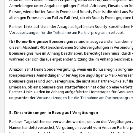
Anmeldungen unter Angabe ungültiger E-Mail-Adressen, Einsatz von Bot
Person, wiederholter Bounty Events und Bounty Events, die nicht aus Par
alleinigen Ermessen von Fall zu Fall fest, ob ein Bounty Event gegeben 
Partner-Links auf die in der Anlage aufgeführten Bounty-spezifisch
Voraussetzungen für die Teilnahme am Partnerprogramm
erlaubt.
(b) Bonus-Ereignisse
Bonusereignisse sind in ausgewählten Ländern v
diesem Abschnitt 4(b) beschriebenen Sondervergütungen in Verbindung
Bonusereignis, wie im Anhang beschrieben, berechtigt sein muss, durch 
während der sich daraus ergebenden Sitzung die im Anhang beschriebe
Amazon zahlt keine Sondervergütung, wenn ein Bonusereignis aufgrund 
(beispielsweise Anmeldungen unter Angabe ungültiger E-Mail-Adressen
Bonusereignisse und Bonusereignisse, die nicht aus Partner-Links auf I
Ermessen, ob ein Bonusereignis stattgefunden hat oder ob eine Verletz
Partner-Links zu den im Anhang aufgeführten Homepages für Bonuserei
ungeachtet der
Voraussetzungen für die Teilnahme am Partnerprogr
5. Einschränkungen in Bezug auf Vergütungen
Partner-Tags sollten nur verwendet werden, um von den Vergütungen zu pr
Namen handelt) versuchst, Vergütungen sowohl vom Amazon Partnerp