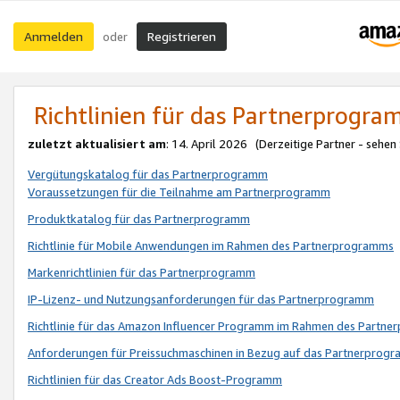
Anmelden
Registrieren
oder
Richtlinien für das Partnerprogr
zuletzt aktualisiert am
: 14. April 2026 (Derzeitige Partner - sehen
Vergütungskatalog für das Partnerprogramm
Voraussetzungen für die Teilnahme am Partnerprogramm
Produktkatalog für das Partnerprogramm
Richtlinie für Mobile Anwendungen im Rahmen des Partnerprogramms
Markenrichtlinien für das Partnerprogramm
IP-Lizenz- und Nutzungsanforderungen für das Partnerprogramm
Richtlinie für das Amazon Influencer Programm im Rahmen des Partn
Anforderungen für Preissuchmaschinen in Bezug auf das Partnerprogr
Richtlinien für das Creator Ads Boost-Programm