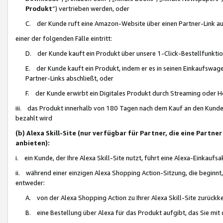
Produkt
“) vertrieben werden, oder
C. der Kunde ruft eine Amazon-Website über einen Partner-Link auf, d
einer der folgenden Fälle eintritt:
D. der Kunde kauft ein Produkt über unsere 1-Click-Bestellfunktio
E. der Kunde kauft ein Produkt, indem er es in seinen Einkaufswag
Partner-Links abschließt, oder
F. der Kunde erwirbt ein Digitales Produkt durch Streaming oder 
iii. das Produkt innerhalb von 180 Tagen nach dem Kauf an den Kunde
bezahlt wird
(b) Alexa Skill-Site (nur verfügbar für Partner, die eine Par
anbieten):
i. ein Kunde, der Ihre Alexa Skill-Site nutzt, führt eine Alexa-Einkaufsa
ii. während einer einzigen Alexa Shopping Action-Sitzung, die beginnt
entweder:
A. von der Alexa Shopping Action zu Ihrer Alexa Skill-Site zurückk
B. eine Bestellung über Alexa für das Produkt aufgibt, das Sie mit 