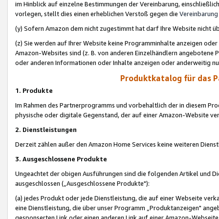
im Hinblick auf einzelne Bestimmungen der Vereinbarung, einschließlich
vorlegen, stellt dies einen erheblichen Verstoß gegen die
Vereinbarung
(y) Sofern Amazon dem nicht zugestimmt hat darf Ihre Website nicht ü
(z) Sie werden auf Ihrer Website keine Programminhalte anzeigen oder
Amazon-Websites sind (z. B. von anderen Einzelhändlern angebotene Pr
oder anderen Informationen oder Inhalte anzeigen oder anderweitig nut
Produktkatalog für das 
1. Produkte
Im Rahmen des Partnerprogramms und vorbehaltlich der in diesem Pro
physische oder digitale Gegenstand, der auf einer Amazon-Website ver
2. Dienstleistungen
Derzeit zählen außer den Amazon Home Services keine weiteren Dienst
3. Ausgeschlossene Produkte
Ungeachtet der obigen Ausführungen sind die folgenden Artikel und D
ausgeschlossen („Ausgeschlossene Produkte"):
(a) jedes Produkt oder jede Dienstleistung, die auf einer Webseite verk
eine Dienstleistung, die über unser Programm „Produktanzeigen" angeb
gesponserten Link oder einen anderen Link auf einer Amazon-Webseite ve