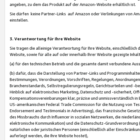
angeben, zu dem das Produkt auf der Amazon-Website erhältlich ist.
Sie dürfen keine Partner-Links auf Amazon oder Verlinkungen von Amazo
einstellen.
3. Verantwortung für Ihre Website
Sie tragen die alleinige Verantwortung für Ihre Website, einschließlich
Website, sowie für alle auf oder innerhalb Ihrer Website gezeigte Inhal
(a) für den technischen Betrieb und die gesamte damit verbundene Auss
(b) dafür, dass die Darstellung von Partner-Links und Programminhalte
Bestimmungen, Verordnungen, Vorschriften, Regelungen, Anordnungen, 
Branchenstandards, Selbstregulierungsregeln, Gerichtsurteilen und -be
Hinblick auf elektronisches Marketing, Datenschutz und -sicherheit, O
Kompensationsvereinbarungen klar, präzise und unmissverständlich in Ec
US-amerikanischen Federal Trade Commission für die Nutzung von Tes
Endorsement and Testimonials in Advertising), das französische Gese
des Missbrauchs durch Influencer in sozialen Netzwerken, die niederlän
elektronische Kommunikation) und die Datenschutz-Grundverordnung 
natürlichen oder juristischen Personen (einschließlich aller Einschränk
auferlegt werden, die Ihre Website hostet),