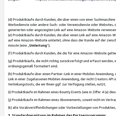
(d) Produktkäufe durch Kunden, die über einen von einer Suchmaschine
Werbedienste oder andere Such- oder Verweisdienste oder Websites, die
generierten oder angezeigten Link auf eine Amazon-Website verwiese
(e) Produktkäufe durch Kunden, die über einen Link auf eine Amazon-W
auf eine Amazon-Website umleitet, ohne dass der Kunde auf der zwisc
müsste (eine „
Umleitung
“);
(f) Produktkäufe durch Kunden, die die für eine Amazon-Website gelt
(g) Produktkäufe, die nicht richtig zurückverfolgt und erfasst werden, 
ordnungsgemäß formatiert sind;
(h) Produktkäufe über einen Partner-Link in einer Mobilen Anwendung,
Link in einer Zugelassenen Mobilen Anwendung, der nicht Creators API o
Verlinkungstools, die wir Ihnen ggf. zur Verfügung stellen, nutzt;
(i) Produktkäufe im Rahmen eines Bounty Events (wie in Ziffer 4 (a) d
(j) Produktkäufe im Rahmen eines Abonnements, soweit nicht im Vertra
(k) alle Vorabveröffentlichungen oder Vorbestellungen von Produkten, d
3. Standardvergütung im Rahmen des Partnerprogramms