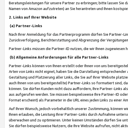
Beratungsleistungen für unsere Partner zu erbringen; bitte lassen Sie 
Namen von Amazon aufzutreten) an Sie herantreten und Ihnen kostspiel
2. Links auf Ihrer Website
(a) Partner-Links
Nach Ihrer Anmeldung für das Partnerprogramm dürfen Sie Partner-Link
Zurückverfolgung, Berichterstattung und Abgrenzung der Vergütungen
Partner-Links müssen die Partner-ID nutzen, die wir Ihnen zugewiesen 
(b) Allgemeine Anforderungen für alle Partner-Links
Partner-Links können von Ihnen erstellt oder Ihnen von uns bereitgestel
Arten von Links nicht eignet, haben Sie die Darstellung entsprechender Ar
Gestaltung und Platzierung aller Links, die Sie auf Ihrer Website platzi
auch Ihnen von uns bereitgestellte) Partner-Links so formatiert sind
können. Sie dürfen Kunden nicht dazu auffordern, Ihre Partner-Links al
aus aufgerufen werden. Sie müssen beispielsweise Ihre Partner-ID ode
Format erscheint) als Parameter in die URL eines jeden Links zu einer 
Auf Ihren Wunsch, jedoch vorbehaltlich unserer Zustimmung, können wir
Ihnen erlauben, die Leistung Ihrer Partner-Links durch Aufnahme unters
überwachen und zu optimieren. Unter keinen Umständen dürfen Sie unte
Sie dürfen beispielsweise Nutzern, die Ihre Website aufrufen, nicht ak