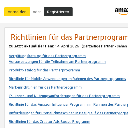
Anmelden
Registrieren
oder
Richtlinien für das Partnerprogr
zuletzt aktualisiert am
: 14. April 2026 (Derzeitige Partner - sehen
Vergütungskatalog für das Partnerprogramm
Voraussetzungen für die Teilnahme am Partnerprogramm
Produktkatalog für das Partnerprogramm
Richtlinie für Mobile Anwendungen im Rahmen des Partnerprogramms
Markenrichtlinien für das Partnerprogramm
IP-Lizenz- und Nutzungsanforderungen für das Partnerprogramm
Richtlinie für das Amazon Influencer Programm im Rahmen des Partn
Anforderungen für Preissuchmaschinen in Bezug auf das Partnerprogr
Richtlinien für das Creator Ads Boost-Programm