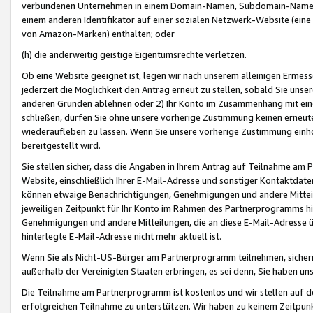
verbundenen Unternehmen in einem Domain-Namen, Subdomain-Namen,
einem anderen Identifikator auf einer sozialen Netzwerk-Website (eine 
von Amazon-Marken) enthalten; oder
(h) die anderweitig geistige Eigentumsrechte verletzen.
Ob eine Website geeignet ist, legen wir nach unserem alleinigen Ermess
jederzeit die Möglichkeit den Antrag erneut zu stellen, sobald Sie uns
anderen Gründen ablehnen oder 2) Ihr Konto im Zusammenhang mit eine
schließen, dürfen Sie ohne unsere vorherige Zustimmung keinen erne
wiederaufleben zu lassen. Wenn Sie unsere vorherige Zustimmung einho
bereitgestellt wird.
Sie stellen sicher, dass die Angaben in Ihrem Antrag auf Teilnahme a
Website, einschließlich Ihrer E-Mail-Adresse und sonstiger Kontaktdaten
können etwaige Benachrichtigungen, Genehmigungen und andere Mittei
jeweiligen Zeitpunkt für Ihr Konto im Rahmen des Partnerprogramms h
Genehmigungen und andere Mitteilungen, die an diese E-Mail-Adresse ü
hinterlegte E-Mail-Adresse nicht mehr aktuell ist.
Wenn Sie als Nicht-US-Bürger am Partnerprogramm teilnehmen, sichern 
außerhalb der Vereinigten Staaten erbringen, es sei denn, Sie haben 
Die Teilnahme am Partnerprogramm ist kostenlos und wir stellen auf d
erfolgreichen Teilnahme zu unterstützen. Wir haben zu keinem Zeitpun