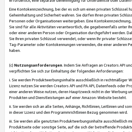
erforderlich, eine separate Genehmigung für Unterdienste oder Datenf
Eine Kontokennzeichnung, bei der es sich um einen privaten Schlüssel h
Geheimhaltung und Sicherheit wahren. Sie dürfen Ihren privaten Schlüss
Personen oder Organisationen weitergeben. Eine Kontokennzeichnung, die 
Sie sind für alle Aktivitäten verantwortlich, die gegebenenfalls unter
oder einer anderen Person oder Organisation durchgeführt werden. Dahe
Sie Ihren privaten Schlüssel verwendet, oder wenn Ihr privater Schlüss
Tag-Parameter oder Kontokennungen verwenden, die einer anderen Pers
haben.
(c)
Nutzungsanforderungen
. Indem Sie Anfragen an Creators API un
verpflichten Sie sich zur Einhaltung der folgenden Anforderungen:
i. Sie werden Produktwerbungsinhalte ausschließlich in rechtmäßiger W
Lizenz nutzen.Sie werden Creators API und PA API, Datenfeeds oder P
einer anderen Weise nutzen, deren Hauptzweck nicht in der Werbung u
Produkten und Dienstleistungen auf einer Amazon-Website besteht.
ii. Sie werden sich an alle Seiten, Anhänge, Richtlinien, Leitlinien und s
in dieser Lizenz und den Programmrichtlinien Bezug genommen wird.
iii. Sie werden alle genutzten Produktwerbungsinhalte ausschließlich m
Produktseite oder sonstige Seite, auf die sich der betreffende Produ