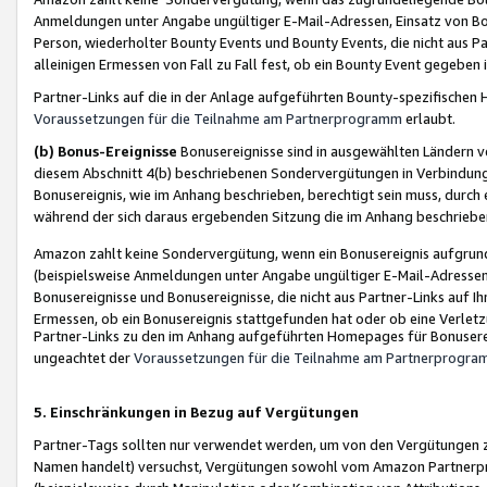
Anmeldungen unter Angabe ungültiger E-Mail-Adressen, Einsatz von Bot
Person, wiederholter Bounty Events und Bounty Events, die nicht aus Par
alleinigen Ermessen von Fall zu Fall fest, ob ein Bounty Event gegeben 
Partner-Links auf die in der Anlage aufgeführten Bounty-spezifisch
Voraussetzungen für die Teilnahme am Partnerprogramm
erlaubt.
(b) Bonus-Ereignisse
Bonusereignisse sind in ausgewählten Ländern v
diesem Abschnitt 4(b) beschriebenen Sondervergütungen in Verbindung
Bonusereignis, wie im Anhang beschrieben, berechtigt sein muss, durch 
während der sich daraus ergebenden Sitzung die im Anhang beschriebe
Amazon zahlt keine Sondervergütung, wenn ein Bonusereignis aufgrund 
(beispielsweise Anmeldungen unter Angabe ungültiger E-Mail-Adressen
Bonusereignisse und Bonusereignisse, die nicht aus Partner-Links auf I
Ermessen, ob ein Bonusereignis stattgefunden hat oder ob eine Verletz
Partner-Links zu den im Anhang aufgeführten Homepages für Bonuserei
ungeachtet der
Voraussetzungen für die Teilnahme am Partnerprogr
5. Einschränkungen in Bezug auf Vergütungen
Partner-Tags sollten nur verwendet werden, um von den Vergütungen zu pr
Namen handelt) versuchst, Vergütungen sowohl vom Amazon Partnerp