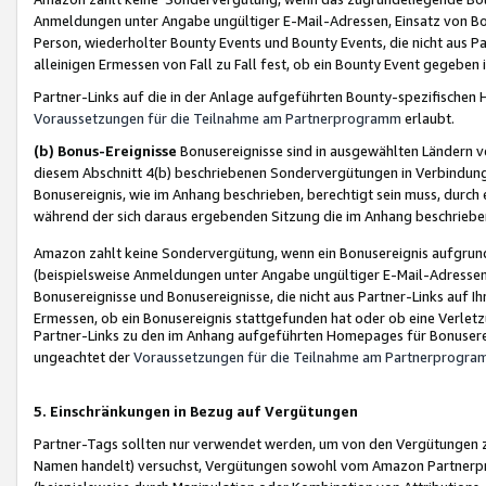
Anmeldungen unter Angabe ungültiger E-Mail-Adressen, Einsatz von Bot
Person, wiederholter Bounty Events und Bounty Events, die nicht aus Par
alleinigen Ermessen von Fall zu Fall fest, ob ein Bounty Event gegeben 
Partner-Links auf die in der Anlage aufgeführten Bounty-spezifisch
Voraussetzungen für die Teilnahme am Partnerprogramm
erlaubt.
(b) Bonus-Ereignisse
Bonusereignisse sind in ausgewählten Ländern v
diesem Abschnitt 4(b) beschriebenen Sondervergütungen in Verbindung
Bonusereignis, wie im Anhang beschrieben, berechtigt sein muss, durch 
während der sich daraus ergebenden Sitzung die im Anhang beschriebe
Amazon zahlt keine Sondervergütung, wenn ein Bonusereignis aufgrund 
(beispielsweise Anmeldungen unter Angabe ungültiger E-Mail-Adressen
Bonusereignisse und Bonusereignisse, die nicht aus Partner-Links auf I
Ermessen, ob ein Bonusereignis stattgefunden hat oder ob eine Verletz
Partner-Links zu den im Anhang aufgeführten Homepages für Bonuserei
ungeachtet der
Voraussetzungen für die Teilnahme am Partnerprogr
5. Einschränkungen in Bezug auf Vergütungen
Partner-Tags sollten nur verwendet werden, um von den Vergütungen zu pr
Namen handelt) versuchst, Vergütungen sowohl vom Amazon Partnerp