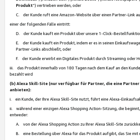
Produkt
“) vertrieben werden, oder
C. der Kunde ruft eine Amazon-Website über einen Partner-Link auf, d
einer der folgenden Fälle eintritt:
D. der Kunde kauft ein Produkt über unsere 1-Click-Bestellfunktio
E. der Kunde kauft ein Produkt, indem er es in seinen Einkaufswag
Partner-Links abschließt, oder
F. der Kunde erwirbt ein Digitales Produkt durch Streaming oder 
iii. das Produkt innerhalb von 180 Tagen nach dem Kauf an den Kunde
bezahlt wird
(b) Alexa Skill-Site (nur verfügbar für Partner, die eine Par
anbieten):
i. ein Kunde, der Ihre Alexa Skill-Site nutzt, führt eine Alexa-Einkaufsa
ii. während einer einzigen Alexa Shopping Action-Sitzung, die beginnt
entweder:
A. von der Alexa Shopping Action zu Ihrer Alexa Skill-Site zurückk
B. eine Bestellung über Alexa für das Produkt aufgibt, das Sie mit 