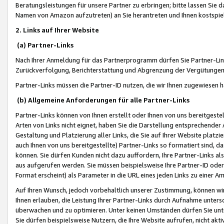
Beratungsleistungen für unsere Partner zu erbringen; bitte lassen Sie 
Namen von Amazon aufzutreten) an Sie herantreten und Ihnen kostspiel
2. Links auf Ihrer Website
(a) Partner-Links
Nach Ihrer Anmeldung für das Partnerprogramm dürfen Sie Partner-Link
Zurückverfolgung, Berichterstattung und Abgrenzung der Vergütungen
Partner-Links müssen die Partner-ID nutzen, die wir Ihnen zugewiesen 
(b) Allgemeine Anforderungen für alle Partner-Links
Partner-Links können von Ihnen erstellt oder Ihnen von uns bereitgestel
Arten von Links nicht eignet, haben Sie die Darstellung entsprechender Ar
Gestaltung und Platzierung aller Links, die Sie auf Ihrer Website platzi
auch Ihnen von uns bereitgestellte) Partner-Links so formatiert sind
können. Sie dürfen Kunden nicht dazu auffordern, Ihre Partner-Links al
aus aufgerufen werden. Sie müssen beispielsweise Ihre Partner-ID ode
Format erscheint) als Parameter in die URL eines jeden Links zu einer 
Auf Ihren Wunsch, jedoch vorbehaltlich unserer Zustimmung, können wir
Ihnen erlauben, die Leistung Ihrer Partner-Links durch Aufnahme unters
überwachen und zu optimieren. Unter keinen Umständen dürfen Sie unte
Sie dürfen beispielsweise Nutzern, die Ihre Website aufrufen, nicht ak