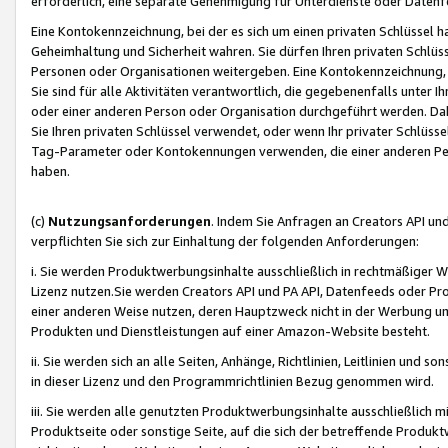
erforderlich, eine separate Genehmigung für Unterdienste oder Datenf
Eine Kontokennzeichnung, bei der es sich um einen privaten Schlüssel h
Geheimhaltung und Sicherheit wahren. Sie dürfen Ihren privaten Schlüss
Personen oder Organisationen weitergeben. Eine Kontokennzeichnung, die 
Sie sind für alle Aktivitäten verantwortlich, die gegebenenfalls unter
oder einer anderen Person oder Organisation durchgeführt werden. Dahe
Sie Ihren privaten Schlüssel verwendet, oder wenn Ihr privater Schlüss
Tag-Parameter oder Kontokennungen verwenden, die einer anderen Pers
haben.
(c)
Nutzungsanforderungen
. Indem Sie Anfragen an Creators API un
verpflichten Sie sich zur Einhaltung der folgenden Anforderungen:
i. Sie werden Produktwerbungsinhalte ausschließlich in rechtmäßiger W
Lizenz nutzen.Sie werden Creators API und PA API, Datenfeeds oder P
einer anderen Weise nutzen, deren Hauptzweck nicht in der Werbung u
Produkten und Dienstleistungen auf einer Amazon-Website besteht.
ii. Sie werden sich an alle Seiten, Anhänge, Richtlinien, Leitlinien und s
in dieser Lizenz und den Programmrichtlinien Bezug genommen wird.
iii. Sie werden alle genutzten Produktwerbungsinhalte ausschließlich m
Produktseite oder sonstige Seite, auf die sich der betreffende Produ