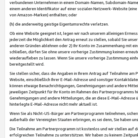
verbundenen Unternehmen in einem Domain-Namen, Subdomain-Namen,
einem anderen Identifikator auf einer sozialen Netzwerk-Website (eine 
von Amazon-Marken) enthalten; oder
(h) die anderweitig geistige Eigentumsrechte verletzen.
Ob eine Website geeignet ist, legen wir nach unserem alleinigen Ermess
jederzeit die Möglichkeit den Antrag erneut zu stellen, sobald Sie uns
anderen Gründen ablehnen oder 2) Ihr Konto im Zusammenhang mit eine
schließen, dürfen Sie ohne unsere vorherige Zustimmung keinen erne
wiederaufleben zu lassen. Wenn Sie unsere vorherige Zustimmung einho
bereitgestellt wird.
Sie stellen sicher, dass die Angaben in Ihrem Antrag auf Teilnahme a
Website, einschließlich Ihrer E-Mail-Adresse und sonstiger Kontaktdaten
können etwaige Benachrichtigungen, Genehmigungen und andere Mittei
jeweiligen Zeitpunkt für Ihr Konto im Rahmen des Partnerprogramms h
Genehmigungen und andere Mitteilungen, die an diese E-Mail-Adresse ü
hinterlegte E-Mail-Adresse nicht mehr aktuell ist.
Wenn Sie als Nicht-US-Bürger am Partnerprogramm teilnehmen, sichern 
außerhalb der Vereinigten Staaten erbringen, es sei denn, Sie haben 
Die Teilnahme am Partnerprogramm ist kostenlos und wir stellen auf d
erfolgreichen Teilnahme zu unterstützen. Wir haben zu keinem Zeitpun