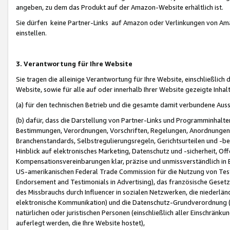
angeben, zu dem das Produkt auf der Amazon-Website erhältlich ist.
Sie dürfen keine Partner-Links auf Amazon oder Verlinkungen von Amazo
einstellen.
3. Verantwortung für Ihre Website
Sie tragen die alleinige Verantwortung für Ihre Website, einschließlich
Website, sowie für alle auf oder innerhalb Ihrer Website gezeigte Inhal
(a) für den technischen Betrieb und die gesamte damit verbundene Auss
(b) dafür, dass die Darstellung von Partner-Links und Programminhalte
Bestimmungen, Verordnungen, Vorschriften, Regelungen, Anordnungen, 
Branchenstandards, Selbstregulierungsregeln, Gerichtsurteilen und -be
Hinblick auf elektronisches Marketing, Datenschutz und -sicherheit, O
Kompensationsvereinbarungen klar, präzise und unmissverständlich in Ec
US-amerikanischen Federal Trade Commission für die Nutzung von Tes
Endorsement and Testimonials in Advertising), das französische Gese
des Missbrauchs durch Influencer in sozialen Netzwerken, die niederlän
elektronische Kommunikation) und die Datenschutz-Grundverordnung 
natürlichen oder juristischen Personen (einschließlich aller Einschränk
auferlegt werden, die Ihre Website hostet),