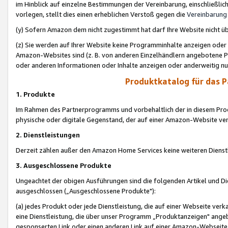
im Hinblick auf einzelne Bestimmungen der Vereinbarung, einschließlich
vorlegen, stellt dies einen erheblichen Verstoß gegen die
Vereinbarung
(y) Sofern Amazon dem nicht zugestimmt hat darf Ihre Website nicht ü
(z) Sie werden auf Ihrer Website keine Programminhalte anzeigen oder
Amazon-Websites sind (z. B. von anderen Einzelhändlern angebotene Pr
oder anderen Informationen oder Inhalte anzeigen oder anderweitig nut
Produktkatalog für das 
1. Produkte
Im Rahmen des Partnerprogramms und vorbehaltlich der in diesem Pro
physische oder digitale Gegenstand, der auf einer Amazon-Website ver
2. Dienstleistungen
Derzeit zählen außer den Amazon Home Services keine weiteren Dienst
3. Ausgeschlossene Produkte
Ungeachtet der obigen Ausführungen sind die folgenden Artikel und D
ausgeschlossen („Ausgeschlossene Produkte"):
(a) jedes Produkt oder jede Dienstleistung, die auf einer Webseite verk
eine Dienstleistung, die über unser Programm „Produktanzeigen" angeb
gesponserten Link oder einen anderen Link auf einer Amazon-Webseite ve