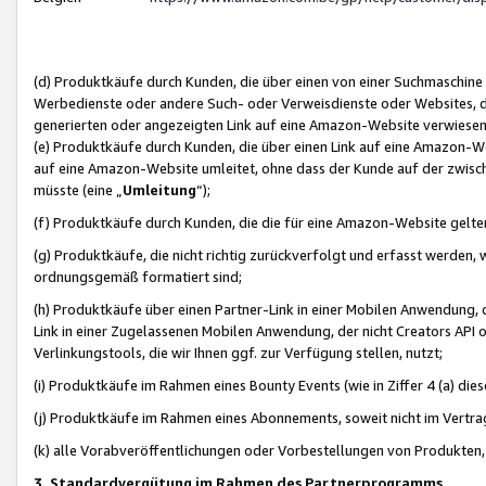
(d) Produktkäufe durch Kunden, die über einen von einer Suchmaschine
Werbedienste oder andere Such- oder Verweisdienste oder Websites, die
generierten oder angezeigten Link auf eine Amazon-Website verwiese
(e) Produktkäufe durch Kunden, die über einen Link auf eine Amazon-W
auf eine Amazon-Website umleitet, ohne dass der Kunde auf der zwisc
müsste (eine „
Umleitung
“);
(f) Produktkäufe durch Kunden, die die für eine Amazon-Website gelt
(g) Produktkäufe, die nicht richtig zurückverfolgt und erfasst werden, 
ordnungsgemäß formatiert sind;
(h) Produktkäufe über einen Partner-Link in einer Mobilen Anwendung,
Link in einer Zugelassenen Mobilen Anwendung, der nicht Creators API o
Verlinkungstools, die wir Ihnen ggf. zur Verfügung stellen, nutzt;
(i) Produktkäufe im Rahmen eines Bounty Events (wie in Ziffer 4 (a) d
(j) Produktkäufe im Rahmen eines Abonnements, soweit nicht im Vertra
(k) alle Vorabveröffentlichungen oder Vorbestellungen von Produkten, d
3. Standardvergütung im Rahmen des Partnerprogramms