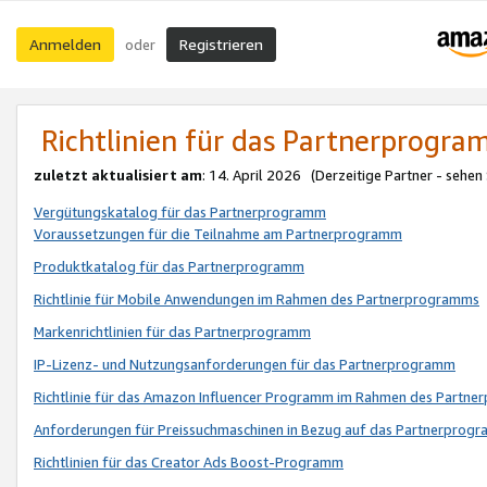
Anmelden
Registrieren
oder
Richtlinien für das Partnerprogr
zuletzt aktualisiert am
: 14. April 2026 (Derzeitige Partner - sehen
Vergütungskatalog für das Partnerprogramm
Voraussetzungen für die Teilnahme am Partnerprogramm
Produktkatalog für das Partnerprogramm
Richtlinie für Mobile Anwendungen im Rahmen des Partnerprogramms
Markenrichtlinien für das Partnerprogramm
IP-Lizenz- und Nutzungsanforderungen für das Partnerprogramm
Richtlinie für das Amazon Influencer Programm im Rahmen des Partn
Anforderungen für Preissuchmaschinen in Bezug auf das Partnerprogr
Richtlinien für das Creator Ads Boost-Programm