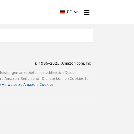
DE
© 1996-2025, Amazon.com, Inc.
istungen anzubieten, einschließlich Deiner
ndere Amazon-Seiten und -Dienste können Cookies für
e
Hinweise zu Amazon-Cookies
.