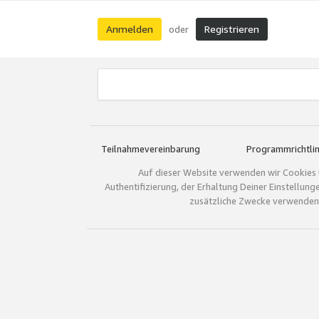
Anmelden
Registrieren
oder
Teilnahmevereinbarung
Programmrichtlin
Auf dieser Website verwenden wir Cookies 
Authentifizierung, der Erhaltung Deiner Einstellun
zusätzliche Zwecke verwenden.