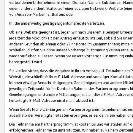
verbundenen Unternehmen in einem Domain-Namen, Subdomain-Namen,
einem anderen Identifikator auf einer sozialen Netzwerk-Website (eine 
von Amazon-Marken) enthalten; oder
(h) die anderweitig geistige Eigentumsrechte verletzen.
Ob eine Website geeignet ist, legen wir nach unserem alleinigen Ermess
jederzeit die Möglichkeit den Antrag erneut zu stellen, sobald Sie uns
anderen Gründen ablehnen oder 2) Ihr Konto im Zusammenhang mit eine
schließen, dürfen Sie ohne unsere vorherige Zustimmung keinen erne
wiederaufleben zu lassen. Wenn Sie unsere vorherige Zustimmung einho
bereitgestellt wird.
Sie stellen sicher, dass die Angaben in Ihrem Antrag auf Teilnahme a
Website, einschließlich Ihrer E-Mail-Adresse und sonstiger Kontaktdaten
können etwaige Benachrichtigungen, Genehmigungen und andere Mittei
jeweiligen Zeitpunkt für Ihr Konto im Rahmen des Partnerprogramms h
Genehmigungen und andere Mitteilungen, die an diese E-Mail-Adresse ü
hinterlegte E-Mail-Adresse nicht mehr aktuell ist.
Wenn Sie als Nicht-US-Bürger am Partnerprogramm teilnehmen, sichern 
außerhalb der Vereinigten Staaten erbringen, es sei denn, Sie haben 
Die Teilnahme am Partnerprogramm ist kostenlos und wir stellen auf d
erfolgreichen Teilnahme zu unterstützen. Wir haben zu keinem Zeitpun