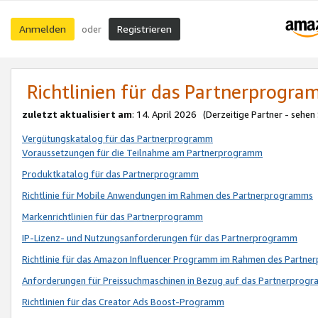
Anmelden
Registrieren
oder
Richtlinien für das Partnerprogr
zuletzt aktualisiert am
: 14. April 2026 (Derzeitige Partner - sehen
Vergütungskatalog für das Partnerprogramm
Voraussetzungen für die Teilnahme am Partnerprogramm
Produktkatalog für das Partnerprogramm
Richtlinie für Mobile Anwendungen im Rahmen des Partnerprogramms
Markenrichtlinien für das Partnerprogramm
IP-Lizenz- und Nutzungsanforderungen für das Partnerprogramm
Richtlinie für das Amazon Influencer Programm im Rahmen des Partn
Anforderungen für Preissuchmaschinen in Bezug auf das Partnerprogr
Richtlinien für das Creator Ads Boost-Programm