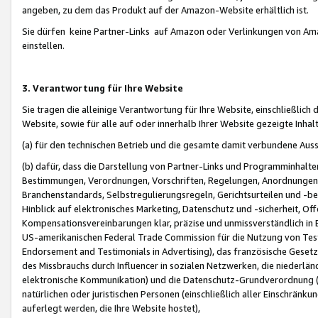
angeben, zu dem das Produkt auf der Amazon-Website erhältlich ist.
Sie dürfen keine Partner-Links auf Amazon oder Verlinkungen von Amazo
einstellen.
3. Verantwortung für Ihre Website
Sie tragen die alleinige Verantwortung für Ihre Website, einschließlich
Website, sowie für alle auf oder innerhalb Ihrer Website gezeigte Inhal
(a) für den technischen Betrieb und die gesamte damit verbundene Auss
(b) dafür, dass die Darstellung von Partner-Links und Programminhalte
Bestimmungen, Verordnungen, Vorschriften, Regelungen, Anordnungen, 
Branchenstandards, Selbstregulierungsregeln, Gerichtsurteilen und -be
Hinblick auf elektronisches Marketing, Datenschutz und -sicherheit, O
Kompensationsvereinbarungen klar, präzise und unmissverständlich in Ec
US-amerikanischen Federal Trade Commission für die Nutzung von Tes
Endorsement and Testimonials in Advertising), das französische Gese
des Missbrauchs durch Influencer in sozialen Netzwerken, die niederlän
elektronische Kommunikation) und die Datenschutz-Grundverordnung 
natürlichen oder juristischen Personen (einschließlich aller Einschränk
auferlegt werden, die Ihre Website hostet),