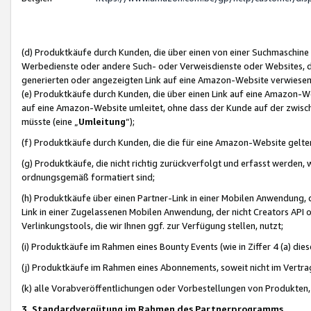
(d) Produktkäufe durch Kunden, die über einen von einer Suchmaschine
Werbedienste oder andere Such- oder Verweisdienste oder Websites, die
generierten oder angezeigten Link auf eine Amazon-Website verwiese
(e) Produktkäufe durch Kunden, die über einen Link auf eine Amazon-W
auf eine Amazon-Website umleitet, ohne dass der Kunde auf der zwisc
müsste (eine „
Umleitung
“);
(f) Produktkäufe durch Kunden, die die für eine Amazon-Website gelt
(g) Produktkäufe, die nicht richtig zurückverfolgt und erfasst werden, 
ordnungsgemäß formatiert sind;
(h) Produktkäufe über einen Partner-Link in einer Mobilen Anwendung,
Link in einer Zugelassenen Mobilen Anwendung, der nicht Creators API o
Verlinkungstools, die wir Ihnen ggf. zur Verfügung stellen, nutzt;
(i) Produktkäufe im Rahmen eines Bounty Events (wie in Ziffer 4 (a) d
(j) Produktkäufe im Rahmen eines Abonnements, soweit nicht im Vertra
(k) alle Vorabveröffentlichungen oder Vorbestellungen von Produkten, d
3. Standardvergütung im Rahmen des Partnerprogramms