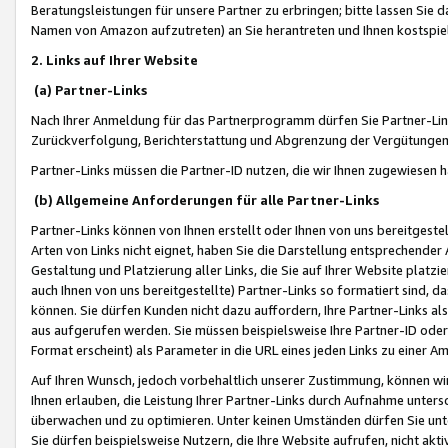
Beratungsleistungen für unsere Partner zu erbringen; bitte lassen Sie 
Namen von Amazon aufzutreten) an Sie herantreten und Ihnen kostspiel
2. Links auf Ihrer Website
(a) Partner-Links
Nach Ihrer Anmeldung für das Partnerprogramm dürfen Sie Partner-Link
Zurückverfolgung, Berichterstattung und Abgrenzung der Vergütungen
Partner-Links müssen die Partner-ID nutzen, die wir Ihnen zugewiesen 
(b) Allgemeine Anforderungen für alle Partner-Links
Partner-Links können von Ihnen erstellt oder Ihnen von uns bereitgestel
Arten von Links nicht eignet, haben Sie die Darstellung entsprechender Ar
Gestaltung und Platzierung aller Links, die Sie auf Ihrer Website platzi
auch Ihnen von uns bereitgestellte) Partner-Links so formatiert sind
können. Sie dürfen Kunden nicht dazu auffordern, Ihre Partner-Links al
aus aufgerufen werden. Sie müssen beispielsweise Ihre Partner-ID ode
Format erscheint) als Parameter in die URL eines jeden Links zu einer 
Auf Ihren Wunsch, jedoch vorbehaltlich unserer Zustimmung, können wir
Ihnen erlauben, die Leistung Ihrer Partner-Links durch Aufnahme unters
überwachen und zu optimieren. Unter keinen Umständen dürfen Sie unte
Sie dürfen beispielsweise Nutzern, die Ihre Website aufrufen, nicht ak