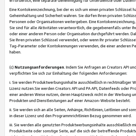
erforderlich, eine separate Genehmigung für Unterdienste oder Datenf
Eine Kontokennzeichnung, bei der es sich um einen privaten Schlüssel h
Geheimhaltung und Sicherheit wahren. Sie dürfen Ihren privaten Schlüss
Personen oder Organisationen weitergeben. Eine Kontokennzeichnung, die 
Sie sind für alle Aktivitäten verantwortlich, die gegebenenfalls unter
oder einer anderen Person oder Organisation durchgeführt werden. Dahe
Sie Ihren privaten Schlüssel verwendet, oder wenn Ihr privater Schlüss
Tag-Parameter oder Kontokennungen verwenden, die einer anderen Pers
haben.
(c)
Nutzungsanforderungen
. Indem Sie Anfragen an Creators API un
verpflichten Sie sich zur Einhaltung der folgenden Anforderungen:
i. Sie werden Produktwerbungsinhalte ausschließlich in rechtmäßiger W
Lizenz nutzen.Sie werden Creators API und PA API, Datenfeeds oder P
einer anderen Weise nutzen, deren Hauptzweck nicht in der Werbung u
Produkten und Dienstleistungen auf einer Amazon-Website besteht.
ii. Sie werden sich an alle Seiten, Anhänge, Richtlinien, Leitlinien und s
in dieser Lizenz und den Programmrichtlinien Bezug genommen wird.
iii. Sie werden alle genutzten Produktwerbungsinhalte ausschließlich m
Produktseite oder sonstige Seite, auf die sich der betreffende Produ