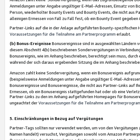
Anmeldungen unter Angabe ungültiger E-Mail-Adressen, Einsatz von Bot
Person, wiederholter Bounty Events und Bounty Events, die nicht aus Par
alleinigen Ermessen von Fall zu Fall fest, ob ein Bounty Event gegeben 
Partner-Links auf die in der Anlage aufgeführten Bounty-spezifisch
Voraussetzungen für die Teilnahme am Partnerprogramm
erlaubt.
(b) Bonus-Ereignisse
Bonusereignisse sind in ausgewählten Ländern v
diesem Abschnitt 4(b) beschriebenen Sondervergütungen in Verbindung
Bonusereignis, wie im Anhang beschrieben, berechtigt sein muss, durch 
während der sich daraus ergebenden Sitzung die im Anhang beschriebe
Amazon zahlt keine Sondervergütung, wenn ein Bonusereignis aufgrund 
(beispielsweise Anmeldungen unter Angabe ungültiger E-Mail-Adressen
Bonusereignisse und Bonusereignisse, die nicht aus Partner-Links auf I
Ermessen, ob ein Bonusereignis stattgefunden hat oder ob eine Verletz
Partner-Links zu den im Anhang aufgeführten Homepages für Bonuserei
ungeachtet der
Voraussetzungen für die Teilnahme am Partnerprogr
5. Einschränkungen in Bezug auf Vergütungen
Partner-Tags sollten nur verwendet werden, um von den Vergütungen zu pr
Namen handelt) versuchst, Vergütungen sowohl vom Amazon Partnerp