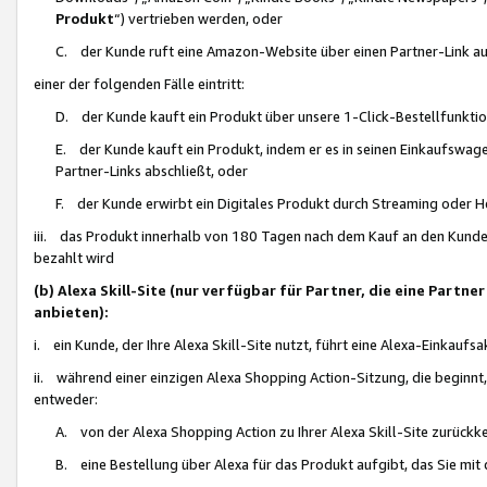
Produkt
“) vertrieben werden, oder
C. der Kunde ruft eine Amazon-Website über einen Partner-Link auf, d
einer der folgenden Fälle eintritt:
D. der Kunde kauft ein Produkt über unsere 1-Click-Bestellfunktio
E. der Kunde kauft ein Produkt, indem er es in seinen Einkaufswag
Partner-Links abschließt, oder
F. der Kunde erwirbt ein Digitales Produkt durch Streaming oder 
iii. das Produkt innerhalb von 180 Tagen nach dem Kauf an den Kunde
bezahlt wird
(b) Alexa Skill-Site (nur verfügbar für Partner, die eine Par
anbieten):
i. ein Kunde, der Ihre Alexa Skill-Site nutzt, führt eine Alexa-Einkaufsa
ii. während einer einzigen Alexa Shopping Action-Sitzung, die beginnt
entweder:
A. von der Alexa Shopping Action zu Ihrer Alexa Skill-Site zurückk
B. eine Bestellung über Alexa für das Produkt aufgibt, das Sie mit 