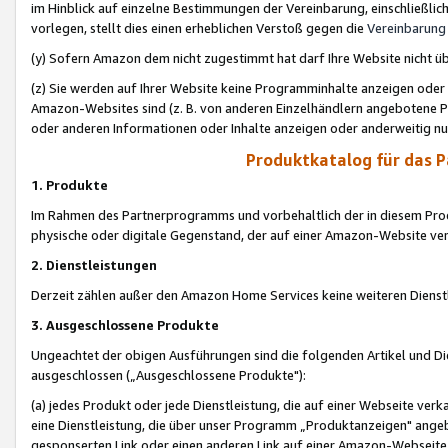
im Hinblick auf einzelne Bestimmungen der Vereinbarung, einschließlich
vorlegen, stellt dies einen erheblichen Verstoß gegen die
Vereinbarung
(y) Sofern Amazon dem nicht zugestimmt hat darf Ihre Website nicht ü
(z) Sie werden auf Ihrer Website keine Programminhalte anzeigen oder
Amazon-Websites sind (z. B. von anderen Einzelhändlern angebotene Pr
oder anderen Informationen oder Inhalte anzeigen oder anderweitig nut
Produktkatalog für das 
1. Produkte
Im Rahmen des Partnerprogramms und vorbehaltlich der in diesem Pro
physische oder digitale Gegenstand, der auf einer Amazon-Website ver
2. Dienstleistungen
Derzeit zählen außer den Amazon Home Services keine weiteren Dienst
3. Ausgeschlossene Produkte
Ungeachtet der obigen Ausführungen sind die folgenden Artikel und D
ausgeschlossen („Ausgeschlossene Produkte"):
(a) jedes Produkt oder jede Dienstleistung, die auf einer Webseite verk
eine Dienstleistung, die über unser Programm „Produktanzeigen" angeb
gesponserten Link oder einen anderen Link auf einer Amazon-Webseite ve