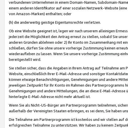
verbundenen Unternehmen in einem Domain-Namen, Subdomain-Namen,
einem anderen Identifikator auf einer sozialen Netzwerk-Website (eine 
von Amazon-Marken) enthalten; oder
(h) die anderweitig geistige Eigentumsrechte verletzen.
Ob eine Website geeignet ist, legen wir nach unserem alleinigen Ermess
jederzeit die Möglichkeit den Antrag erneut zu stellen, sobald Sie uns
anderen Gründen ablehnen oder 2) Ihr Konto im Zusammenhang mit eine
schließen, dürfen Sie ohne unsere vorherige Zustimmung keinen erne
wiederaufleben zu lassen. Wenn Sie unsere vorherige Zustimmung einho
bereitgestellt wird.
Sie stellen sicher, dass die Angaben in Ihrem Antrag auf Teilnahme a
Website, einschließlich Ihrer E-Mail-Adresse und sonstiger Kontaktdaten
können etwaige Benachrichtigungen, Genehmigungen und andere Mittei
jeweiligen Zeitpunkt für Ihr Konto im Rahmen des Partnerprogramms h
Genehmigungen und andere Mitteilungen, die an diese E-Mail-Adresse ü
hinterlegte E-Mail-Adresse nicht mehr aktuell ist.
Wenn Sie als Nicht-US-Bürger am Partnerprogramm teilnehmen, sichern 
außerhalb der Vereinigten Staaten erbringen, es sei denn, Sie haben 
Die Teilnahme am Partnerprogramm ist kostenlos und wir stellen auf d
erfolgreichen Teilnahme zu unterstützen. Wir haben zu keinem Zeitpun