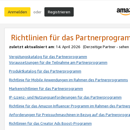
Anmelden
Registrieren
oder
Richtlinien für das Partnerprogr
zuletzt aktualisiert am
: 14. April 2026 (Derzeitige Partner - sehen
Vergütungskatalog für das Partnerprogramm
Voraussetzungen für die Teilnahme am Partnerprogramm
Produktkatalog für das Partnerprogramm
Richtlinie für Mobile Anwendungen im Rahmen des Partnerprogramms
Markenrichtlinien für das Partnerprogramm
IP-Lizenz- und Nutzungsanforderungen für das Partnerprogramm
Richtlinie für das Amazon Influencer Programm im Rahmen des Partn
Anforderungen für Preissuchmaschinen in Bezug auf das Partnerprogr
Richtlinien für das Creator Ads Boost-Programm