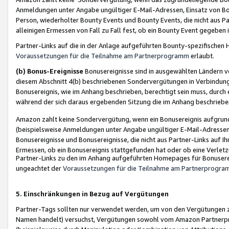
Anmeldungen unter Angabe ungültiger E-Mail-Adressen, Einsatz von Bot
Person, wiederholter Bounty Events und Bounty Events, die nicht aus Par
alleinigen Ermessen von Fall zu Fall fest, ob ein Bounty Event gegeben 
Partner-Links auf die in der Anlage aufgeführten Bounty-spezifisch
Voraussetzungen für die Teilnahme am Partnerprogramm
erlaubt.
(b) Bonus-Ereignisse
Bonusereignisse sind in ausgewählten Ländern v
diesem Abschnitt 4(b) beschriebenen Sondervergütungen in Verbindung
Bonusereignis, wie im Anhang beschrieben, berechtigt sein muss, durch 
während der sich daraus ergebenden Sitzung die im Anhang beschriebe
Amazon zahlt keine Sondervergütung, wenn ein Bonusereignis aufgrund 
(beispielsweise Anmeldungen unter Angabe ungültiger E-Mail-Adressen
Bonusereignisse und Bonusereignisse, die nicht aus Partner-Links auf I
Ermessen, ob ein Bonusereignis stattgefunden hat oder ob eine Verletz
Partner-Links zu den im Anhang aufgeführten Homepages für Bonuserei
ungeachtet der
Voraussetzungen für die Teilnahme am Partnerprogr
5. Einschränkungen in Bezug auf Vergütungen
Partner-Tags sollten nur verwendet werden, um von den Vergütungen zu pr
Namen handelt) versuchst, Vergütungen sowohl vom Amazon Partnerp