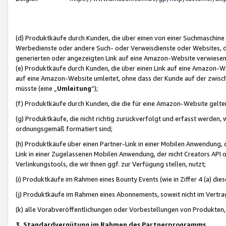
(d) Produktkäufe durch Kunden, die über einen von einer Suchmaschine
Werbedienste oder andere Such- oder Verweisdienste oder Websites, die
generierten oder angezeigten Link auf eine Amazon-Website verwiese
(e) Produktkäufe durch Kunden, die über einen Link auf eine Amazon-W
auf eine Amazon-Website umleitet, ohne dass der Kunde auf der zwisc
müsste (eine „
Umleitung
“);
(f) Produktkäufe durch Kunden, die die für eine Amazon-Website gelt
(g) Produktkäufe, die nicht richtig zurückverfolgt und erfasst werden, 
ordnungsgemäß formatiert sind;
(h) Produktkäufe über einen Partner-Link in einer Mobilen Anwendung,
Link in einer Zugelassenen Mobilen Anwendung, der nicht Creators API o
Verlinkungstools, die wir Ihnen ggf. zur Verfügung stellen, nutzt;
(i) Produktkäufe im Rahmen eines Bounty Events (wie in Ziffer 4 (a) d
(j) Produktkäufe im Rahmen eines Abonnements, soweit nicht im Vertra
(k) alle Vorabveröffentlichungen oder Vorbestellungen von Produkten, d
3. Standardvergütung im Rahmen des Partnerprogramms