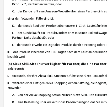
Produkt
“) vertrieben werden, oder
C. der Kunde ruft eine Amazon-Website über einen Partner-Link auf, d
einer der folgenden Fälle eintritt:
D. der Kunde kauft ein Produkt über unsere 1-Click-Bestellfunktio
E. der Kunde kauft ein Produkt, indem er es in seinen Einkaufswag
Partner-Links abschließt, oder
F. der Kunde erwirbt ein Digitales Produkt durch Streaming oder 
iii. das Produkt innerhalb von 180 Tagen nach dem Kauf an den Kunde
bezahlt wird
(b) Alexa Skill-Site (nur verfügbar für Partner, die eine Par
anbieten):
i. ein Kunde, der Ihre Alexa Skill-Site nutzt, führt eine Alexa-Einkaufsa
ii. während einer einzigen Alexa Shopping Action-Sitzung, die beginnt
entweder:
A. von der Alexa Shopping Action zu Ihrer Alexa Skill-Site zurückk
B. eine Bestellung über Alexa für das Produkt aufgibt, das Sie mit 