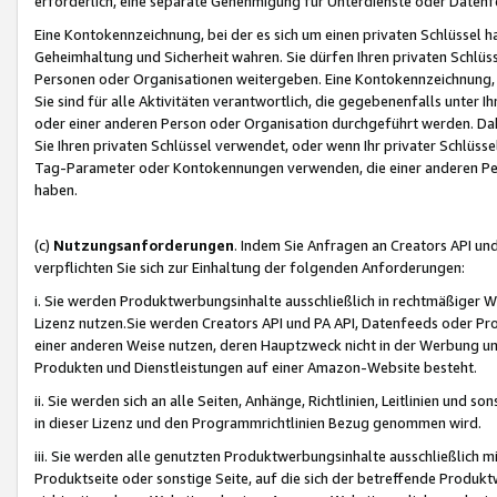
erforderlich, eine separate Genehmigung für Unterdienste oder Datenf
Eine Kontokennzeichnung, bei der es sich um einen privaten Schlüssel h
Geheimhaltung und Sicherheit wahren. Sie dürfen Ihren privaten Schlüss
Personen oder Organisationen weitergeben. Eine Kontokennzeichnung, die 
Sie sind für alle Aktivitäten verantwortlich, die gegebenenfalls unter
oder einer anderen Person oder Organisation durchgeführt werden. Dahe
Sie Ihren privaten Schlüssel verwendet, oder wenn Ihr privater Schlüss
Tag-Parameter oder Kontokennungen verwenden, die einer anderen Pers
haben.
(c)
Nutzungsanforderungen
. Indem Sie Anfragen an Creators API un
verpflichten Sie sich zur Einhaltung der folgenden Anforderungen:
i. Sie werden Produktwerbungsinhalte ausschließlich in rechtmäßiger W
Lizenz nutzen.Sie werden Creators API und PA API, Datenfeeds oder P
einer anderen Weise nutzen, deren Hauptzweck nicht in der Werbung u
Produkten und Dienstleistungen auf einer Amazon-Website besteht.
ii. Sie werden sich an alle Seiten, Anhänge, Richtlinien, Leitlinien und s
in dieser Lizenz und den Programmrichtlinien Bezug genommen wird.
iii. Sie werden alle genutzten Produktwerbungsinhalte ausschließlich m
Produktseite oder sonstige Seite, auf die sich der betreffende Produ