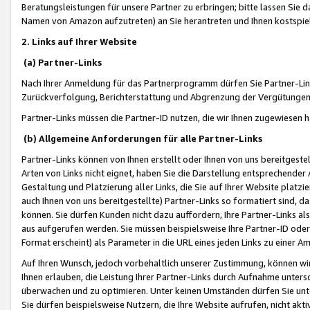
Beratungsleistungen für unsere Partner zu erbringen; bitte lassen Sie 
Namen von Amazon aufzutreten) an Sie herantreten und Ihnen kostspiel
2. Links auf Ihrer Website
(a) Partner-Links
Nach Ihrer Anmeldung für das Partnerprogramm dürfen Sie Partner-Link
Zurückverfolgung, Berichterstattung und Abgrenzung der Vergütungen
Partner-Links müssen die Partner-ID nutzen, die wir Ihnen zugewiesen 
(b) Allgemeine Anforderungen für alle Partner-Links
Partner-Links können von Ihnen erstellt oder Ihnen von uns bereitgestel
Arten von Links nicht eignet, haben Sie die Darstellung entsprechender Ar
Gestaltung und Platzierung aller Links, die Sie auf Ihrer Website platzi
auch Ihnen von uns bereitgestellte) Partner-Links so formatiert sind
können. Sie dürfen Kunden nicht dazu auffordern, Ihre Partner-Links al
aus aufgerufen werden. Sie müssen beispielsweise Ihre Partner-ID ode
Format erscheint) als Parameter in die URL eines jeden Links zu einer 
Auf Ihren Wunsch, jedoch vorbehaltlich unserer Zustimmung, können wir
Ihnen erlauben, die Leistung Ihrer Partner-Links durch Aufnahme unters
überwachen und zu optimieren. Unter keinen Umständen dürfen Sie unte
Sie dürfen beispielsweise Nutzern, die Ihre Website aufrufen, nicht ak