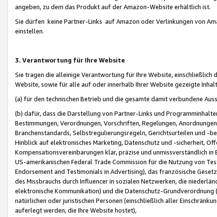
angeben, zu dem das Produkt auf der Amazon-Website erhältlich ist.
Sie dürfen keine Partner-Links auf Amazon oder Verlinkungen von Amazo
einstellen.
3. Verantwortung für Ihre Website
Sie tragen die alleinige Verantwortung für Ihre Website, einschließlich
Website, sowie für alle auf oder innerhalb Ihrer Website gezeigte Inhal
(a) für den technischen Betrieb und die gesamte damit verbundene Auss
(b) dafür, dass die Darstellung von Partner-Links und Programminhalte
Bestimmungen, Verordnungen, Vorschriften, Regelungen, Anordnungen, 
Branchenstandards, Selbstregulierungsregeln, Gerichtsurteilen und -be
Hinblick auf elektronisches Marketing, Datenschutz und -sicherheit, O
Kompensationsvereinbarungen klar, präzise und unmissverständlich in Ec
US-amerikanischen Federal Trade Commission für die Nutzung von Tes
Endorsement and Testimonials in Advertising), das französische Gese
des Missbrauchs durch Influencer in sozialen Netzwerken, die niederlän
elektronische Kommunikation) und die Datenschutz-Grundverordnung 
natürlichen oder juristischen Personen (einschließlich aller Einschränk
auferlegt werden, die Ihre Website hostet),