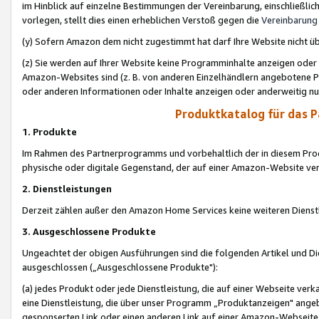
im Hinblick auf einzelne Bestimmungen der Vereinbarung, einschließlich
vorlegen, stellt dies einen erheblichen Verstoß gegen die
Vereinbarung
(y) Sofern Amazon dem nicht zugestimmt hat darf Ihre Website nicht ü
(z) Sie werden auf Ihrer Website keine Programminhalte anzeigen oder
Amazon-Websites sind (z. B. von anderen Einzelhändlern angebotene Pr
oder anderen Informationen oder Inhalte anzeigen oder anderweitig nut
Produktkatalog für das 
1. Produkte
Im Rahmen des Partnerprogramms und vorbehaltlich der in diesem Pro
physische oder digitale Gegenstand, der auf einer Amazon-Website ver
2. Dienstleistungen
Derzeit zählen außer den Amazon Home Services keine weiteren Dienst
3. Ausgeschlossene Produkte
Ungeachtet der obigen Ausführungen sind die folgenden Artikel und D
ausgeschlossen („Ausgeschlossene Produkte"):
(a) jedes Produkt oder jede Dienstleistung, die auf einer Webseite verk
eine Dienstleistung, die über unser Programm „Produktanzeigen" angeb
gesponserten Link oder einen anderen Link auf einer Amazon-Webseite ve