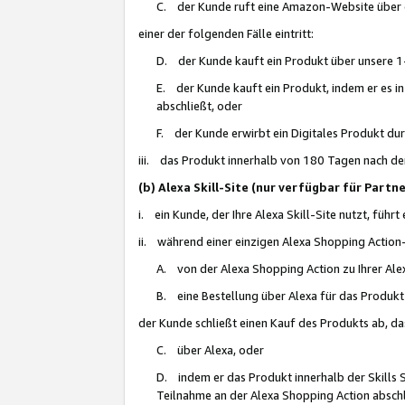
C. der Kunde ruft eine Amazon-Website über eine
einer der folgenden Fälle eintritt:
D. der Kunde kauft ein Produkt über unsere 1-
E. der Kunde kauft ein Produkt, indem er es i
abschließt, oder
F. der Kunde erwirbt ein Digitales Produkt d
iii. das Produkt innerhalb von 180 Tagen nach d
(b) Alexa Skill-Site (nur verfügbar für Par
i. ein Kunde, der Ihre Alexa Skill-Site nutzt, führt
ii. während einer einzigen Alexa Shopping Action
A. von der Alexa Shopping Action zu Ihrer Alex
B. eine Bestellung über Alexa für das Produkt 
der Kunde schließt einen Kauf des Produkts ab, da
C. über Alexa, oder
D. indem er das Produkt innerhalb der Skills 
Teilnahme an der Alexa Shopping Action abschl