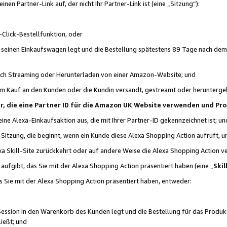
n Partner-Link auf, der nicht Ihr Partner-Link ist (eine „Sitzung“):
Click-Bestellfunktion, oder
n seinen Einkaufswagen legt und die Bestellung spätestens 89 Tage nach dem
urch Streaming oder Herunterladen von einer Amazon-Website; und
em Kauf an den Kunden oder die Kundin versandt, gestreamt oder herunterge
tner, die eine Partner ID für die Amazon UK Website verwenden und P
 eine Alexa-Einkaufsaktion aus, die mit Ihrer Partner-ID gekennzeichnet ist; un
-Sitzung, die beginnt, wenn ein Kunde diese Alexa Shopping Action aufruft,
a Skill-Site zurückkehrt oder auf andere Weise die Alexa Shopping Action v
aufgibt, das Sie mit der Alexa Shopping Action präsentiert haben (eine „
Skil
s Sie mit der Alexa Shopping Action präsentiert haben, entweder:
Session in den Warenkorb des Kunden legt und die Bestellung für das Produk
ießt; und