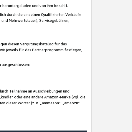
er heruntergeladen und von ihm bezahlt.
lich durch die einzelnen Qualifizierten Verkäufe
 und Mehrwertsteuer), Servicegebühren,
gegen diesen Vergütungskatalog für das
wir jeweils für das Partnerprogramm festlegen,
mm ausgeschlossen:
 durch Teilnahme an Ausschreibungen und
„kindle“ oder eine andere Amazon-Marke (vgl. die
nten dieser Wörter (z. B. „ammazon“, „amaozn“