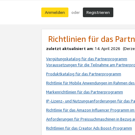
Anmelden
Registrieren
oder
Richtlinien für das Par
zuletzt aktualisiert am
: 14. April 2026 (Derze
Vergütungskatalog für das Partnerprogramm
Voraussetzungen für die Teilnahme am Partnerp
Produktkatalog für das Partnerprogramm
Richtlinie für Mobile Anwendungen im Rahmen de
Markenrichtlinien für das Partnerprogramm
IP-Lizenz- und Nutzungsanforderungen für das 
Richtlinie für das Amazon Influencer Programm 
Anforderungen für Preissuchmaschinen in Bezug 
Richtlinien für das Creator Ads Boost-Programm