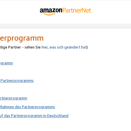
tnerprogramm
itige Partner - sehen Sie
hier
,
was sich geändert hat
)
rogramm
s Partnerprogramms
Partnerprogramm
im Rahmen des Partnerprogramms
auf das Partnerprogramm in Deutschland