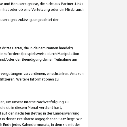
 und Bonusereignisse, die nicht aus Partner-Links
en hat oder ob eine Verletzung oder ein Missbrauch
sereignis zulässig, ungeachtet der
 dritte Partei, die in deinem Namen handelt)
nzufordern (beispielsweise durch Manipulation
n und/oder der Beendigung deiner Teilnahme am
rvergütungen zu verdienen, einschränken. Amazon
ifizieren. Weitere Informationen zu
gen, um unsere interne Nachverfolgung zu
die du in diesem Monat verdient hast,
d auf den nächsten Betrag in der Landeswährung
 in deiner Preiskarte angegebenen Satz liegt. Wir
 Ende jedes Kalendermonats, in dem sie mit der