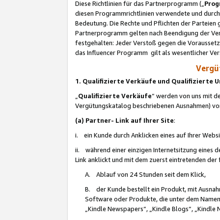
Diese Richtlinien für das Partnerprogramm („
Prog
diesen Programmrichtlinien verwendete und durch 
Bedeutung. Die Rechte und Pflichten der Parteien
Partnerprogramm gelten nach Beendigung der Verei
festgehalten: Jeder Verstoß gegen die Voraussetz
das Influencer Programm gilt als wesentlicher Ve
Vergüt
1. Qualifizierte Verkäufe und Qualifizierte
„
Qualifizierte Verkäufe
“ werden von uns mit de
Vergütungskatalog beschriebenen Ausnahmen) vo
(a) Partner- Link auf Ihrer Site
:
i. ein Kunde durch Anklicken eines auf Ihrer Webs
ii. während einer einzigen Internetsitzung eines de
Link anklickt und mit dem zuerst eintretenden der
A. Ablauf von 24 Stunden seit dem Klick,
B. der Kunde bestellt ein Produkt, mit Ausna
Software oder Produkte, die unter dem Namen
„Kindle Newspapers“, „Kindle Blogs“, „Kindle 