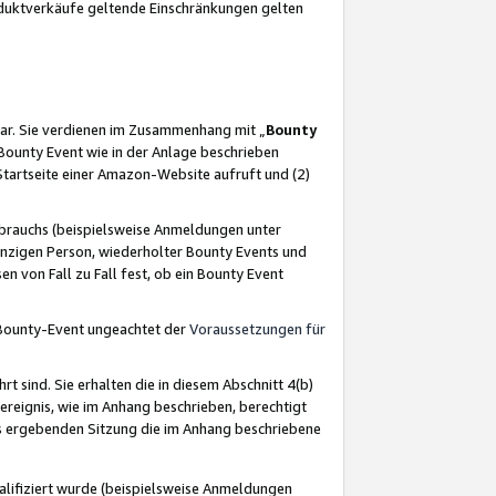
oduktverkäufe geltende Einschränkungen gelten
ar. Sie verdienen im Zusammenhang mit „
Bounty
s Bounty Event wie in der Anlage beschrieben
Startseite einer Amazon-Website aufruft und (2)
brauchs (beispielsweise Anmeldungen unter
inzigen Person, wiederholter Bounty Events und
en von Fall zu Fall fest, ob ein Bounty Event
 Bounty-Event ungeachtet der
Voraussetzungen für
rt sind. Sie erhalten die in diesem Abschnitt 4(b)
usereignis, wie im Anhang beschrieben, berechtigt
aus ergebenden Sitzung die im Anhang beschriebene
lifiziert wurde (beispielsweise Anmeldungen