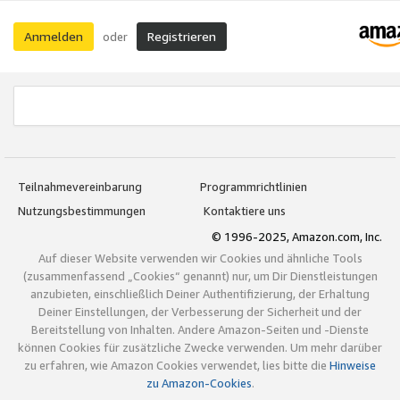
Anmelden
Registrieren
oder
Teilnahmevereinbarung
Programmrichtlinien
Nutzungsbestimmungen
Kontaktiere uns
© 1996-2025, Amazon.com, Inc.
Auf dieser Website verwenden wir Cookies und ähnliche Tools
(zusammenfassend „Cookies“ genannt) nur, um Dir Dienstleistungen
anzubieten, einschließlich Deiner Authentifizierung, der Erhaltung
Deiner Einstellungen, der Verbesserung der Sicherheit und der
Bereitstellung von Inhalten. Andere Amazon-Seiten und -Dienste
können Cookies für zusätzliche Zwecke verwenden. Um mehr darüber
zu erfahren, wie Amazon Cookies verwendet, lies bitte die
Hinweise
zu Amazon-Cookies
.