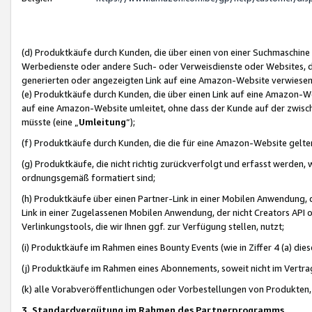
(d) Produktkäufe durch Kunden, die über einen von einer Suchmaschine
Werbedienste oder andere Such- oder Verweisdienste oder Websites, die
generierten oder angezeigten Link auf eine Amazon-Website verwiese
(e) Produktkäufe durch Kunden, die über einen Link auf eine Amazon-W
auf eine Amazon-Website umleitet, ohne dass der Kunde auf der zwisc
müsste (eine „
Umleitung
“);
(f) Produktkäufe durch Kunden, die die für eine Amazon-Website gelt
(g) Produktkäufe, die nicht richtig zurückverfolgt und erfasst werden, 
ordnungsgemäß formatiert sind;
(h) Produktkäufe über einen Partner-Link in einer Mobilen Anwendung,
Link in einer Zugelassenen Mobilen Anwendung, der nicht Creators API o
Verlinkungstools, die wir Ihnen ggf. zur Verfügung stellen, nutzt;
(i) Produktkäufe im Rahmen eines Bounty Events (wie in Ziffer 4 (a) d
(j) Produktkäufe im Rahmen eines Abonnements, soweit nicht im Vertra
(k) alle Vorabveröffentlichungen oder Vorbestellungen von Produkten, d
3. Standardvergütung im Rahmen des Partnerprogramms