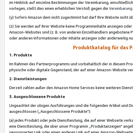
im Hinblick auf einzelne Bestimmungen der Vereinbarung, einschließlich
vorlegen, stellt dies einen erheblichen Verstoß gegen die
Vereinbarung
(y) Sofern Amazon dem nicht zugestimmt hat darf Ihre Website nicht ü
(z) Sie werden auf Ihrer Website keine Programminhalte anzeigen oder
Amazon-Websites sind (z. B. von anderen Einzelhändlern angebotene Pr
oder anderen Informationen oder Inhalte anzeigen oder anderweitig nut
Produktkatalog für das 
1. Produkte
Im Rahmen des Partnerprogramms und vorbehaltlich der in diesem Pro
physische oder digitale Gegenstand, der auf einer Amazon-Website ver
2. Dienstleistungen
Derzeit zählen außer den Amazon Home Services keine weiteren Dienst
3. Ausgeschlossene Produkte
Ungeachtet der obigen Ausführungen sind die folgenden Artikel und D
ausgeschlossen („Ausgeschlossene Produkte"):
(a) jedes Produkt oder jede Dienstleistung, die auf einer Webseite verk
eine Dienstleistung, die über unser Programm „Produktanzeigen" angeb
gesponserten Link oder einen anderen Link auf einer Amazon-Webseite ve