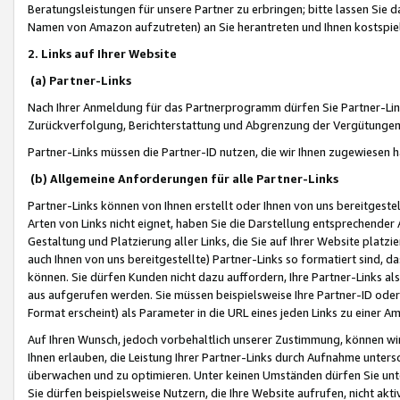
Beratungsleistungen für unsere Partner zu erbringen; bitte lassen Sie 
Namen von Amazon aufzutreten) an Sie herantreten und Ihnen kostspiel
2. Links auf Ihrer Website
(a) Partner-Links
Nach Ihrer Anmeldung für das Partnerprogramm dürfen Sie Partner-Link
Zurückverfolgung, Berichterstattung und Abgrenzung der Vergütungen
Partner-Links müssen die Partner-ID nutzen, die wir Ihnen zugewiesen 
(b) Allgemeine Anforderungen für alle Partner-Links
Partner-Links können von Ihnen erstellt oder Ihnen von uns bereitgestel
Arten von Links nicht eignet, haben Sie die Darstellung entsprechender Ar
Gestaltung und Platzierung aller Links, die Sie auf Ihrer Website platzi
auch Ihnen von uns bereitgestellte) Partner-Links so formatiert sind
können. Sie dürfen Kunden nicht dazu auffordern, Ihre Partner-Links al
aus aufgerufen werden. Sie müssen beispielsweise Ihre Partner-ID ode
Format erscheint) als Parameter in die URL eines jeden Links zu einer 
Auf Ihren Wunsch, jedoch vorbehaltlich unserer Zustimmung, können wir
Ihnen erlauben, die Leistung Ihrer Partner-Links durch Aufnahme unters
überwachen und zu optimieren. Unter keinen Umständen dürfen Sie unte
Sie dürfen beispielsweise Nutzern, die Ihre Website aufrufen, nicht ak