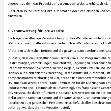
angeben, zu dem das Produkt auf der Amazon-Website erhältlich ist.
Sie dürfen keine Partner-Links auf Amazon oder Verlinkungen von Amazo
einstellen.
3. Verantwortung für Ihre Website
Sie tragen die alleinige Verantwortung für Ihre Website, einschließlich
Website, sowie für alle auf oder innerhalb Ihrer Website gezeigte Inhal
(a) für den technischen Betrieb und die gesamte damit verbundene Auss
(b) dafür, dass die Darstellung von Partner-Links und Programminhalte
Bestimmungen, Verordnungen, Vorschriften, Regelungen, Anordnungen, 
Branchenstandards, Selbstregulierungsregeln, Gerichtsurteilen und -be
Hinblick auf elektronisches Marketing, Datenschutz und -sicherheit, O
Kompensationsvereinbarungen klar, präzise und unmissverständlich in Ec
US-amerikanischen Federal Trade Commission für die Nutzung von Tes
Endorsement and Testimonials in Advertising), das französische Gese
des Missbrauchs durch Influencer in sozialen Netzwerken, die niederlän
elektronische Kommunikation) und die Datenschutz-Grundverordnung 
natürlichen oder juristischen Personen (einschließlich aller Einschränk
auferlegt werden, die Ihre Website hostet),