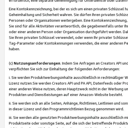
erforderlich, eine separate Genehmigung für Unterdienste oder Datenf
Eine Kontokennzeichnung, bei der es sich um einen privaten Schlüssel h
Geheimhaltung und Sicherheit wahren. Sie dürfen Ihren privaten Schlüss
Personen oder Organisationen weitergeben. Eine Kontokennzeichnung, die 
Sie sind für alle Aktivitäten verantwortlich, die gegebenenfalls unter
oder einer anderen Person oder Organisation durchgeführt werden. Dahe
Sie Ihren privaten Schlüssel verwendet, oder wenn Ihr privater Schlüss
Tag-Parameter oder Kontokennungen verwenden, die einer anderen Pers
haben.
(c)
Nutzungsanforderungen
. Indem Sie Anfragen an Creators API un
verpflichten Sie sich zur Einhaltung der folgenden Anforderungen:
i. Sie werden Produktwerbungsinhalte ausschließlich in rechtmäßiger W
Lizenz nutzen.Sie werden Creators API und PA API, Datenfeeds oder P
einer anderen Weise nutzen, deren Hauptzweck nicht in der Werbung u
Produkten und Dienstleistungen auf einer Amazon-Website besteht.
ii. Sie werden sich an alle Seiten, Anhänge, Richtlinien, Leitlinien und s
in dieser Lizenz und den Programmrichtlinien Bezug genommen wird.
iii. Sie werden alle genutzten Produktwerbungsinhalte ausschließlich m
Produktseite oder sonstige Seite, auf die sich der betreffende Produ