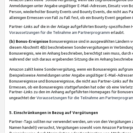
Anmeldungen unter Angabe ungültiger E-Mail-Adressen, Einsatz von Bot
Person, wiederholter Bounty Events und Bounty Events, die nicht aus Par
alleinigen Ermessen von Fall zu Fall fest, ob ein Bounty Event gegeben 
Partner-Links auf die in der Anlage aufgeführten Bounty-spezifisch
Voraussetzungen für die Teilnahme am Partnerprogramm
erlaubt.
(b) Bonus-Ereignisse
Bonusereignisse sind in ausgewählten Ländern v
diesem Abschnitt 4(b) beschriebenen Sondervergütungen in Verbindung
Bonusereignis, wie im Anhang beschrieben, berechtigt sein muss, durch 
während der sich daraus ergebenden Sitzung die im Anhang beschriebe
Amazon zahlt keine Sondervergütung, wenn ein Bonusereignis aufgrund 
(beispielsweise Anmeldungen unter Angabe ungültiger E-Mail-Adressen
Bonusereignisse und Bonusereignisse, die nicht aus Partner-Links auf I
Ermessen, ob ein Bonusereignis stattgefunden hat oder ob eine Verletz
Partner-Links zu den im Anhang aufgeführten Homepages für Bonuserei
ungeachtet der
Voraussetzungen für die Teilnahme am Partnerprogr
5. Einschränkungen in Bezug auf Vergütungen
Partner-Tags sollten nur verwendet werden, um von den Vergütungen zu pr
Namen handelt) versuchst, Vergütungen sowohl vom Amazon Partnerp