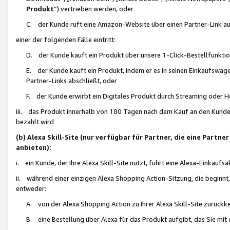
Produkt
“) vertrieben werden, oder
C. der Kunde ruft eine Amazon-Website über einen Partner-Link auf, d
einer der folgenden Fälle eintritt:
D. der Kunde kauft ein Produkt über unsere 1-Click-Bestellfunktio
E. der Kunde kauft ein Produkt, indem er es in seinen Einkaufswag
Partner-Links abschließt, oder
F. der Kunde erwirbt ein Digitales Produkt durch Streaming oder 
iii. das Produkt innerhalb von 180 Tagen nach dem Kauf an den Kunde
bezahlt wird
(b) Alexa Skill-Site (nur verfügbar für Partner, die eine Par
anbieten):
i. ein Kunde, der Ihre Alexa Skill-Site nutzt, führt eine Alexa-Einkaufsa
ii. während einer einzigen Alexa Shopping Action-Sitzung, die beginnt
entweder:
A. von der Alexa Shopping Action zu Ihrer Alexa Skill-Site zurückk
B. eine Bestellung über Alexa für das Produkt aufgibt, das Sie mit 