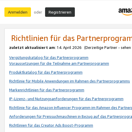
Anmelden
Registrieren
oder
Richtlinien für das Partnerprogr
zuletzt aktualisiert am
: 14. April 2026 (Derzeitige Partner - sehen
Vergütungskatalog für das Partnerprogramm
Voraussetzungen für die Teilnahme am Partnerprogramm
Produktkatalog für das Partnerprogramm
Richtlinie für Mobile Anwendungen im Rahmen des Partnerprogramms
Markenrichtlinien für das Partnerprogramm
IP-Lizenz- und Nutzungsanforderungen für das Partnerprogramm
Richtlinie für das Amazon Influencer Programm im Rahmen des Partn
Anforderungen für Preissuchmaschinen in Bezug auf das Partnerprogr
Richtlinien für das Creator Ads Boost-Programm