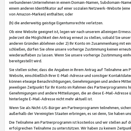
verbundenen Unternehmen in einem Domain-Namen, Subdomain-Namen,
einem anderen Identifikator auf einer sozialen Netzwerk-Website (eine 
von Amazon-Marken) enthalten; oder
(h) die anderweitig geistige Eigentumsrechte verletzen.
Ob eine Website geeignet ist, legen wir nach unserem alleinigen Ermess
jederzeit die Möglichkeit den Antrag erneut zu stellen, sobald Sie uns
anderen Gründen ablehnen oder 2) Ihr Konto im Zusammenhang mit eine
schließen, dürfen Sie ohne unsere vorherige Zustimmung keinen erne
wiederaufleben zu lassen. Wenn Sie unsere vorherige Zustimmung einho
bereitgestellt wird.
Sie stellen sicher, dass die Angaben in Ihrem Antrag auf Teilnahme a
Website, einschließlich Ihrer E-Mail-Adresse und sonstiger Kontaktdaten
können etwaige Benachrichtigungen, Genehmigungen und andere Mittei
jeweiligen Zeitpunkt für Ihr Konto im Rahmen des Partnerprogramms h
Genehmigungen und andere Mitteilungen, die an diese E-Mail-Adresse ü
hinterlegte E-Mail-Adresse nicht mehr aktuell ist.
Wenn Sie als Nicht-US-Bürger am Partnerprogramm teilnehmen, sichern 
außerhalb der Vereinigten Staaten erbringen, es sei denn, Sie haben 
Die Teilnahme am Partnerprogramm ist kostenlos und wir stellen auf d
erfolgreichen Teilnahme zu unterstützen. Wir haben zu keinem Zeitpun