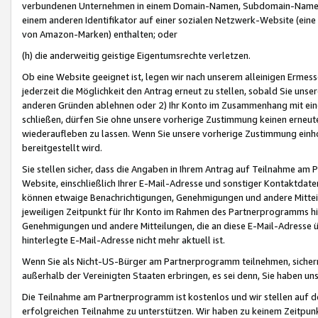
verbundenen Unternehmen in einem Domain-Namen, Subdomain-Namen,
einem anderen Identifikator auf einer sozialen Netzwerk-Website (eine 
von Amazon-Marken) enthalten; oder
(h) die anderweitig geistige Eigentumsrechte verletzen.
Ob eine Website geeignet ist, legen wir nach unserem alleinigen Ermess
jederzeit die Möglichkeit den Antrag erneut zu stellen, sobald Sie uns
anderen Gründen ablehnen oder 2) Ihr Konto im Zusammenhang mit eine
schließen, dürfen Sie ohne unsere vorherige Zustimmung keinen erne
wiederaufleben zu lassen. Wenn Sie unsere vorherige Zustimmung einho
bereitgestellt wird.
Sie stellen sicher, dass die Angaben in Ihrem Antrag auf Teilnahme a
Website, einschließlich Ihrer E-Mail-Adresse und sonstiger Kontaktdaten
können etwaige Benachrichtigungen, Genehmigungen und andere Mittei
jeweiligen Zeitpunkt für Ihr Konto im Rahmen des Partnerprogramms h
Genehmigungen und andere Mitteilungen, die an diese E-Mail-Adresse ü
hinterlegte E-Mail-Adresse nicht mehr aktuell ist.
Wenn Sie als Nicht-US-Bürger am Partnerprogramm teilnehmen, sichern 
außerhalb der Vereinigten Staaten erbringen, es sei denn, Sie haben 
Die Teilnahme am Partnerprogramm ist kostenlos und wir stellen auf d
erfolgreichen Teilnahme zu unterstützen. Wir haben zu keinem Zeitpun