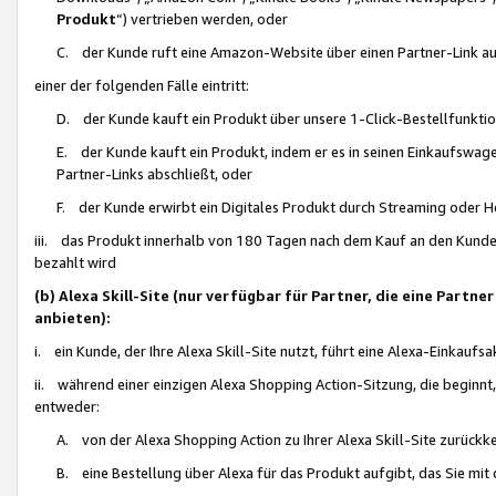
Produkt
“) vertrieben werden, oder
C. der Kunde ruft eine Amazon-Website über einen Partner-Link auf, d
einer der folgenden Fälle eintritt:
D. der Kunde kauft ein Produkt über unsere 1-Click-Bestellfunktio
E. der Kunde kauft ein Produkt, indem er es in seinen Einkaufswag
Partner-Links abschließt, oder
F. der Kunde erwirbt ein Digitales Produkt durch Streaming oder 
iii. das Produkt innerhalb von 180 Tagen nach dem Kauf an den Kunde
bezahlt wird
(b) Alexa Skill-Site (nur verfügbar für Partner, die eine Par
anbieten):
i. ein Kunde, der Ihre Alexa Skill-Site nutzt, führt eine Alexa-Einkaufsa
ii. während einer einzigen Alexa Shopping Action-Sitzung, die beginnt
entweder:
A. von der Alexa Shopping Action zu Ihrer Alexa Skill-Site zurückk
B. eine Bestellung über Alexa für das Produkt aufgibt, das Sie mit 