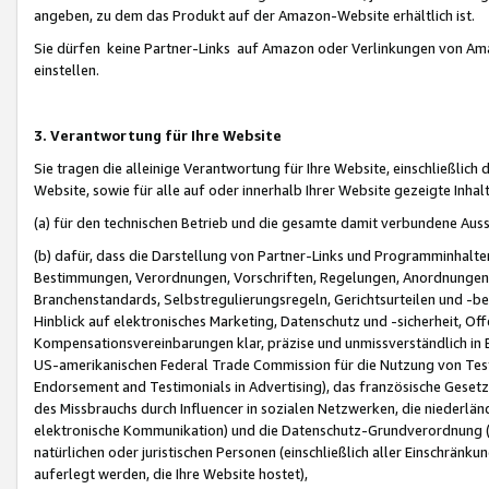
angeben, zu dem das Produkt auf der Amazon-Website erhältlich ist.
Sie dürfen keine Partner-Links auf Amazon oder Verlinkungen von Amazo
einstellen.
3. Verantwortung für Ihre Website
Sie tragen die alleinige Verantwortung für Ihre Website, einschließlich
Website, sowie für alle auf oder innerhalb Ihrer Website gezeigte Inhal
(a) für den technischen Betrieb und die gesamte damit verbundene Auss
(b) dafür, dass die Darstellung von Partner-Links und Programminhalte
Bestimmungen, Verordnungen, Vorschriften, Regelungen, Anordnungen, 
Branchenstandards, Selbstregulierungsregeln, Gerichtsurteilen und -be
Hinblick auf elektronisches Marketing, Datenschutz und -sicherheit, O
Kompensationsvereinbarungen klar, präzise und unmissverständlich in Ec
US-amerikanischen Federal Trade Commission für die Nutzung von Tes
Endorsement and Testimonials in Advertising), das französische Gese
des Missbrauchs durch Influencer in sozialen Netzwerken, die niederlän
elektronische Kommunikation) und die Datenschutz-Grundverordnung 
natürlichen oder juristischen Personen (einschließlich aller Einschränk
auferlegt werden, die Ihre Website hostet),