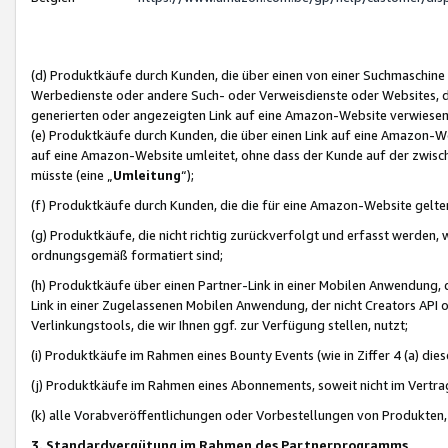
(d) Produktkäufe durch Kunden, die über einen von einer Suchmaschine
Werbedienste oder andere Such- oder Verweisdienste oder Websites, die
generierten oder angezeigten Link auf eine Amazon-Website verwiese
(e) Produktkäufe durch Kunden, die über einen Link auf eine Amazon-W
auf eine Amazon-Website umleitet, ohne dass der Kunde auf der zwisc
müsste (eine „
Umleitung
“);
(f) Produktkäufe durch Kunden, die die für eine Amazon-Website gelt
(g) Produktkäufe, die nicht richtig zurückverfolgt und erfasst werden, 
ordnungsgemäß formatiert sind;
(h) Produktkäufe über einen Partner-Link in einer Mobilen Anwendung,
Link in einer Zugelassenen Mobilen Anwendung, der nicht Creators API o
Verlinkungstools, die wir Ihnen ggf. zur Verfügung stellen, nutzt;
(i) Produktkäufe im Rahmen eines Bounty Events (wie in Ziffer 4 (a) d
(j) Produktkäufe im Rahmen eines Abonnements, soweit nicht im Vertra
(k) alle Vorabveröffentlichungen oder Vorbestellungen von Produkten, d
3. Standardvergütung im Rahmen des Partnerprogramms