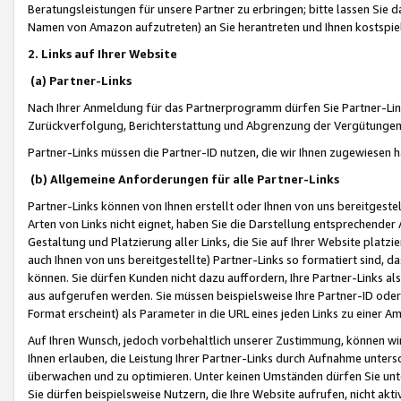
Beratungsleistungen für unsere Partner zu erbringen; bitte lassen Sie 
Namen von Amazon aufzutreten) an Sie herantreten und Ihnen kostspiel
2. Links auf Ihrer Website
(a) Partner-Links
Nach Ihrer Anmeldung für das Partnerprogramm dürfen Sie Partner-Link
Zurückverfolgung, Berichterstattung und Abgrenzung der Vergütungen
Partner-Links müssen die Partner-ID nutzen, die wir Ihnen zugewiesen 
(b) Allgemeine Anforderungen für alle Partner-Links
Partner-Links können von Ihnen erstellt oder Ihnen von uns bereitgestel
Arten von Links nicht eignet, haben Sie die Darstellung entsprechender Ar
Gestaltung und Platzierung aller Links, die Sie auf Ihrer Website platzi
auch Ihnen von uns bereitgestellte) Partner-Links so formatiert sind
können. Sie dürfen Kunden nicht dazu auffordern, Ihre Partner-Links al
aus aufgerufen werden. Sie müssen beispielsweise Ihre Partner-ID ode
Format erscheint) als Parameter in die URL eines jeden Links zu einer 
Auf Ihren Wunsch, jedoch vorbehaltlich unserer Zustimmung, können wir
Ihnen erlauben, die Leistung Ihrer Partner-Links durch Aufnahme unters
überwachen und zu optimieren. Unter keinen Umständen dürfen Sie unte
Sie dürfen beispielsweise Nutzern, die Ihre Website aufrufen, nicht ak