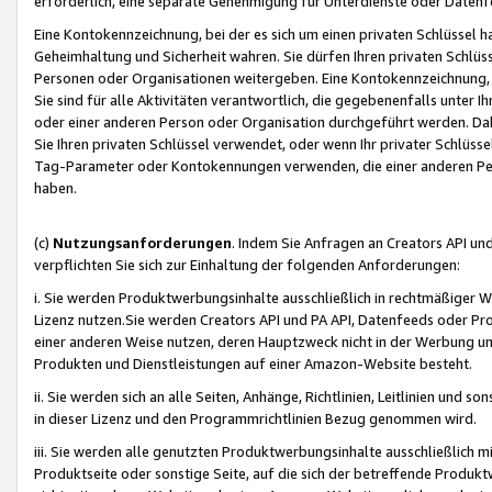
erforderlich, eine separate Genehmigung für Unterdienste oder Datenf
Eine Kontokennzeichnung, bei der es sich um einen privaten Schlüssel h
Geheimhaltung und Sicherheit wahren. Sie dürfen Ihren privaten Schlüss
Personen oder Organisationen weitergeben. Eine Kontokennzeichnung, die 
Sie sind für alle Aktivitäten verantwortlich, die gegebenenfalls unter
oder einer anderen Person oder Organisation durchgeführt werden. Dahe
Sie Ihren privaten Schlüssel verwendet, oder wenn Ihr privater Schlüss
Tag-Parameter oder Kontokennungen verwenden, die einer anderen Pers
haben.
(c)
Nutzungsanforderungen
. Indem Sie Anfragen an Creators API un
verpflichten Sie sich zur Einhaltung der folgenden Anforderungen:
i. Sie werden Produktwerbungsinhalte ausschließlich in rechtmäßiger W
Lizenz nutzen.Sie werden Creators API und PA API, Datenfeeds oder P
einer anderen Weise nutzen, deren Hauptzweck nicht in der Werbung u
Produkten und Dienstleistungen auf einer Amazon-Website besteht.
ii. Sie werden sich an alle Seiten, Anhänge, Richtlinien, Leitlinien und s
in dieser Lizenz und den Programmrichtlinien Bezug genommen wird.
iii. Sie werden alle genutzten Produktwerbungsinhalte ausschließlich m
Produktseite oder sonstige Seite, auf die sich der betreffende Produ