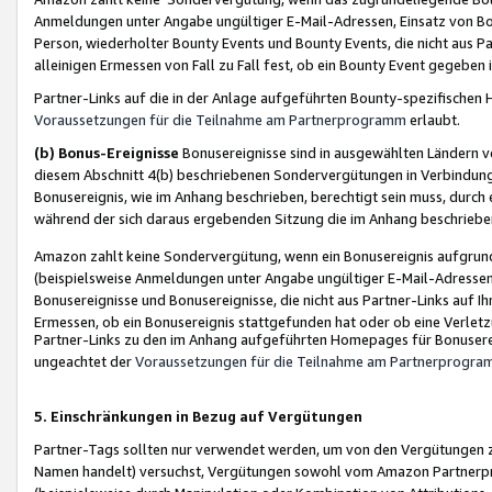
Anmeldungen unter Angabe ungültiger E-Mail-Adressen, Einsatz von Bot
Person, wiederholter Bounty Events und Bounty Events, die nicht aus Par
alleinigen Ermessen von Fall zu Fall fest, ob ein Bounty Event gegeben 
Partner-Links auf die in der Anlage aufgeführten Bounty-spezifisch
Voraussetzungen für die Teilnahme am Partnerprogramm
erlaubt.
(b) Bonus-Ereignisse
Bonusereignisse sind in ausgewählten Ländern v
diesem Abschnitt 4(b) beschriebenen Sondervergütungen in Verbindung
Bonusereignis, wie im Anhang beschrieben, berechtigt sein muss, durch 
während der sich daraus ergebenden Sitzung die im Anhang beschriebe
Amazon zahlt keine Sondervergütung, wenn ein Bonusereignis aufgrund 
(beispielsweise Anmeldungen unter Angabe ungültiger E-Mail-Adressen
Bonusereignisse und Bonusereignisse, die nicht aus Partner-Links auf I
Ermessen, ob ein Bonusereignis stattgefunden hat oder ob eine Verletz
Partner-Links zu den im Anhang aufgeführten Homepages für Bonuserei
ungeachtet der
Voraussetzungen für die Teilnahme am Partnerprogr
5. Einschränkungen in Bezug auf Vergütungen
Partner-Tags sollten nur verwendet werden, um von den Vergütungen zu pr
Namen handelt) versuchst, Vergütungen sowohl vom Amazon Partnerp