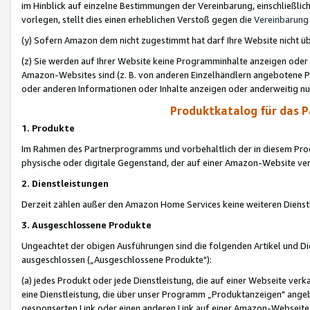
im Hinblick auf einzelne Bestimmungen der Vereinbarung, einschließlich
vorlegen, stellt dies einen erheblichen Verstoß gegen die
Vereinbarung
(y) Sofern Amazon dem nicht zugestimmt hat darf Ihre Website nicht ü
(z) Sie werden auf Ihrer Website keine Programminhalte anzeigen oder
Amazon-Websites sind (z. B. von anderen Einzelhändlern angebotene Pr
oder anderen Informationen oder Inhalte anzeigen oder anderweitig nut
Produktkatalog für das 
1. Produkte
Im Rahmen des Partnerprogramms und vorbehaltlich der in diesem Pro
physische oder digitale Gegenstand, der auf einer Amazon-Website ver
2. Dienstleistungen
Derzeit zählen außer den Amazon Home Services keine weiteren Dienst
3. Ausgeschlossene Produkte
Ungeachtet der obigen Ausführungen sind die folgenden Artikel und D
ausgeschlossen („Ausgeschlossene Produkte"):
(a) jedes Produkt oder jede Dienstleistung, die auf einer Webseite verk
eine Dienstleistung, die über unser Programm „Produktanzeigen" angeb
gesponserten Link oder einen anderen Link auf einer Amazon-Webseite ve