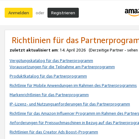
Anmelden
Registrieren
oder
Richtlinien für das Partnerprogr
zuletzt aktualisiert am
: 14. April 2026 (Derzeitige Partner - sehen
Vergütungskatalog für das Partnerprogramm
Voraussetzungen für die Teilnahme am Partnerprogramm
Produktkatalog für das Partnerprogramm
Richtlinie für Mobile Anwendungen im Rahmen des Partnerprogramms
Markenrichtlinien für das Partnerprogramm
IP-Lizenz- und Nutzungsanforderungen für das Partnerprogramm
Richtlinie für das Amazon Influencer Programm im Rahmen des Partn
Anforderungen für Preissuchmaschinen in Bezug auf das Partnerprogr
Richtlinien für das Creator Ads Boost-Programm