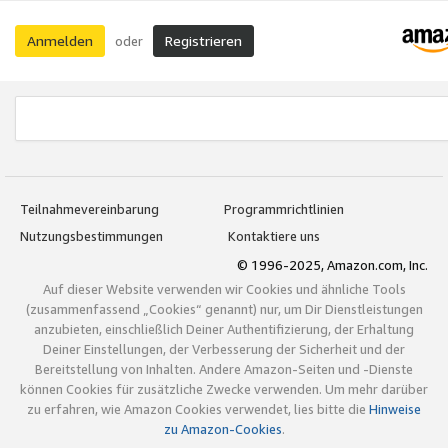
Anmelden
Registrieren
oder
Teilnahmevereinbarung
Programmrichtlinien
Nutzungsbestimmungen
Kontaktiere uns
© 1996-2025, Amazon.com, Inc.
Auf dieser Website verwenden wir Cookies und ähnliche Tools
(zusammenfassend „Cookies“ genannt) nur, um Dir Dienstleistungen
anzubieten, einschließlich Deiner Authentifizierung, der Erhaltung
Deiner Einstellungen, der Verbesserung der Sicherheit und der
Bereitstellung von Inhalten. Andere Amazon-Seiten und -Dienste
können Cookies für zusätzliche Zwecke verwenden. Um mehr darüber
zu erfahren, wie Amazon Cookies verwendet, lies bitte die
Hinweise
zu Amazon-Cookies
.