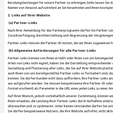
Beratungsleistungen für unsere Partner zu erbringen; bitte lassen Sie 
Namen von Amazon aufzutreten) an Sie herantreten und Ihnen kostspiel
2. Links auf Ihrer Website
(a) Partner-Links
Nach Ihrer Anmeldung für das Partnerprogramm dürfen Sie Partner-Link
Zurückverfolgung, Berichterstattung und Abgrenzung der Vergütungen
Partner-Links müssen die Partner-ID nutzen, die wir Ihnen zugewiesen 
(b) Allgemeine Anforderungen für alle Partner-Links
Partner-Links können von Ihnen erstellt oder Ihnen von uns bereitgestel
Arten von Links nicht eignet, haben Sie die Darstellung entsprechender Ar
Gestaltung und Platzierung aller Links, die Sie auf Ihrer Website platzi
auch Ihnen von uns bereitgestellte) Partner-Links so formatiert sind
können. Sie dürfen Kunden nicht dazu auffordern, Ihre Partner-Links al
aus aufgerufen werden. Sie müssen beispielsweise Ihre Partner-ID ode
Format erscheint) als Parameter in die URL eines jeden Links zu einer 
Auf Ihren Wunsch, jedoch vorbehaltlich unserer Zustimmung, können wir
Ihnen erlauben, die Leistung Ihrer Partner-Links durch Aufnahme unters
überwachen und zu optimieren. Unter keinen Umständen dürfen Sie unte
Sie dürfen beispielsweise Nutzern, die Ihre Website aufrufen, nicht ak