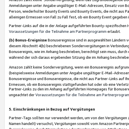
Anmeldungen unter Angabe ungültiger E-Mail-Adressen, Einsatz von Bot
Person, wiederholter Bounty Events und Bounty Events, die nicht aus Par
alleinigen Ermessen von Fall zu Fall fest, ob ein Bounty Event gegeben 
Partner-Links auf die in der Anlage aufgeführten Bounty-spezifisch
Voraussetzungen für die Teilnahme am Partnerprogramm
erlaubt.
(b) Bonus-Ereignisse
Bonusereignisse sind in ausgewählten Ländern v
diesem Abschnitt 4(b) beschriebenen Sondervergütungen in Verbindung
Bonusereignis, wie im Anhang beschrieben, berechtigt sein muss, durch 
während der sich daraus ergebenden Sitzung die im Anhang beschriebe
Amazon zahlt keine Sondervergütung, wenn ein Bonusereignis aufgrund 
(beispielsweise Anmeldungen unter Angabe ungültiger E-Mail-Adressen
Bonusereignisse und Bonusereignisse, die nicht aus Partner-Links auf I
Ermessen, ob ein Bonusereignis stattgefunden hat oder ob eine Verletz
Partner-Links zu den im Anhang aufgeführten Homepages für Bonuserei
ungeachtet der
Voraussetzungen für die Teilnahme am Partnerprogr
5. Einschränkungen in Bezug auf Vergütungen
Partner-Tags sollten nur verwendet werden, um von den Vergütungen zu pr
Namen handelt) versuchst, Vergütungen sowohl vom Amazon Partnerp