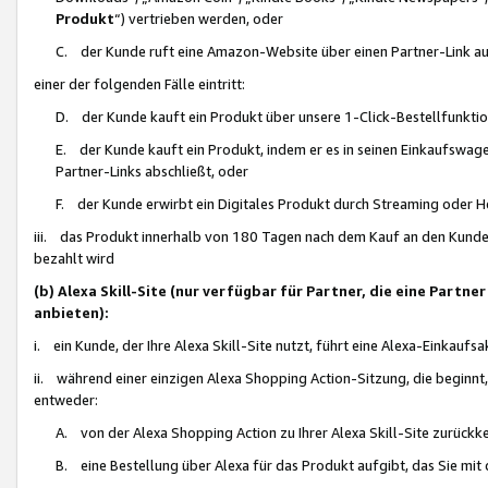
Produkt
“) vertrieben werden, oder
C. der Kunde ruft eine Amazon-Website über einen Partner-Link auf, d
einer der folgenden Fälle eintritt:
D. der Kunde kauft ein Produkt über unsere 1-Click-Bestellfunktio
E. der Kunde kauft ein Produkt, indem er es in seinen Einkaufswag
Partner-Links abschließt, oder
F. der Kunde erwirbt ein Digitales Produkt durch Streaming oder 
iii. das Produkt innerhalb von 180 Tagen nach dem Kauf an den Kunde
bezahlt wird
(b) Alexa Skill-Site (nur verfügbar für Partner, die eine Par
anbieten):
i. ein Kunde, der Ihre Alexa Skill-Site nutzt, führt eine Alexa-Einkaufsa
ii. während einer einzigen Alexa Shopping Action-Sitzung, die beginnt
entweder:
A. von der Alexa Shopping Action zu Ihrer Alexa Skill-Site zurückk
B. eine Bestellung über Alexa für das Produkt aufgibt, das Sie mit 