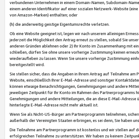
verbundenen Unternehmen in einem Domain-Namen, Subdomain-Namen,
einem anderen Identifikator auf einer sozialen Netzwerk-Website (eine 
von Amazon-Marken) enthalten; oder
(h) die anderweitig geistige Eigentumsrechte verletzen.
Ob eine Website geeignet ist, legen wir nach unserem alleinigen Ermess
jederzeit die Möglichkeit den Antrag erneut zu stellen, sobald Sie uns
anderen Gründen ablehnen oder 2) Ihr Konto im Zusammenhang mit eine
schließen, dürfen Sie ohne unsere vorherige Zustimmung keinen erne
wiederaufleben zu lassen. Wenn Sie unsere vorherige Zustimmung einho
bereitgestellt wird.
Sie stellen sicher, dass die Angaben in Ihrem Antrag auf Teilnahme a
Website, einschließlich Ihrer E-Mail-Adresse und sonstiger Kontaktdaten
können etwaige Benachrichtigungen, Genehmigungen und andere Mittei
jeweiligen Zeitpunkt für Ihr Konto im Rahmen des Partnerprogramms h
Genehmigungen und andere Mitteilungen, die an diese E-Mail-Adresse ü
hinterlegte E-Mail-Adresse nicht mehr aktuell ist.
Wenn Sie als Nicht-US-Bürger am Partnerprogramm teilnehmen, sichern 
außerhalb der Vereinigten Staaten erbringen, es sei denn, Sie haben 
Die Teilnahme am Partnerprogramm ist kostenlos und wir stellen auf d
erfolgreichen Teilnahme zu unterstützen. Wir haben zu keinem Zeitpun