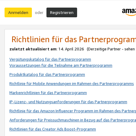
Anmelden
Registrieren
oder
Richtlinien für das Partnerprogr
zuletzt aktualisiert am
: 14. April 2026 (Derzeitige Partner - sehen
Vergütungskatalog für das Partnerprogramm
Voraussetzungen für die Teilnahme am Partnerprogramm
Produktkatalog für das Partnerprogramm
Richtlinie für Mobile Anwendungen im Rahmen des Partnerprogramms
Markenrichtlinien für das Partnerprogramm
IP-Lizenz- und Nutzungsanforderungen für das Partnerprogramm
Richtlinie für das Amazon Influencer Programm im Rahmen des Partn
Anforderungen für Preissuchmaschinen in Bezug auf das Partnerprogr
Richtlinien für das Creator Ads Boost-Programm