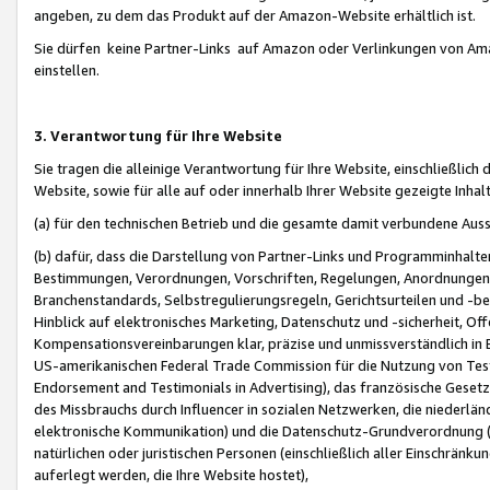
angeben, zu dem das Produkt auf der Amazon-Website erhältlich ist.
Sie dürfen keine Partner-Links auf Amazon oder Verlinkungen von Amazo
einstellen.
3. Verantwortung für Ihre Website
Sie tragen die alleinige Verantwortung für Ihre Website, einschließlich
Website, sowie für alle auf oder innerhalb Ihrer Website gezeigte Inhal
(a) für den technischen Betrieb und die gesamte damit verbundene Auss
(b) dafür, dass die Darstellung von Partner-Links und Programminhalte
Bestimmungen, Verordnungen, Vorschriften, Regelungen, Anordnungen, 
Branchenstandards, Selbstregulierungsregeln, Gerichtsurteilen und -be
Hinblick auf elektronisches Marketing, Datenschutz und -sicherheit, O
Kompensationsvereinbarungen klar, präzise und unmissverständlich in Ec
US-amerikanischen Federal Trade Commission für die Nutzung von Tes
Endorsement and Testimonials in Advertising), das französische Gese
des Missbrauchs durch Influencer in sozialen Netzwerken, die niederlän
elektronische Kommunikation) und die Datenschutz-Grundverordnung 
natürlichen oder juristischen Personen (einschließlich aller Einschränk
auferlegt werden, die Ihre Website hostet),