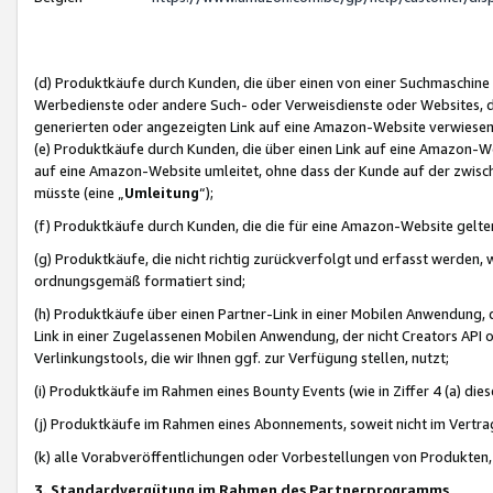
(d) Produktkäufe durch Kunden, die über einen von einer Suchmaschine
Werbedienste oder andere Such- oder Verweisdienste oder Websites, die
generierten oder angezeigten Link auf eine Amazon-Website verwiese
(e) Produktkäufe durch Kunden, die über einen Link auf eine Amazon-W
auf eine Amazon-Website umleitet, ohne dass der Kunde auf der zwisc
müsste (eine „
Umleitung
“);
(f) Produktkäufe durch Kunden, die die für eine Amazon-Website gelt
(g) Produktkäufe, die nicht richtig zurückverfolgt und erfasst werden, 
ordnungsgemäß formatiert sind;
(h) Produktkäufe über einen Partner-Link in einer Mobilen Anwendung,
Link in einer Zugelassenen Mobilen Anwendung, der nicht Creators API o
Verlinkungstools, die wir Ihnen ggf. zur Verfügung stellen, nutzt;
(i) Produktkäufe im Rahmen eines Bounty Events (wie in Ziffer 4 (a) d
(j) Produktkäufe im Rahmen eines Abonnements, soweit nicht im Vertra
(k) alle Vorabveröffentlichungen oder Vorbestellungen von Produkten, d
3. Standardvergütung im Rahmen des Partnerprogramms