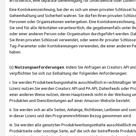
erforderlich, eine separate Genehmigung für Unterdienste oder Datenf
Eine Kontokennzeichnung, bei der es sich um einen privaten Schlüssel h
Geheimhaltung und Sicherheit wahren. Sie dürfen Ihren privaten Schlüss
Personen oder Organisationen weitergeben. Eine Kontokennzeichnung, die 
Sie sind für alle Aktivitäten verantwortlich, die gegebenenfalls unter
oder einer anderen Person oder Organisation durchgeführt werden. Dahe
Sie Ihren privaten Schlüssel verwendet, oder wenn Ihr privater Schlüss
Tag-Parameter oder Kontokennungen verwenden, die einer anderen Pers
haben.
(c)
Nutzungsanforderungen
. Indem Sie Anfragen an Creators API un
verpflichten Sie sich zur Einhaltung der folgenden Anforderungen:
i. Sie werden Produktwerbungsinhalte ausschließlich in rechtmäßiger W
Lizenz nutzen.Sie werden Creators API und PA API, Datenfeeds oder P
einer anderen Weise nutzen, deren Hauptzweck nicht in der Werbung u
Produkten und Dienstleistungen auf einer Amazon-Website besteht.
ii. Sie werden sich an alle Seiten, Anhänge, Richtlinien, Leitlinien und s
in dieser Lizenz und den Programmrichtlinien Bezug genommen wird.
iii. Sie werden alle genutzten Produktwerbungsinhalte ausschließlich m
Produktseite oder sonstige Seite, auf die sich der betreffende Produ