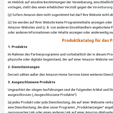
im Hinblick auf einzelne Bestimmungen der Vereinbarung, einschließlich
vorlegen, stellt dies einen erheblichen Verstoß gegen die
Vereinbarung
(y) Sofern Amazon dem nicht zugestimmt hat darf Ihre Website nicht ü
(z) Sie werden auf Ihrer Website keine Programminhalte anzeigen oder
Amazon-Websites sind (z. B. von anderen Einzelhändlern angebotene Pr
oder anderen Informationen oder Inhalte anzeigen oder anderweitig nut
Produktkatalog für das 
1. Produkte
Im Rahmen des Partnerprogramms und vorbehaltlich der in diesem Pro
physische oder digitale Gegenstand, der auf einer Amazon-Website ver
2. Dienstleistungen
Derzeit zählen außer den Amazon Home Services keine weiteren Dienst
3. Ausgeschlossene Produkte
Ungeachtet der obigen Ausführungen sind die folgenden Artikel und D
ausgeschlossen („Ausgeschlossene Produkte"):
(a) jedes Produkt oder jede Dienstleistung, die auf einer Webseite verk
eine Dienstleistung, die über unser Programm „Produktanzeigen" angeb
gesponserten Link oder einen anderen Link auf einer Amazon-Webseite ve