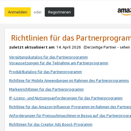
Anmelden
Registrieren
oder
Richtlinien für das Partnerprogr
zuletzt aktualisiert am
: 14. April 2026 (Derzeitige Partner - sehen
Vergütungskatalog für das Partnerprogramm
Voraussetzungen für die Teilnahme am Partnerprogramm
Produktkatalog für das Partnerprogramm
Richtlinie für Mobile Anwendungen im Rahmen des Partnerprogramms
Markenrichtlinien für das Partnerprogramm
IP-Lizenz- und Nutzungsanforderungen für das Partnerprogramm
Richtlinie für das Amazon Influencer Programm im Rahmen des Partn
Anforderungen für Preissuchmaschinen in Bezug auf das Partnerprogr
Richtlinien für das Creator Ads Boost-Programm