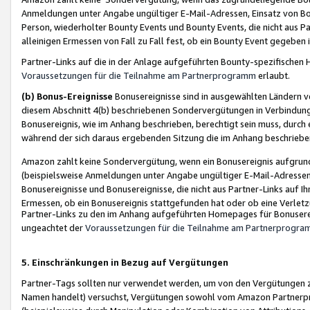
Anmeldungen unter Angabe ungültiger E-Mail-Adressen, Einsatz von Bot
Person, wiederholter Bounty Events und Bounty Events, die nicht aus Par
alleinigen Ermessen von Fall zu Fall fest, ob ein Bounty Event gegeben 
Partner-Links auf die in der Anlage aufgeführten Bounty-spezifisch
Voraussetzungen für die Teilnahme am Partnerprogramm
erlaubt.
(b) Bonus-Ereignisse
Bonusereignisse sind in ausgewählten Ländern v
diesem Abschnitt 4(b) beschriebenen Sondervergütungen in Verbindung
Bonusereignis, wie im Anhang beschrieben, berechtigt sein muss, durch 
während der sich daraus ergebenden Sitzung die im Anhang beschriebe
Amazon zahlt keine Sondervergütung, wenn ein Bonusereignis aufgrund 
(beispielsweise Anmeldungen unter Angabe ungültiger E-Mail-Adressen
Bonusereignisse und Bonusereignisse, die nicht aus Partner-Links auf I
Ermessen, ob ein Bonusereignis stattgefunden hat oder ob eine Verletz
Partner-Links zu den im Anhang aufgeführten Homepages für Bonuserei
ungeachtet der
Voraussetzungen für die Teilnahme am Partnerprogr
5. Einschränkungen in Bezug auf Vergütungen
Partner-Tags sollten nur verwendet werden, um von den Vergütungen zu pr
Namen handelt) versuchst, Vergütungen sowohl vom Amazon Partnerp