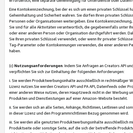
erforderlich, eine separate Genehmigung für Unterdienste oder Datenf
Eine Kontokennzeichnung, bei der es sich um einen privaten Schlüssel h
Geheimhaltung und Sicherheit wahren. Sie dürfen Ihren privaten Schlüss
Personen oder Organisationen weitergeben. Eine Kontokennzeichnung, die 
Sie sind für alle Aktivitäten verantwortlich, die gegebenenfalls unter
oder einer anderen Person oder Organisation durchgeführt werden. Dahe
Sie Ihren privaten Schlüssel verwendet, oder wenn Ihr privater Schlüss
Tag-Parameter oder Kontokennungen verwenden, die einer anderen Pers
haben.
(c)
Nutzungsanforderungen
. Indem Sie Anfragen an Creators API un
verpflichten Sie sich zur Einhaltung der folgenden Anforderungen:
i. Sie werden Produktwerbungsinhalte ausschließlich in rechtmäßiger W
Lizenz nutzen.Sie werden Creators API und PA API, Datenfeeds oder P
einer anderen Weise nutzen, deren Hauptzweck nicht in der Werbung u
Produkten und Dienstleistungen auf einer Amazon-Website besteht.
ii. Sie werden sich an alle Seiten, Anhänge, Richtlinien, Leitlinien und s
in dieser Lizenz und den Programmrichtlinien Bezug genommen wird.
iii. Sie werden alle genutzten Produktwerbungsinhalte ausschließlich m
Produktseite oder sonstige Seite, auf die sich der betreffende Produ