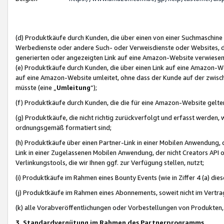
(d) Produktkäufe durch Kunden, die über einen von einer Suchmaschine
Werbedienste oder andere Such- oder Verweisdienste oder Websites, die
generierten oder angezeigten Link auf eine Amazon-Website verwiese
(e) Produktkäufe durch Kunden, die über einen Link auf eine Amazon-W
auf eine Amazon-Website umleitet, ohne dass der Kunde auf der zwisc
müsste (eine „
Umleitung
“);
(f) Produktkäufe durch Kunden, die die für eine Amazon-Website gelt
(g) Produktkäufe, die nicht richtig zurückverfolgt und erfasst werden, 
ordnungsgemäß formatiert sind;
(h) Produktkäufe über einen Partner-Link in einer Mobilen Anwendung,
Link in einer Zugelassenen Mobilen Anwendung, der nicht Creators API o
Verlinkungstools, die wir Ihnen ggf. zur Verfügung stellen, nutzt;
(i) Produktkäufe im Rahmen eines Bounty Events (wie in Ziffer 4 (a) d
(j) Produktkäufe im Rahmen eines Abonnements, soweit nicht im Vertra
(k) alle Vorabveröffentlichungen oder Vorbestellungen von Produkten, d
3. Standardvergütung im Rahmen des Partnerprogramms