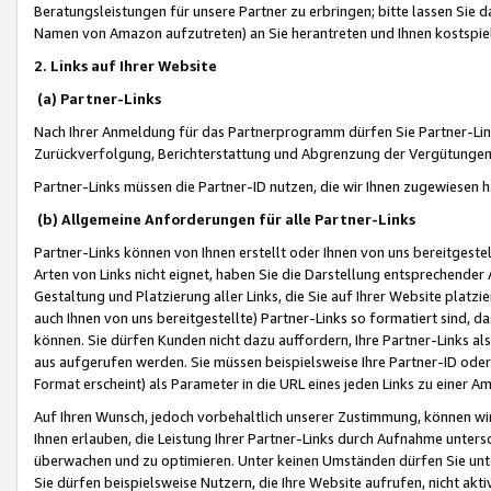
Beratungsleistungen für unsere Partner zu erbringen; bitte lassen Sie 
Namen von Amazon aufzutreten) an Sie herantreten und Ihnen kostspiel
2. Links auf Ihrer Website
(a) Partner-Links
Nach Ihrer Anmeldung für das Partnerprogramm dürfen Sie Partner-Link
Zurückverfolgung, Berichterstattung und Abgrenzung der Vergütungen
Partner-Links müssen die Partner-ID nutzen, die wir Ihnen zugewiesen 
(b) Allgemeine Anforderungen für alle Partner-Links
Partner-Links können von Ihnen erstellt oder Ihnen von uns bereitgestel
Arten von Links nicht eignet, haben Sie die Darstellung entsprechender Ar
Gestaltung und Platzierung aller Links, die Sie auf Ihrer Website platzi
auch Ihnen von uns bereitgestellte) Partner-Links so formatiert sind
können. Sie dürfen Kunden nicht dazu auffordern, Ihre Partner-Links al
aus aufgerufen werden. Sie müssen beispielsweise Ihre Partner-ID ode
Format erscheint) als Parameter in die URL eines jeden Links zu einer 
Auf Ihren Wunsch, jedoch vorbehaltlich unserer Zustimmung, können wir
Ihnen erlauben, die Leistung Ihrer Partner-Links durch Aufnahme unters
überwachen und zu optimieren. Unter keinen Umständen dürfen Sie unte
Sie dürfen beispielsweise Nutzern, die Ihre Website aufrufen, nicht ak