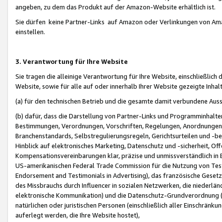
angeben, zu dem das Produkt auf der Amazon-Website erhältlich ist.
Sie dürfen keine Partner-Links auf Amazon oder Verlinkungen von Amazo
einstellen.
3. Verantwortung für Ihre Website
Sie tragen die alleinige Verantwortung für Ihre Website, einschließlich
Website, sowie für alle auf oder innerhalb Ihrer Website gezeigte Inhal
(a) für den technischen Betrieb und die gesamte damit verbundene Auss
(b) dafür, dass die Darstellung von Partner-Links und Programminhalte
Bestimmungen, Verordnungen, Vorschriften, Regelungen, Anordnungen, 
Branchenstandards, Selbstregulierungsregeln, Gerichtsurteilen und -be
Hinblick auf elektronisches Marketing, Datenschutz und -sicherheit, O
Kompensationsvereinbarungen klar, präzise und unmissverständlich in Ec
US-amerikanischen Federal Trade Commission für die Nutzung von Tes
Endorsement and Testimonials in Advertising), das französische Gese
des Missbrauchs durch Influencer in sozialen Netzwerken, die niederlän
elektronische Kommunikation) und die Datenschutz-Grundverordnung 
natürlichen oder juristischen Personen (einschließlich aller Einschränk
auferlegt werden, die Ihre Website hostet),