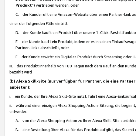
Produkt
“) vertrieben werden, oder
C. der Kunde ruft eine Amazon-Website über einen Partner-Link auf, d
einer der folgenden Fälle eintritt:
D. der Kunde kauft ein Produkt über unsere 1-Click-Bestellfunktio
E. der Kunde kauft ein Produkt, indem er es in seinen Einkaufswag
Partner-Links abschließt, oder
F. der Kunde erwirbt ein Digitales Produkt durch Streaming oder 
iii. das Produkt innerhalb von 180 Tagen nach dem Kauf an den Kunde
bezahlt wird
(b) Alexa Skill-Site (nur verfügbar für Partner, die eine Par
anbieten):
i. ein Kunde, der Ihre Alexa Skill-Site nutzt, führt eine Alexa-Einkaufsa
ii. während einer einzigen Alexa Shopping Action-Sitzung, die beginnt
entweder:
A. von der Alexa Shopping Action zu Ihrer Alexa Skill-Site zurückk
B. eine Bestellung über Alexa für das Produkt aufgibt, das Sie mit 