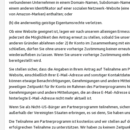
verbundenen Unternehmen in einem Domain-Namen, Subdomain-Namen,
einem anderen Identifikator auf einer sozialen Netzwerk-Website (eine 
von Amazon-Marken) enthalten; oder
(h) die anderweitig geistige Eigentumsrechte verletzen.
Ob eine Website geeignet ist, legen wir nach unserem alleinigen Ermess
jederzeit die Möglichkeit den Antrag erneut zu stellen, sobald Sie uns
anderen Gründen ablehnen oder 2) Ihr Konto im Zusammenhang mit eine
schließen, dürfen Sie ohne unsere vorherige Zustimmung keinen erne
wiederaufleben zu lassen. Wenn Sie unsere vorherige Zustimmung einho
bereitgestellt wird.
Sie stellen sicher, dass die Angaben in Ihrem Antrag auf Teilnahme a
Website, einschließlich Ihrer E-Mail-Adresse und sonstiger Kontaktdaten
können etwaige Benachrichtigungen, Genehmigungen und andere Mittei
jeweiligen Zeitpunkt für Ihr Konto im Rahmen des Partnerprogramms h
Genehmigungen und andere Mitteilungen, die an diese E-Mail-Adresse ü
hinterlegte E-Mail-Adresse nicht mehr aktuell ist.
Wenn Sie als Nicht-US-Bürger am Partnerprogramm teilnehmen, sichern 
außerhalb der Vereinigten Staaten erbringen, es sei denn, Sie haben 
Die Teilnahme am Partnerprogramm ist kostenlos und wir stellen auf d
erfolgreichen Teilnahme zu unterstützen. Wir haben zu keinem Zeitpun