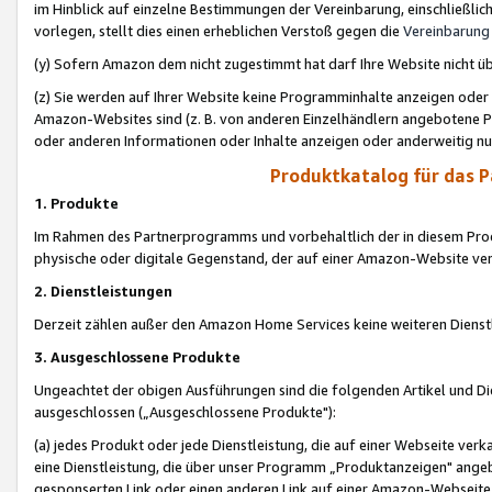
im Hinblick auf einzelne Bestimmungen der Vereinbarung, einschließlich
vorlegen, stellt dies einen erheblichen Verstoß gegen die
Vereinbarung
(y) Sofern Amazon dem nicht zugestimmt hat darf Ihre Website nicht ü
(z) Sie werden auf Ihrer Website keine Programminhalte anzeigen oder
Amazon-Websites sind (z. B. von anderen Einzelhändlern angebotene Pr
oder anderen Informationen oder Inhalte anzeigen oder anderweitig nut
Produktkatalog für das 
1. Produkte
Im Rahmen des Partnerprogramms und vorbehaltlich der in diesem Pro
physische oder digitale Gegenstand, der auf einer Amazon-Website ver
2. Dienstleistungen
Derzeit zählen außer den Amazon Home Services keine weiteren Dienst
3. Ausgeschlossene Produkte
Ungeachtet der obigen Ausführungen sind die folgenden Artikel und D
ausgeschlossen („Ausgeschlossene Produkte"):
(a) jedes Produkt oder jede Dienstleistung, die auf einer Webseite verk
eine Dienstleistung, die über unser Programm „Produktanzeigen" angeb
gesponserten Link oder einen anderen Link auf einer Amazon-Webseite ve