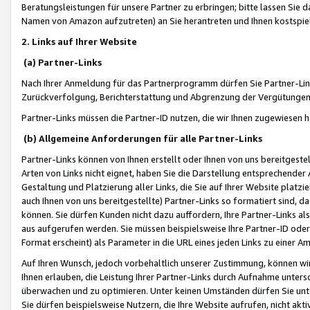
Beratungsleistungen für unsere Partner zu erbringen; bitte lassen Sie 
Namen von Amazon aufzutreten) an Sie herantreten und Ihnen kostspiel
2. Links auf Ihrer Website
(a) Partner-Links
Nach Ihrer Anmeldung für das Partnerprogramm dürfen Sie Partner-Link
Zurückverfolgung, Berichterstattung und Abgrenzung der Vergütungen
Partner-Links müssen die Partner-ID nutzen, die wir Ihnen zugewiesen 
(b) Allgemeine Anforderungen für alle Partner-Links
Partner-Links können von Ihnen erstellt oder Ihnen von uns bereitgestel
Arten von Links nicht eignet, haben Sie die Darstellung entsprechender Ar
Gestaltung und Platzierung aller Links, die Sie auf Ihrer Website platzi
auch Ihnen von uns bereitgestellte) Partner-Links so formatiert sind
können. Sie dürfen Kunden nicht dazu auffordern, Ihre Partner-Links al
aus aufgerufen werden. Sie müssen beispielsweise Ihre Partner-ID ode
Format erscheint) als Parameter in die URL eines jeden Links zu einer 
Auf Ihren Wunsch, jedoch vorbehaltlich unserer Zustimmung, können wir
Ihnen erlauben, die Leistung Ihrer Partner-Links durch Aufnahme unters
überwachen und zu optimieren. Unter keinen Umständen dürfen Sie unte
Sie dürfen beispielsweise Nutzern, die Ihre Website aufrufen, nicht ak