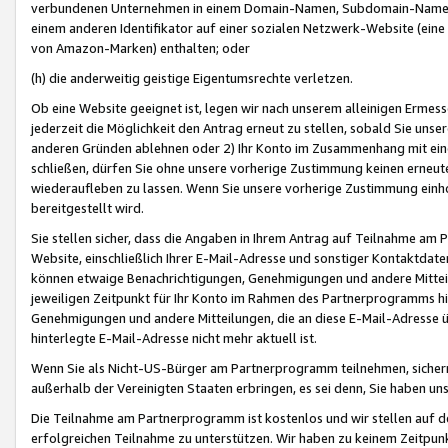
verbundenen Unternehmen in einem Domain-Namen, Subdomain-Namen,
einem anderen Identifikator auf einer sozialen Netzwerk-Website (eine 
von Amazon-Marken) enthalten; oder
(h) die anderweitig geistige Eigentumsrechte verletzen.
Ob eine Website geeignet ist, legen wir nach unserem alleinigen Ermess
jederzeit die Möglichkeit den Antrag erneut zu stellen, sobald Sie uns
anderen Gründen ablehnen oder 2) Ihr Konto im Zusammenhang mit eine
schließen, dürfen Sie ohne unsere vorherige Zustimmung keinen erne
wiederaufleben zu lassen. Wenn Sie unsere vorherige Zustimmung einho
bereitgestellt wird.
Sie stellen sicher, dass die Angaben in Ihrem Antrag auf Teilnahme a
Website, einschließlich Ihrer E-Mail-Adresse und sonstiger Kontaktdaten
können etwaige Benachrichtigungen, Genehmigungen und andere Mittei
jeweiligen Zeitpunkt für Ihr Konto im Rahmen des Partnerprogramms h
Genehmigungen und andere Mitteilungen, die an diese E-Mail-Adresse ü
hinterlegte E-Mail-Adresse nicht mehr aktuell ist.
Wenn Sie als Nicht-US-Bürger am Partnerprogramm teilnehmen, sichern 
außerhalb der Vereinigten Staaten erbringen, es sei denn, Sie haben 
Die Teilnahme am Partnerprogramm ist kostenlos und wir stellen auf d
erfolgreichen Teilnahme zu unterstützen. Wir haben zu keinem Zeitpun