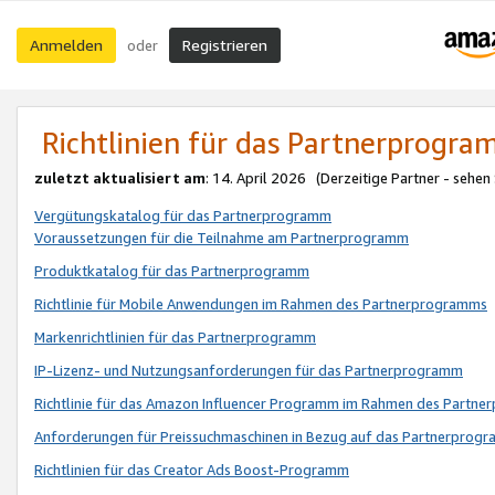
Anmelden
Registrieren
oder
Richtlinien für das Partnerprogr
zuletzt aktualisiert am
: 14. April 2026 (Derzeitige Partner - sehen
Vergütungskatalog für das Partnerprogramm
Voraussetzungen für die Teilnahme am Partnerprogramm
Produktkatalog für das Partnerprogramm
Richtlinie für Mobile Anwendungen im Rahmen des Partnerprogramms
Markenrichtlinien für das Partnerprogramm
IP-Lizenz- und Nutzungsanforderungen für das Partnerprogramm
Richtlinie für das Amazon Influencer Programm im Rahmen des Partn
Anforderungen für Preissuchmaschinen in Bezug auf das Partnerprogr
Richtlinien für das Creator Ads Boost-Programm