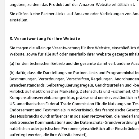
angeben, zu dem das Produkt auf der Amazon-Website erhältlich ist.
Sie dürfen keine Partner-Links auf Amazon oder Verlinkungen von Amazo
einstellen.
3. Verantwortung für Ihre Website
Sie tragen die alleinige Verantwortung für Ihre Website, einschließlich
Website, sowie für alle auf oder innerhalb Ihrer Website gezeigte Inhal
(a) für den technischen Betrieb und die gesamte damit verbundene Auss
(b) dafür, dass die Darstellung von Partner-Links und Programminhalte
Bestimmungen, Verordnungen, Vorschriften, Regelungen, Anordnungen, 
Branchenstandards, Selbstregulierungsregeln, Gerichtsurteilen und -be
Hinblick auf elektronisches Marketing, Datenschutz und -sicherheit, O
Kompensationsvereinbarungen klar, präzise und unmissverständlich in Ec
US-amerikanischen Federal Trade Commission für die Nutzung von Tes
Endorsement and Testimonials in Advertising), das französische Gese
des Missbrauchs durch Influencer in sozialen Netzwerken, die niederlän
elektronische Kommunikation) und die Datenschutz-Grundverordnung 
natürlichen oder juristischen Personen (einschließlich aller Einschränk
auferlegt werden, die Ihre Website hostet),