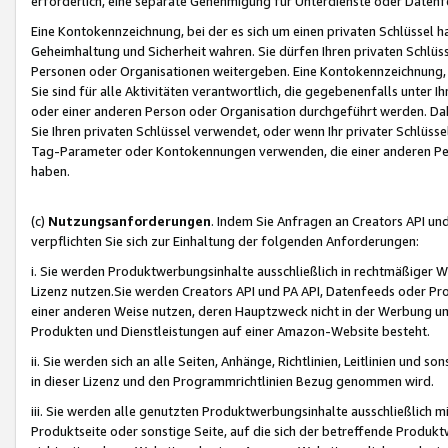
erforderlich, eine separate Genehmigung für Unterdienste oder Datenf
Eine Kontokennzeichnung, bei der es sich um einen privaten Schlüssel h
Geheimhaltung und Sicherheit wahren. Sie dürfen Ihren privaten Schlüss
Personen oder Organisationen weitergeben. Eine Kontokennzeichnung, die 
Sie sind für alle Aktivitäten verantwortlich, die gegebenenfalls unter
oder einer anderen Person oder Organisation durchgeführt werden. Dahe
Sie Ihren privaten Schlüssel verwendet, oder wenn Ihr privater Schlüss
Tag-Parameter oder Kontokennungen verwenden, die einer anderen Pers
haben.
(c)
Nutzungsanforderungen
. Indem Sie Anfragen an Creators API un
verpflichten Sie sich zur Einhaltung der folgenden Anforderungen:
i. Sie werden Produktwerbungsinhalte ausschließlich in rechtmäßiger W
Lizenz nutzen.Sie werden Creators API und PA API, Datenfeeds oder P
einer anderen Weise nutzen, deren Hauptzweck nicht in der Werbung u
Produkten und Dienstleistungen auf einer Amazon-Website besteht.
ii. Sie werden sich an alle Seiten, Anhänge, Richtlinien, Leitlinien und s
in dieser Lizenz und den Programmrichtlinien Bezug genommen wird.
iii. Sie werden alle genutzten Produktwerbungsinhalte ausschließlich m
Produktseite oder sonstige Seite, auf die sich der betreffende Produ