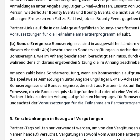
Anmeldungen unter Angabe ungültiger E-Mail-Adressen, Einsatz von Bot
Person, wiederholter Bounty Events und Bounty Events, die nicht aus Par
alleinigen Ermessen von Fall zu Fall fest, ob ein Bounty Event gegeben 
Partner-Links auf die in der Anlage aufgeführten Bounty-spezifisch
Voraussetzungen für die Teilnahme am Partnerprogramm
erlaubt.
(b) Bonus-Ereignisse
Bonusereignisse sind in ausgewählten Ländern v
diesem Abschnitt 4(b) beschriebenen Sondervergütungen in Verbindung
Bonusereignis, wie im Anhang beschrieben, berechtigt sein muss, durch 
während der sich daraus ergebenden Sitzung die im Anhang beschriebe
Amazon zahlt keine Sondervergütung, wenn ein Bonusereignis aufgrund 
(beispielsweise Anmeldungen unter Angabe ungültiger E-Mail-Adressen
Bonusereignisse und Bonusereignisse, die nicht aus Partner-Links auf I
Ermessen, ob ein Bonusereignis stattgefunden hat oder ob eine Verletz
Partner-Links zu den im Anhang aufgeführten Homepages für Bonuserei
ungeachtet der
Voraussetzungen für die Teilnahme am Partnerprogr
5. Einschränkungen in Bezug auf Vergütungen
Partner-Tags sollten nur verwendet werden, um von den Vergütungen zu pr
Namen handelt) versuchst, Vergütungen sowohl vom Amazon Partnerp