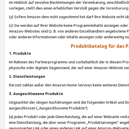
im Hinblick auf einzelne Bestimmungen der Vereinbarung, einschließlich
vorlegen, stellt dies einen erheblichen Verstoß gegen die
Vereinbarung
(y) Sofern Amazon dem nicht zugestimmt hat darf Ihre Website nicht ü
(z) Sie werden auf Ihrer Website keine Programminhalte anzeigen oder
Amazon-Websites sind (z. B. von anderen Einzelhändlern angebotene Pr
oder anderen Informationen oder Inhalte anzeigen oder anderweitig nut
Produktkatalog für das 
1. Produkte
Im Rahmen des Partnerprogramms und vorbehaltlich der in diesem Pro
physische oder digitale Gegenstand, der auf einer Amazon-Website ver
2. Dienstleistungen
Derzeit zählen außer den Amazon Home Services keine weiteren Dienst
3. Ausgeschlossene Produkte
Ungeachtet der obigen Ausführungen sind die folgenden Artikel und D
ausgeschlossen („Ausgeschlossene Produkte"):
(a) jedes Produkt oder jede Dienstleistung, die auf einer Webseite verk
eine Dienstleistung, die über unser Programm „Produktanzeigen" angeb
gesponserten Link oder einen anderen Link auf einer Amazon-Webseite ve