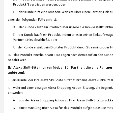
Produkt
“) vertrieben werden, oder
C. der Kunde ruft eine Amazon-Website über einen Partner-Link auf, d
einer der folgenden Fälle eintritt:
D. der Kunde kauft ein Produkt über unsere 1-Click-Bestellfunktio
E. der Kunde kauft ein Produkt, indem er es in seinen Einkaufswag
Partner-Links abschließt, oder
F. der Kunde erwirbt ein Digitales Produkt durch Streaming oder 
iii. das Produkt innerhalb von 180 Tagen nach dem Kauf an den Kunde
bezahlt wird
(b) Alexa Skill-Site (nur verfügbar für Partner, die eine Par
anbieten):
i. ein Kunde, der Ihre Alexa Skill-Site nutzt, führt eine Alexa-Einkaufsa
ii. während einer einzigen Alexa Shopping Action-Sitzung, die beginnt
entweder:
A. von der Alexa Shopping Action zu Ihrer Alexa Skill-Site zurückk
B. eine Bestellung über Alexa für das Produkt aufgibt, das Sie mit 