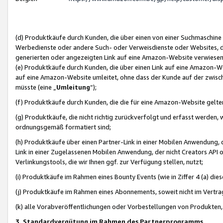
(d) Produktkäufe durch Kunden, die über einen von einer Suchmaschine
Werbedienste oder andere Such- oder Verweisdienste oder Websites, die
generierten oder angezeigten Link auf eine Amazon-Website verwiese
(e) Produktkäufe durch Kunden, die über einen Link auf eine Amazon-W
auf eine Amazon-Website umleitet, ohne dass der Kunde auf der zwisc
müsste (eine „
Umleitung
“);
(f) Produktkäufe durch Kunden, die die für eine Amazon-Website gelt
(g) Produktkäufe, die nicht richtig zurückverfolgt und erfasst werden, 
ordnungsgemäß formatiert sind;
(h) Produktkäufe über einen Partner-Link in einer Mobilen Anwendung,
Link in einer Zugelassenen Mobilen Anwendung, der nicht Creators API o
Verlinkungstools, die wir Ihnen ggf. zur Verfügung stellen, nutzt;
(i) Produktkäufe im Rahmen eines Bounty Events (wie in Ziffer 4 (a) d
(j) Produktkäufe im Rahmen eines Abonnements, soweit nicht im Vertra
(k) alle Vorabveröffentlichungen oder Vorbestellungen von Produkten, d
3. Standardvergütung im Rahmen des Partnerprogramms