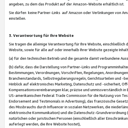
angeben, zu dem das Produkt auf der Amazon-Website erhältlich ist.
Sie dürfen keine Partner-Links auf Amazon oder Verlinkungen von Amazo
einstellen.
3. Verantwortung für Ihre Website
Sie tragen die alleinige Verantwortung für Ihre Website, einschließlich
Website, sowie für alle auf oder innerhalb Ihrer Website gezeigte Inhal
(a) für den technischen Betrieb und die gesamte damit verbundene Auss
(b) dafür, dass die Darstellung von Partner-Links und Programminhalte
Bestimmungen, Verordnungen, Vorschriften, Regelungen, Anordnungen, 
Branchenstandards, Selbstregulierungsregeln, Gerichtsurteilen und -be
Hinblick auf elektronisches Marketing, Datenschutz und -sicherheit, O
Kompensationsvereinbarungen klar, präzise und unmissverständlich in Ec
US-amerikanischen Federal Trade Commission für die Nutzung von Tes
Endorsement and Testimonials in Advertising), das französische Gese
des Missbrauchs durch Influencer in sozialen Netzwerken, die niederlän
elektronische Kommunikation) und die Datenschutz-Grundverordnung 
natürlichen oder juristischen Personen (einschließlich aller Einschränk
auferlegt werden, die Ihre Website hostet),