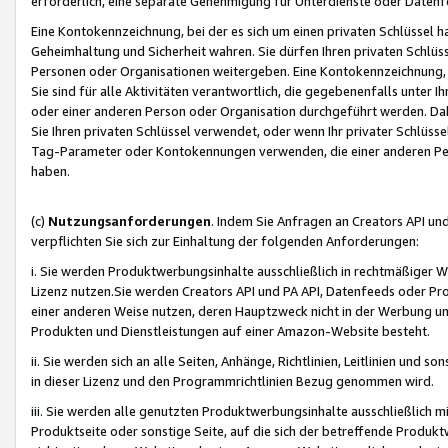
erforderlich, eine separate Genehmigung für Unterdienste oder Datenf
Eine Kontokennzeichnung, bei der es sich um einen privaten Schlüssel h
Geheimhaltung und Sicherheit wahren. Sie dürfen Ihren privaten Schlüss
Personen oder Organisationen weitergeben. Eine Kontokennzeichnung, die 
Sie sind für alle Aktivitäten verantwortlich, die gegebenenfalls unter
oder einer anderen Person oder Organisation durchgeführt werden. Dahe
Sie Ihren privaten Schlüssel verwendet, oder wenn Ihr privater Schlüss
Tag-Parameter oder Kontokennungen verwenden, die einer anderen Pers
haben.
(c)
Nutzungsanforderungen
. Indem Sie Anfragen an Creators API un
verpflichten Sie sich zur Einhaltung der folgenden Anforderungen:
i. Sie werden Produktwerbungsinhalte ausschließlich in rechtmäßiger W
Lizenz nutzen.Sie werden Creators API und PA API, Datenfeeds oder P
einer anderen Weise nutzen, deren Hauptzweck nicht in der Werbung u
Produkten und Dienstleistungen auf einer Amazon-Website besteht.
ii. Sie werden sich an alle Seiten, Anhänge, Richtlinien, Leitlinien und s
in dieser Lizenz und den Programmrichtlinien Bezug genommen wird.
iii. Sie werden alle genutzten Produktwerbungsinhalte ausschließlich m
Produktseite oder sonstige Seite, auf die sich der betreffende Produ