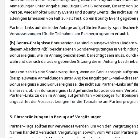
Anmeldungen unter Angabe ungültiger E-Mail-Adressen, Einsatz von Bot
Person, wiederholter Bounty Events und Bounty Events, die nicht aus Par
alleinigen Ermessen von Fall zu Fall fest, ob ein Bounty Event gegeben 
Partner-Links auf die in der Anlage aufgeführten Bounty-spezifisch
Voraussetzungen für die Teilnahme am Partnerprogramm
erlaubt.
(b) Bonus-Ereignisse
Bonusereignisse sind in ausgewählten Ländern v
diesem Abschnitt 4(b) beschriebenen Sondervergütungen in Verbindung
Bonusereignis, wie im Anhang beschrieben, berechtigt sein muss, durch 
während der sich daraus ergebenden Sitzung die im Anhang beschriebe
Amazon zahlt keine Sondervergütung, wenn ein Bonusereignis aufgrund 
(beispielsweise Anmeldungen unter Angabe ungültiger E-Mail-Adressen
Bonusereignisse und Bonusereignisse, die nicht aus Partner-Links auf I
Ermessen, ob ein Bonusereignis stattgefunden hat oder ob eine Verletz
Partner-Links zu den im Anhang aufgeführten Homepages für Bonuserei
ungeachtet der
Voraussetzungen für die Teilnahme am Partnerprogr
5. Einschränkungen in Bezug auf Vergütungen
Partner-Tags sollten nur verwendet werden, um von den Vergütungen zu pr
Namen handelt) versuchst, Vergütungen sowohl vom Amazon Partnerp