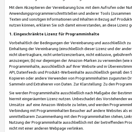
Mit dem Akzeptieren der Vereinbarung bzw. mit dem Aufrufen oder Nutz
Anwendungsprogrammierschnittstellen und anderer Tools (zusammen die
Texten und sonstigen Informationen und Inhalten in Bezug auf Produkte
nutzen können, erklären Sie sich damit einverstanden, an diese Lizenz 
1. Eingeschränkte Lizenz für Programminhalte
Vorbehaltlich der Bedingungen der Vereinbarung und ausschließlich z
Einhaltung der Vereinbarung (einschließlich dieser Lizenz und der ande
nicht übertragbare, nicht unterlizenzierbare, nicht exklusive, gebühren
anzuzeigen; (b) nur diejenigen der Amazon-Marken zu verwenden (wie in 
Programminhalte, ausschließlich auf Ihrer Website und in Übereinstimmu
API, Datenfeeds und Produkt-Werbeinhalte ausschließlich gemäß den Spe
Kopieren oder andere Verwenden von Programminhalten zugunsten Dri
Sammeln und Extrahieren von Daten. Zur Klarstellung: Zu den Program
Sie werden Programminhalte ausschließlich nach Maßgabe der Besti
hiermit eingeräumten Lizenz nutzen. Unbeschadet des Vorstehenden we
Umsätze auf eine Amazon-Website zu leiten, und werden Programminhal
Verbindung mit Programminhalten Besucher auf andere Websites als ein
unmittelbarem Zusammenhang mit den Programminhalten stehen, Links z
Nutzung der Programminhalte ausschließlich mit der betreffenden Pr
nicht mit einer anderen Webpage verlinken.