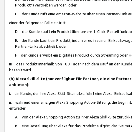
Produkt
“) vertrieben werden, oder
C. der Kunde ruft eine Amazon-Website über einen Partner-Link auf, d
einer der folgenden Fälle eintritt:
D. der Kunde kauft ein Produkt über unsere 1-Click-Bestellfunktio
E. der Kunde kauft ein Produkt, indem er es in seinen Einkaufswag
Partner-Links abschließt, oder
F. der Kunde erwirbt ein Digitales Produkt durch Streaming oder 
iii. das Produkt innerhalb von 180 Tagen nach dem Kauf an den Kunde
bezahlt wird
(b) Alexa Skill-Site (nur verfügbar für Partner, die eine Par
anbieten):
i. ein Kunde, der Ihre Alexa Skill-Site nutzt, führt eine Alexa-Einkaufsa
ii. während einer einzigen Alexa Shopping Action-Sitzung, die beginnt
entweder:
A. von der Alexa Shopping Action zu Ihrer Alexa Skill-Site zurückk
B. eine Bestellung über Alexa für das Produkt aufgibt, das Sie mit 