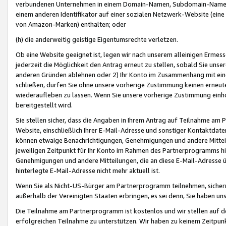
verbundenen Unternehmen in einem Domain-Namen, Subdomain-Namen,
einem anderen Identifikator auf einer sozialen Netzwerk-Website (eine 
von Amazon-Marken) enthalten; oder
(h) die anderweitig geistige Eigentumsrechte verletzen.
Ob eine Website geeignet ist, legen wir nach unserem alleinigen Ermess
jederzeit die Möglichkeit den Antrag erneut zu stellen, sobald Sie uns
anderen Gründen ablehnen oder 2) Ihr Konto im Zusammenhang mit eine
schließen, dürfen Sie ohne unsere vorherige Zustimmung keinen erne
wiederaufleben zu lassen. Wenn Sie unsere vorherige Zustimmung einho
bereitgestellt wird.
Sie stellen sicher, dass die Angaben in Ihrem Antrag auf Teilnahme a
Website, einschließlich Ihrer E-Mail-Adresse und sonstiger Kontaktdaten
können etwaige Benachrichtigungen, Genehmigungen und andere Mittei
jeweiligen Zeitpunkt für Ihr Konto im Rahmen des Partnerprogramms h
Genehmigungen und andere Mitteilungen, die an diese E-Mail-Adresse ü
hinterlegte E-Mail-Adresse nicht mehr aktuell ist.
Wenn Sie als Nicht-US-Bürger am Partnerprogramm teilnehmen, sichern 
außerhalb der Vereinigten Staaten erbringen, es sei denn, Sie haben 
Die Teilnahme am Partnerprogramm ist kostenlos und wir stellen auf d
erfolgreichen Teilnahme zu unterstützen. Wir haben zu keinem Zeitpun