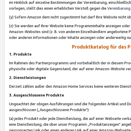
im Hinblick auf einzelne Bestimmungen der Vereinbarung, einschließlich
vorlegen, stellt dies einen erheblichen Verstoß gegen die
Vereinbarung
(y) Sofern Amazon dem nicht zugestimmt hat darf Ihre Website nicht ü
(z) Sie werden auf Ihrer Website keine Programminhalte anzeigen oder
Amazon-Websites sind (z. B. von anderen Einzelhändlern angebotene Pr
oder anderen Informationen oder Inhalte anzeigen oder anderweitig nut
Produktkatalog für das 
1. Produkte
Im Rahmen des Partnerprogramms und vorbehaltlich der in diesem Pro
physische oder digitale Gegenstand, der auf einer Amazon-Website ver
2. Dienstleistungen
Derzeit zählen außer den Amazon Home Services keine weiteren Dienst
3. Ausgeschlossene Produkte
Ungeachtet der obigen Ausführungen sind die folgenden Artikel und D
ausgeschlossen („Ausgeschlossene Produkte"):
(a) jedes Produkt oder jede Dienstleistung, die auf einer Webseite verk
eine Dienstleistung, die über unser Programm „Produktanzeigen" angeb
gesponserten Link oder einen anderen Link auf einer Amazon-Webseite ve