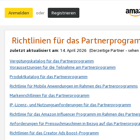
Anmelden
Registrieren
oder
Richtlinien für das Partnerprogr
zuletzt aktualisiert am
: 14. April 2026 (Derzeitige Partner - sehen
Vergütungskatalog für das Partnerprogramm
Voraussetzungen für die Teilnahme am Partnerprogramm
Produktkatalog für das Partnerprogramm
Richtlinie für Mobile Anwendungen im Rahmen des Partnerprogramms
Markenrichtlinien für das Partnerprogramm
IP-Lizenz- und Nutzungsanforderungen für das Partnerprogramm
Richtlinie für das Amazon Influencer Programm im Rahmen des Partn
Anforderungen für Preissuchmaschinen in Bezug auf das Partnerprogr
Richtlinien für das Creator Ads Boost-Programm