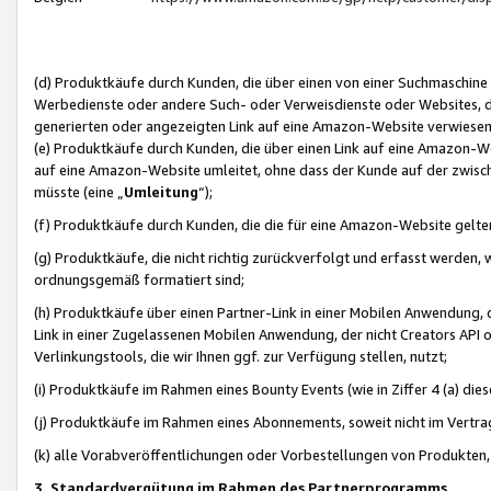
(d) Produktkäufe durch Kunden, die über einen von einer Suchmaschine
Werbedienste oder andere Such- oder Verweisdienste oder Websites, die
generierten oder angezeigten Link auf eine Amazon-Website verwiese
(e) Produktkäufe durch Kunden, die über einen Link auf eine Amazon-W
auf eine Amazon-Website umleitet, ohne dass der Kunde auf der zwisc
müsste (eine „
Umleitung
“);
(f) Produktkäufe durch Kunden, die die für eine Amazon-Website gelt
(g) Produktkäufe, die nicht richtig zurückverfolgt und erfasst werden, 
ordnungsgemäß formatiert sind;
(h) Produktkäufe über einen Partner-Link in einer Mobilen Anwendung,
Link in einer Zugelassenen Mobilen Anwendung, der nicht Creators API o
Verlinkungstools, die wir Ihnen ggf. zur Verfügung stellen, nutzt;
(i) Produktkäufe im Rahmen eines Bounty Events (wie in Ziffer 4 (a) d
(j) Produktkäufe im Rahmen eines Abonnements, soweit nicht im Vertra
(k) alle Vorabveröffentlichungen oder Vorbestellungen von Produkten, d
3. Standardvergütung im Rahmen des Partnerprogramms