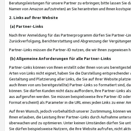
Beratungsleistungen für unsere Partner zu erbringen; bitte lassen Sie 
Namen von Amazon aufzutreten) an Sie herantreten und Ihnen kostspiel
2. Links auf Ihrer Website
(a) Partner-Links
Nach Ihrer Anmeldung für das Partnerprogramm dürfen Sie Partner-Link
Zurückverfolgung, Berichterstattung und Abgrenzung der Vergütungen
Partner-Links müssen die Partner-ID nutzen, die wir Ihnen zugewiesen 
(b) Allgemeine Anforderungen für alle Partner-Links
Partner-Links können von Ihnen erstellt oder Ihnen von uns bereitgestel
Arten von Links nicht eignet, haben Sie die Darstellung entsprechender Ar
Gestaltung und Platzierung aller Links, die Sie auf Ihrer Website platzi
auch Ihnen von uns bereitgestellte) Partner-Links so formatiert sind
können. Sie dürfen Kunden nicht dazu auffordern, Ihre Partner-Links al
aus aufgerufen werden. Sie müssen beispielsweise Ihre Partner-ID ode
Format erscheint) als Parameter in die URL eines jeden Links zu einer 
Auf Ihren Wunsch, jedoch vorbehaltlich unserer Zustimmung, können wir
Ihnen erlauben, die Leistung Ihrer Partner-Links durch Aufnahme unters
überwachen und zu optimieren. Unter keinen Umständen dürfen Sie unte
Sie dürfen beispielsweise Nutzern, die Ihre Website aufrufen, nicht ak