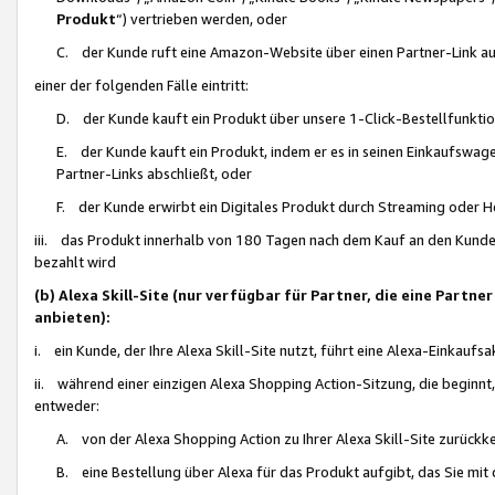
Produkt
“) vertrieben werden, oder
C. der Kunde ruft eine Amazon-Website über einen Partner-Link auf, d
einer der folgenden Fälle eintritt:
D. der Kunde kauft ein Produkt über unsere 1-Click-Bestellfunktio
E. der Kunde kauft ein Produkt, indem er es in seinen Einkaufswag
Partner-Links abschließt, oder
F. der Kunde erwirbt ein Digitales Produkt durch Streaming oder 
iii. das Produkt innerhalb von 180 Tagen nach dem Kauf an den Kunde
bezahlt wird
(b) Alexa Skill-Site (nur verfügbar für Partner, die eine Par
anbieten):
i. ein Kunde, der Ihre Alexa Skill-Site nutzt, führt eine Alexa-Einkaufsa
ii. während einer einzigen Alexa Shopping Action-Sitzung, die beginnt
entweder:
A. von der Alexa Shopping Action zu Ihrer Alexa Skill-Site zurückk
B. eine Bestellung über Alexa für das Produkt aufgibt, das Sie mit 