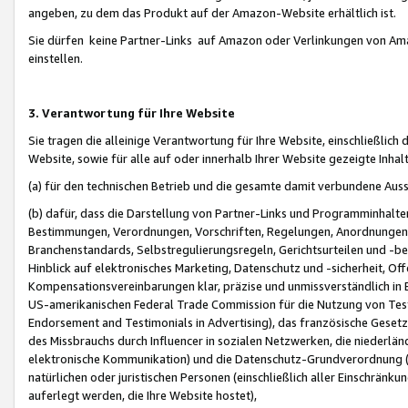
angeben, zu dem das Produkt auf der Amazon-Website erhältlich ist.
Sie dürfen keine Partner-Links auf Amazon oder Verlinkungen von Amazo
einstellen.
3. Verantwortung für Ihre Website
Sie tragen die alleinige Verantwortung für Ihre Website, einschließlich
Website, sowie für alle auf oder innerhalb Ihrer Website gezeigte Inhal
(a) für den technischen Betrieb und die gesamte damit verbundene Auss
(b) dafür, dass die Darstellung von Partner-Links und Programminhalte
Bestimmungen, Verordnungen, Vorschriften, Regelungen, Anordnungen, 
Branchenstandards, Selbstregulierungsregeln, Gerichtsurteilen und -be
Hinblick auf elektronisches Marketing, Datenschutz und -sicherheit, O
Kompensationsvereinbarungen klar, präzise und unmissverständlich in Ec
US-amerikanischen Federal Trade Commission für die Nutzung von Tes
Endorsement and Testimonials in Advertising), das französische Gese
des Missbrauchs durch Influencer in sozialen Netzwerken, die niederlän
elektronische Kommunikation) und die Datenschutz-Grundverordnung 
natürlichen oder juristischen Personen (einschließlich aller Einschränk
auferlegt werden, die Ihre Website hostet),