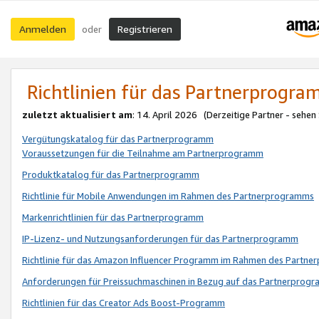
Anmelden
Registrieren
oder
Richtlinien für das Partnerprogr
zuletzt aktualisiert am
: 14. April 2026 (Derzeitige Partner - sehen
Vergütungskatalog für das Partnerprogramm
Voraussetzungen für die Teilnahme am Partnerprogramm
Produktkatalog für das Partnerprogramm
Richtlinie für Mobile Anwendungen im Rahmen des Partnerprogramms
Markenrichtlinien für das Partnerprogramm
IP-Lizenz- und Nutzungsanforderungen für das Partnerprogramm
Richtlinie für das Amazon Influencer Programm im Rahmen des Partn
Anforderungen für Preissuchmaschinen in Bezug auf das Partnerprogr
Richtlinien für das Creator Ads Boost-Programm