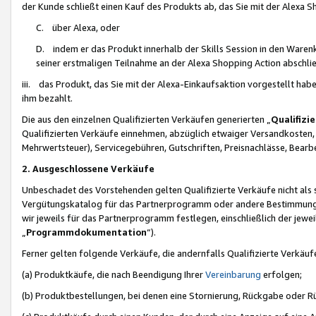
der Kunde schließt einen Kauf des Produkts ab, das Sie mit der Alexa 
C. über Alexa, oder
D. indem er das Produkt innerhalb der Skills Session in den Waren
seiner erstmaligen Teilnahme an der Alexa Shopping Action abschlie
iii. das Produkt, das Sie mit der Alexa-Einkaufsaktion vorgestellt ha
ihm bezahlt.
Die aus den einzelnen Qualifizierten Verkäufen generierten „
Qualifizi
Qualifizierten Verkäufe einnehmen, abzüglich etwaiger Versandkosten
Mehrwertsteuer), Servicegebühren, Gutschriften, Preisnachlässe, Bear
2. Ausgeschlossene Verkäufe
Unbeschadet des Vorstehenden gelten Qualifizierte Verkäufe nicht als
Vergütungskatalog für das Partnerprogramm oder andere Bestimmungen,
wir jeweils für das Partnerprogramm festlegen, einschließlich der jewe
„
Programmdokumentation
“).
Ferner gelten folgende Verkäufe, die andernfalls Qualifizierte Verkä
(a) Produktkäufe, die nach Beendigung Ihrer
Vereinbarung
erfolgen;
(b) Produktbestellungen, bei denen eine Stornierung, Rückgabe oder R