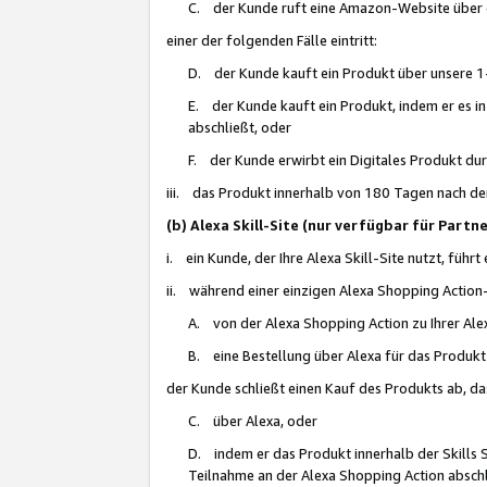
C. der Kunde ruft eine Amazon-Website über eine
einer der folgenden Fälle eintritt:
D. der Kunde kauft ein Produkt über unsere 1-
E. der Kunde kauft ein Produkt, indem er es i
abschließt, oder
F. der Kunde erwirbt ein Digitales Produkt d
iii. das Produkt innerhalb von 180 Tagen nach d
(b) Alexa Skill-Site (nur verfügbar für Par
i. ein Kunde, der Ihre Alexa Skill-Site nutzt, führt
ii. während einer einzigen Alexa Shopping Action
A. von der Alexa Shopping Action zu Ihrer Alex
B. eine Bestellung über Alexa für das Produkt 
der Kunde schließt einen Kauf des Produkts ab, da
C. über Alexa, oder
D. indem er das Produkt innerhalb der Skills 
Teilnahme an der Alexa Shopping Action abschl