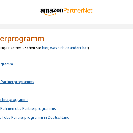
tnerprogramm
itige Partner - sehen Sie
hier
,
was sich geändert hat
)
rogramm
s Partnerprogramms
Partnerprogramm
im Rahmen des Partnerprogramms
auf das Partnerprogramm in Deutschland