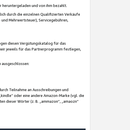
er heruntergeladen und von ihm bezahlt.
lich durch die einzelnen Qualifizierten Verkäufe
 und Mehrwertsteuer), Servicegebühren,
gegen diesen Vergütungskatalog für das
wir jeweils für das Partnerprogramm festlegen,
mm ausgeschlossen:
 durch Teilnahme an Ausschreibungen und
„kindle“ oder eine andere Amazon-Marke (vgl. die
nten dieser Wörter (z. B. „ammazon“, „amaozn“