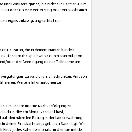
 und Bonusereignisse, die nicht aus Partner-Links
en hat oder ob eine Verletzung oder ein Missbrauch
sereignis zulässig, ungeachtet der
 dritte Partei, die in deinem Namen handelt)
nzufordern (beispielsweise durch Manipulation
n und/oder der Beendigung deiner Teilnahme am
rvergütungen zu verdienen, einschränken. Amazon
ifizieren. Weitere Informationen zu
gen, um unsere interne Nachverfolgung zu
die du in diesem Monat verdient hast,
d auf den nächsten Betrag in der Landeswährung
 in deiner Preiskarte angegebenen Satz liegt. Wir
 Ende jedes Kalendermonats, in dem sie mit der