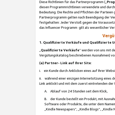
Diese Richtlinien für das Partnerprogramm („
Prog
diesen Programmrichtlinien verwendete und durch 
Bedeutung. Die Rechte und Pflichten der Parteien
Partnerprogramm gelten nach Beendigung der Verei
festgehalten: Jeder Verstoß gegen die Voraussetz
das Influencer Programm gilt als wesentlicher Ve
Vergüt
1. Qualifizierte Verkäufe und Qualifizierte
„
Qualifizierte Verkäufe
“ werden von uns mit de
Vergütungskatalog beschriebenen Ausnahmen) vo
(a) Partner- Link auf Ihrer Site
:
i. ein Kunde durch Anklicken eines auf Ihrer Webs
ii. während einer einzigen Internetsitzung eines de
Link anklickt und mit dem zuerst eintretenden der
A. Ablauf von 24 Stunden seit dem Klick,
B. der Kunde bestellt ein Produkt, mit Ausna
Software oder Produkte, die unter dem Namen
„Kindle Newspapers“, „Kindle Blogs“, „Kindle 