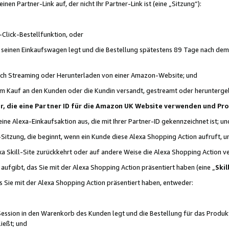
n Partner-Link auf, der nicht Ihr Partner-Link ist (eine „Sitzung“):
Click-Bestellfunktion, oder
n seinen Einkaufswagen legt und die Bestellung spätestens 89 Tage nach dem
urch Streaming oder Herunterladen von einer Amazon-Website; und
em Kauf an den Kunden oder die Kundin versandt, gestreamt oder herunterge
tner, die eine Partner ID für die Amazon UK Website verwenden und P
 eine Alexa-Einkaufsaktion aus, die mit Ihrer Partner-ID gekennzeichnet ist; un
-Sitzung, die beginnt, wenn ein Kunde diese Alexa Shopping Action aufruft,
a Skill-Site zurückkehrt oder auf andere Weise die Alexa Shopping Action v
aufgibt, das Sie mit der Alexa Shopping Action präsentiert haben (eine „
Skil
s Sie mit der Alexa Shopping Action präsentiert haben, entweder:
Session in den Warenkorb des Kunden legt und die Bestellung für das Produk
ießt; und