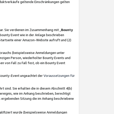
oduktverkäufe geltende Einschränkungen gelten
ar. Sie verdienen im Zusammenhang mit „
Bounty
s Bounty Event wie in der Anlage beschrieben
Startseite einer Amazon-Website aufruft und (2)
brauchs (beispielsweise Anmeldungen unter
inzigen Person, wiederholter Bounty Events und
en von Fall zu Fall fest, ob ein Bounty Event
 Bounty-Event ungeachtet der
Voraussetzungen für
rt sind. Sie erhalten die in diesem Abschnitt 4(b)
usereignis, wie im Anhang beschrieben, berechtigt
aus ergebenden Sitzung die im Anhang beschriebene
lifiziert wurde (beispielsweise Anmeldungen