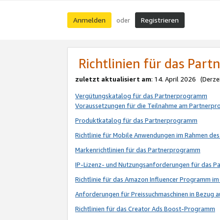
Anmelden
Registrieren
oder
Richtlinien für das Par
zuletzt aktualisiert am
: 14. April 2026 (Derze
Vergütungskatalog für das Partnerprogramm
Voraussetzungen für die Teilnahme am Partnerp
Produktkatalog für das Partnerprogramm
Richtlinie für Mobile Anwendungen im Rahmen de
Markenrichtlinien für das Partnerprogramm
IP-Lizenz- und Nutzungsanforderungen für das 
Richtlinie für das Amazon Influencer Programm 
Anforderungen für Preissuchmaschinen in Bezug 
Richtlinien für das Creator Ads Boost-Programm