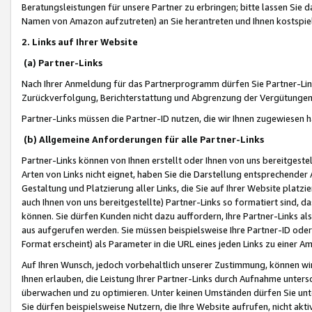
Beratungsleistungen für unsere Partner zu erbringen; bitte lassen Sie 
Namen von Amazon aufzutreten) an Sie herantreten und Ihnen kostspiel
2. Links auf Ihrer Website
(a) Partner-Links
Nach Ihrer Anmeldung für das Partnerprogramm dürfen Sie Partner-Link
Zurückverfolgung, Berichterstattung und Abgrenzung der Vergütungen
Partner-Links müssen die Partner-ID nutzen, die wir Ihnen zugewiesen 
(b) Allgemeine Anforderungen für alle Partner-Links
Partner-Links können von Ihnen erstellt oder Ihnen von uns bereitgestel
Arten von Links nicht eignet, haben Sie die Darstellung entsprechender Ar
Gestaltung und Platzierung aller Links, die Sie auf Ihrer Website platzi
auch Ihnen von uns bereitgestellte) Partner-Links so formatiert sind
können. Sie dürfen Kunden nicht dazu auffordern, Ihre Partner-Links al
aus aufgerufen werden. Sie müssen beispielsweise Ihre Partner-ID ode
Format erscheint) als Parameter in die URL eines jeden Links zu einer 
Auf Ihren Wunsch, jedoch vorbehaltlich unserer Zustimmung, können wir
Ihnen erlauben, die Leistung Ihrer Partner-Links durch Aufnahme unters
überwachen und zu optimieren. Unter keinen Umständen dürfen Sie unte
Sie dürfen beispielsweise Nutzern, die Ihre Website aufrufen, nicht ak