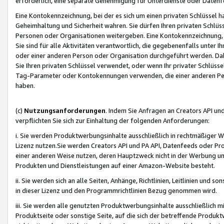
erforderlich, eine separate Genehmigung für Unterdienste oder Datenf
Eine Kontokennzeichnung, bei der es sich um einen privaten Schlüssel h
Geheimhaltung und Sicherheit wahren. Sie dürfen Ihren privaten Schlüss
Personen oder Organisationen weitergeben. Eine Kontokennzeichnung, die 
Sie sind für alle Aktivitäten verantwortlich, die gegebenenfalls unter
oder einer anderen Person oder Organisation durchgeführt werden. Dahe
Sie Ihren privaten Schlüssel verwendet, oder wenn Ihr privater Schlüss
Tag-Parameter oder Kontokennungen verwenden, die einer anderen Pers
haben.
(c)
Nutzungsanforderungen
. Indem Sie Anfragen an Creators API un
verpflichten Sie sich zur Einhaltung der folgenden Anforderungen:
i. Sie werden Produktwerbungsinhalte ausschließlich in rechtmäßiger W
Lizenz nutzen.Sie werden Creators API und PA API, Datenfeeds oder P
einer anderen Weise nutzen, deren Hauptzweck nicht in der Werbung u
Produkten und Dienstleistungen auf einer Amazon-Website besteht.
ii. Sie werden sich an alle Seiten, Anhänge, Richtlinien, Leitlinien und s
in dieser Lizenz und den Programmrichtlinien Bezug genommen wird.
iii. Sie werden alle genutzten Produktwerbungsinhalte ausschließlich m
Produktseite oder sonstige Seite, auf die sich der betreffende Produ