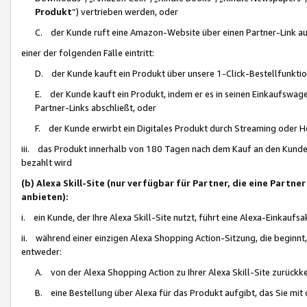
Produkt
“) vertrieben werden, oder
C. der Kunde ruft eine Amazon-Website über einen Partner-Link auf, d
einer der folgenden Fälle eintritt:
D. der Kunde kauft ein Produkt über unsere 1-Click-Bestellfunktio
E. der Kunde kauft ein Produkt, indem er es in seinen Einkaufswag
Partner-Links abschließt, oder
F. der Kunde erwirbt ein Digitales Produkt durch Streaming oder 
iii. das Produkt innerhalb von 180 Tagen nach dem Kauf an den Kunde
bezahlt wird
(b) Alexa Skill-Site (nur verfügbar für Partner, die eine Par
anbieten):
i. ein Kunde, der Ihre Alexa Skill-Site nutzt, führt eine Alexa-Einkaufsa
ii. während einer einzigen Alexa Shopping Action-Sitzung, die beginnt
entweder:
A. von der Alexa Shopping Action zu Ihrer Alexa Skill-Site zurückk
B. eine Bestellung über Alexa für das Produkt aufgibt, das Sie mit 