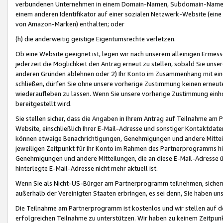
verbundenen Unternehmen in einem Domain-Namen, Subdomain-Namen,
einem anderen Identifikator auf einer sozialen Netzwerk-Website (eine 
von Amazon-Marken) enthalten; oder
(h) die anderweitig geistige Eigentumsrechte verletzen.
Ob eine Website geeignet ist, legen wir nach unserem alleinigen Ermess
jederzeit die Möglichkeit den Antrag erneut zu stellen, sobald Sie uns
anderen Gründen ablehnen oder 2) Ihr Konto im Zusammenhang mit eine
schließen, dürfen Sie ohne unsere vorherige Zustimmung keinen erne
wiederaufleben zu lassen. Wenn Sie unsere vorherige Zustimmung einho
bereitgestellt wird.
Sie stellen sicher, dass die Angaben in Ihrem Antrag auf Teilnahme a
Website, einschließlich Ihrer E-Mail-Adresse und sonstiger Kontaktdaten
können etwaige Benachrichtigungen, Genehmigungen und andere Mittei
jeweiligen Zeitpunkt für Ihr Konto im Rahmen des Partnerprogramms h
Genehmigungen und andere Mitteilungen, die an diese E-Mail-Adresse ü
hinterlegte E-Mail-Adresse nicht mehr aktuell ist.
Wenn Sie als Nicht-US-Bürger am Partnerprogramm teilnehmen, sichern 
außerhalb der Vereinigten Staaten erbringen, es sei denn, Sie haben 
Die Teilnahme am Partnerprogramm ist kostenlos und wir stellen auf d
erfolgreichen Teilnahme zu unterstützen. Wir haben zu keinem Zeitpun