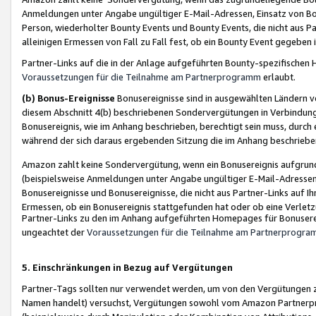
Anmeldungen unter Angabe ungültiger E-Mail-Adressen, Einsatz von Bot
Person, wiederholter Bounty Events und Bounty Events, die nicht aus Par
alleinigen Ermessen von Fall zu Fall fest, ob ein Bounty Event gegeben 
Partner-Links auf die in der Anlage aufgeführten Bounty-spezifisch
Voraussetzungen für die Teilnahme am Partnerprogramm
erlaubt.
(b) Bonus-Ereignisse
Bonusereignisse sind in ausgewählten Ländern v
diesem Abschnitt 4(b) beschriebenen Sondervergütungen in Verbindung
Bonusereignis, wie im Anhang beschrieben, berechtigt sein muss, durch 
während der sich daraus ergebenden Sitzung die im Anhang beschriebe
Amazon zahlt keine Sondervergütung, wenn ein Bonusereignis aufgrund 
(beispielsweise Anmeldungen unter Angabe ungültiger E-Mail-Adressen
Bonusereignisse und Bonusereignisse, die nicht aus Partner-Links auf I
Ermessen, ob ein Bonusereignis stattgefunden hat oder ob eine Verletz
Partner-Links zu den im Anhang aufgeführten Homepages für Bonuserei
ungeachtet der
Voraussetzungen für die Teilnahme am Partnerprogr
5. Einschränkungen in Bezug auf Vergütungen
Partner-Tags sollten nur verwendet werden, um von den Vergütungen zu pr
Namen handelt) versuchst, Vergütungen sowohl vom Amazon Partnerp