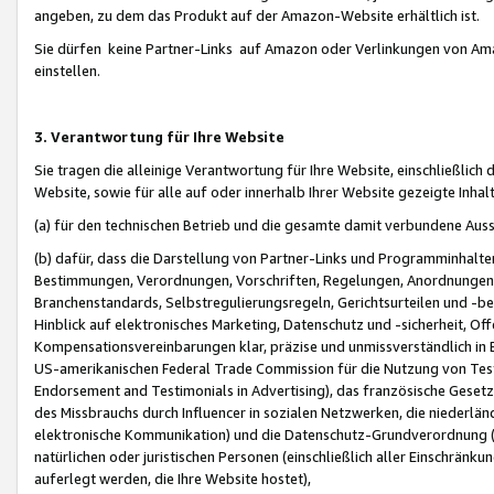
angeben, zu dem das Produkt auf der Amazon-Website erhältlich ist.
Sie dürfen keine Partner-Links auf Amazon oder Verlinkungen von Amazo
einstellen.
3. Verantwortung für Ihre Website
Sie tragen die alleinige Verantwortung für Ihre Website, einschließlich
Website, sowie für alle auf oder innerhalb Ihrer Website gezeigte Inhal
(a) für den technischen Betrieb und die gesamte damit verbundene Auss
(b) dafür, dass die Darstellung von Partner-Links und Programminhalte
Bestimmungen, Verordnungen, Vorschriften, Regelungen, Anordnungen, 
Branchenstandards, Selbstregulierungsregeln, Gerichtsurteilen und -be
Hinblick auf elektronisches Marketing, Datenschutz und -sicherheit, O
Kompensationsvereinbarungen klar, präzise und unmissverständlich in Ec
US-amerikanischen Federal Trade Commission für die Nutzung von Tes
Endorsement and Testimonials in Advertising), das französische Gese
des Missbrauchs durch Influencer in sozialen Netzwerken, die niederlän
elektronische Kommunikation) und die Datenschutz-Grundverordnung 
natürlichen oder juristischen Personen (einschließlich aller Einschränk
auferlegt werden, die Ihre Website hostet),