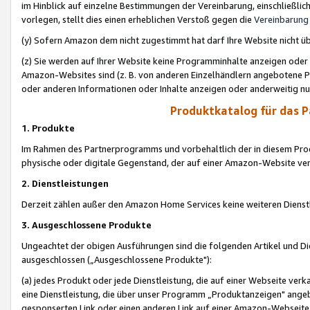
im Hinblick auf einzelne Bestimmungen der Vereinbarung, einschließlich
vorlegen, stellt dies einen erheblichen Verstoß gegen die
Vereinbarung
(y) Sofern Amazon dem nicht zugestimmt hat darf Ihre Website nicht ü
(z) Sie werden auf Ihrer Website keine Programminhalte anzeigen oder
Amazon-Websites sind (z. B. von anderen Einzelhändlern angebotene Pr
oder anderen Informationen oder Inhalte anzeigen oder anderweitig nut
Produktkatalog für das 
1. Produkte
Im Rahmen des Partnerprogramms und vorbehaltlich der in diesem Pro
physische oder digitale Gegenstand, der auf einer Amazon-Website ver
2. Dienstleistungen
Derzeit zählen außer den Amazon Home Services keine weiteren Dienst
3. Ausgeschlossene Produkte
Ungeachtet der obigen Ausführungen sind die folgenden Artikel und D
ausgeschlossen („Ausgeschlossene Produkte"):
(a) jedes Produkt oder jede Dienstleistung, die auf einer Webseite verk
eine Dienstleistung, die über unser Programm „Produktanzeigen" angeb
gesponserten Link oder einen anderen Link auf einer Amazon-Webseite ve