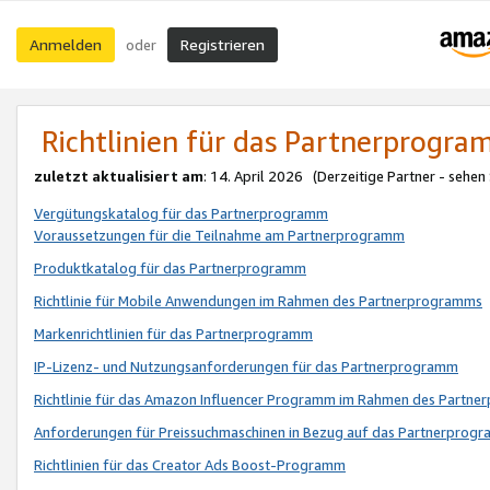
Anmelden
Registrieren
oder
Richtlinien für das Partnerprogr
zuletzt aktualisiert am
: 14. April 2026 (Derzeitige Partner - sehen
Vergütungskatalog für das Partnerprogramm
Voraussetzungen für die Teilnahme am Partnerprogramm
Produktkatalog für das Partnerprogramm
Richtlinie für Mobile Anwendungen im Rahmen des Partnerprogramms
Markenrichtlinien für das Partnerprogramm
IP-Lizenz- und Nutzungsanforderungen für das Partnerprogramm
Richtlinie für das Amazon Influencer Programm im Rahmen des Partn
Anforderungen für Preissuchmaschinen in Bezug auf das Partnerprogr
Richtlinien für das Creator Ads Boost-Programm