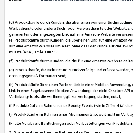
(d) Produktkäufe durch Kunden, die über einen von einer Suchmaschine
Werbedienste oder andere Such- oder Verweisdienste oder Websites, die
generierten oder angezeigten Link auf eine Amazon-Website verwiese
(e) Produktkäufe durch Kunden, die über einen Link auf eine Amazon-W
auf eine Amazon-Website umleitet, ohne dass der Kunde auf der zwisc
müsste (eine „
Umleitung
“);
(f) Produktkäufe durch Kunden, die die für eine Amazon-Website gelt
(g) Produktkäufe, die nicht richtig zurückverfolgt und erfasst werden, 
ordnungsgemäß formatiert sind;
(h) Produktkäufe über einen Partner-Link in einer Mobilen Anwendung,
Link in einer Zugelassenen Mobilen Anwendung, der nicht Creators API o
Verlinkungstools, die wir Ihnen ggf. zur Verfügung stellen, nutzt;
(i) Produktkäufe im Rahmen eines Bounty Events (wie in Ziffer 4 (a) d
(j) Produktkäufe im Rahmen eines Abonnements, soweit nicht im Vertra
(k) alle Vorabveröffentlichungen oder Vorbestellungen von Produkten, d
3. Standardvergütung im Rahmen des Partnerprogramms